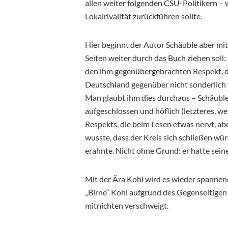
allen weiter folgenden CSU-Politikern – 
Lokalrivalität zurückführen sollte.
Hier beginnt der Autor Schäuble aber mit 
Seiten weiter durch das Buch ziehen soll
den ihm gegenübergebrachten Respekt, d
Deutschland gegenüber nicht sonderlich f
Man glaubt ihm dies durchaus – Schäuble
aufgeschlossen und höflich (letzteres, we
Respekts, die beim Lesen etwas nervt, a
wusste, dass der Kreis sich schließen wür
erahnte. Nicht ohne Grund: er hatte sei
Mit der Ära Kohl wird es wieder spannen
„Birne“ Kohl aufgrund des Gegenseitigen
mitnichten verschweigt.