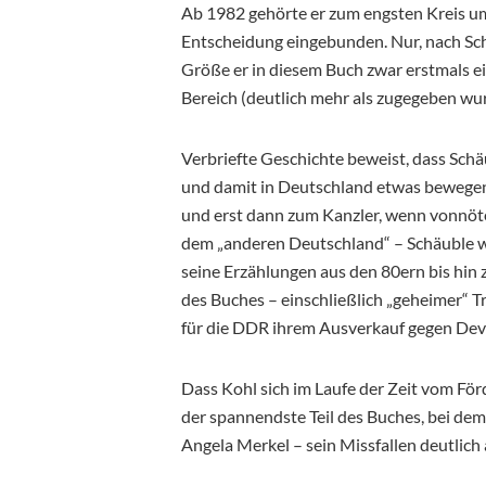
Ab 1982 gehörte er zum engsten Kreis um
Entscheidung eingebunden. Nur, nach Sch
Größe er in diesem Buch zwar erstmals e
Bereich (deutlich mehr als zugegeben wur
Verbriefte Geschichte beweist, dass Schäu
und damit in Deutschland etwas bewegen 
und erst dann zum Kanzler, wenn vonnöte
dem „anderen Deutschland“ – Schäuble w
seine Erzählungen aus den 80ern bis hin
des Buches – einschließlich „geheimer“ T
für die DDR ihrem Ausverkauf gegen Devis
Dass Kohl sich im Laufe der Zeit vom Fö
der spannendste Teil des Buches, bei dem
Angela Merkel – sein Missfallen deutlich