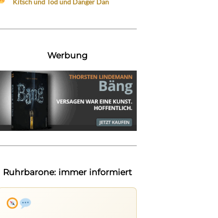
Kitsch und Tod und Danger Dan
Werbung
Ruhrbarone: immer informiert