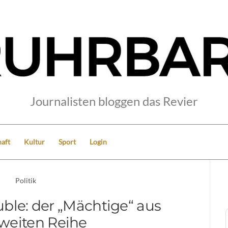
Journalisten bloggen das Revier
aft
Kultur
Sport
Login
Politik
ble: der „Mächtige“ aus
zweiten Reihe