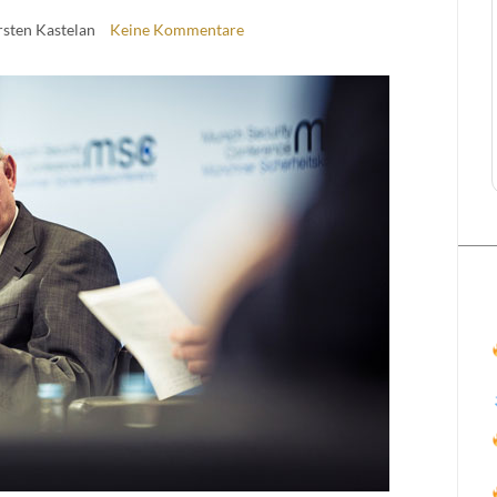
rsten Kastelan
Keine Kommentare