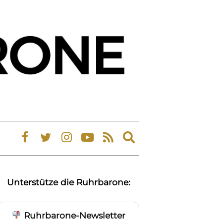
Expand
search
form
Unterstütze die Ruhrbarone:
Ruhrbarone-Newsletter