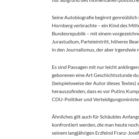
Seine Autobiografie beginnt genreüblich 
Hornberg verbrachte – ein Kind des Mitt
Bundesrepublik – mit einem vorgezeichn
Jurastudium, Parteieintritt, höheres Bea
in den Journalismus, der aber irgendwie n
Es sind Passagen mit nur leicht anklingen
geborenen eine Art Geschichtsstunde durc
(beispielsweise der Autor dieses Textes
herauszufinden, dass es vor Putins Kump
CDU-Politiker und Verteidigungsminister
Ähnliches gilt auch für Schäubles Anfangsz
konfrontiert werden, die man heute noch
seinem langjährigen Erzfeind Franz-Josef 