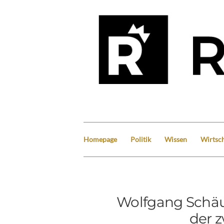
Homepage
Politik
Wissen
Wirtsch
Wolfgang Schäu
der 