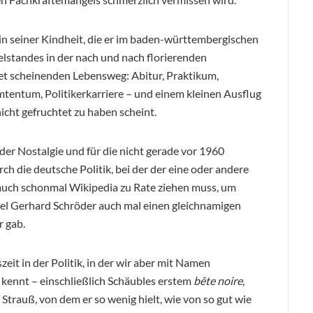
in seiner Kindheit, die er im baden-württembergischen
elstandes in der nach und nach florierenden
et scheinenden Lebensweg: Abitur, Praktikum,
mtentum, Politikerkarriere – und einem kleinen Ausflug
icht gefruchtet zu haben scheint.
der Nostalgie und für die nicht gerade vor 1960
h die deutsche Politik, bei der der eine oder andere
) auch schonmal Wikipedia zu Rate ziehen muss, um
el Gerhard Schröder auch mal einen gleichnamigen
 gab.
eit in der Politik, in der wir aber mit Namen
 kennt – einschließlich Schäubles erstem
bête noire
,
Strauß, von dem er so wenig hielt, wie von so gut wie