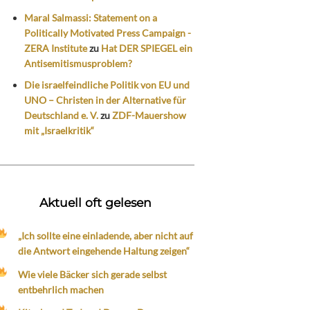
Maral Salmassi: Statement on a
Politically Motivated Press Campaign -
ZERA Institute
zu
Hat DER SPIEGEL ein
Antisemitismusproblem?
Die israelfeindliche Politik von EU und
UNO – Christen in der Alternative für
Deutschland e. V.
zu
ZDF-Mauershow
mit „Israelkritik“
Aktuell oft gelesen
„Ich sollte eine einladende, aber nicht auf
die Antwort eingehende Haltung zeigen“
Wie viele Bäcker sich gerade selbst
entbehrlich machen