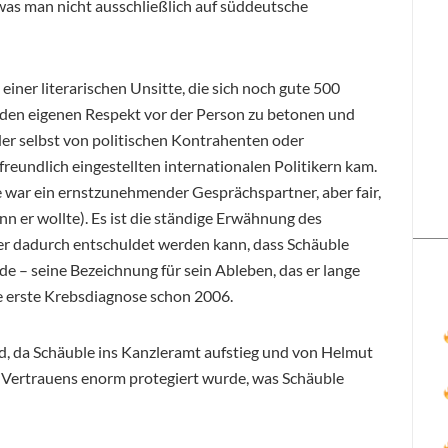
was man nicht ausschließlich auf süddeutsche
einer literarischen Unsitte, die sich noch gute 500
: den eigenen Respekt vor der Person zu betonen und
er selbst von politischen Kontrahenten oder
reundlich eingestellten internationalen Politikern kam.
 war ein ernstzunehmender Gesprächspartner, aber fair,
nn er wollte). Es ist die ständige Erwähnung des
ber dadurch entschuldet werden kann, dass Schäuble
de – seine Bezeichnung für sein Ableben, das er lange
ne erste Krebsdiagnose schon 2006.
d, da Schäuble ins Kanzleramt aufstieg und von Helmut
 Vertrauens enorm protegiert wurde, was Schäuble