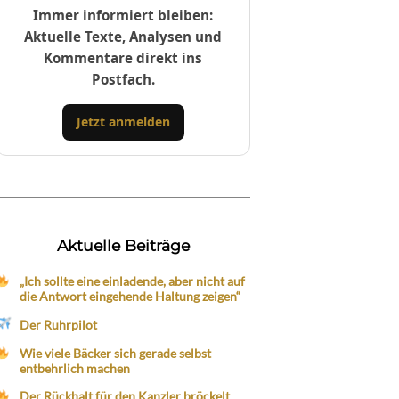
Immer informiert bleiben:
Aktuelle Texte, Analysen und
Kommentare direkt ins
Postfach.
Jetzt anmelden
Aktuelle Beiträge
„Ich sollte eine einladende, aber nicht auf
die Antwort eingehende Haltung zeigen“
Der Ruhrpilot
Wie viele Bäcker sich gerade selbst
entbehrlich machen
Der Rückhalt für den Kanzler bröckelt