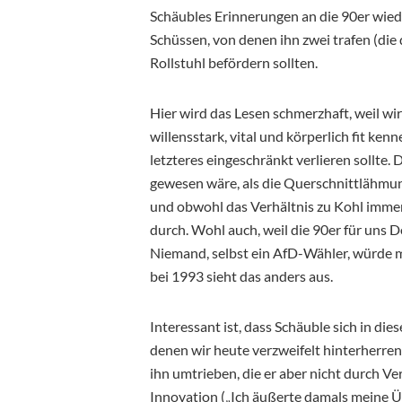
Schäubles Erinnerungen an die 90er wie
Schüssen, von denen ihn zwei trafen (die 
Rollstuhl befördern sollten.
Hier wird das Lesen schmerzhaft, weil wi
willensstark, vital und körperlich fit ke
letzteres eingeschränkt verlieren sollte. D
gewesen wäre, als die Querschnittlähmung, 
und obwohl das Verhältnis zu Kohl immer 
durch. Wohl auch, weil die 90er für uns 
Niemand, selbst ein AfD-Wähler, würde m
bei 1993 sieht das anders aus.
Interessant ist, dass Schäuble sich in die
denen wir heute verzweifelt hinterherr
ihn umtrieben, die er aber nicht durch V
Innovation („Ich äußerte damals meine Ü