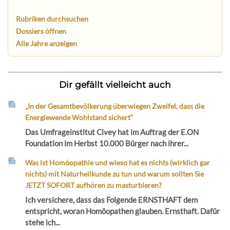
Rubriken durchsuchen
Dossiers öffnen
Alle Jahre anzeigen
Dir gefällt vielleicht auch
„In der Gesamtbevölkerung überwiegen Zweifel, dass die
Energiewende Wohlstand sichert“
Das Umfrageinstitut Civey hat im Auftrag der E.ON
Foundation im Herbst 10.000 Bürger nach ihrer...
Was ist Homöopathie und wieso hat es nichts (wirklich gar
nichts) mit Naturheilkunde zu tun und warum sollten Sie
JETZT SOFORT aufhören zu masturbieren?
Ich versichere, dass das Folgende ERNSTHAFT dem
entspricht, woran Homöopathen glauben. Ernsthaft. Dafür
stehe ich...