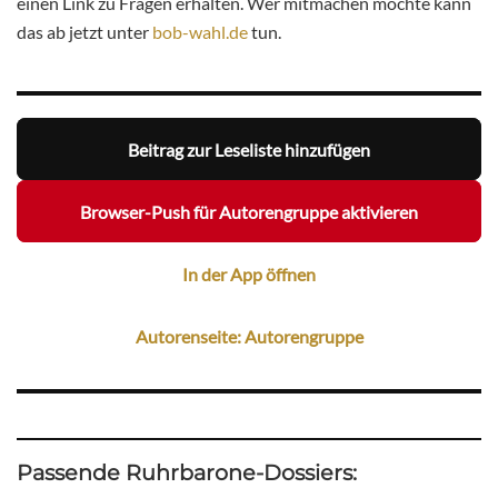
einen Link zu Fragen erhalten. Wer mitmachen möchte kann
das ab jetzt unter
bob-wahl.de
tun.
Beitrag zur Leseliste hinzufügen
Browser-Push für Autorengruppe aktivieren
In der App öffnen
Autorenseite: Autorengruppe
Passende Ruhrbarone-Dossiers: