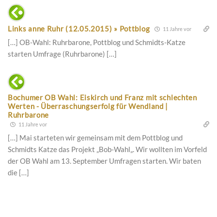
Links anne Ruhr (12.05.2015) » Pottblog
11 Jahre vor
[…] OB-Wahl: Ruhrbarone, Pottblog und Schmidts-Katze
starten Umfrage (Ruhrbarone) […]
Bochumer OB Wahl: Eiskirch und Franz mit schlechten
Werten - Überraschungserfolg für Wendland |
Ruhrbarone
11 Jahre vor
[…] Mai starteten wir gemeinsam mit dem Pottblog und
Schmidts Katze das Projekt „Bob-Wahl„. Wir wollten im Vorfeld
der OB Wahl am 13. September Umfragen starten. Wir baten
die […]