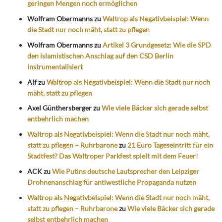
geringen Mengen noch ermöglichen
Wolfram Obermanns
zu
Waltrop als Negativbeispiel: Wenn
die Stadt nur noch mäht, statt zu pflegen
Wolfram Obermanns
zu
Artikel 3 Grundgesetz: Wie die SPD
den islamistischen Anschlag auf den CSD Berlin
instrumentalisiert
Alf
zu
Waltrop als Negativbeispiel: Wenn die Stadt nur noch
mäht, statt zu pflegen
Axel Günthersberger
zu
Wie viele Bäcker sich gerade selbst
entbehrlich machen
Waltrop als Negativbeispiel: Wenn die Stadt nur noch mäht,
statt zu pflegen – Ruhrbarone
zu
21 Euro Tageseintritt für ein
Stadtfest? Das Waltroper Parkfest spielt mit dem Feuer!
ACK
zu
Wie Putins deutsche Lautsprecher den Leipziger
Drohnenanschlag für antiwestliche Propaganda nutzen
Waltrop als Negativbeispiel: Wenn die Stadt nur noch mäht,
statt zu pflegen – Ruhrbarone
zu
Wie viele Bäcker sich gerade
selbst entbehrlich machen