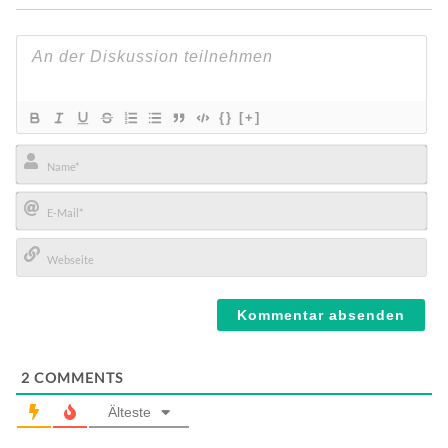
{}
[+]
Name*
E-
Mail*
Webseite
2
COMMENTS
Älteste