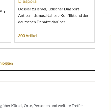
Diaspora
Dossier zu Israel, jüdischer Diaspora,
ung,
Antisemitismus, Nahost-Konflikt und der
deutschen Debatte darüber.
300 Artikel
nloggen
 über Kürzel, Orte, Personen und weitere Treffer