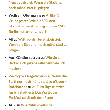
Negativbeispiel: Wenn die Stadt nur
noch mäht, statt zu pflegen
Wolfram Obermanns
zu
Artikel 3
Grundgesetz: Wie die SPD den
islamistischen Anschlag auf den CSD
Berlin instrumentalisiert
Alf
zu
Waltrop als Negativbeispiel:
Wenn die Stadt nur noch mäht, statt zu
pflegen
Axel Günthersberger
zu
Wie viele
Bäcker sich gerade selbst entbehrlich
machen
Waltrop als Negativbeispiel: Wenn die
Stadt nur noch mäht, statt zu pflegen –
Ruhrbarone
zu
21 Euro Tageseintritt
für ein Stadtfest? Das Waltroper
Parkfest spielt mit dem Feuer!
ACK
zu
Wie Putins deutsche