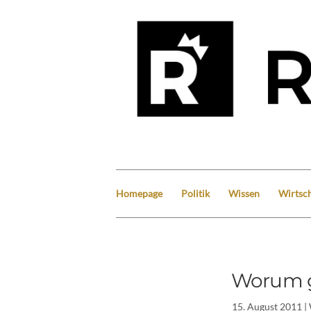
Homepage
Politik
Wissen
Wirtsch
Worum ge
15. August 2011
|