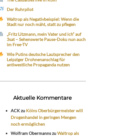
Der Ruhrpilot
Waltrop als Negativbeispiel: Wenn die
Stadt nur noch mäht, statt zu pflegen
„Fritz Litzmann, mein Vater und ich“ auf
3sat – Sehenswerte Pause-Doku nun auch
im Free-TV
Wie Putins deutsche Lautsprecher den
Leipziger Drohnenanschlag für
antiwestliche Propaganda nutzen
Aktuelle Kommentare
ACK
zu
Kölns Oberbürgermeister will
Drogenhandel in geringen Mengen
noch ermöglichen
Wolfram Obermanns
zu
Waltrop als