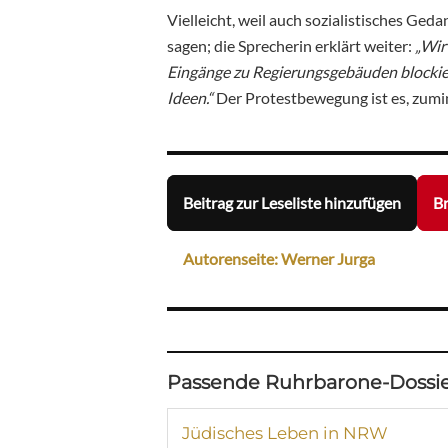
Vielleicht, weil auch sozialistisches Ged
sagen; die Sprecherin erklärt weiter:
„Wir
Eingänge zu Regierungsgebäuden blockier
Ideen.“
Der Protestbewegung
ist es, zumi
Beitrag zur Leseliste hinzufügen
Br
Autorenseite: Werner Jurga
Passende Ruhrbarone-Dossie
Jüdisches Leben in NRW