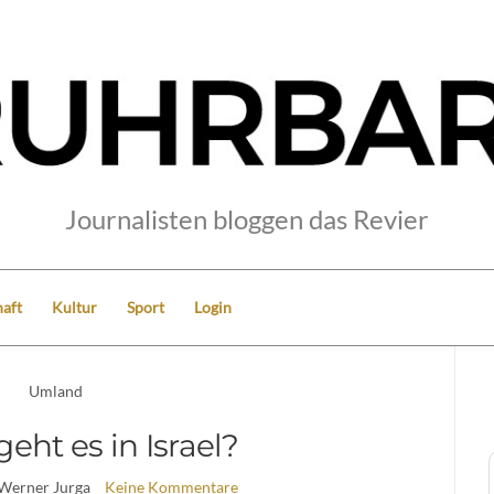
Journalisten bloggen das Revier
aft
Kultur
Sport
Login
Umland
ht es in Israel?
 Werner Jurga
Keine Kommentare