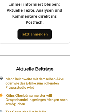
Immer informiert bleiben:
Aktuelle Texte, Analysen und
Kommentare direkt ins
Postfach.
Jetzt anmelden
Aktuelle Beiträge
Mehr Reichweite mit demselben Akku –
oder wie das E-Bike zum rollenden
Fitnessstudio wird
Kölns Oberbürgermeister will
Drogenhandel in geringen Mengen noch
ermöglichen
The Casualties live in Köln