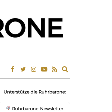
Expand
search
form
Unterstütze die Ruhrbarone:
Ruhrbarone-Newsletter