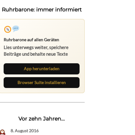
Ruhrbarone: immer informiert
Ruhrbarone auf allen Geräten
Lies unterwegs weiter, speichere
Beiträge und behalte neue Texte
direkt im Browser im Blick.
App herunterladen
Browser Suite installieren
Vor zehn Jahren...
8. August 2016