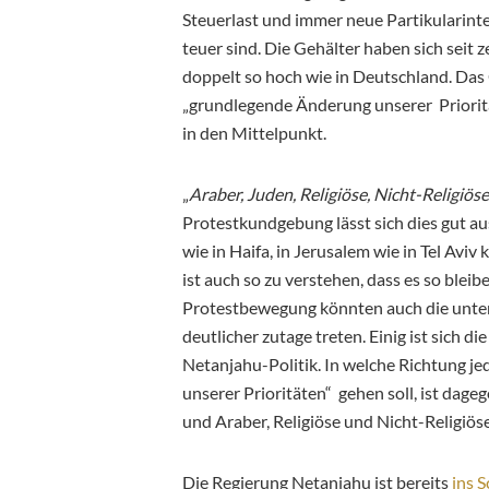
Steuerlast und immer neue Partikularinte
teuer sind. Die Gehälter haben sich seit 
doppelt so hoch wie in Deutschland. Das 
„grundlegende Änderung unserer Priorität
in den Mittelpunkt.
„
Araber, Juden, Religiöse, Nicht-Religiö
Protestkundgebung lässt sich dies gut aus
wie in Haifa, in Jerusalem wie in Tel Avi
ist auch so zu verstehen, dass es so ble
Protestbewegung könnten auch die unters
deutlicher zutage treten. Einig ist sich 
Netanjahu-Politik. In welche Richtung 
unserer Prioritäten“ gehen soll, ist dage
und Araber, Religiöse und Nicht-Religiö
Die Regierung Netanjahu ist bereits
ins 