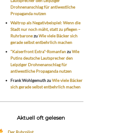
Lautsprecher den Leipziger
Drohnenanschlag für antiwestliche
Propaganda nutzen
Waltrop als Negativbeispiel: Wenn die
Stadt nur noch mäht, statt zu pflegen –
Ruhrbarone
zu
Wie viele Bäcker sich
gerade selbst entbehrlich machen
"Kaiserfront Extra"-Romanfan
zu
Wie
Putins deutsche Lautsprecher den
Leipziger Drohnenanschlag für
antiwestliche Propaganda nutzen
Frank Wohlgemuth
zu
Wie viele Bäcker
sich gerade selbst entbehrlich machen
Aktuell oft gelesen
Der Ruhrpilot