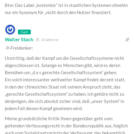
Btw: Das Label „kostenlos“ ist in staatlichen Systemen ohnehin
nur ein Synonym für „nicht durch den Nutzer finanziert.
Gast
Walter Stach
13 Jahre vor
-9-Freidenker:
Unstrittig, daß der Kampf um die Gesellschaftssysteme nicht
abgeschlossen ist. Solange es Menschen gibt, wird es deren
Bemühen um „d a s gerechte Gesellschaftssystem“ geben.
Ein solch interessanter weltweiter Kampf findet derzeit statt,
in den der chinesiches Staat mit seinem Anspruch zieht, das
„gerechte Gesellschaftssystem“ zu haben. Ich gehöre nicht zu
denjenigen, die sich absolut sicher sind, daß „unser System“ in
jedem Fall diesen Kampf gewinnen wird.
Meine grundsätzliche Kritik Ihnen gegenüber geht vom
geltenden Verfassungsrecht in der Bundesrepublik aus, folglich
auch vom Sozialstaatsprinzip der Verfassung, das bekanntlich