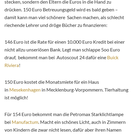
stecken, sondern den Eltern die Euros in die Hand zu
drücken. 150 Euro Betreuungsgeld wird es bald geben –
damit kann man viel schönere Sachen machen, als schlecht
riechende Lehrer und dröge Bücher zu finanzieren:
146 Euro ist die Rate für einen 10.000 Euro Kredit bei einer
nicht allzu unseriösen Bank. Legt man schlappe 5oo Euro
drauf, bekommt man bei Autoscout 24 dafür eine
Buick
Riviera
!
150 Euro kostet die Monatsmiete für ein Haus
in
Mesekenhagen
in Mecklenburg-Vorpommern. Tierhaltung
ist möglich!
Für 154 Euro bekommt man die Petromax Starklichtlampe
bei
Manufactum
. Macht ein schönes Licht, auch in Zimmern
von Kindern die zwar nicht lesen, dafür aber ihren Namen