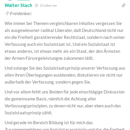
Walter Stach
13 Jahre vor
-7-Freidenker:
Wie immer bei Themen vergleichbaren Inhaltes vergessen Sie
als ausgewiesener radikal Liberaler, daß Deutschland nicht nur
ein die Freiheit garantierender Rechtstaat, sondern nach seiner
Verfassung auch ein Sozialstaat ist. Und ein Sozialstaat ist
etwas anderes, ist etwas mehr als ein Staat, der den Ärmsten
der Armen Fürsorgeleistungne zukommen läßt.
Und solange Sie das Sozialstaatsprinzip unserer Verfassung aus
allen ihren Überlegungen ausblenden, diskutieren sie nicht nur
außerhalb der Verfassung, sondern gegen Sie.
Und vor allem fehlt uns Beiden für jede einschlägige Diskussion
die gemeinsame Basis, nämlich die Achtung aller
Verfassungsprinzipien, zu denen nicht nur, aber eben auch das
Sozialstaatsprinzip zählt.
Und gerade im Bereich Bildung ist für mich das
Zusammengehören von Sozialstasasprinzip und das die Freiheit