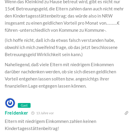
Wenn das Kleinkind zu Hause betreut wird, gibt es nicht nur
15o€ Betreuungsgeld, die Eltern zahlen dann auch nicht mehr
den Kindertagesstättenbeitrag; das würde also in NRW
insgesamt zu einen geldlichen Vorteil pro Monat von……….€
führen -unterschiedlich von Kommune zu Kommune-.
(Ich hoffe nicht, daß ich da etwas falsch verstanden habe,
obwohl ich mich zweifelnd frage, ob das jetzt beschlossene
Betreuungsgeld Wirklichkeit sein kann.)
Naheliegend, daß viele Eltern mit niedrigem Einkommen
darüber nachdenken werden, ob sie sich diesen geldlichen
Vorteil entgehen lassen sollten bzw. angesichtgs ihrer
finanziellen Lage entgegen lassen können.
Gast
Freidenker
13 Jahre vor
Eltern mit niedrigem Einkommen zahlen keinen
Kindertagesstättenbeitrag!