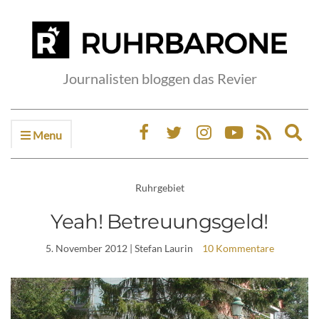
Journalisten bloggen das Revier
Menu
Ex
sea
fo
Ruhrgebiet
Yeah! Betreuungsgeld!
5. November 2012
| Stefan Laurin
10 Kommentare