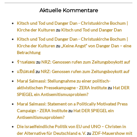
Aktuelle Kommentare
Kitsch und Tod und Danger Dan - Christuskirche Bochum |
Kirche der Kulturen
zu
Kitsch und Tod und Danger Dan
Kitsch und Tod und Danger Dan - Christuskirche Bochum |
Kirche der Kulturen
zu
„Keine Angst“ von Danger Dan – eine
Betrachtung
ร้านต่อผม
zu
NRZ: Genossen rufen zum Zeitungsboykott auf
แป๊ปสเตย์
zu
NRZ: Genossen rufen zum Zeitungsboykott auf
Maral Salmassi: Stellungnahme zu einer politisch-
aktivistischen Pressekampagne - ZERA Institute
zu
Hat DER
SPIEGEL ein Antisemitismusproblem?
Maral Salmassi: Statement on a Politically Motivated Press
Campaign - ZERA Institute
zu
Hat DER SPIEGEL ein
Antisemitismusproblem?
Die israelfeindliche Politik von EU und UNO – Christen in
der Alternative für Deutschland e. V.
zu
ZDF-Mauershow mit