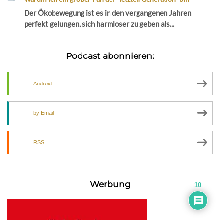
Der Ökobewegung ist es in den vergangenen Jahren
perfekt gelungen, sich harmloser zu geben als...
Podcast abonnieren:
Android
by Email
RSS
Werbung
10