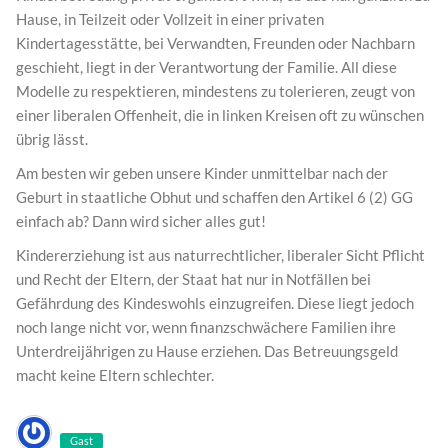
Hause, in Teilzeit oder Vollzeit in einer privaten
Kindertagesstätte, bei Verwandten, Freunden oder Nachbarn
geschieht, liegt in der Verantwortung der Familie. All diese
Modelle zu respektieren, mindestens zu tolerieren, zeugt von
einer liberalen Offenheit, die in linken Kreisen oft zu wünschen
übrig lässt.
Am besten wir geben unsere Kinder unmittelbar nach der
Geburt in staatliche Obhut und schaffen den Artikel 6 (2) GG
einfach ab? Dann wird sicher alles gut!
Kindererziehung ist aus naturrechtlicher, liberaler Sicht Pflicht
und Recht der Eltern, der Staat hat nur in Notfällen bei
Gefährdung des Kindeswohls einzugreifen. Diese liegt jedoch
noch lange nicht vor, wenn finanzschwächere Familien ihre
Unterdreijährigen zu Hause erziehen. Das Betreuungsgeld
macht keine Eltern schlechter.
Gast