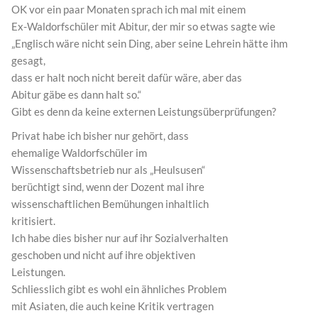
OK vor ein paar Monaten sprach ich mal mit einem
Ex-Waldorfschüler mit Abitur, der mir so etwas sagte wie
„Englisch wäre nicht sein Ding, aber seine Lehrein hätte ihm
gesagt,
dass er halt noch nicht bereit dafür wäre, aber das
Abitur gäbe es dann halt so.“
Gibt es denn da keine externen Leistungsüberprüfungen?
Privat habe ich bisher nur gehört, dass
ehemalige Waldorfschüler im
Wissenschaftsbetrieb nur als „Heulsusen“
berüchtigt sind, wenn der Dozent mal ihre
wissenschaftlichen Bemühungen inhaltlich
kritisiert.
Ich habe dies bisher nur auf ihr Sozialverhalten
geschoben und nicht auf ihre objektiven
Leistungen.
Schliesslich gibt es wohl ein ähnliches Problem
mit Asiaten, die auch keine Kritik vertragen