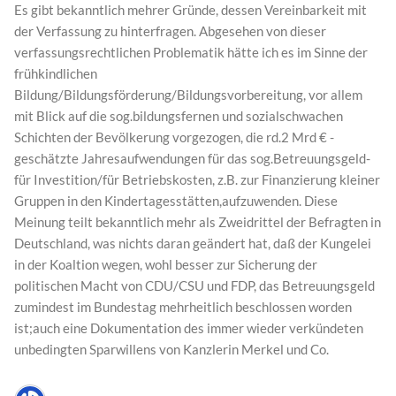
Es gibt bekanntlich mehrer Gründe, dessen Vereinbarkeit mit
der Verfassung zu hinterfragen. Abgesehen von dieser
verfassungsrechtlichen Problematik hätte ich es im Sinne der
frühkindlichen
Bildung/Bildungsförderung/Bildungsvorbereitung, vor allem
mit Blick auf die sog.bildungsfernen und sozialschwachen
Schichten der Bevölkerung vorgezogen, die rd.2 Mrd € -
geschätzte Jahresaufwendungen für das sog.Betreuungsgeld-
für Investition/für Betriebskosten, z.B. zur Finanzierung kleiner
Gruppen in den Kindertagesstätten,aufzuwenden. Diese
Meinung teilt bekanntlich mehr als Zweidrittel der Befragten in
Deutschland, was nichts daran geändert hat, daß der Kungelei
in der Koaltion wegen, wohl besser zur Sicherung der
politischen Macht von CDU/CSU und FDP, das Betreuungsgeld
zumindest im Bundestag mehrheitlich beschlossen worden
ist;auch eine Dokumentation des immer wieder verkündeten
unbedingten Sparwillens von Kanzlerin Merkel und Co.