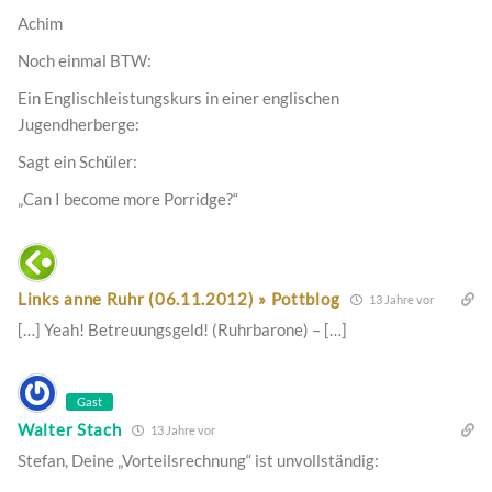
Achim
Noch einmal BTW:
Ein Englischleistungskurs in einer englischen
Jugendherberge:
Sagt ein Schüler:
„Can I become more Porridge?“
Links anne Ruhr (06.11.2012) » Pottblog
13 Jahre vor
[…] Yeah! Betreuungsgeld! (Ruhrbarone) – […]
Gast
Walter Stach
13 Jahre vor
Stefan, Deine „Vorteilsrechnung“ ist unvollständig: