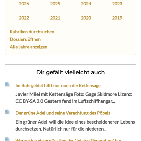
2026
2025
2024
2023
2022
2021
2020
2019
Rubriken durchsuchen
Dossiers öffnen
Alle Jahre anzeigen
Dir gefällt vielleicht auch
Im Ruhrgebiet hilft nur noch die Kettensäge
Javier Milei mit Kettensäge Foto: Gage Skidmore Lizenz:
CC BY-SA 2.0 Gestern fand im Luftschiffhangar...
Der grüne Adel und seine Verachtung des Pöbels
Ein grüner Adel will die Idee eines bescheideneren Lebens
durchsetzen. Natürlich nur für die niederen...
Warum ich ein großer Fan der “letzten Generation” bin