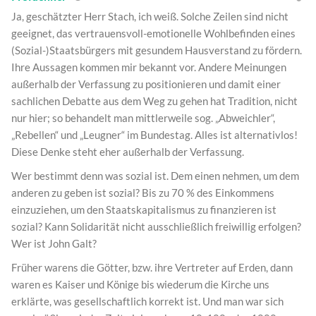
Ja, geschätzter Herr Stach, ich weiß. Solche Zeilen sind nicht
geeignet, das vertrauensvoll-emotionelle Wohlbefinden eines
(Sozial-)Staatsbürgers mit gesundem Hausverstand zu fördern.
Ihre Aussagen kommen mir bekannt vor. Andere Meinungen
außerhalb der Verfassung zu positionieren und damit einer
sachlichen Debatte aus dem Weg zu gehen hat Tradition, nicht
nur hier; so behandelt man mittlerweile sog. „Abweichler“,
„Rebellen“ und „Leugner“ im Bundestag. Alles ist alternativlos!
Diese Denke steht eher außerhalb der Verfassung.
Wer bestimmt denn was sozial ist. Dem einen nehmen, um dem
anderen zu geben ist sozial? Bis zu 70 % des Einkommens
einzuziehen, um den Staatskapitalismus zu finanzieren ist
sozial? Kann Solidarität nicht ausschließlich freiwillig erfolgen?
Wer ist John Galt?
Früher warens die Götter, bzw. ihre Vertreter auf Erden, dann
waren es Kaiser und Könige bis wiederum die Kirche uns
erklärte, was gesellschaftlich korrekt ist. Und man war sich