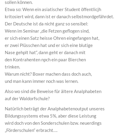
sollen können.
Etwa so: Wenn ein asiatischer Student öffentlicjh
kritosiert wird, dann ist er danach selbstmordgefährdet.
Der Deutsche ist da nicht ganz so sensibel:
Wenn im Seminar „die Fetzen geflogen sind,
er sich einen Satz heisse Ohren eingefangen hat,
er zwei Plüsschen hat und er sich eine blutige
Nase gehplt hat“, dann geht er danach mit
den Kontrahenten npch ein paar Bierchen
trinken.
Warum nicht? Boxer machen dass doch auch,
und man kann immer noch was lernen.
Also wo sind die Beweise für ältere Analphabeten
auf der Waldorfschule?
Natürlich beträgt der Analphabetenoutput unseres
Bildungssystems etwa 5%, aber diese Leistung
wird doch von den Sonderschulen bzw. neuerdings
„Förderschulen“ erbracht….