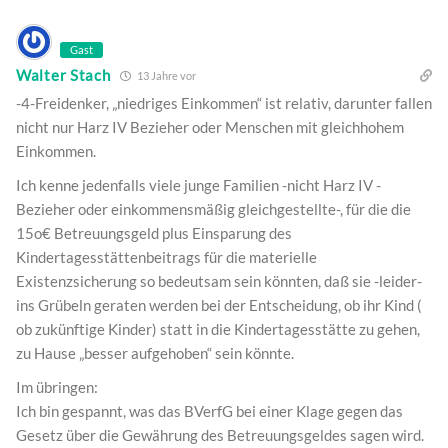
Gast
Walter Stach
13 Jahre vor
-4-Freidenker, „niedriges Einkommen“ ist relativ, darunter fallen
nicht nur Harz IV Bezieher oder Menschen mit gleichhohem
Einkommen.
Ich kenne jedenfalls viele junge Familien -nicht Harz IV -
Bezieher oder einkommensmäßig gleichgestellte-, für die die
15o€ Betreuungsgeld plus Einsparung des
Kindertagesstättenbeitrags für die materielle
Existenzsicherung so bedeutsam sein könnten, daß sie -leider-
ins Grübeln geraten werden bei der Entscheidung, ob ihr Kind (
ob zukünftige Kinder) statt in die Kindertagesstätte zu gehen,
zu Hause „besser aufgehoben“ sein könnte.
Im übringen:
Ich bin gespannt, was das BVerfG bei einer Klage gegen das
Gesetz über die Gewährung des Betreuungsgeldes sagen wird.