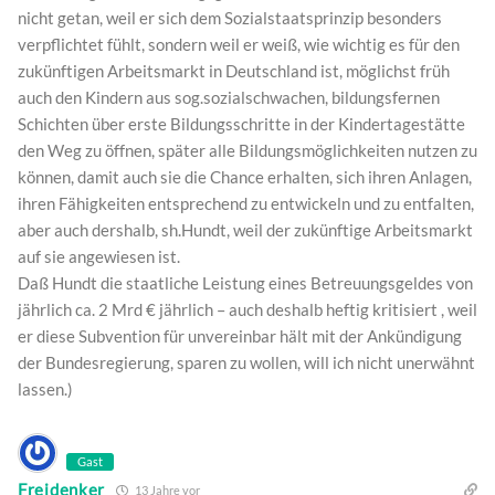
nicht getan, weil er sich dem Sozialstaatsprinzip besonders
verpflichtet fühlt, sondern weil er weiß, wie wichtig es für den
zukünftigen Arbeitsmarkt in Deutschland ist, möglichst früh
auch den Kindern aus sog.sozialschwachen, bildungsfernen
Schichten über erste Bildungsschritte in der Kindertagestätte
den Weg zu öffnen, später alle Bildungsmöglichkeiten nutzen zu
können, damit auch sie die Chance erhalten, sich ihren Anlagen,
ihren Fähigkeiten entsprechend zu entwickeln und zu entfalten,
aber auch dershalb, sh.Hundt, weil der zukünftige Arbeitsmarkt
auf sie angewiesen ist.
Daß Hundt die staatliche Leistung eines Betreuungsgeldes von
jährlich ca. 2 Mrd € jährlich – auch deshalb heftig kritisiert , weil
er diese Subvention für unvereinbar hält mit der Ankündigung
der Bundesregierung, sparen zu wollen, will ich nicht unerwähnt
lassen.)
Gast
Freidenker
13 Jahre vor