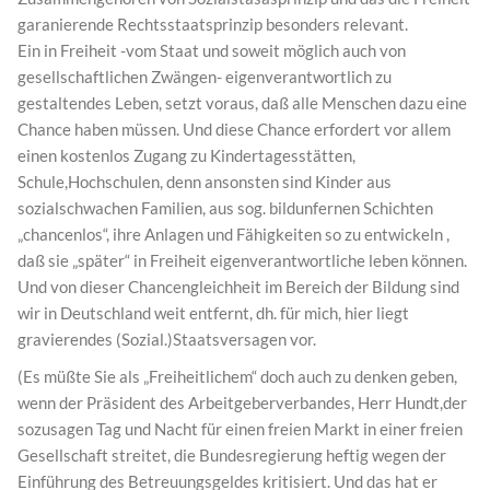
garanierende Rechtsstaatsprinzip besonders relevant.
Ein in Freiheit -vom Staat und soweit möglich auch von
gesellschaftlichen Zwängen- eigenverantwortlich zu
gestaltendes Leben, setzt voraus, daß alle Menschen dazu eine
Chance haben müssen. Und diese Chance erfordert vor allem
einen kostenlos Zugang zu Kindertagesstätten,
Schule,Hochschulen, denn ansonsten sind Kinder aus
sozialschwachen Familien, aus sog. bildunfernen Schichten
„chancenlos“, ihre Anlagen und Fähigkeiten so zu entwickeln ,
daß sie „später“ in Freiheit eigenverantwortliche leben können.
Und von dieser Chancengleichheit im Bereich der Bildung sind
wir in Deutschland weit entfernt, dh. für mich, hier liegt
gravierendes (Sozial.)Staatsversagen vor.
(Es müßte Sie als „Freiheitlichem“ doch auch zu denken geben,
wenn der Präsident des Arbeitgeberverbandes, Herr Hundt,der
sozusagen Tag und Nacht für einen freien Markt in einer freien
Gesellschaft streitet, die Bundesregierung heftig wegen der
Einführung des Betreuungsgeldes kritisiert. Und das hat er