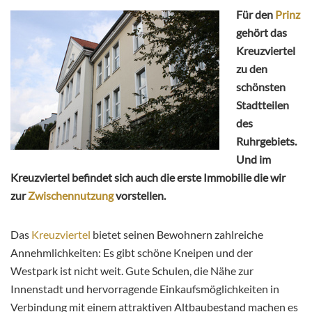
Für den
Prinz
gehört das
Kreuzviertel
zu den
schönsten
Stadtteilen
des
Ruhrgebiets.
Und im
Kreuzviertel befindet sich auch die erste Immobilie die wir
zur
Zwischennutzung
vorstellen.
Das
Kreuzviertel
bietet seinen Bewohnern zahlreiche
Annehmlichkeiten: Es gibt schöne Kneipen und der
Westpark ist nicht weit. Gute Schulen, die Nähe zur
Innenstadt und hervorragende Einkaufsmöglichkeiten in
Verbindung mit einem attraktiven Altbaubestand machen es