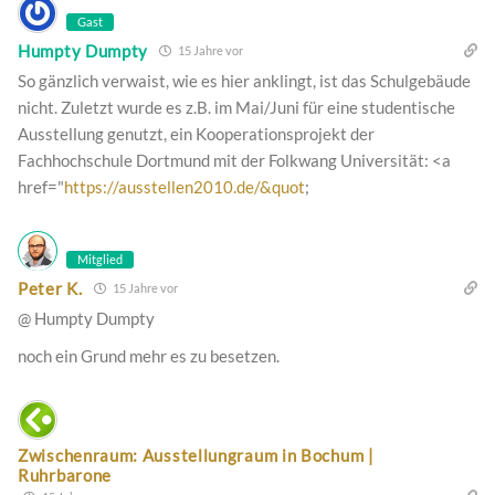
Gast
Humpty Dumpty
15 Jahre vor
So gänzlich verwaist, wie es hier anklingt, ist das Schulgebäude
nicht. Zuletzt wurde es z.B. im Mai/Juni für eine studentische
Ausstellung genutzt, ein Kooperationsprojekt der
Fachhochschule Dortmund mit der Folkwang Universität: <a
href="
https://ausstellen2010.de/&quot
;
Mitglied
Peter K.
15 Jahre vor
@ Humpty Dumpty
noch ein Grund mehr es zu besetzen.
Zwischenraum: Ausstellungraum in Bochum |
Ruhrbarone