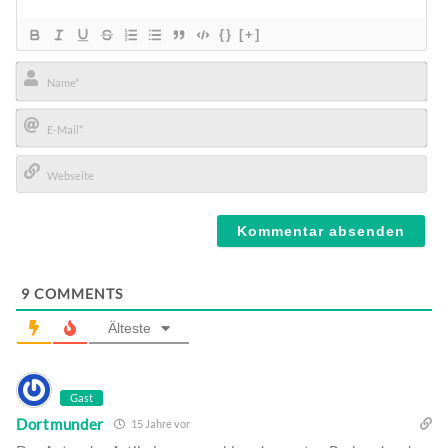
{}
[+]
Name*
E-
Mail*
Webseite
9
COMMENTS
Älteste
Gast
Dortmunder
15 Jahre vor