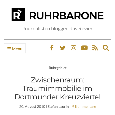
Journalisten bloggen das Revier
Menu
Ex
sea
fo
Ruhrgebiet
Zwischenraum:
Traumimmobilie im
Dortmunder Kreuzviertel
20. August 2010
| Stefan Laurin
9 Kommentare