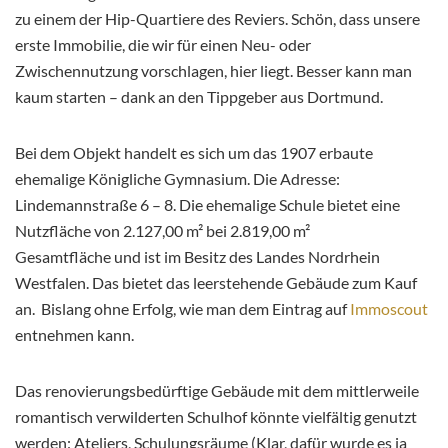
zu einem der Hip-Quartiere des Reviers. Schön, dass unsere
erste Immobilie, die wir für einen Neu- oder
Zwischennutzung vorschlagen, hier liegt. Besser kann man
kaum starten – dank an den Tippgeber aus Dortmund.
Bei dem Objekt handelt es sich um das 1907 erbaute
ehemalige Königliche Gymnasium. Die Adresse:
Lindemannstraße 6 – 8. Die ehemalige Schule bietet eine
Nutzfläche von 2.127,00 m² bei 2.819,00 m²
Gesamtfläche und ist im Besitz des Landes Nordrhein
Westfalen. Das bietet das leerstehende Gebäude zum Kauf
an. Bislang ohne Erfolg, wie man dem Eintrag auf
Immoscout
entnehmen kann.
Das renovierungsbedürftige Gebäude mit dem mittlerweile
romantisch verwilderten Schulhof könnte vielfältig genutzt
werden: Ateliers, Schulungsräume (Klar, dafür wurde es ja