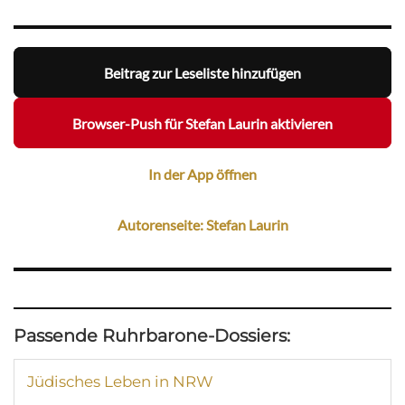
Beitrag zur Leseliste hinzufügen
Browser-Push für Stefan Laurin aktivieren
In der App öffnen
Autorenseite: Stefan Laurin
Passende Ruhrbarone-Dossiers:
Jüdisches Leben in NRW