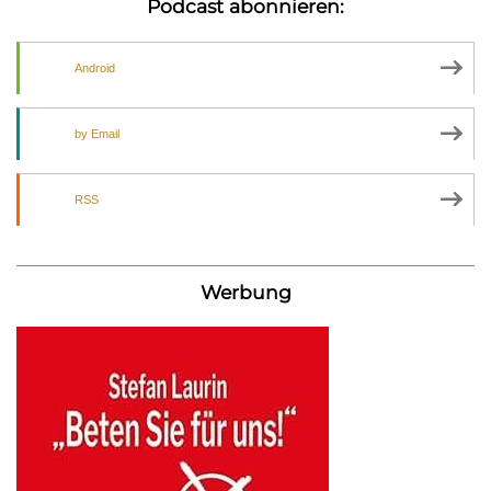
Podcast abonnieren:
Android
by Email
RSS
Werbung