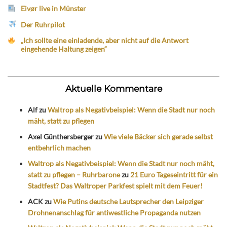
Eivør live in Münster
Der Ruhrpilot
„Ich sollte eine einladende, aber nicht auf die Antwort
eingehende Haltung zeigen“
Aktuelle Kommentare
Alf
zu
Waltrop als Negativbeispiel: Wenn die Stadt nur noch
mäht, statt zu pflegen
Axel Günthersberger
zu
Wie viele Bäcker sich gerade selbst
entbehrlich machen
Waltrop als Negativbeispiel: Wenn die Stadt nur noch mäht,
statt zu pflegen – Ruhrbarone
zu
21 Euro Tageseintritt für ein
Stadtfest? Das Waltroper Parkfest spielt mit dem Feuer!
ACK
zu
Wie Putins deutsche Lautsprecher den Leipziger
Drohnenanschlag für antiwestliche Propaganda nutzen