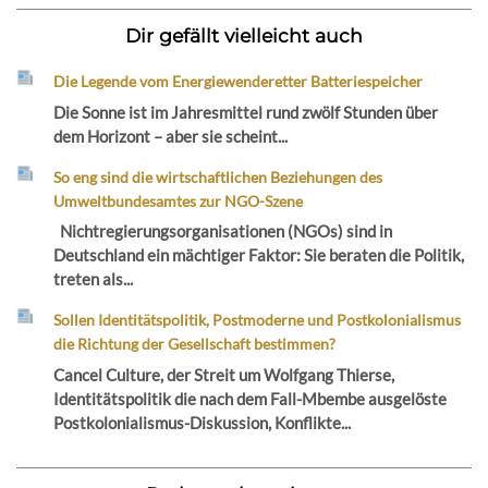
Dir gefällt vielleicht auch
Die Legende vom Energiewenderetter Batteriespeicher
Die Sonne ist im Jahresmittel rund zwölf Stunden über
dem Horizont – aber sie scheint...
So eng sind die wirtschaftlichen Beziehungen des
Umweltbundesamtes zur NGO-Szene
Nichtregierungsorganisationen (NGOs) sind in
Deutschland ein mächtiger Faktor: Sie beraten die Politik,
treten als...
Sollen Identitätspolitik, Postmoderne und Postkolonialismus
die Richtung der Gesellschaft bestimmen?
Cancel Culture, der Streit um Wolfgang Thierse,
Identitätspolitik die nach dem Fall-Mbembe ausgelöste
Postkolonialismus-Diskussion, Konflikte...