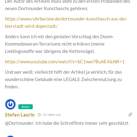
Der Autor des Artikels muss wohl zu den ersten Probanden des
neuen Dortmunder Kunsthaschs gehören:
https://www.ruhrbarone.de/dortmunder-kunsthasch-aus-der-
bierstadt-wird-dopestadt/
Anders kann ich mir den genialen Vorschlag des Doom-
Kommodowaran-Terrariums nicht erklären (meine
Lieblingswaffe war übrigens die Kettensäge).
https://www.youtube.com/watch?v=bC1ww7BuAE4&NR=1
Und wer weiß: vielleicht hilft der Artikel ja wirklich, für das
wunderschöne Gebäude eine LEGALE Zwischennutzung zu
finden.
Autor
Stefan Laurin
15 Jahre vor
@Dortmunder: Ich habe die Schrotflinte immer sehr geschätzt.