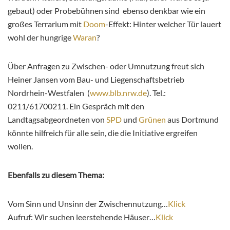
gebaut) oder Probebühnen sind ebenso denkbar wie ein
großes Terrarium mit
Doom
-Effekt: Hinter welcher Tür lauert
wohl der hungrige
Waran
?
Über Anfragen zu Zwischen- oder Umnutzung freut sich
Heiner Jansen vom Bau- und Liegenschaftsbetrieb
Nordrhein-Westfalen (
www.blb.nrw.de
). Tel.:
0211/61700211. Ein Gespräch mit den
Landtagsabgeordneten von
SPD
und
Grünen
aus Dortmund
könnte hilfreich für alle sein, die die Initiative ergreifen
wollen.
Ebenfalls zu diesem Thema:
Vom Sinn und Unsinn der Zwischennutzung…
Klick
Aufruf: Wir suchen leerstehende Häuser…
Klick