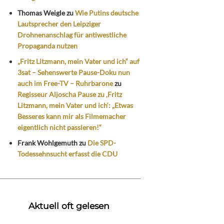
Thomas Weigle
zu
Wie Putins deutsche
Lautsprecher den Leipziger
Drohnenanschlag für antiwestliche
Propaganda nutzen
„Fritz Litzmann, mein Vater und ich“ auf
3sat – Sehenswerte Pause-Doku nun
auch im Free-TV – Ruhrbarone
zu
Regisseur Aljoscha Pause zu ‚Fritz
Litzmann, mein Vater und ich‘: „Etwas
Besseres kann mir als Filmemacher
eigentlich nicht passieren!“
Frank Wohlgemuth
zu
Die SPD-
Todessehnsucht erfasst die CDU
Aktuell oft gelesen