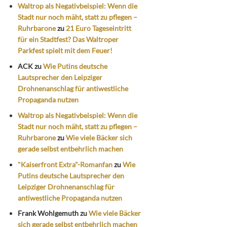
Waltrop als Negativbeispiel: Wenn die
Stadt nur noch mäht, statt zu pflegen –
Ruhrbarone
zu
21 Euro Tageseintritt
für ein Stadtfest? Das Waltroper
Parkfest spielt mit dem Feuer!
ACK
zu
Wie Putins deutsche
Lautsprecher den Leipziger
Drohnenanschlag für antiwestliche
Propaganda nutzen
Waltrop als Negativbeispiel: Wenn die
Stadt nur noch mäht, statt zu pflegen –
Ruhrbarone
zu
Wie viele Bäcker sich
gerade selbst entbehrlich machen
"Kaiserfront Extra"-Romanfan
zu
Wie
Putins deutsche Lautsprecher den
Leipziger Drohnenanschlag für
antiwestliche Propaganda nutzen
Frank Wohlgemuth
zu
Wie viele Bäcker
sich gerade selbst entbehrlich machen