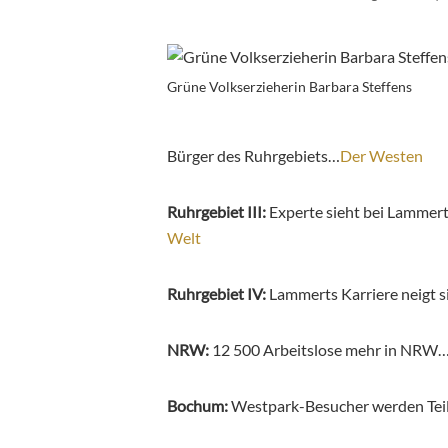
Grüne Volkserzieherin Barbara Steffens
Bürger des Ruhrgebiets…
Der Westen
Ruhrgebiet III:
Experte sieht bei Lammer
Welt
Ruhrgebiet IV:
Lammerts Karriere neigt 
NRW:
12 500 Arbeitslose mehr in NRW
Bochum:
Westpark-Besucher werden Teil