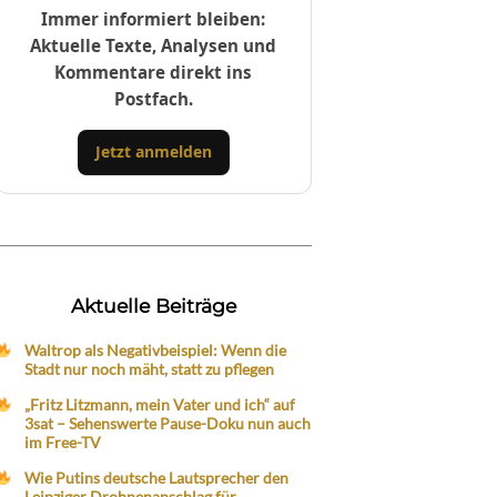
Immer informiert bleiben:
Aktuelle Texte, Analysen und
Kommentare direkt ins
Postfach.
Jetzt anmelden
Aktuelle Beiträge
Waltrop als Negativbeispiel: Wenn die
Stadt nur noch mäht, statt zu pflegen
„Fritz Litzmann, mein Vater und ich“ auf
3sat – Sehenswerte Pause-Doku nun auch
im Free-TV
Wie Putins deutsche Lautsprecher den
Leipziger Drohnenanschlag für