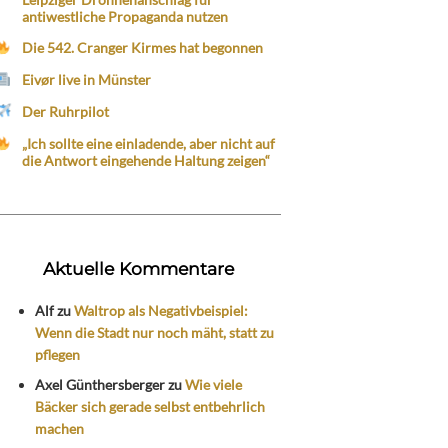
antiwestliche Propaganda nutzen
Die 542. Cranger Kirmes hat begonnen
Eivør live in Münster
Der Ruhrpilot
„Ich sollte eine einladende, aber nicht auf
die Antwort eingehende Haltung zeigen“
Aktuelle Kommentare
Alf
zu
Waltrop als Negativbeispiel:
Wenn die Stadt nur noch mäht, statt zu
pflegen
Axel Günthersberger
zu
Wie viele
Bäcker sich gerade selbst entbehrlich
machen