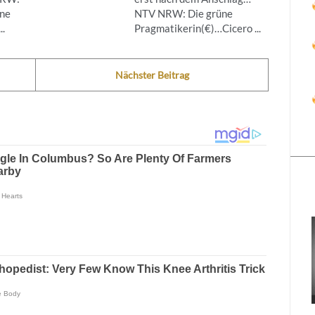
ine
NTV NRW: Die grüne
..
Pragmatikerin(€)…Cicero ...
Nächster Beitrag