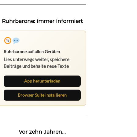
Ruhrbarone: immer informiert
Ruhrbarone auf allen Geräten
Lies unterwegs weiter, speichere
Beiträge und behalte neue Texte
direkt im Browser im Blick.
App herunterladen
Browser Suite installieren
Vor zehn Jahren...