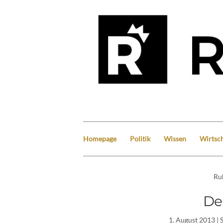
Homepage
Politik
Wissen
Wirtsch
Ru
De
1. August 2013
| 