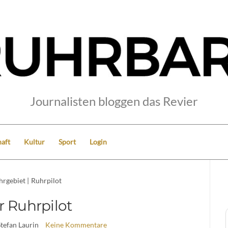
Journalisten bloggen das Revier
aft
Kultur
Sport
Login
hrgebiet
|
Ruhrpilot
r Ruhrpilot
Stefan Laurin
Keine Kommentare