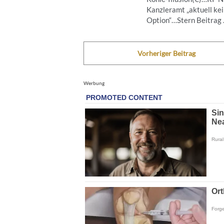
Kanzleramt „aktuell ke
Option“…Stern Beitrag .
Vorheriger Beitrag
Werbung