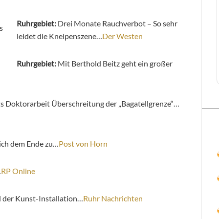
Ruhrgebiet:
Drei Monate Rauchverbot – So sehr
leidet die Kneipenszene…
Der Westen
Ruhrgebiet:
Mit Berthold Beitz geht ein großer
ts Doktorarbeit Überschreitung der „Bagatellgrenze“…
sich dem Ende zu…
Post von Horn
…
RP Online
 der Kunst-Installation…
Ruhr Nachrichten