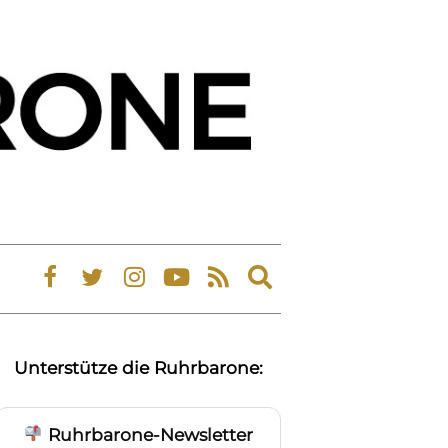
Expand
search
form
Unterstütze die Ruhrbarone:
Ruhrbarone-Newsletter