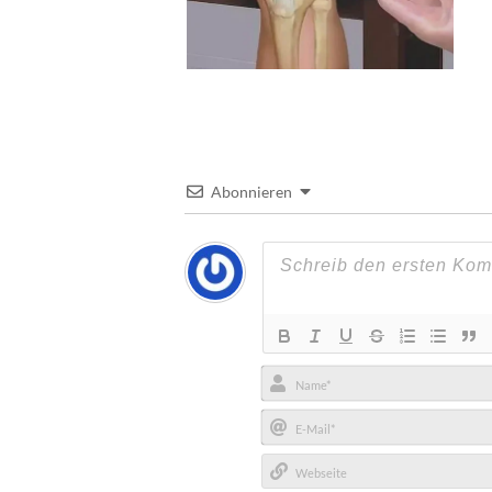
Abonnieren
Name*
E-
Mail*