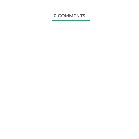
Webseite
0
COMMENTS