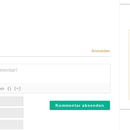
Anmelden
{}
[+]