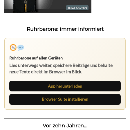
Ruhrbarone: immer informiert
Ruhrbarone auf allen Geräten
Lies unterwegs weiter, speichere Beiträge und behalte
neue Texte direkt im Browser im Blick.
App herunterladen
Browser Suite installieren
Vor zehn Jahren...