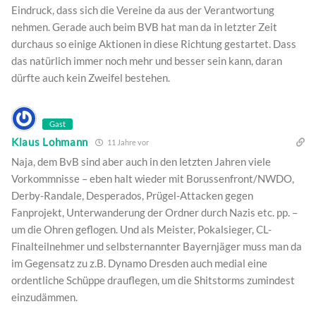
Eindruck, dass sich die Vereine da aus der Verantwortung
nehmen. Gerade auch beim BVB hat man da in letzter Zeit
durchaus so einige Aktionen in diese Richtung gestartet. Dass
das natürlich immer noch mehr und besser sein kann, daran
dürfte auch kein Zweifel bestehen.
Gast
Klaus Lohmann
11 Jahre vor
Naja, dem BvB sind aber auch in den letzten Jahren viele
Vorkommnisse – eben halt wieder mit Borussenfront/NWDO,
Derby-Randale, Desperados, Prügel-Attacken gegen
Fanprojekt, Unterwanderung der Ordner durch Nazis etc. pp. –
um die Ohren geflogen. Und als Meister, Pokalsieger, CL-
Finalteilnehmer und selbsternannter Bayernjäger muss man da
im Gegensatz zu z.B. Dynamo Dresden auch medial eine
ordentliche Schüppe drauflegen, um die Shitstorms zumindest
einzudämmen.