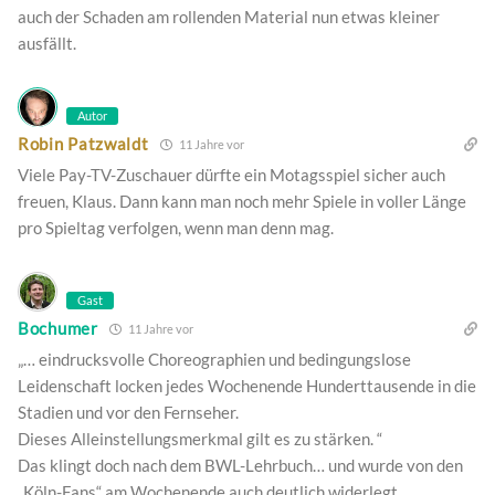
auch der Schaden am rollenden Material nun etwas kleiner
ausfällt.
Autor
Robin Patzwaldt
11 Jahre vor
Viele Pay-TV-Zuschauer dürfte ein Motagsspiel sicher auch
freuen, Klaus. Dann kann man noch mehr Spiele in voller Länge
pro Spieltag verfolgen, wenn man denn mag.
Gast
Bochumer
11 Jahre vor
„… eindrucksvolle Choreographien und bedingungslose
Leidenschaft locken jedes Wochenende Hunderttausende in die
Stadien und vor den Fernseher.
Dieses Alleinstellungsmerkmal gilt es zu stärken. “
Das klingt doch nach dem BWL-Lehrbuch… und wurde von den
„Köln-Fans“ am Wochenende auch deutlich widerlegt.