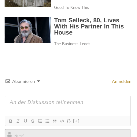
Abonnieren
Anmelden
{}
[+]