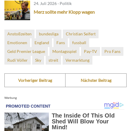
24. Juli 2026 · Politik
Merz sollte mehr Klopp wagen
Anstoßzeiten
bundesliga
Christian Seifert
Emotionen
England
Fans
fussball
Geld Premier League
Montagsspiel
Pay-TV
Pro Fans
Rudi Völler
Sky
streit
Vermarktung
Vorheriger Beitrag
Nächster Beitrag
Werbung