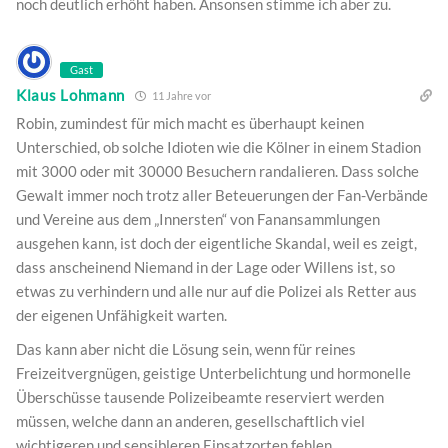
noch deutlich erhöht haben. Ansonsen stimme ich aber zu.
Gast
Klaus Lohmann
11 Jahre vor
Robin, zumindest für mich macht es überhaupt keinen
Unterschied, ob solche Idioten wie die Kölner in einem Stadion
mit 3000 oder mit 30000 Besuchern randalieren. Dass solche
Gewalt immer noch trotz aller Beteuerungen der Fan-Verbände
und Vereine aus dem „Innersten“ von Fanansammlungen
ausgehen kann, ist doch der eigentliche Skandal, weil es zeigt,
dass anscheinend Niemand in der Lage oder Willens ist, so
etwas zu verhindern und alle nur auf die Polizei als Retter aus
der eigenen Unfähigkeit warten.
Das kann aber nicht die Lösung sein, wenn für reines
Freizeitvergnügen, geistige Unterbelichtung und hormonelle
Überschüsse tausende Polizeibeamte reserviert werden
müssen, welche dann an anderen, gesellschaftlich viel
wichtigeren und sensibleren Einsatzorten fehlen.