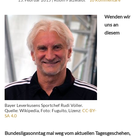
Wenden wir
uns an
diesem
Bayer Leverkusens Sportchef Rudi Völler.
Quelle: Wikipedia, Foto: Fuguito, Lizenz:
CC-BY-
SA 4.0
Bundesligasonntag mal weg vom aktuellen Tagesgeschehen,