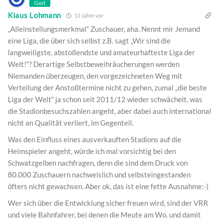
Gast
Klaus Lohmann
11 Jahre vor
„Alleinstellungsmerkmal“ Zuschauer, aha. Nennt mir Jemand
eine Liga, die über sich selbst z.B. sagt „Wir sind die
langweiligste, abstoßendste und amateurhafteste Liga der
Welt!“? Derartige Selbstbeweihräucherungen werden
Niemanden überzeugen, den vorgezeichneten Weg mit
Verteilung der Anstoßtermine nicht zu gehen, zumal „die beste
Liga der Welt“ ja schon seit 2011/12 wieder schwächelt, was
die Stadionbesuchszahlen angeht, aber dabei auch international
nicht an Qualität verliert, im Gegenteil.
Was den Einfluss eines ausverkauften Stadions auf die
Heimspieler angeht, würde ich mal vorsichtig bei den
Schwatzgelben nachfragen, denn die sind dem Druck von
80.000 Zuschauern nachweislich und selbsteingestanden
öfters nicht gewachsen. Aber ok, das ist eine fette Ausnahme:-)
Wer sich über die Entwicklung sicher freuen wird, sind der VRR
und viele Bahnfahrer, bei denen die Meute am Wo. und damit