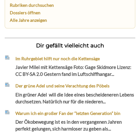
Rubriken durchsuchen
Dossiers öffnen
Alle Jahre anzeigen
Dir gefällt vielleicht auch
Im Ruhrgebiet hilft nur noch die Kettensäge
Javier Milei mit Kettensäge Foto: Gage Skidmore Lizenz:
CC BY-SA 2.0 Gestern fand im Luftschiffhangar...
Der grüne Adel und seine Verachtung des Pöbels
Ein grüner Adel will die Idee eines bescheideneren Lebens
durchsetzen. Natürlich nur für die niederen...
Warum ich ein großer Fan der “letzten Generation” bin
Der Ökobewegung ist es in den vergangenen Jahren
perfekt gelungen, sich harmloser zu geben als...