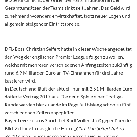
Gesamtumsätzen der Teams sinkt seit Jahren. Das Geld wird
zunehmend woanders erwirtschaftet, trotz neuer Logen und
allgemein steigender Eintrittspreise.
DFL-Boss Christian Seifert hatte in dieser Woche angedeutet
den Weg der englischen Premier League folgen zu wollen,
welche mit mehreren verschiedenen Anfangszeiten zukünftig
rund 6,9 Milliarden Euro an TV-Einnahmen für drei Jahre
kassieren wird.
In Deutschland läuft der aktuell ‚nur‘ mit 2,51 Milliarden Euro
dotierte Vertrag 2017 aus. Die neun Spiele einer Erstliga-
Runde werden hierzulande im Regelfall bislang schon zu fünf
verschiedenen Zeiten angepfiffen.
Bayer Leverkusens Sportchef Rudi Völler stieß gegenüber der
Bild-Zeitung in das gleiche Horn:
„Christian Seifert hat zu
Recht gesagt, dass wir schauen müssen, wie wir unsere