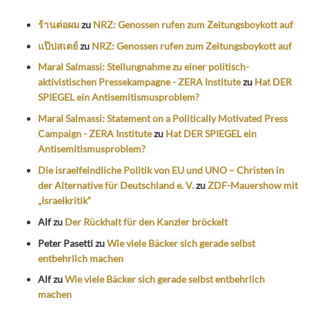
ร้านต่อผม
zu
NRZ: Genossen rufen zum Zeitungsboykott auf
แป๊ปสเตย์
zu
NRZ: Genossen rufen zum Zeitungsboykott auf
Maral Salmassi: Stellungnahme zu einer politisch-
aktivistischen Pressekampagne - ZERA Institute
zu
Hat DER
SPIEGEL ein Antisemitismusproblem?
Maral Salmassi: Statement on a Politically Motivated Press
Campaign - ZERA Institute
zu
Hat DER SPIEGEL ein
Antisemitismusproblem?
Die israelfeindliche Politik von EU und UNO – Christen in
der Alternative für Deutschland e. V.
zu
ZDF-Mauershow mit
„Israelkritik“
Alf
zu
Der Rückhalt für den Kanzler bröckelt
Peter Pasetti
zu
Wie viele Bäcker sich gerade selbst
entbehrlich machen
Alf
zu
Wie viele Bäcker sich gerade selbst entbehrlich
machen