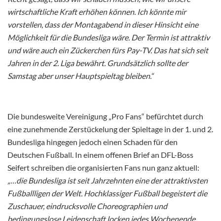
wirtschaftliche Kraft erhöhen können. Ich könnte mir
vorstellen, dass der Montagabend in dieser Hinsicht eine
Möglichkeit für die Bundesliga wäre. Der Termin ist attraktiv
und wäre auch ein Zückerchen fürs Pay-TV. Das hat sich seit
Jahren in der 2. Liga bewährt. Grundsätzlich sollte der
Samstag aber unser Hauptspieltag bleiben.“
Die bundesweite Vereinigung „Pro Fans“ befürchtet durch
eine zunehmende Zerstückelung der Spieltage in der 1. und 2.
Bundesliga hingegen jedoch einen Schaden für den
Deutschen Fußball. In einem offenen Brief an DFL-Boss
Seifert schreiben die organisierten Fans nun ganz aktuell:
„…die Bundesliga ist seit Jahrzehnten eine der attraktivsten
Fußballligen der Welt. Hochklassiger Fußball begeistert die
Zuschauer, eindrucksvolle Choreographien und
bedingungslose Leidenschaft locken jedes Wochenende