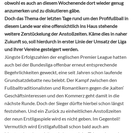
obwohl es auch an diesem Wochenende dort wieder genug
anzumerken und zu diskutieren gäbe.
Doch das Thema der letzten Tage rund um den Profifußball in
diesem Lande war eine offensichtlich ins Haus stehende
weitere Zerstückelung der Anstoßzeiten. Käme dies in naher
Zukunft so, soll hierdurch in erster Linie der Umsatz der Liga
und ihrer Vereine gesteigert werden.
Jüngste Erfolgszahlen der englischen Premier League hatten
auch bei der Bundesliga offenbar erneut entsprechende
Begehrlichkeiten geweckt, eine seit Jahren schon laufende
Grundsatzdebatte neu belebt. Der Kampf zwischen den
Fußballtraditionalisten und Romantikern gegen die ‚kalten‘
Geschäftsinteressen und den Kommerz geht damit in die
nächste Runde. Doch der Sieger dürfte hierbei schon längst
feststehen. Und ein Zurück zu einheitlichen Anstoßzeiten
der neun Erstligaspiele wird es nicht geben. Im Gegenteil!
Vermutlich wird Erstligafußball schon bald auch am