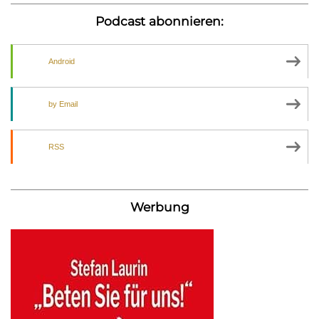
Podcast abonnieren:
Android
by Email
RSS
Werbung