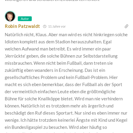
Autor
Robin Patzwaldt
11 Jahre vor
Natürlich nicht, Klaus. Aber man wird es nicht hinkriegen solche
Idioten komplett aus dem Stadion herauszuhalten. Egal
welchen Aufwand man betreibt. Es wird immer ein paar
‚Verrückte‘ geben, die solche Bühnen zur Selbstdarstellung
missbrauchen. Wenn nicht beim Fußball, dann treten sie
zukünftig eben woanders in Erscheinung. Das ist ein
gesellschaftliches Problem und kein Fußball-Problem. Hier
macht es sich eben bemerkbar, dass der Fußball als der Sport
der vermeintlich einfachen Leute eben die größtmögliche
Bühne für solche Knallköppe bietet. Wird man nie verhindern
können. Natürlich ist es trotzdem mehr als ärgerlich und
beschädigt den Ruf dieses Sportart. Nur sind es eben immer nur
wenige. Ich hätte trotzdem keinerlei Ängste mit Kind und Kegel
ein Bundesligaspiel zu besuchen. Wird aber häufig so