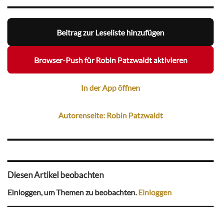
Beitrag zur Leseliste hinzufügen
Browser-Push für Robin Patzwaldt aktivieren
In der App öffnen
Autorenseite: Robin Patzwaldt
Diesen Artikel beobachten
Einloggen, um Themen zu beobachten.
Einloggen