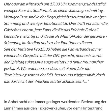
Uhr oder am Mittwoch um 17:30 Uhr kommen grundsätzlich
weniger Fans ins Stadion, als an einem Samstagnachmittag.
Weniger Fans sind in der Regel gleichbedeutend mit weniger
Stimmung und weniger Emotionalität. Dies trifft vor allem die
Gästefans enorm, jene Fans, die für das Erlebnis Fußball
besonders wichtig sind, da sie als Multiplikator der gesamten
Stimmung im Stadion und v.a. der Emotionen dienen.
Seit der Initiative Pro15:30 haben die Fanverbände immer
wieder das Gespräch mit der DFL gesucht, dennoch wurde
der Spieltag sukzessive ausgeweitet und fanunfreundlicher
gestaltet. Wir erkennen an, dass seit einem Jahr die
Terminierung seitens der DFL besser und zügiger läuft, doch
das darf nicht der Weisheit letzter Schluss sein! …“
In Anbetracht der immer geringer werdenden Bedeutung der
Einnahmen aus den Ticketverkäufen, vor dem Hintergrund