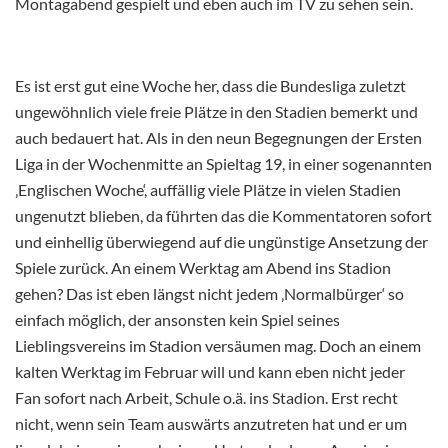
Montagabend gespielt und eben auch im TV zu sehen sein.
Es ist erst gut eine Woche her, dass die Bundesliga zuletzt
ungewöhnlich viele freie Plätze in den Stadien bemerkt und
auch bedauert hat. Als in den neun Begegnungen der Ersten
Liga in der Wochenmitte an Spieltag 19, in einer sogenannten
‚Englischen Woche‘, auffällig viele Plätze in vielen Stadien
ungenutzt blieben, da führten das die Kommentatoren sofort
und einhellig überwiegend auf die ungünstige Ansetzung der
Spiele zurück. An einem Werktag am Abend ins Stadion
gehen? Das ist eben längst nicht jedem ‚Normalbürger‘ so
einfach möglich, der ansonsten kein Spiel seines
Lieblingsvereins im Stadion versäumen mag. Doch an einem
kalten Werktag im Februar will und kann eben nicht jeder
Fan sofort nach Arbeit, Schule o.ä. ins Stadion. Erst recht
nicht, wenn sein Team auswärts anzutreten hat und er um