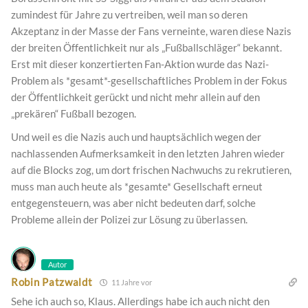
zumindest für Jahre zu vertreiben, weil man so deren
Akzeptanz in der Masse der Fans verneinte, waren diese Nazis
der breiten Öffentlichkeit nur als „Fußballschläger“ bekannt.
Erst mit dieser konzertierten Fan-Aktion wurde das Nazi-
Problem als *gesamt*-gesellschaftliches Problem in der Fokus
der Öffentlichkeit gerückt und nicht mehr allein auf den
„prekären“ Fußball bezogen.
Und weil es die Nazis auch und hauptsächlich wegen der
nachlassenden Aufmerksamkeit in den letzten Jahren wieder
auf die Blocks zog, um dort frischen Nachwuchs zu rekrutieren,
muss man auch heute als *gesamte* Gesellschaft erneut
entgegensteuern, was aber nicht bedeuten darf, solche
Probleme allein der Polizei zur Lösung zu überlassen.
Autor
Robin Patzwaldt
11 Jahre vor
Sehe ich auch so, Klaus. Allerdings habe ich auch nicht den