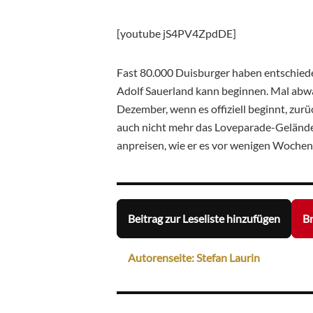
[youtube jS4PV4ZpdDE]
Fast 80.000 Duisburger haben entschie
Adolf Sauerland kann beginnen. Mal abwar
Dezember, wenn es offiziell beginnt, zu
auch nicht mehr das Loveparade-Gelände 
anpreisen, wie er es vor wenigen Wochen 
Beitrag zur Leseliste hinzufügen
Br
Autorenseite: Stefan Laurin