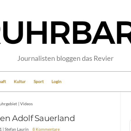
Journalisten bloggen das Revier
aft
Kultur
Sport
Login
uhrgebiet
|
Videos
en Adolf Sauerland
1
| Stefan Laurin
8 Kommentare