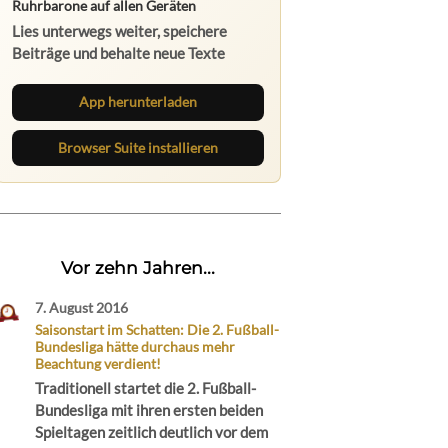
Ruhrbarone auf allen Geräten
Lies unterwegs weiter, speichere
Beiträge und behalte neue Texte
direkt im Browser im Blick.
App herunterladen
Browser Suite installieren
Vor zehn Jahren...
7. August 2016
Saisonstart im Schatten: Die 2. Fußball-
Bundesliga hätte durchaus mehr
Beachtung verdient!
Traditionell startet die 2. Fußball-
Bundesliga mit ihren ersten beiden
Spieltagen zeitlich deutlich vor dem