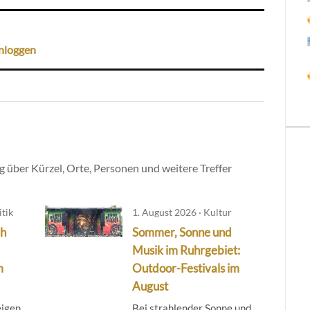
nloggen
 über Kürzel, Orte, Personen und weitere Treffer
tik
1. August 2026 · Kultur
ch
Sommer, Sonne und
Musik im Ruhrgebiet:
m
Outdoor-Festivals im
August
igen,
Bei strahlender Sonne und