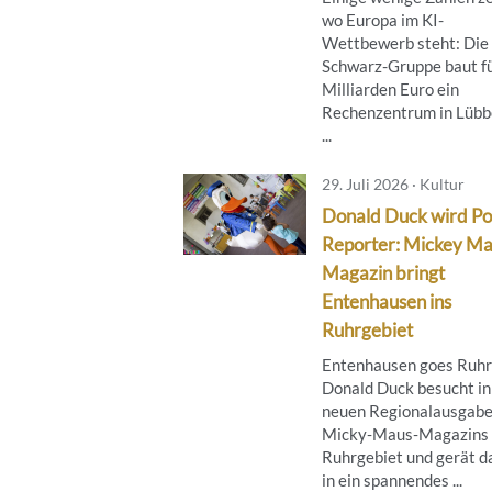
wo Europa im KI-
Wettbewerb steht: Die
Schwarz-Gruppe baut fü
Milliarden Euro ein
Rechenzentrum in Lübb
...
29. Juli 2026 · Kultur
Donald Duck wird Po
Reporter: Mickey M
Magazin bringt
Entenhausen ins
Ruhrgebiet
Entenhausen goes Ruhr
Donald Duck besucht in
neuen Regionalausgabe
Micky‑Maus‑Magazins 
Ruhrgebiet und gerät d
in ein spannendes ...