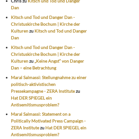
Chris
zu
Kitsch und Tod und Danger
Dan
Kitsch und Tod und Danger Dan -
Christuskirche Bochum | Kirche der
Kulturen
zu
Kitsch und Tod und Danger
Dan
Kitsch und Tod und Danger Dan -
Christuskirche Bochum | Kirche der
Kulturen
zu
„Keine Angst“ von Danger
Dan – eine Betrachtung
Maral Salmassi: Stellungnahme zu einer
politisch-aktivistischen
Pressekampagne - ZERA Institute
zu
Hat DER SPIEGEL ein
Antisemitismusproblem?
Maral Salmassi: Statement on a
Politically Motivated Press Campaign -
ZERA Institute
zu
Hat DER SPIEGEL ein
Antisemitismusproblem?