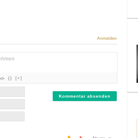
Anmelden
{}
[+]