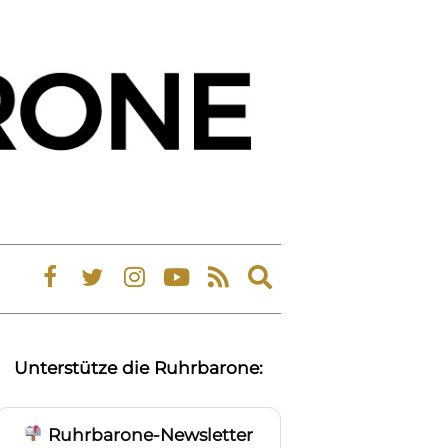
Expand
search
form
Unterstütze die Ruhrbarone:
Ruhrbarone-Newsletter