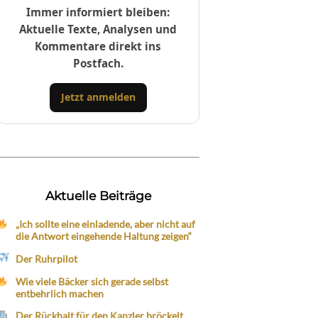
Immer informiert bleiben:
Aktuelle Texte, Analysen und
Kommentare direkt ins
Postfach.
Jetzt anmelden
Aktuelle Beiträge
„Ich sollte eine einladende, aber nicht auf
die Antwort eingehende Haltung zeigen“
Der Ruhrpilot
Wie viele Bäcker sich gerade selbst
entbehrlich machen
Der Rückhalt für den Kanzler bröckelt