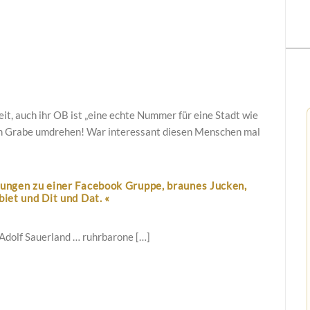
eit, auch ihr OB ist „eine echte Nummer für eine Stadt wie
 im Grabe umdrehen! War interessant diesen Menschen mal
lungen zu einer Facebook Gruppe, braunes Jucken,
biet und Dit und Dat. «
 Adolf Sauerland … ruhrbarone […]