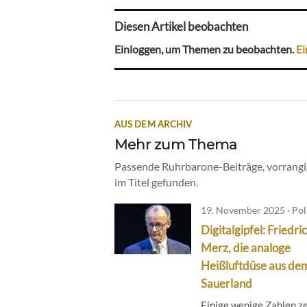
Diesen Artikel beobachten
Einloggen, um Themen zu beobachten.
Ei
AUS DEM ARCHIV
Mehr zum Thema
Passende Ruhrbarone-Beiträge, vorrangig
im Titel gefunden.
19. November 2025 · Poli
Digitalgipfel: Friedri
Merz, die analoge
Heißluftdüse aus de
Sauerland
Einige wenige Zahlen ze