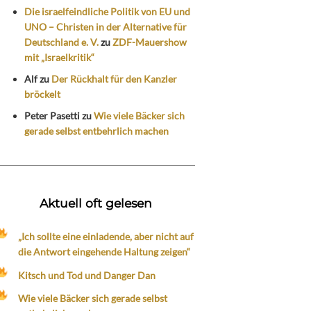
Die israelfeindliche Politik von EU und
UNO – Christen in der Alternative für
Deutschland e. V.
zu
ZDF-Mauershow
mit „Israelkritik“
Alf
zu
Der Rückhalt für den Kanzler
bröckelt
Peter Pasetti
zu
Wie viele Bäcker sich
gerade selbst entbehrlich machen
Aktuell oft gelesen
„Ich sollte eine einladende, aber nicht auf
die Antwort eingehende Haltung zeigen“
Kitsch und Tod und Danger Dan
Wie viele Bäcker sich gerade selbst