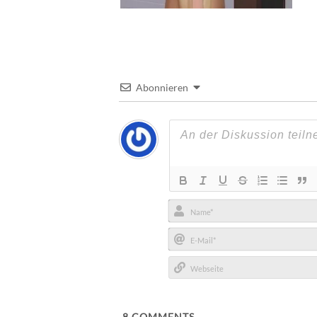
Abonnieren
Name*
E-
Mail*
Webseite
8
COMMENTS