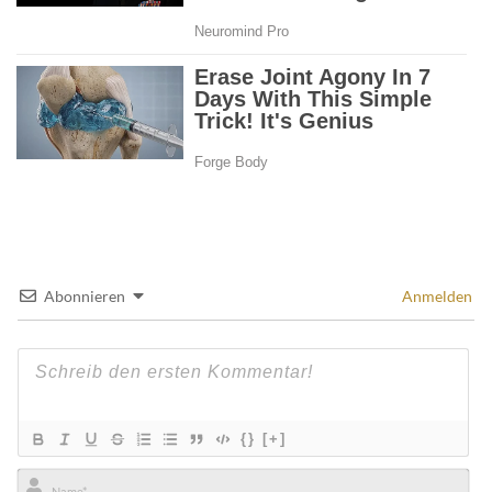
Abonnieren
Anmelden
{}
[+]