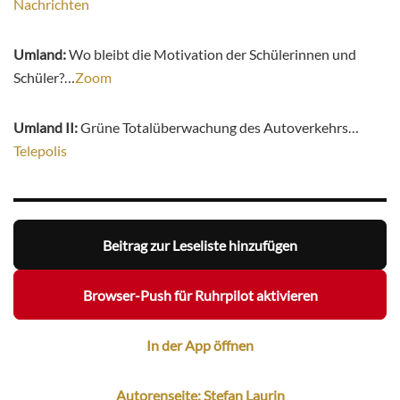
Nachrichten
Umland:
Wo bleibt die Motivation der Schülerinnen und
Schüler?…
Zoom
Umland II:
Grüne Totalüberwachung des Autoverkehrs…
Telepolis
Beitrag zur Leseliste hinzufügen
Browser-Push für Ruhrpilot aktivieren
In der App öffnen
Autorenseite: Stefan Laurin