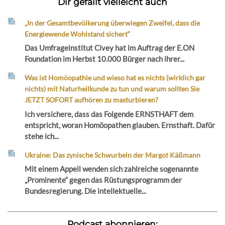
Dir gefällt vielleicht auch
„In der Gesamtbevölkerung überwiegen Zweifel, dass die
Energiewende Wohlstand sichert“
Das Umfrageinstitut Civey hat im Auftrag der E.ON
Foundation im Herbst 10.000 Bürger nach ihrer...
Was ist Homöopathie und wieso hat es nichts (wirklich gar
nichts) mit Naturheilkunde zu tun und warum sollten Sie
JETZT SOFORT aufhören zu masturbieren?
Ich versichere, dass das Folgende ERNSTHAFT dem
entspricht, woran Homöopathen glauben. Ernsthaft. Dafür
stehe ich...
Ukraine: Das zynische Schwurbeln der Margot Käßmann
Mit einem Appell wenden sich zahlreiche sogenannte
„Prominente“ gegen das Rüstungsprogramm der
Bundesregierung. Die intellektuelle...
Podcast abonnieren: