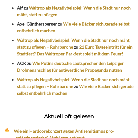
Alf
zu
Waltrop als Negativbeispiel: Wenn die Stadt nur noch
mäht, statt zu pflegen
Axel Günthersberger
zu
Wie viele Bäcker sich gerade selbst
entbehrlich machen
Waltrop als Negativbeispiel: Wenn die Stadt nur noch mäht,
statt zu pflegen – Ruhrbarone
zu
21 Euro Tageseintritt für ein
Stadtfest? Das Waltroper Parkfest spielt mit dem Feuer!
ACK
zu
Wie Putins deutsche Lautsprecher den Leipziger
Drohnenanschlag für antiwestliche Propaganda nutzen
Waltrop als Negativbeispiel: Wenn die Stadt nur noch mäht,
statt zu pflegen – Ruhrbarone
zu
Wie viele Bäcker sich gerade
selbst entbehrlich machen
Aktuell oft gelesen
Wie ein Hardcorekonzert gegen Antisemitismus pro-
„palästinensische“ Aktivisten entlarvt