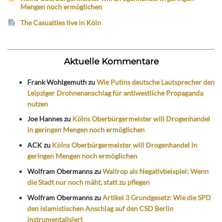
Mengen noch ermöglichen
The Casualties live in Köln
Aktuelle Kommentare
Frank Wohlgemuth
zu
Wie Putins deutsche Lautsprecher den
Leipziger Drohnenanschlag für antiwestliche Propaganda
nutzen
Joe Hannes
zu
Kölns Oberbürgermeister will Drogenhandel
in geringen Mengen noch ermöglichen
ACK
zu
Kölns Oberbürgermeister will Drogenhandel in
geringen Mengen noch ermöglichen
Wolfram Obermanns
zu
Waltrop als Negativbeispiel: Wenn
die Stadt nur noch mäht, statt zu pflegen
Wolfram Obermanns
zu
Artikel 3 Grundgesetz: Wie die SPD
den islamistischen Anschlag auf den CSD Berlin
instrumentalisiert