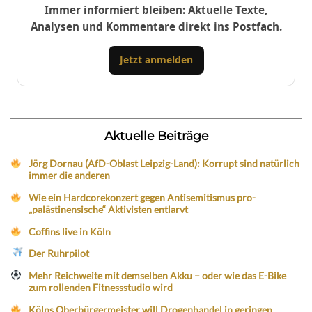
Immer informiert bleiben: Aktuelle Texte,
Analysen und Kommentare direkt ins Postfach.
Jetzt anmelden
Aktuelle Beiträge
Jörg Dornau (AfD-Oblast Leipzig-Land): Korrupt sind natürlich
immer die anderen
Wie ein Hardcorekonzert gegen Antisemitismus pro-
„palästinensische“ Aktivisten entlarvt
Coffins live in Köln
Der Ruhrpilot
Mehr Reichweite mit demselben Akku – oder wie das E-Bike
zum rollenden Fitnessstudio wird
Kölns Oberbürgermeister will Drogenhandel in geringen