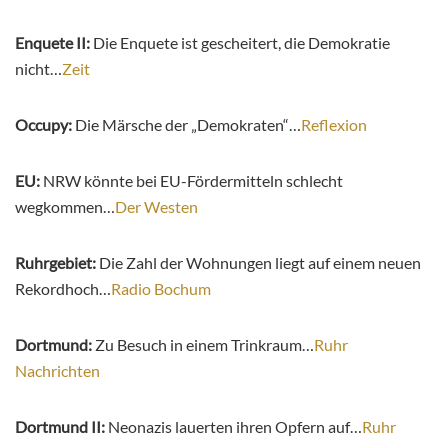
Enquete II:
Die Enquete ist gescheitert, die Demokratie
nicht…
Zeit
Occupy:
Die Märsche der „Demokraten“…
Reflexion
EU:
NRW könnte bei EU-Fördermitteln schlecht
wegkommen…
Der Westen
Ruhrgebiet:
Die Zahl der Wohnungen liegt auf einem neuen
Rekordhoch…
Radio Bochum
Dortmund:
Zu Besuch in einem Trinkraum…
Ruhr
Nachrichten
Dortmund II:
Neonazis lauerten ihren Opfern auf…
Ruhr