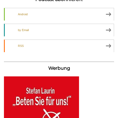
Android
by Email
RSS
Werbung