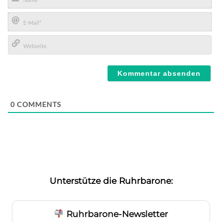
Name*
E-
Mail*
Webseite
0
COMMENTS
Unterstütze die Ruhrbarone:
Ruhrbarone-Newsletter