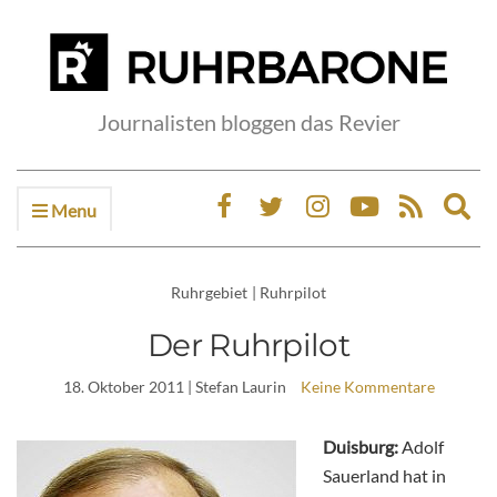
Journalisten bloggen das Revier
Menu
Ex
sea
fo
Ruhrgebiet
|
Ruhrpilot
Der Ruhrpilot
18. Oktober 2011
| Stefan Laurin
Keine Kommentare
Duisburg:
Adolf
Sauerland hat in