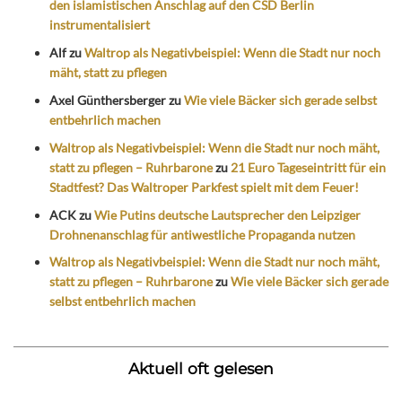
den islamistischen Anschlag auf den CSD Berlin
instrumentalisiert
Alf
zu
Waltrop als Negativbeispiel: Wenn die Stadt nur noch
mäht, statt zu pflegen
Axel Günthersberger
zu
Wie viele Bäcker sich gerade selbst
entbehrlich machen
Waltrop als Negativbeispiel: Wenn die Stadt nur noch mäht,
statt zu pflegen – Ruhrbarone
zu
21 Euro Tageseintritt für ein
Stadtfest? Das Waltroper Parkfest spielt mit dem Feuer!
ACK
zu
Wie Putins deutsche Lautsprecher den Leipziger
Drohnenanschlag für antiwestliche Propaganda nutzen
Waltrop als Negativbeispiel: Wenn die Stadt nur noch mäht,
statt zu pflegen – Ruhrbarone
zu
Wie viele Bäcker sich gerade
selbst entbehrlich machen
Aktuell oft gelesen