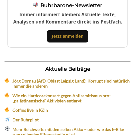
Ruhrbarone-Newsletter
Immer informiert bleiben: Aktuelle Texte,
Analysen und Kommentare direkt ins Postfach.
Jetzt anmelden
Aktuelle Beiträge
Jörg Dornau (AfD-Oblast Leipzig-Land): Korrupt sind natürlich
immer die anderen
Wie ein Hardcorekonzert gegen Antisemitismus pro-
„palästinensische“ Aktivisten entlarvt
Coffins live in Köln
Der Ruhrpilot
Mehr Reichweite mit demselben Akku – oder wie das E-Bike
zum rollenden Fitnessstudio wird