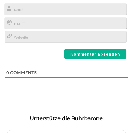
Name*
E-
Mail*
Webseite
0
COMMENTS
Unterstütze die Ruhrbarone: