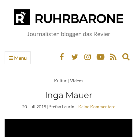
Journalisten bloggen das Revier
Menu
Ex
sea
fo
Kultur
|
Videos
Inga Mauer
20. Juli 2019
| Stefan Laurin
Keine Kommentare