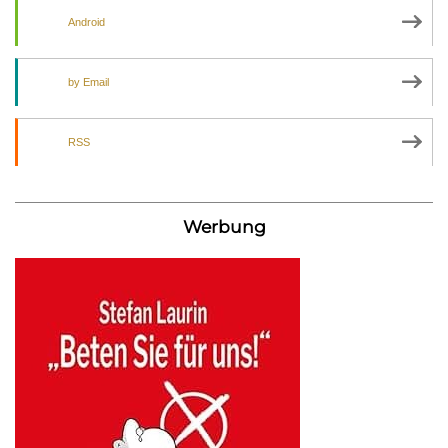
Android
by Email
RSS
Werbung