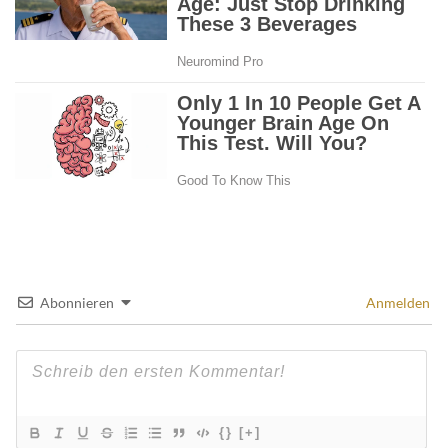
Abonnieren
Anmelden
{}
[+]