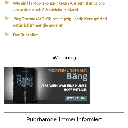
Wie ein Hardcorekonzert gegen Antisemitismus pro-
„palästinensische“ Aktivisten entlarvt
Jörg Dornau (AfD-Oblast Leipzig-Land): Korrupt sind
natürlich immer die anderen
Der Ruhrpilot
Werbung
Ruhrbarone: immer informiert