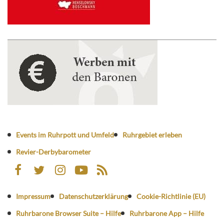
Events im Ruhrpott und Umfeld
Ruhrgebiet erleben
Revier-Derbybarometer
Impressum
Datenschutzerklärung
Cookie-Richtlinie (EU)
Ruhrbarone Browser Suite – Hilfe
Ruhrbarone App – Hilfe