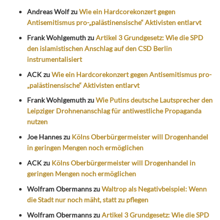
Andreas Wolf
zu
Wie ein Hardcorekonzert gegen
Antisemitismus pro-„palästinensische“ Aktivisten entlarvt
Frank Wohlgemuth
zu
Artikel 3 Grundgesetz: Wie die SPD
den islamistischen Anschlag auf den CSD Berlin
instrumentalisiert
ACK
zu
Wie ein Hardcorekonzert gegen Antisemitismus pro-
„palästinensische“ Aktivisten entlarvt
Frank Wohlgemuth
zu
Wie Putins deutsche Lautsprecher den
Leipziger Drohnenanschlag für antiwestliche Propaganda
nutzen
Joe Hannes
zu
Kölns Oberbürgermeister will Drogenhandel
in geringen Mengen noch ermöglichen
ACK
zu
Kölns Oberbürgermeister will Drogenhandel in
geringen Mengen noch ermöglichen
Wolfram Obermanns
zu
Waltrop als Negativbeispiel: Wenn
die Stadt nur noch mäht, statt zu pflegen
Wolfram Obermanns
zu
Artikel 3 Grundgesetz: Wie die SPD