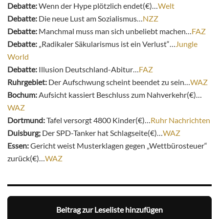
Debatte:
Wenn der Hype plötzlich endet(€)…
Welt
Debatte:
Die neue Lust am Sozialismus…
NZZ
Debatte:
Manchmal muss man sich unbeliebt machen…
FAZ
Debatte:
„Radikaler Säkularismus ist ein Verlust“…
Jungle
World
Debatte:
Illusion Deutschland-Abitur…
FAZ
Ruhrgebiet:
Der Aufschwung scheint beendet zu sein…
WAZ
Bochum:
Aufsicht kassiert Beschluss zum Nahverkehr(€)…
WAZ
Dortmund:
Tafel versorgt 4800 Kinder(€)…
Ruhr Nachrichten
Duisburg;
Der SPD-Tanker hat Schlagseite(€)…
WAZ
Essen:
Gericht weist Musterklagen gegen „Wettbürosteuer“
zurück(€)…
WAZ
Beitrag zur Leseliste hinzufügen