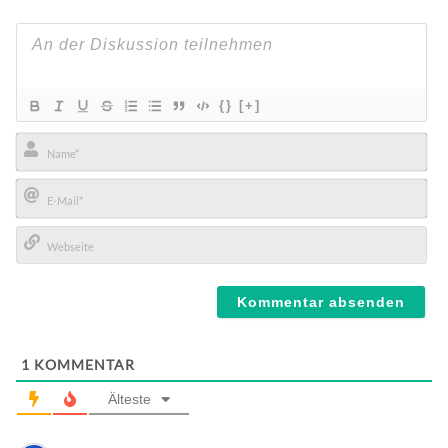
{}
[+]
Name*
E-
Mail*
Webseite
1
KOMMENTAR
Älteste