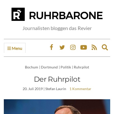
Journalisten bloggen das Revier
Menu
Ex
sea
fo
Bochum
|
Dortmund
|
Politik
|
Ruhrpilot
Der Ruhrpilot
20. Juli 2019
| Stefan Laurin
1 Kommentar