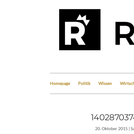
Homepage
Politik
Wissen
Wirtsch
14028703
20. Oktober 2015
| S