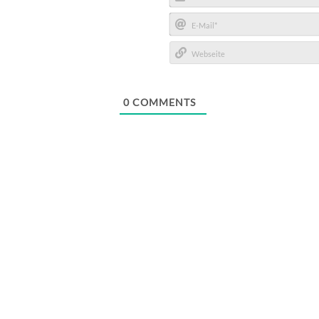
Name*
E-
Mail*
Webseite
0
COMMENTS