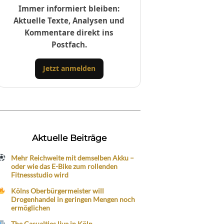
Immer informiert bleiben:
Aktuelle Texte, Analysen und
Kommentare direkt ins
Postfach.
Jetzt anmelden
Aktuelle Beiträge
Mehr Reichweite mit demselben Akku –
oder wie das E-Bike zum rollenden
Fitnessstudio wird
Kölns Oberbürgermeister will
Drogenhandel in geringen Mengen noch
ermöglichen
The Casualties live in Köln