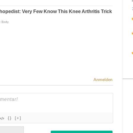
Anmelden
{}
[+]