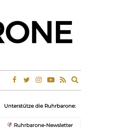
Expand
search
form
Unterstütze die Ruhrbarone:
Ruhrbarone-Newsletter