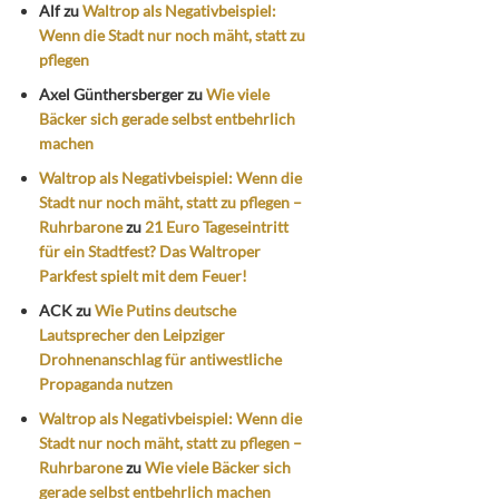
Alf
zu
Waltrop als Negativbeispiel:
Wenn die Stadt nur noch mäht, statt zu
pflegen
Axel Günthersberger
zu
Wie viele
Bäcker sich gerade selbst entbehrlich
machen
Waltrop als Negativbeispiel: Wenn die
Stadt nur noch mäht, statt zu pflegen –
Ruhrbarone
zu
21 Euro Tageseintritt
für ein Stadtfest? Das Waltroper
Parkfest spielt mit dem Feuer!
ACK
zu
Wie Putins deutsche
Lautsprecher den Leipziger
Drohnenanschlag für antiwestliche
Propaganda nutzen
Waltrop als Negativbeispiel: Wenn die
Stadt nur noch mäht, statt zu pflegen –
Ruhrbarone
zu
Wie viele Bäcker sich
gerade selbst entbehrlich machen