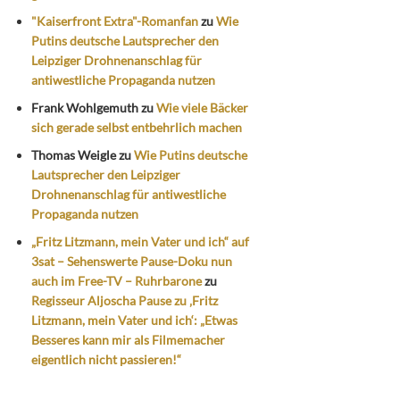
"Kaiserfront Extra"-Romanfan
zu
Wie
Putins deutsche Lautsprecher den
Leipziger Drohnenanschlag für
antiwestliche Propaganda nutzen
Frank Wohlgemuth
zu
Wie viele Bäcker
sich gerade selbst entbehrlich machen
Thomas Weigle
zu
Wie Putins deutsche
Lautsprecher den Leipziger
Drohnenanschlag für antiwestliche
Propaganda nutzen
„Fritz Litzmann, mein Vater und ich“ auf
3sat – Sehenswerte Pause-Doku nun
auch im Free-TV – Ruhrbarone
zu
Regisseur Aljoscha Pause zu ‚Fritz
Litzmann, mein Vater und ich‘: „Etwas
Besseres kann mir als Filmemacher
eigentlich nicht passieren!“