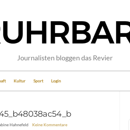
Journalisten bloggen das Revier
aft
Kultur
Sport
Login
745_b48038ac54_b
abine Hahnefeld
Keine Kommentare