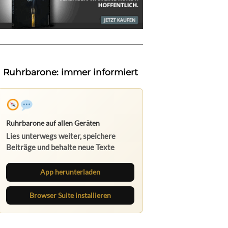
Ruhrbarone: immer informiert
Ruhrbarone auf allen Geräten
Lies unterwegs weiter, speichere
Beiträge und behalte neue Texte
direkt im Browser im Blick.
App herunterladen
Browser Suite installieren