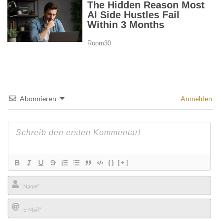
Abonnieren
Anmelden
{}
[+]
Name*