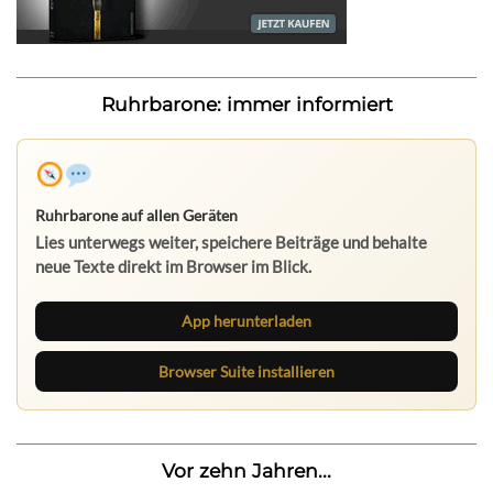
Ruhrbarone: immer informiert
Ruhrbarone auf allen Geräten
Lies unterwegs weiter, speichere Beiträge und behalte
neue Texte direkt im Browser im Blick.
App herunterladen
Browser Suite installieren
Vor zehn Jahren...