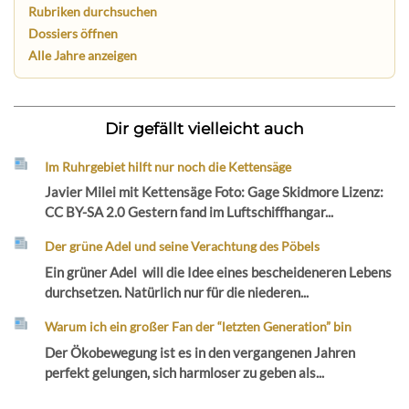
Rubriken durchsuchen
Dossiers öffnen
Alle Jahre anzeigen
Dir gefällt vielleicht auch
Im Ruhrgebiet hilft nur noch die Kettensäge
Javier Milei mit Kettensäge Foto: Gage Skidmore Lizenz:
CC BY-SA 2.0 Gestern fand im Luftschiffhangar...
Der grüne Adel und seine Verachtung des Pöbels
Ein grüner Adel will die Idee eines bescheideneren Lebens
durchsetzen. Natürlich nur für die niederen...
Warum ich ein großer Fan der “letzten Generation” bin
Der Ökobewegung ist es in den vergangenen Jahren
perfekt gelungen, sich harmloser zu geben als...