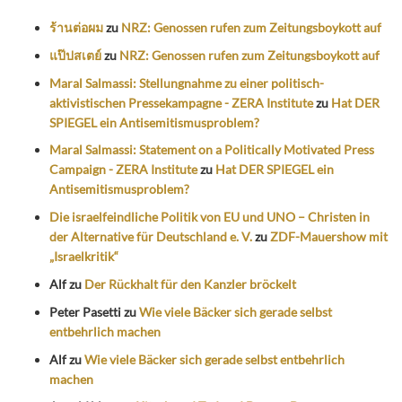
ร้านต่อผม
zu
NRZ: Genossen rufen zum Zeitungsboykott auf
แป๊ปสเตย์
zu
NRZ: Genossen rufen zum Zeitungsboykott auf
Maral Salmassi: Stellungnahme zu einer politisch-
aktivistischen Pressekampagne - ZERA Institute
zu
Hat DER
SPIEGEL ein Antisemitismusproblem?
Maral Salmassi: Statement on a Politically Motivated Press
Campaign - ZERA Institute
zu
Hat DER SPIEGEL ein
Antisemitismusproblem?
Die israelfeindliche Politik von EU und UNO – Christen in
der Alternative für Deutschland e. V.
zu
ZDF-Mauershow mit
„Israelkritik“
Alf
zu
Der Rückhalt für den Kanzler bröckelt
Peter Pasetti
zu
Wie viele Bäcker sich gerade selbst
entbehrlich machen
Alf
zu
Wie viele Bäcker sich gerade selbst entbehrlich
machen