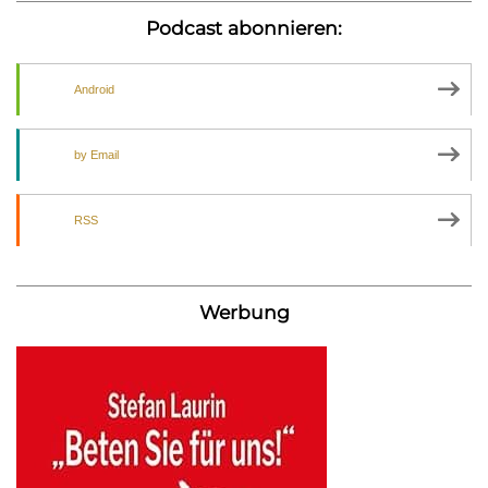
Podcast abonnieren:
Android
by Email
RSS
Werbung