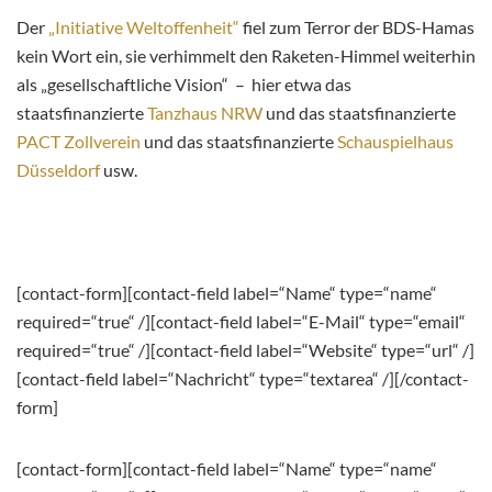
Der
„Initiative Weltoffenheit“
fiel zum Terror der BDS-Hamas
kein Wort ein, sie verhimmelt den Raketen-Himmel weiterhin
als „gesellschaftliche Vision“ – hier etwa das
staatsfinanzierte
Tanzhaus NRW
und das staatsfinanzierte
PACT Zollverein
und das staatsfinanzierte
Schauspielhaus
Düsseldorf
usw.
[contact-form][contact-field label=“Name“ type=“name“
required=“true“ /][contact-field label=“E-Mail“ type=“email“
required=“true“ /][contact-field label=“Website“ type=“url“ /]
[contact-field label=“Nachricht“ type=“textarea“ /][/contact-
form]
[contact-form][contact-field label=“Name“ type=“name“