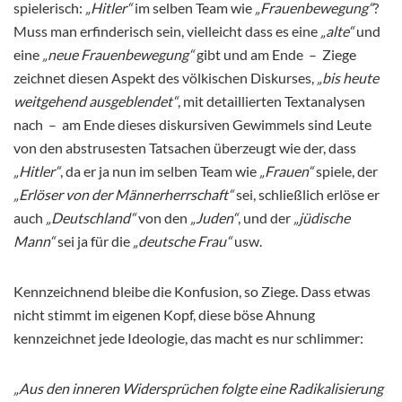
spielerisch:
„Hitler“
im selben Team wie
„Frauenbewegung“
?
Muss man erfinderisch sein, vielleicht dass es eine
„alte“
und
eine
„neue Frauenbewegung“
gibt und am Ende – Ziege
zeichnet diesen Aspekt des völkischen Diskurses,
„bis heute
weitgehend ausgeblendet“
, mit detaillierten Textanalysen
nach – am Ende dieses diskursiven Gewimmels sind Leute
von den abstrusesten Tatsachen überzeugt wie der, dass
„Hitler“
, da er ja nun im selben Team wie
„Frauen“
spiele, der
„Erlöser von der Männerherrschaft“
sei, schließlich erlöse er
auch
„Deutschland“
von den
„Juden“
, und der
„jüdische
Mann“
sei ja für die
„deutsche Frau“
usw.
Kennzeichnend bleibe die Konfusion, so Ziege. Dass etwas
nicht stimmt im eigenen Kopf, diese böse Ahnung
kennzeichnet jede Ideologie, das macht es nur schlimmer:
„Aus den inneren Widersprüchen folgte eine Radikalisierung