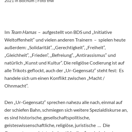
2021 in Bochum | Foto thw
Im
Team Hamas
– aufgestellt von BDS und „Initiative
Weltoffenheit“ und vielen anderen Trainern – spielen heute
außerdem: „Solidarität“, „Gerechtigkeit“, „Freiheit“,
„Gleichheit“, „Frieden“, „Befreiung“, „Antirassismus“ und
natürlich „Kunst und Kultur“. Die religiöse Codierung ist auf
alle Trikots geflockt, auch der „Ur-Gegensatz“ steht fest: Es
handele sich um einen Konflikt zwischen „Macht /
Ohnmacht“.
Den „Ur-Gegensatz“ sprechen nahezu alle nach, einmal auf
der schiefen Bahn, schmiegen sich weitere Spezialdiskurse an,
es sind historische, gesellschaftspolitische,
geisteswissenschaftliche, religiöse, juristische … Die