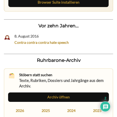
Browser Suite installieren
Vor zehn Jahren...
8. August 2016
Contra contra contra hate speech
Ruhrbarone-Archiv
Stöbern statt suchen
Texte, Rubriken, Dossiers und Jahrgänge aus dem
Archiv.
Archiv öffnen
2
2026
2025
2024
2023