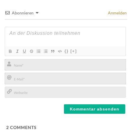
Abonnieren
Anmelden
{}
[+]
Name*
E-
Mail*
Webseite
2
COMMENTS