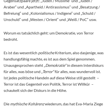
Gegensatzpaare jetzt: „Juden / Muslime“ und „Juden /
Araber“ und „Apartheid / Antirassismus“ und „Besatzung /
Befreiung“ und „Kolonialismus / Indigene“ und „Schuld /
Unschuld“ und „Westen / Orient“ und „Weiß / PoC“ usw.
Worum es tatsächlich geht: um Demokratie, von Terror
bedroht.
Es ist das wesentlich
politische
Kriterium, also dasjenige, was
handlungsfähig machte, es ist aus dem Spiel genommen.
Unausgesprochen steht
„Demokratie“
in diesem Interdiskurs
für alles, was böse und
„Terror“
für alles, was wundervoll ist.
Ist jedes politische Handeln auf diese Weise still gestellt –
Terror ist das Gegenteil von Politik, Terror ist Willkür –
schaukelt sich der Diskurs in die Höhe.
Die
mythische Kohärenz
wiederum, das hat Eva-Maria Ziege