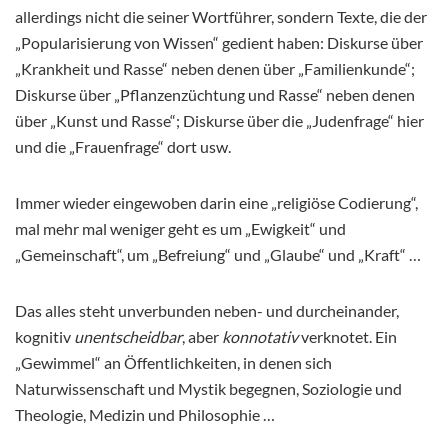
allerdings nicht die seiner Wortführer, sondern Texte, die der
„Popularisierung von Wissen“ gedient haben: Diskurse über
„Krankheit und Rasse“ neben denen über „Familienkunde“;
Diskurse über „Pflanzenzüchtung und Rasse“ neben denen
über „Kunst und Rasse“; Diskurse über die „Judenfrage“ hier
und die „Frauenfrage“ dort usw.
Immer wieder eingewoben darin eine „religiöse Codierung“,
mal mehr mal weniger geht es um „Ewigkeit“ und
„Gemeinschaft“, um „Befreiung“ und „Glaube“ und „Kraft“ …
Das alles steht unverbunden neben- und durcheinander,
kognitiv
unentscheidbar
, aber
konnotativ
verknotet. Ein
„Gewimmel“ an Öffentlichkeiten, in denen sich
Naturwissenschaft und Mystik begegnen, Soziologie und
Theologie, Medizin und Philosophie …