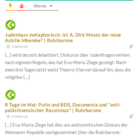
Älteste
Judenhass metaphorisch: Ist A. Dirk Moses der neue
Achille Mbembe? | Ruhrbarone
4 Jahre vor
[…] wird derzeit debattiert, Diskurse über Judenfragen wirken
nach eigenen Regeln, das hat Eva-Maria Ziege gezeigt. Nach
zwei drei Tagen jetzt weist Thierry Chervel darauf hin, dass die
religiöse […]
8 Tage im Mai: Putin und BDS, Documenta und "anti-
palästinensischer Rassismus" | Ruhrbarone
4 Jahre vor
[…] Eva-Maria Ziege hat dies am antisemitischen Diskurs der
Weimarer Republik nachgezeichnet (hier die Ruhrbarone-