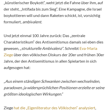
„künstlerischer Boykott“, weht jetzt die Fahne über ihm, auf
der steht, „Intifada bis zum Sieg“. Eine Kampagne, die Israel
boykottieren will und dann Raketen schickt, ist, vorsichtig
formuliert,
ambivalent
.
Und jetzt einmal 100 Jahre zurück: Das „zentrale
Charakteristikum“ des Antisemitismus damals sei eben dies
gewesen, „
strukturelle Ambivalenz“
. Schreibt
Eva-Maria
Ziege
über den völkischen Diskurs der 20er und frühen 30er
Jahre, der den Antisemitismus in allen Spielarten in sich
aufgesogen hat:
„Aus einem ständigen Schwanken zwischen wechselnden,
paradoxen, ja widersprüchlichen Positionen erzielte er seine
größten ideologischen Wirkungen.“
Ziege
hat die „Eigenliteratur des Völkischen“ analysiert
,