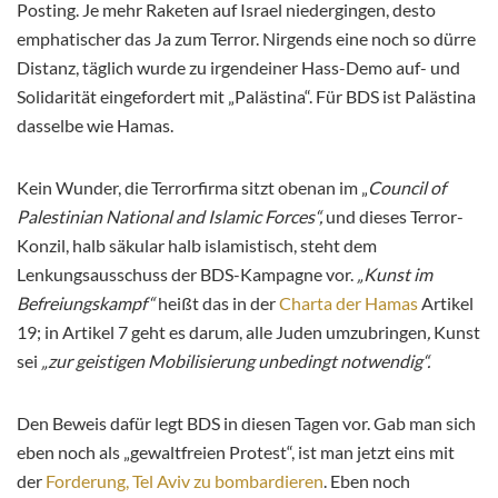
Posting. Je mehr Raketen auf Israel niedergingen, desto
emphatischer das Ja zum Terror. Nirgends eine noch so dürre
Distanz, täglich wurde zu irgendeiner Hass-Demo auf- und
Solidarität eingefordert mit „Palästina“. Für BDS ist Palästina
dasselbe wie Hamas.
Kein Wunder, die Terrorfirma sitzt obenan im „
Council of
Palestinian National and Islamic Forces“,
und dieses Terror-
Konzil, halb säkular halb islamistisch, steht dem
Lenkungsausschuss der BDS-Kampagne vor.
„Kunst im
Befreiungskampf“
heißt das in der
Charta der Hamas
Artikel
19; in Artikel 7 geht es darum, alle Juden umzubringen
,
Kunst
sei
„zur geistigen Mobilisierung unbedingt notwendig“.
Den Beweis dafür legt BDS in diesen Tagen vor. Gab man sich
eben noch als „gewaltfreien Protest“, ist man jetzt eins mit
der
Forderung, Tel Aviv zu bombardieren
. Eben noch