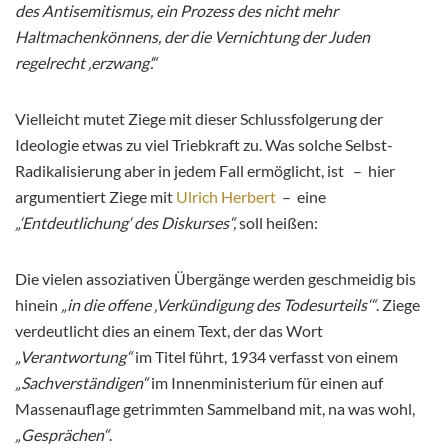
des Antisemitismus, ein Prozess des nicht mehr
Haltmachenkönnens, der die Vernichtung der Juden
regelrecht ‚erzwang‘.“
Vielleicht mutet Ziege mit dieser Schlussfolgerung der
Ideologie etwas zu viel Triebkraft zu. Was solche Selbst-
Radikalisierung aber in jedem Fall ermöglicht, ist – hier
argumentiert Ziege mit
Ulrich Herbert
– eine
„‘Entdeutlichung‘ des Diskurses“,
soll heißen:
Die vielen assoziativen Übergänge werden geschmeidig bis
hinein
„in die offene ‚Verkündigung des Todesurteils‘“
. Ziege
verdeutlicht dies an einem Text, der das Wort
„Verantwortung“
im Titel führt, 1934 verfasst von einem
„Sachverständigen“
im Innenministerium für einen auf
Massenauflage getrimmten Sammelband mit, na was wohl,
„Gesprächen“
.