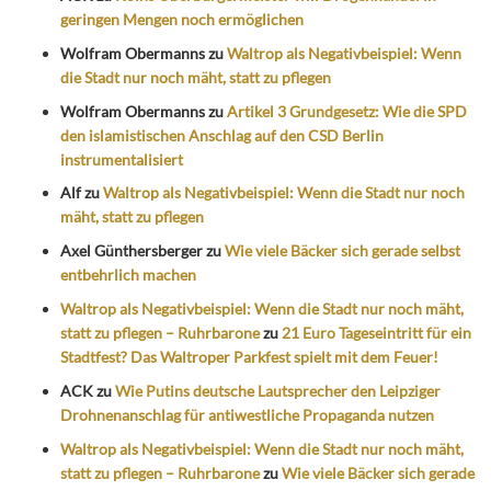
geringen Mengen noch ermöglichen
Wolfram Obermanns
zu
Waltrop als Negativbeispiel: Wenn
die Stadt nur noch mäht, statt zu pflegen
Wolfram Obermanns
zu
Artikel 3 Grundgesetz: Wie die SPD
den islamistischen Anschlag auf den CSD Berlin
instrumentalisiert
Alf
zu
Waltrop als Negativbeispiel: Wenn die Stadt nur noch
mäht, statt zu pflegen
Axel Günthersberger
zu
Wie viele Bäcker sich gerade selbst
entbehrlich machen
Waltrop als Negativbeispiel: Wenn die Stadt nur noch mäht,
statt zu pflegen – Ruhrbarone
zu
21 Euro Tageseintritt für ein
Stadtfest? Das Waltroper Parkfest spielt mit dem Feuer!
ACK
zu
Wie Putins deutsche Lautsprecher den Leipziger
Drohnenanschlag für antiwestliche Propaganda nutzen
Waltrop als Negativbeispiel: Wenn die Stadt nur noch mäht,
statt zu pflegen – Ruhrbarone
zu
Wie viele Bäcker sich gerade