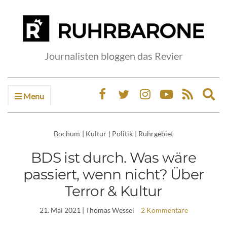
Journalisten bloggen das Revier
Menu
Ex
sea
fo
Bochum
|
Kultur
|
Politik
|
Ruhrgebiet
BDS ist durch. Was wäre
passiert, wenn nicht? Über
Terror & Kultur
21. Mai 2021
| Thomas Wessel
2 Kommentare