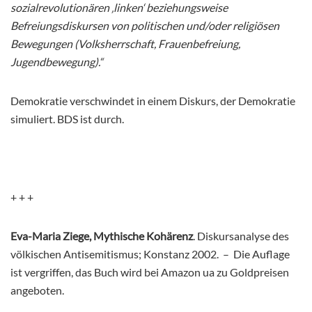
sozialrevolutionären ‚linken‘ beziehungsweise
Befreiungsdiskursen von politischen und/oder religiösen
Bewegungen (Volksherrschaft, Frauenbefreiung,
Jugendbewegung).“
Demokratie verschwindet in einem Diskurs, der Demokratie
simuliert. BDS ist durch.
+ + +
Eva-Maria Ziege, Mythische Kohärenz
. Diskursanalyse des
völkischen Antisemitismus; Konstanz 2002. – Die Auflage
ist vergriffen, das Buch wird bei Amazon ua zu Goldpreisen
angeboten.