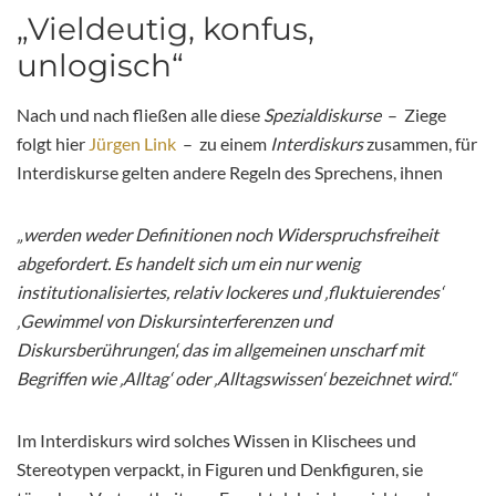
„Vieldeutig, konfus,
unlogisch“
Nach und nach fließen alle diese
Spezialdiskurse
– Ziege
folgt hier
Jürgen Link
– zu einem
Interdiskurs
zusammen, für
Interdiskurse gelten andere Regeln des Sprechens, ihnen
„werden weder Definitionen noch Widerspruchsfreiheit
abgefordert. Es handelt sich um ein nur wenig
institutionalisiertes, relativ lockeres und ‚fluktuierendes‘
‚Gewimmel von Diskursinterferenzen und
Diskursberührungen‘, das im allgemeinen unscharf mit
Begriffen wie ‚Alltag‘ oder ‚Alltagswissen‘ bezeichnet wird.“
Im Interdiskurs wird solches Wissen in Klischees und
Stereotypen verpackt, in Figuren und Denkfiguren, sie