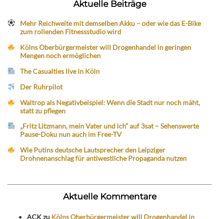
Aktuelle Beiträge
Mehr Reichweite mit demselben Akku – oder wie das E-Bike
zum rollenden Fitnessstudio wird
Kölns Oberbürgermeister will Drogenhandel in geringen
Mengen noch ermöglichen
The Casualties live in Köln
Der Ruhrpilot
Waltrop als Negativbeispiel: Wenn die Stadt nur noch mäht,
statt zu pflegen
„Fritz Litzmann, mein Vater und ich“ auf 3sat – Sehenswerte
Pause-Doku nun auch im Free-TV
Wie Putins deutsche Lautsprecher den Leipziger
Drohnenanschlag für antiwestliche Propaganda nutzen
Aktuelle Kommentare
ACK
zu
Kölns Oberbürgermeister will Drogenhandel in