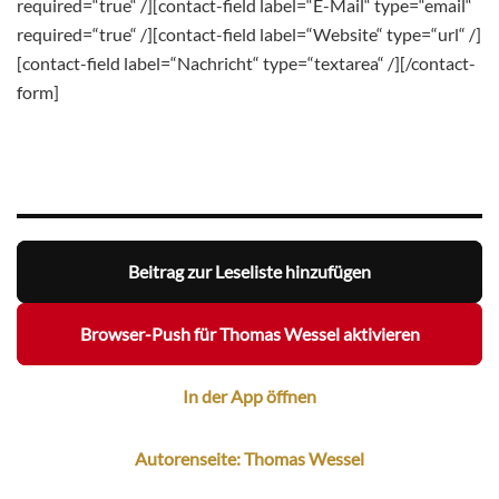
required=“true“ /][contact-field label=“E-Mail“ type=“email“
required=“true“ /][contact-field label=“Website“ type=“url“ /]
[contact-field label=“Nachricht“ type=“textarea“ /][/contact-
form]
Beitrag zur Leseliste hinzufügen
Browser-Push für Thomas Wessel aktivieren
In der App öffnen
Autorenseite: Thomas Wessel