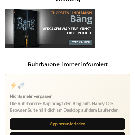
Ruhrbarone: immer informiert
Nichts mehr verpassen
Die Ruhrbarone-App bringt den Blog aufs Handy. Die
Browser Suite hält dich am Desktop auf dem Laufenden.
App herunterladen