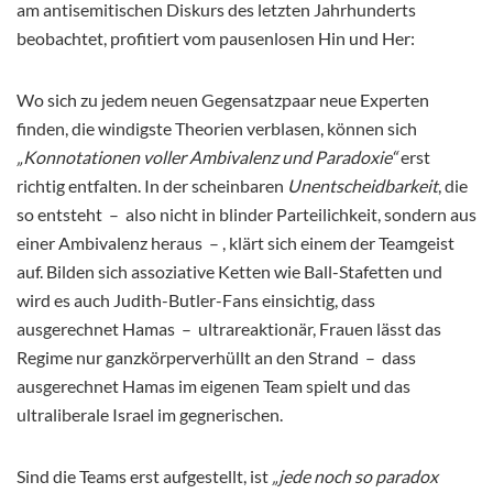
am antisemitischen Diskurs des letzten Jahrhunderts
beobachtet, profitiert vom pausenlosen Hin und Her:
Wo sich zu jedem neuen Gegensatzpaar neue Experten
finden, die windigste Theorien verblasen, können sich
„Konnotationen voller Ambivalenz und Paradoxie“
erst
richtig entfalten. In der scheinbaren
Unentscheidbarkeit
, die
so entsteht – also nicht in blinder Parteilichkeit, sondern aus
einer Ambivalenz heraus – , klärt sich einem der Teamgeist
auf. Bilden sich assoziative Ketten wie Ball-Stafetten und
wird es auch Judith-Butler-Fans einsichtig, dass
ausgerechnet Hamas – ultrareaktionär, Frauen lässt das
Regime nur ganzkörperverhüllt an den Strand – dass
ausgerechnet Hamas im eigenen Team spielt und das
ultraliberale Israel im gegnerischen.
Sind die Teams erst aufgestellt, ist
„jede noch so paradox