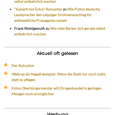
selbst entbehrlich machen
"Kaiserfront Extra"-Romanfan
zu
Wie Putins deutsche
Lautsprecher den Leipziger Drohnenanschlag für
antiwestliche Propaganda nutzen
Frank Wohlgemuth
zu
Wie viele Bäcker sich gerade selbst
entbehrlich machen
Aktuell oft gelesen
Der Ruhrpilot
Waltrop als Negativbeispiel: Wenn die Stadt nur noch mäht,
statt zu pflegen
Kölns Oberbürgermeister will Drogenhandel in geringen
Mengen noch ermöglichen
Werbung