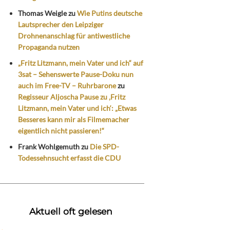
Thomas Weigle
zu
Wie Putins deutsche
Lautsprecher den Leipziger
Drohnenanschlag für antiwestliche
Propaganda nutzen
„Fritz Litzmann, mein Vater und ich“ auf
3sat – Sehenswerte Pause-Doku nun
auch im Free-TV – Ruhrbarone
zu
Regisseur Aljoscha Pause zu ‚Fritz
Litzmann, mein Vater und ich‘: „Etwas
Besseres kann mir als Filmemacher
eigentlich nicht passieren!“
Frank Wohlgemuth
zu
Die SPD-
Todessehnsucht erfasst die CDU
Aktuell oft gelesen