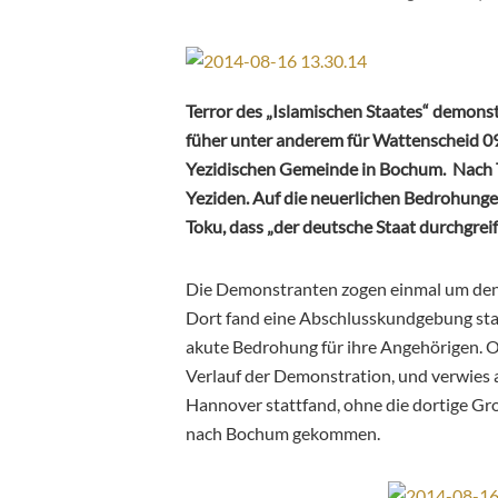
Terror des „Islamischen Staates“ demonst
füher unter anderem für Wattenscheid 09
Yezidischen Gemeinde in Bochum. Nach
Yeziden. Auf die neuerlichen Bedrohunge
Toku, dass „der deutsche Staat durchgreif
Die Demonstranten zogen einmal um den
Dort fand eine Abschlusskundgebung stat
akute Bedrohung für ihre Angehörigen. Or
Verlauf der Demonstration, und verwies au
Hannover stattfand, ohne die dortige G
nach Bochum gekommen.