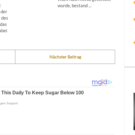
:
wurde, bestand ...
 der
 des
das
abei
Nächster Beitrag