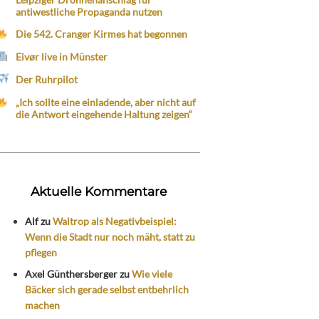
antiwestliche Propaganda nutzen
Die 542. Cranger Kirmes hat begonnen
Eivør live in Münster
Der Ruhrpilot
„Ich sollte eine einladende, aber nicht auf
die Antwort eingehende Haltung zeigen“
Aktuelle Kommentare
Alf
zu
Waltrop als Negativbeispiel:
Wenn die Stadt nur noch mäht, statt zu
pflegen
Axel Günthersberger
zu
Wie viele
Bäcker sich gerade selbst entbehrlich
machen