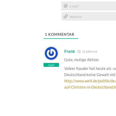
Name*
E-
Mail*
Webseite
1
KOMMENTAR
Frank
11 Jahre vor
Gute, mutige Aktion.
Gast
Volker Kauder hat heute als -s
Deutschland keine Gewalt mit 
http://www.welt.de/politik/d
auf-Christen-in-Deutschland.