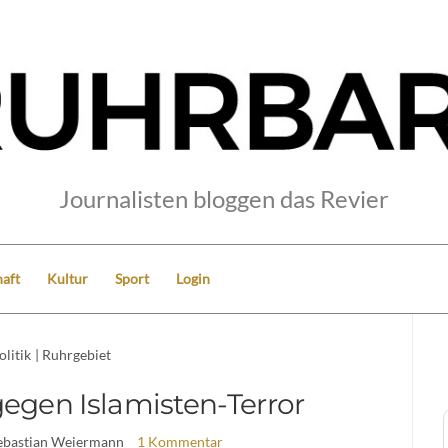
Journalisten bloggen das Revier
aft
Kultur
Sport
Login
olitik
|
Ruhrgebiet
gen Islamisten-Terror
Sebastian Weiermann
1 Kommentar