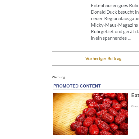
Entenhausen goes Ruhr
Donald Duck besucht in
neuen Regionalausgabe
Micky‑Maus‑Magazins 
Ruhrgebiet und gerät d
in ein spannendes ...
Vorheriger Beitrag
Werbung