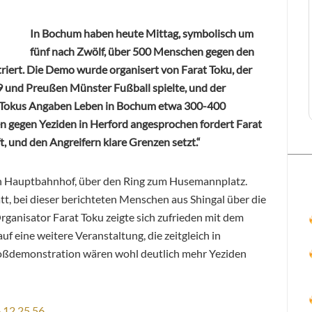
In Bochum haben heute Mittag, symbolisch um
fünf nach Zwölf, über 500 Menschen gegen den
riert. Die Demo wurde organisert von Farat Toku, der
 und Preußen Münster Fußball spielte, und der
 Tokus Angaben Leben in Bochum etwa 300-400
n gegen Yeziden in Herford angesprochen fordert Farat
t, und den Angreifern klare Grenzen setzt.“
 Hauptbahnhof, über den Ring zum Husemannplatz.
t, bei dieser berichteten Menschen aus Shingal über die
ganisator Farat Toku zeigte sich zufrieden mit dem
f eine weitere Veranstaltung, die zeitgleich in
roßdemonstration wären wohl deutlich mehr Yeziden