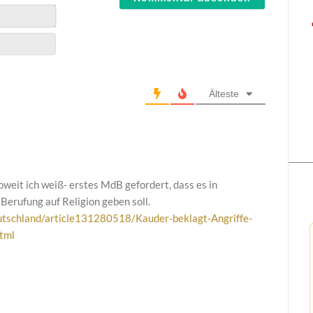
Älteste
oweit ich weiß- erstes MdB gefordert, dass es in
Berufung auf Religion geben soll.
eutschland/article131280518/Kauder-beklagt-Angriffe-
html