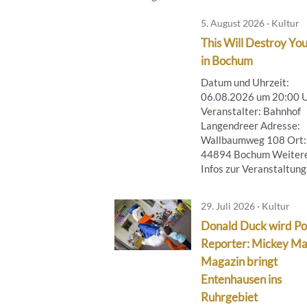
5. August 2026 · Kultur
This Will Destroy You
in Bochum
Datum und Uhrzeit:
06.08.2026 um 20:00 
Veranstalter: Bahnhof
Langendreer Adresse:
Wallbaumweg 108 Ort:
44894 Bochum Weiter
Infos zur Veranstaltung .
29. Juli 2026 · Kultur
Donald Duck wird Po
Reporter: Mickey M
Magazin bringt
Entenhausen ins
Ruhrgebiet