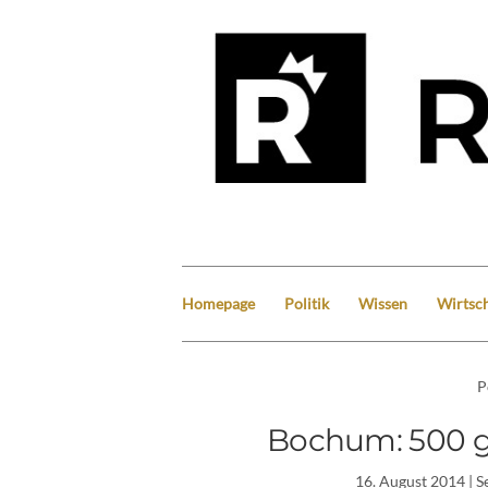
Homepage
Politik
Wissen
Wirtsch
P
Bochum: 500 ge
16. August 2014
| 