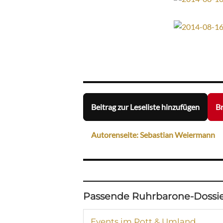
Beitrag zur Leseliste hinzufügen
Br
Autorenseite: Sebastian Weiermann
Passende Ruhrbarone-Dossie
Events im Pott & Umland