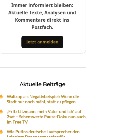
Immer informiert bleiben:
Aktuelle Texte, Analysen und
Kommentare direkt ins
Postfach.
Jetzt anmelden
Aktuelle Beiträge
Waltrop als Negativbeispiel: Wenn die
Stadt nur noch mäht, statt zu pflegen
„Fritz Litzmann, mein Vater und ich“ auf
3sat – Sehenswerte Pause-Doku nun auch
im Free-TV
Wie Putins deutsche Lautsprecher den
Leipziger Drohnenanschlag für