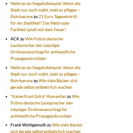
Waltrop als Negativbeispiel: Wenn die
Stadt nur noch mäht, statt zu pflegen –
Ruhrbarone
zu
21 Euro Tageseintritt
für ein Stadtfest? Das Waltroper
Parkfest spielt mit dem Feuer!
ACK
zu
Wie Putins deutsche
Lautsprecher den Leipziger
Drohnenanschlag für antiwestliche
Propaganda nutzen
Waltrop als Negativbeispiel: Wenn die
Stadt nur noch mäht, statt zu pflegen –
Ruhrbarone
zu
Wie viele Bäcker sich
gerade selbst entbehrlich machen
"Kaiserfront Extra"-Romanfan
zu
Wie
Putins deutsche Lautsprecher den
Leipziger Drohnenanschlag für
antiwestliche Propaganda nutzen
Frank Wohlgemuth
zu
Wie viele Bäcker
sich gerade selbst entbehrlich machen