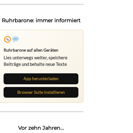
Ruhrbarone: immer informiert
Ruhrbarone auf allen Geräten
Lies unterwegs weiter, speichere
Beiträge und behalte neue Texte
direkt im Browser im Blick.
App herunterladen
Browser Suite installieren
Vor zehn Jahren...