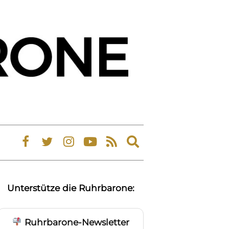
Expand
search
form
Unterstütze die Ruhrbarone:
Ruhrbarone-Newsletter