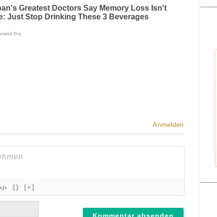
Anmelden
{}
[+]