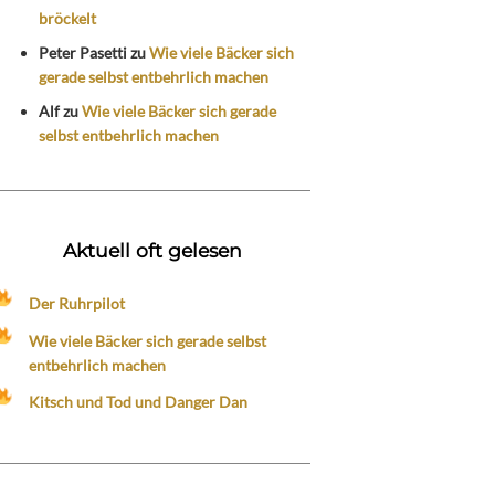
bröckelt
Peter Pasetti
zu
Wie viele Bäcker sich
gerade selbst entbehrlich machen
Alf
zu
Wie viele Bäcker sich gerade
selbst entbehrlich machen
Aktuell oft gelesen
Der Ruhrpilot
Wie viele Bäcker sich gerade selbst
entbehrlich machen
Kitsch und Tod und Danger Dan