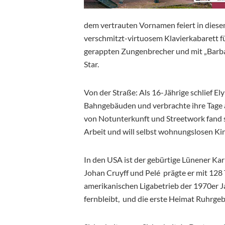
dem vertrauten Vornamen feiert in diese
verschmitzt-virtuosem Klavierkabarett fü
gerappten Zungenbrecher und mit „Barba
Star.
Von der Straße: Als 16-Jährige schlief E
Bahngebäuden und verbrachte ihre Tage
von Notunterkunft und Streetwork fand si
Arbeit und will selbst wohnungslosen Ki
In den USA ist der gebürtige Lünener Ka
Johan Cruyff und Pelé prägte er mit 128 
amerikanischen Ligabetrieb der 1970er J
fernbleibt, und die erste Heimat Ruhrgeb