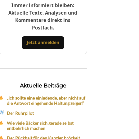
Immer informiert bleiben:
Aktuelle Texte, Analysen und
Kommentare direkt ins
Postfach.
Jetzt anmelden
Aktuelle Beiträge
„Ich sollte eine einladende, aber nicht auf
die Antwort eingehende Haltung zeigen“
Der Ruhrpilot
Wie viele Bäcker sich gerade selbst
entbehrlich machen
Der Rückhalt für den Kanzler bröckelt