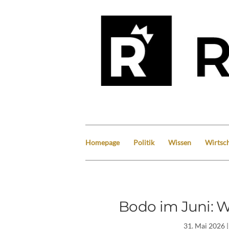
Homepage
Politik
Wissen
Wirtsch
Bodo im Juni: 
31. Mai 2026
|