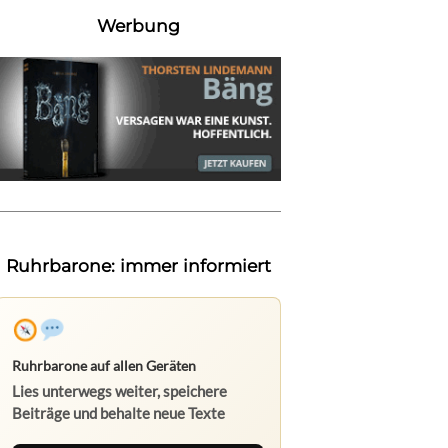
Werbung
Ruhrbarone: immer informiert
Ruhrbarone auf allen Geräten
Lies unterwegs weiter, speichere
Beiträge und behalte neue Texte
direkt im Browser im Blick.