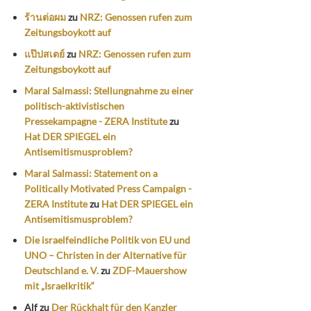
ร้านต่อผม
zu
NRZ: Genossen rufen zum
Zeitungsboykott auf
แป๊ปสเตย์
zu
NRZ: Genossen rufen zum
Zeitungsboykott auf
Maral Salmassi: Stellungnahme zu einer
politisch-aktivistischen
Pressekampagne - ZERA Institute
zu
Hat DER SPIEGEL ein
Antisemitismusproblem?
Maral Salmassi: Statement on a
Politically Motivated Press Campaign -
ZERA Institute
zu
Hat DER SPIEGEL ein
Antisemitismusproblem?
Die israelfeindliche Politik von EU und
UNO – Christen in der Alternative für
Deutschland e. V.
zu
ZDF-Mauershow
mit „Israelkritik“
Alf
zu
Der Rückhalt für den Kanzler