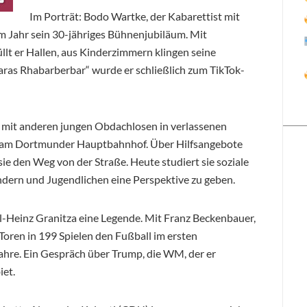
Im Porträt:
Bodo
Wartke, der Kabarettist mit
m Jahr sein 30-jähriges Bühnenjubiläum. Mit
llt er Hallen, aus Kinderzimmern klingen seine
ras Rhabarberbar“ wurde er schließlich zum TikTok-
ly mit anderen jungen Obdachlosen in verlassenen
 am Dortmunder Hauptbahnhof. Über Hilfsangebote
e den Weg von der Straße. Heute studiert sie soziale
ndern und Jugendlichen eine Perspektive zu geben.
rl-Heinz Granitza eine Legende. Mit Franz Beckenbauer,
Toren in 199 Spielen den Fußball im ersten
ahre. Ein Gespräch über Trump, die WM, der er
iet.