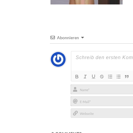
Abonnieren
Name*
E-
Mail*
Webseite