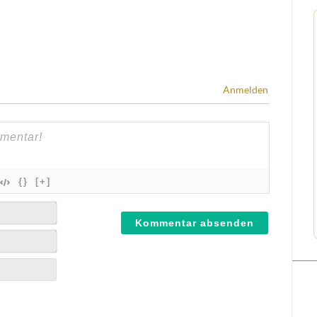
Anmelden
{}
[+]