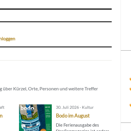
nloggen
 über Kürzel, Orte, Personen und weitere Treffer
aft
30. Juli 2026 · Kultur
in
Bodo im August
Die Ferienausgabe des
Straßenmagazins ist anders.