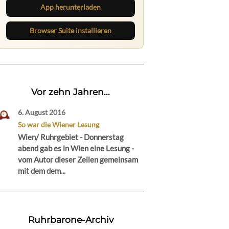
App herunterladen
Browser Suite installieren
Vor zehn Jahren...
6. August 2016
So war die Wiener Lesung
Wien/ Ruhrgebiet - Donnerstag
abend gab es in Wien eine Lesung -
vom Autor dieser Zeilen gemeinsam
mit dem dem...
Ruhrbarone-Archiv