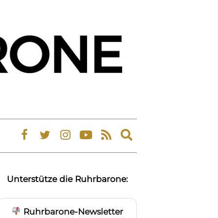
Expand
search
form
Unterstütze die Ruhrbarone:
Ruhrbarone-Newsletter