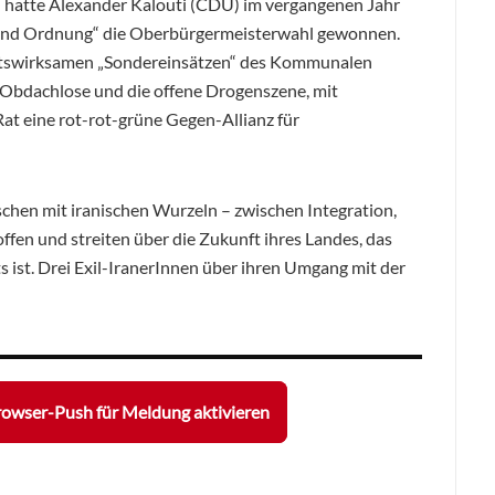
d hatte Alexander Kalouti (CDU) im vergangenen Jahr
 und Ordnung“ die Oberbürgermeisterwahl gewonnen.
keitswirksamen „Sondereinsätzen“ des Kommunalen
Obdachlose und die offene Drogenszene, mit
at eine rot-rot-grüne Gegen-Allianz für
hen mit iranischen Wurzeln – zwischen Integration,
offen und streiten über die Zukunft ihres Landes, das
s ist. Drei Exil-IranerInnen über ihren Umgang mit der
owser-Push für Meldung aktivieren