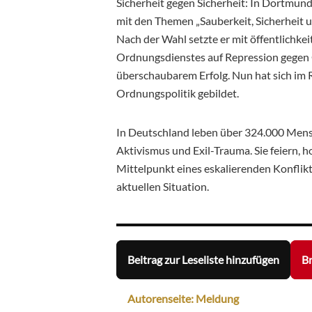
Sicherheit gegen Sicherheit: In Dortmun
mit den Themen „Sauberkeit, Sicherheit
Nach der Wahl setzte er mit öffentlich
Ordnungsdienstes auf Repression gegen 
überschaubarem Erfolg. Nun hat sich im R
Ordnungspolitik gebildet.
In Deutschland leben über 324.000 Mensc
Aktivismus und Exil-Trauma. Sie feiern, h
Mittelpunkt eines eskalierenden Konflikt
aktuellen Situation.
Beitrag zur Leseliste hinzufügen
Br
Autorenseite: Meldung