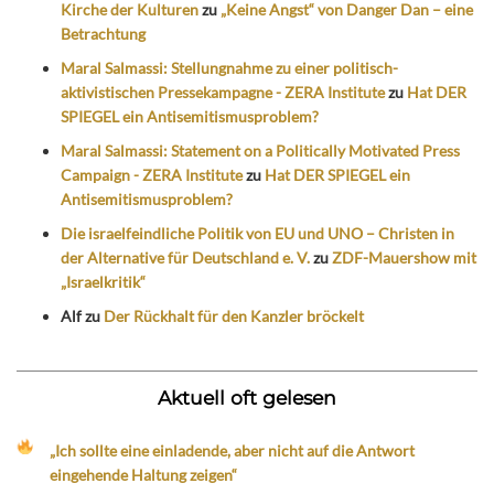
Kirche der Kulturen
zu
„Keine Angst“ von Danger Dan – eine
Betrachtung
Maral Salmassi: Stellungnahme zu einer politisch-
aktivistischen Pressekampagne - ZERA Institute
zu
Hat DER
SPIEGEL ein Antisemitismusproblem?
Maral Salmassi: Statement on a Politically Motivated Press
Campaign - ZERA Institute
zu
Hat DER SPIEGEL ein
Antisemitismusproblem?
Die israelfeindliche Politik von EU und UNO – Christen in
der Alternative für Deutschland e. V.
zu
ZDF-Mauershow mit
„Israelkritik“
Alf
zu
Der Rückhalt für den Kanzler bröckelt
Aktuell oft gelesen
„Ich sollte eine einladende, aber nicht auf die Antwort
eingehende Haltung zeigen“