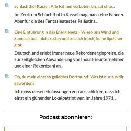
Schlachthof Kassel: Alle Fahnen verboten, bis auf eine…
Im Zentrum Schlachthof in Kassel mag man keine Fahnen.
Aber für die des Fantasiestaates Palästina...
Eine Einführung in das Energienetz – Wieso uns Wind und
Sonne aktuell nicht retten und es auch (noch) keine Speicher
gibt
Deutschland erlebt immer neue Rekordenergiepreise, die
zur zeitgleichen Abwanderung von Industrieunternehmen
und einer Rekordzahl an...
Oh, du mein einst so geliebtes Dortmund! Was ist nur aus dir
geworden?
Ich muss diesen Einlassungen vorrausschicken, dass ich
einst ein glühender Lokalpatriot war. Im Jahre 1971...
Podcast abonnieren: