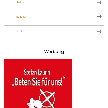
Android
by Email
RSS
Werbung