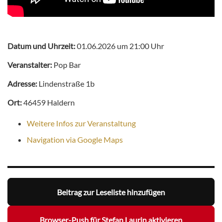
Datum und Uhrzeit:
01.06.2026 um 21:00 Uhr
Veranstalter:
Pop Bar
Adresse:
Lindenstraße 1b
Ort:
46459 Haldern
Weitere Infos zur Veranstaltung
Navigation via Google Maps
Beitrag zur Leseliste hinzufügen
Browser-Push für Stefan Laurin aktivieren