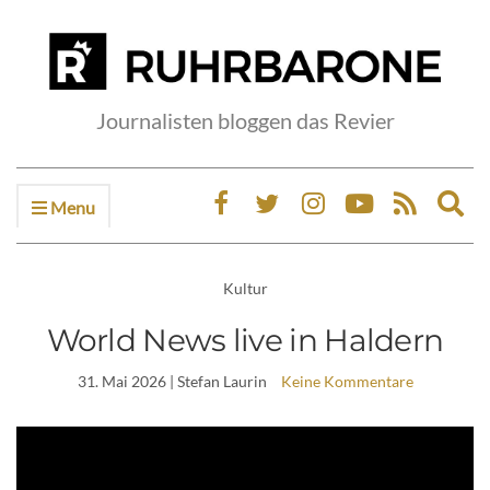
Journalisten bloggen das Revier
Menu
Ex
sea
fo
Kultur
World News live in Haldern
31. Mai 2026
| Stefan Laurin
Keine Kommentare