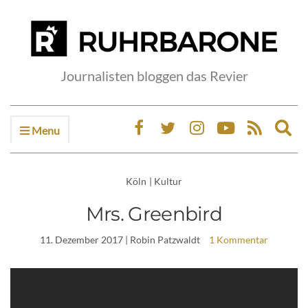
Journalisten bloggen das Revier
Menu
Ex
sea
fo
Köln
|
Kultur
Mrs. Greenbird
11. Dezember 2017
| Robin Patzwaldt
1 Kommentar