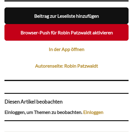
Beitrag zur Leseliste hinzufügen
Browser-Push für Robin Patzwaldt aktivieren
In der App öffnen
Autorenseite: Robin Patzwaldt
Diesen Artikel beobachten
Einloggen, um Themen zu beobachten.
Einloggen