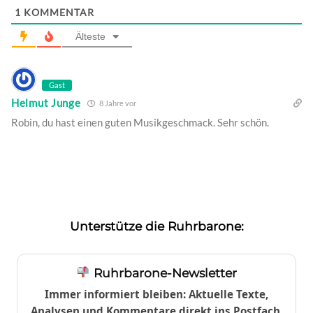
1
KOMMENTAR
Älteste
Gast
Helmut Junge
8 Jahre vor
Robin, du hast einen guten Musikgeschmack. Sehr schön.
Unterstütze die Ruhrbarone:
Ruhrbarone-Newsletter
Immer informiert bleiben: Aktuelle Texte,
Analysen und Kommentare direkt ins Postfach.