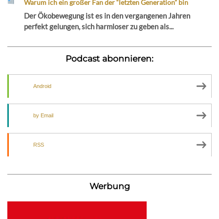
Warum ich ein großer Fan der “letzten Generation” bin
Der Ökobewegung ist es in den vergangenen Jahren
perfekt gelungen, sich harmloser zu geben als...
Podcast abonnieren:
Android
by Email
RSS
Werbung