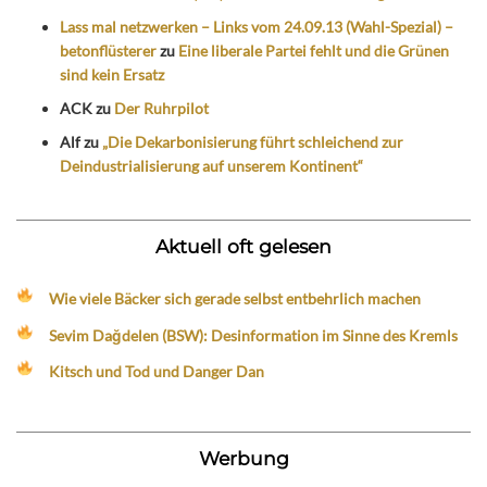
Lass mal netzwerken – Links vom 24.09.13 (Wahl-Spezial) –
betonflüsterer
zu
Eine liberale Partei fehlt und die Grünen
sind kein Ersatz
ACK
zu
Der Ruhrpilot
Alf
zu
„Die Dekarbonisierung führt schleichend zur
Deindustrialisierung auf unserem Kontinent“
Aktuell oft gelesen
Wie viele Bäcker sich gerade selbst entbehrlich machen
Sevim Dağdelen (BSW): Desinformation im Sinne des Kremls
Kitsch und Tod und Danger Dan
Werbung