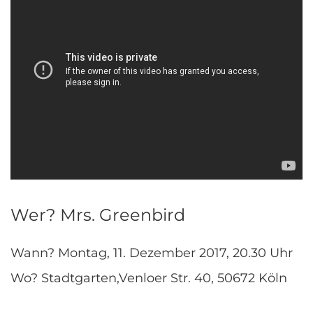
Wer? Mrs. Greenbird
Wann?
Montag, 11. Dezember 2017, 20.30 Uhr
Wo? Stadtgarten,Venloer Str. 40, 50672 Köln