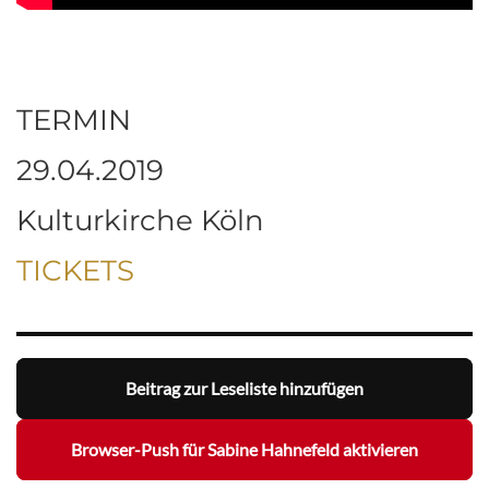
TERMIN
29.04.2019
Kulturkirche Köln
TICKETS
Beitrag zur Leseliste hinzufügen
Browser-Push für Sabine Hahnefeld aktivieren