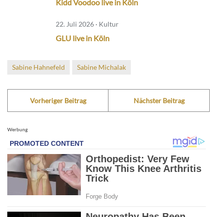
Kidd Voodoo live in Köln
22. Juli 2026 · Kultur
GLU live in Köln
Sabine Hahnefeld
Sabine Michalak
Vorheriger Beitrag
Nächster Beitrag
Werbung