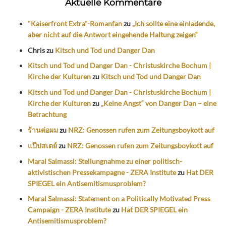
Aktuelle Kommentare
"Kaiserfront Extra"-Romanfan
zu
„Ich sollte eine einladende,
aber nicht auf die Antwort eingehende Haltung zeigen“
Chris
zu
Kitsch und Tod und Danger Dan
Kitsch und Tod und Danger Dan - Christuskirche Bochum |
Kirche der Kulturen
zu
Kitsch und Tod und Danger Dan
Kitsch und Tod und Danger Dan - Christuskirche Bochum |
Kirche der Kulturen
zu
„Keine Angst“ von Danger Dan – eine
Betrachtung
ร้านต่อผม
zu
NRZ: Genossen rufen zum Zeitungsboykott auf
แป๊ปสเตย์
zu
NRZ: Genossen rufen zum Zeitungsboykott auf
Maral Salmassi: Stellungnahme zu einer politisch-
aktivistischen Pressekampagne - ZERA Institute
zu
Hat DER
SPIEGEL ein Antisemitismusproblem?
Maral Salmassi: Statement on a Politically Motivated Press
Campaign - ZERA Institute
zu
Hat DER SPIEGEL ein
Antisemitismusproblem?