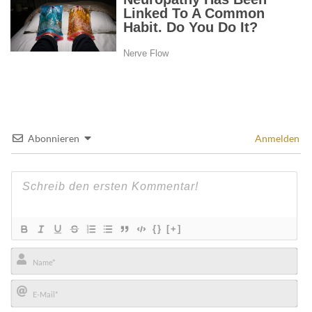
Abonnieren
Anmelden
{}
[+]
Name*