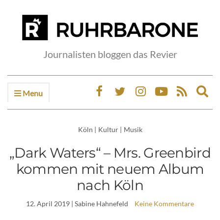
Journalisten bloggen das Revier
Menu
Ex
sea
fo
Köln
|
Kultur
|
Musik
„Dark Waters“ – Mrs. Greenbird
kommen mit neuem Album
nach Köln
12. April 2019
| Sabine Hahnefeld
Keine Kommentare