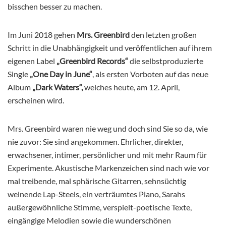
bisschen besser zu machen.
Im Juni 2018 gehen
Mrs. Greenbird
den letzten großen
Schritt in die Unabhängigkeit und veröffentlichen auf ihrem
eigenen Label
„Greenbird Records“
die selbstproduzierte
Single
„One Day in June“
, als ersten Vorboten auf das neue
Album
„Dark Waters“,
welches heute, am 12. April,
erscheinen wird.
Mrs. Greenbird waren nie weg und doch sind Sie so da, wie
nie zuvor: Sie sind angekommen. Ehrlicher, direkter,
erwachsener, intimer, persönlicher und mit mehr Raum für
Experimente. Akustische Markenzeichen sind nach wie vor
mal treibende, mal sphärische Gitarren, sehnsüchtig
weinende Lap-Steels, ein verträumtes Piano, Sarahs
außergewöhnliche Stimme, verspielt-poetische Texte,
eingängige Melodien sowie die wunderschönen