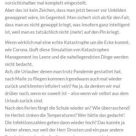
vorsichtshalber mal komplett eingestellt.
Aber das ist kein Zeichen, dass man jetzt besser vor Unbilden
gewappnet wäre, im Gegenteil. Man sichert sich ab für den Fall,
dass man es nicht gewuppt kriegt, was insofern ganz intelligent
ist, weil man es tatsächlich nicht (mehr) auf den Pin kriegt.
Wenn wirklich mal eine echte Katastrophe um die Ecke kommt,
wie Corona, läuft diese Simulation von Katastrophen
Management ins Leere und die naheliegendsten Dinge werden
nicht bedacht.
Ach, die Urlauber denen man trotz Pandemie gestattet hat,
nach Malle zu fliegen kommen irgendwann auch mal wieder
zurück und könnten infiziert sein? Na ja, da denken wir mal
drüber nach, wenn es soweit ist – also wenn wir selbst aus dem
Urlaub zurück sind.
Nach den Ferien fängt die Schule wieder an? Wie überraschend!
Im Herbst sinken die Temperaturen? Wer hätte das gedacht!
Die Infektionszahlen gehen dann wieder hoch? Das konnte ja
keiner ahnen, nur weil der Herr Drosten und ein paar andere