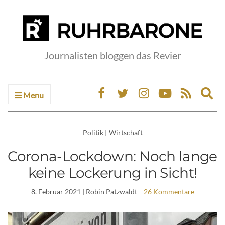
Journalisten bloggen das Revier
Menu
Ex
sea
fo
Politik
|
Wirtschaft
Corona-Lockdown: Noch lange
keine Lockerung in Sicht!
8. Februar 2021
| Robin Patzwaldt
26 Kommentare