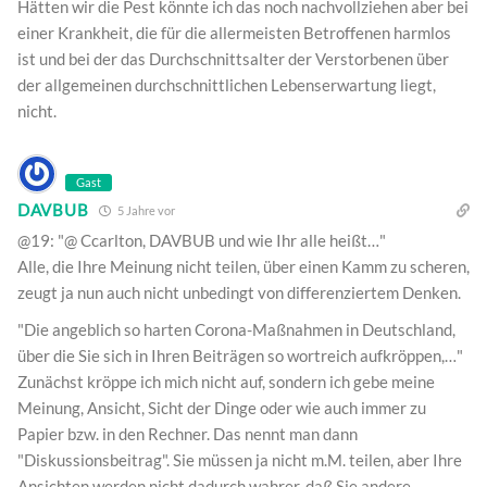
Hätten wir die Pest könnte ich das noch nachvollziehen aber bei
einer Krankheit, die für die allermeisten Betroffenen harmlos
ist und bei der das Durchschnittsalter der Verstorbenen über
der allgemeinen durchschnittlichen Lebenserwartung liegt,
nicht.
Gast
DAVBUB
5 Jahre vor
@19: "@ Ccarlton, DAVBUB und wie Ihr alle heißt…"
Alle, die Ihre Meinung nicht teilen, über einen Kamm zu scheren,
zeugt ja nun auch nicht unbedingt von differenziertem Denken.
"Die angeblich so harten Corona-Maßnahmen in Deutschland,
über die Sie sich in Ihren Beiträgen so wortreich aufkröppen,…"
Zunächst kröppe ich mich nicht auf, sondern ich gebe meine
Meinung, Ansicht, Sicht der Dinge oder wie auch immer zu
Papier bzw. in den Rechner. Das nennt man dann
"Diskussionsbeitrag". Sie müssen ja nicht m.M. teilen, aber Ihre
Ansichten werden nicht dadurch wahrer, daß Sie andere