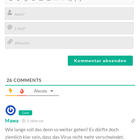
Name*
E-
Mail*
Webseite
26
COMMENTS
Älteste
Gast
Mawa
5 Jahre vor
Wie lange soll das denn so weiter gehen? Es dürfte doch
ziemlich klar sein, dass das Virus nicht mehr verschwindet.