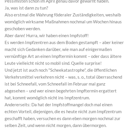
Pessimisten schon im April genau davor gewarnt haben.
Ja, was ist dann zu tun?
Also erstmal die Wahrung föderaler Zuständigkeiten, weshalb
womöglich wirksame Maßnahmen nochmal um Wochen hinaus
geschoben werden.
Aber dann! Hurra, wir haben einen Impfstoff!
Es werden Impfzentren aus dem Boden gestampft – aber keiner
macht sich Gedanken darüber, wie man auf einigermaßen
vernünftige Art an einen Impftermin kommt – oder dass ältere
Leute vielleicht nicht so mobil sind. Quelle surprise!
Und jetzt ist auch noch "Scheekatastrophe", die öffentlichen
Verkehrsmittel verkehren nicht – was, s. o., total überraschend
ist bei Schneefall, vom Schneefall im Februar mal ganz
abgesehen – und wer einen begehrten Impftermin ergattert
hat, kommt womöglich nicht ins Impfzentrum.
Andererseits: Da hat der Impfstoffmangel doch mal einen
echten Vorteil, diejenigen, die es heute nicht zum Impfzentrum
geschafft haben, versuchen es dann eben morgen nochmal zur
selben Zeit, und wenn nicht morgen, dann übermorgen.