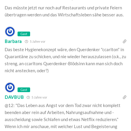
Das müsste jetzt nur noch auf Restaurants und private Feiern
übertragen werden und das Wirtschaftsleben sähe besser aus.
Gast
Barbara
5 Jahre vor
Das beste Hygienekonzept wäre, den Querdenker "ccarlton" in
Quarantäne zu schicken, und nie wieder herauszulassen (o.k., zu
streng, an ccarltons Querdenker-Blödsinn kann man sich doch
nicht anstecken, oder?)
Gast
DAVBUB
5 Jahre vor
@12: "Das Leben aus Angst vor dem Tod zwar nicht komplett
beenden aber rein auf Arbeiten, Nahrungsaufnahme und -
ausscheidung sowie Schlafen und etwas Netflix reduzieren."
Wenn ich mir anschaue, mit welcher Lust und Begeisterung