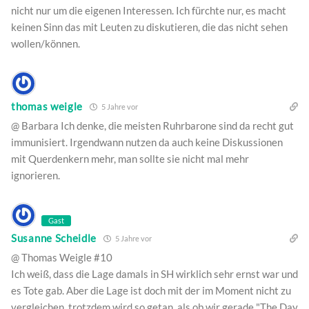
nicht nur um die eigenen Interessen. Ich fürchte nur, es macht
keinen Sinn das mit Leuten zu diskutieren, die das nicht sehen
wollen/können.
thomas weigle
5 Jahre vor
@ Barbara Ich denke, die meisten Ruhrbarone sind da recht gut
immunisiert. Irgendwann nutzen da auch keine Diskussionen
mit Querdenkern mehr, man sollte sie nicht mal mehr
ignorieren.
Gast
Susanne Scheidle
5 Jahre vor
@ Thomas Weigle #10
Ich weiß, dass die Lage damals in SH wirklich sehr ernst war und
es Tote gab. Aber die Lage ist doch mit der im Moment nicht zu
vergleichen, trotzdem wird so getan, als ob wir gerade "The Day