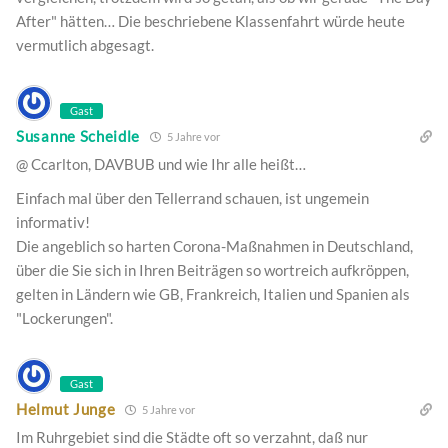
After" hätten… Die beschriebene Klassenfahrt würde heute
vermutlich abgesagt.
Gast
Susanne Scheidle
5 Jahre vor
@ Ccarlton, DAVBUB und wie Ihr alle heißt…
Einfach mal über den Tellerrand schauen, ist ungemein
informativ!
Die angeblich so harten Corona-Maßnahmen in Deutschland,
über die Sie sich in Ihren Beiträgen so wortreich aufkröppen,
gelten in Ländern wie GB, Frankreich, Italien und Spanien als
"Lockerungen".
Gast
Helmut Junge
5 Jahre vor
Im Ruhrgebiet sind die Städte oft so verzahnt, daß nur