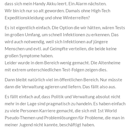
dass sich mein Handy Akku leert. Ein Alarm nächsten.
Wir bin ich nur so alt geworden. Damals ohne High-Tech
Expeditionskleidung und ohne Winterreifen?
Es ist eigentlich einfach. Die Option die wir hätten, wären Tests
im großen Umfang, um schnell Infektionen zu erkennen. Das
wird auch notwendig, weil sich Infektionen auf jüngere
Menschen und evtl. auf Geimpfte verteilen, die beide keine
großen Symptome haben.
Leider wurde in dem Bereich wenig gemacht. Die Altenheime
mit extrem unterschiedlichen Test-Folgen zeigen dies.
Dann bleibt natürlich viel im öffentlichen Bereich. Nur müsste
dann die Verwaltung agieren und liefern. Das fällt also aus.
Es fällt einfach auf, dass Politik und Verwaltung absolut nicht
mehr in der Lage sind pragmatisch zu handeln. Es haben einfach
zu viele Personen Karriere gemacht, die sich mit 1st World
Pseudo-Themen und Problemlösungen für Probleme, die man in
meiner Jugend nicht kannte, beschäftigt haben.