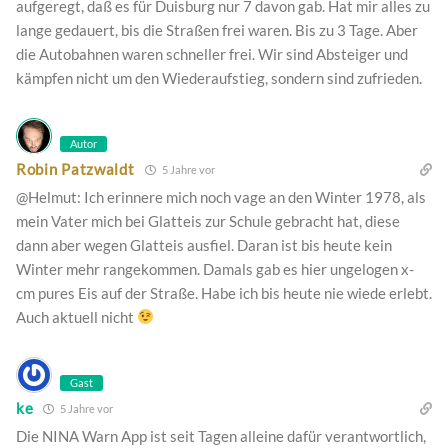
aufgeregt, daß es für Duisburg nur 7 davon gab. Hat mir alles zu
lange gedauert, bis die Straßen frei waren. Bis zu 3 Tage. Aber
die Autobahnen waren schneller frei. Wir sind Absteiger und
kämpfen nicht um den Wiederaufstieg, sondern sind zufrieden.
Autor
Robin Patzwaldt
5 Jahre vor
@Helmut: Ich erinnere mich noch vage an den Winter 1978, als
mein Vater mich bei Glatteis zur Schule gebracht hat, diese
dann aber wegen Glatteis ausfiel. Daran ist bis heute kein
Winter mehr rangekommen. Damals gab es hier ungelogen x-
cm pures Eis auf der Straße. Habe ich bis heute nie wiede erlebt.
Auch aktuell nicht
Gast
ke
5 Jahre vor
Die NINA Warn App ist seit Tagen alleine dafür verantwortlich,