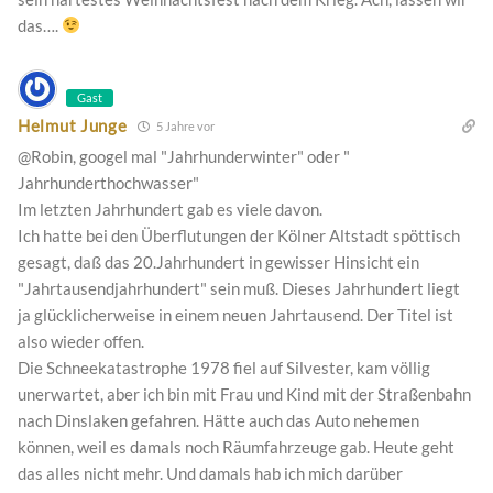
das….
Gast
Helmut Junge
5 Jahre vor
@Robin, googel mal "Jahrhunderwinter" oder "
Jahrhunderthochwasser"
Im letzten Jahrhundert gab es viele davon.
Ich hatte bei den Überflutungen der Kölner Altstadt spöttisch
gesagt, daß das 20.Jahrhundert in gewisser Hinsicht ein
"Jahrtausendjahrhundert" sein muß. Dieses Jahrhundert liegt
ja glücklicherweise in einem neuen Jahrtausend. Der Titel ist
also wieder offen.
Die Schneekatastrophe 1978 fiel auf Silvester, kam völlig
unerwartet, aber ich bin mit Frau und Kind mit der Straßenbahn
nach Dinslaken gefahren. Hätte auch das Auto nehemen
können, weil es damals noch Räumfahrzeuge gab. Heute geht
das alles nicht mehr. Und damals hab ich mich darüber