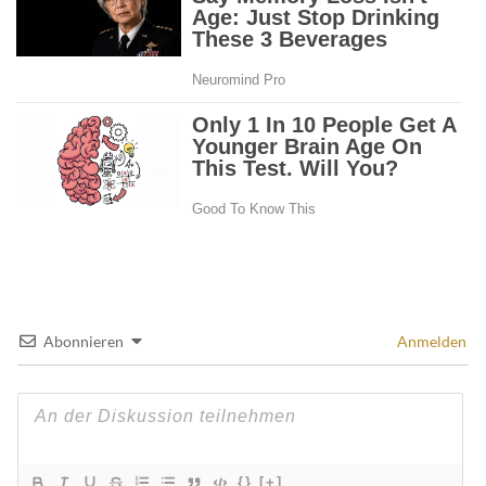
Abonnieren
Anmelden
{}
[+]