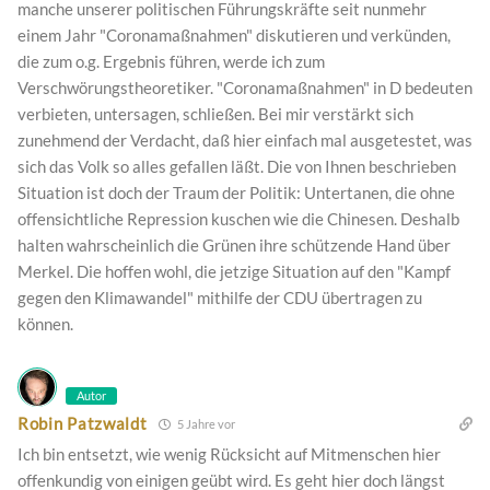
manche unserer politischen Führungskräfte seit nunmehr
einem Jahr "Coronamaßnahmen" diskutieren und verkünden,
die zum o.g. Ergebnis führen, werde ich zum
Verschwörungstheoretiker. "Coronamaßnahmen" in D bedeuten
verbieten, untersagen, schließen. Bei mir verstärkt sich
zunehmend der Verdacht, daß hier einfach mal ausgetestet, was
sich das Volk so alles gefallen läßt. Die von Ihnen beschrieben
Situation ist doch der Traum der Politik: Untertanen, die ohne
offensichtliche Repression kuschen wie die Chinesen. Deshalb
halten wahrscheinlich die Grünen ihre schützende Hand über
Merkel. Die hoffen wohl, die jetzige Situation auf den "Kampf
gegen den Klimawandel" mithilfe der CDU übertragen zu
können.
Autor
Robin Patzwaldt
5 Jahre vor
Ich bin entsetzt, wie wenig Rücksicht auf Mitmenschen hier
offenkundig von einigen geübt wird. Es geht hier doch längst