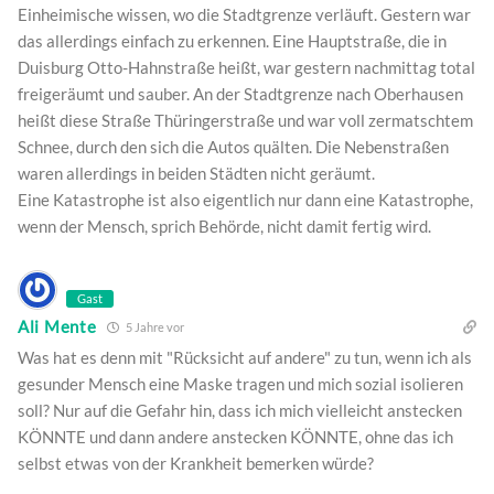
Einheimische wissen, wo die Stadtgrenze verläuft. Gestern war
das allerdings einfach zu erkennen. Eine Hauptstraße, die in
Duisburg Otto-Hahnstraße heißt, war gestern nachmittag total
freigeräumt und sauber. An der Stadtgrenze nach Oberhausen
heißt diese Straße Thüringerstraße und war voll zermatschtem
Schnee, durch den sich die Autos quälten. Die Nebenstraßen
waren allerdings in beiden Städten nicht geräumt.
Eine Katastrophe ist also eigentlich nur dann eine Katastrophe,
wenn der Mensch, sprich Behörde, nicht damit fertig wird.
Gast
Ali Mente
5 Jahre vor
Was hat es denn mit "Rücksicht auf andere" zu tun, wenn ich als
gesunder Mensch eine Maske tragen und mich sozial isolieren
soll? Nur auf die Gefahr hin, dass ich mich vielleicht anstecken
KÖNNTE und dann andere anstecken KÖNNTE, ohne das ich
selbst etwas von der Krankheit bemerken würde?