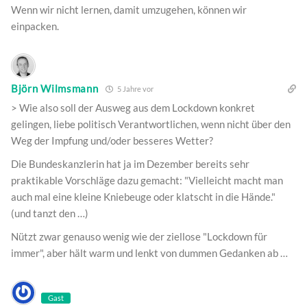
Wenn wir nicht lernen, damit umzugehen, können wir
einpacken.
Björn Wilmsmann
5 Jahre vor
> Wie also soll der Ausweg aus dem Lockdown konkret
gelingen, liebe politisch Verantwortlichen, wenn nicht über den
Weg der Impfung und/oder besseres Wetter?
Die Bundeskanzlerin hat ja im Dezember bereits sehr
praktikable Vorschläge dazu gemacht: "Vielleicht macht man
auch mal eine kleine Kniebeuge oder klatscht in die Hände."
(und tanzt den …)
Nützt zwar genauso wenig wie der ziellose "Lockdown für
immer", aber hält warm und lenkt von dummen Gedanken ab …
Gast