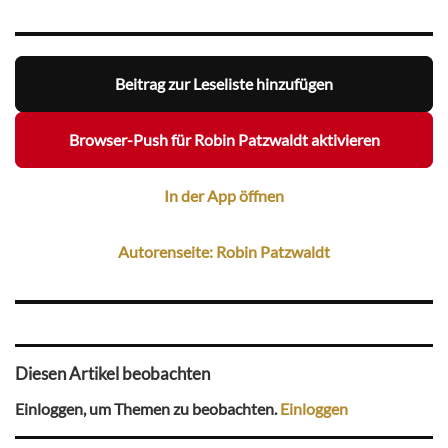
Beitrag zur Leseliste hinzufügen
Browser-Push für Robin Patzwaldt aktivieren
In der App öffnen
Autorenseite: Robin Patzwaldt
Diesen Artikel beobachten
Einloggen, um Themen zu beobachten.
Einloggen