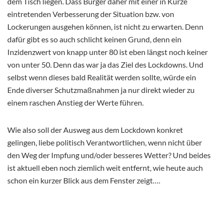
dem Tisch liegen. Dass Bürger daher mit einer in Kürze
eintretenden Verbesserung der Situation bzw. von
Lockerungen ausgehen können, ist nicht zu erwarten. Denn
dafür gibt es so auch schlicht keinen Grund, denn ein
Inzidenzwert von knapp unter 80 ist eben längst noch keiner
von unter 50. Denn das war ja das Ziel des Lockdowns. Und
selbst wenn dieses bald Realität werden sollte, würde ein
Ende diverser Schutzmaßnahmen ja nur direkt wieder zu
einem raschen Anstieg der Werte führen.
Wie also soll der Ausweg aus dem Lockdown konkret
gelingen, liebe politisch Verantwortlichen, wenn nicht über
den Weg der Impfung und/oder besseres Wetter? Und beides
ist aktuell eben noch ziemlich weit entfernt, wie heute auch
schon ein kurzer Blick aus dem Fenster zeigt….