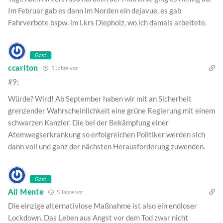
Im Februar gab es dann im Norden ein dejavue, es gab
Fahrverbote bspw. im Lkrs Diepholz, wo ich damals arbeitete.
Gast
ccarlton
5 Jahre vor
#9:
Würde? Wird! Ab September haben wir mit an Sicherheit
grenzender Wahrscheinlichkeit eine grüne Regierung mit einem
schwarzen Kanzler. Die bei der Bekämpfung einer
Atemwegserkrankung so erfolgreichen Politiker werden sich
dann voll und ganz der nächsten Herausforderung zuwenden.
Gast
Ali Mente
5 Jahre vor
Die einzige alternativlose Maßnahme ist also ein endloser
Lockdown. Das Leben aus Angst vor dem Tod zwar nicht