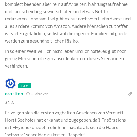
komplett beenden aber rein auf Arbeiten, Nahrungsaufnahme
und -ausscheidung sowie Schlafen und etwas Netflix
reduzieren. Lebensmittel gibt es nur noch vom Lieferdienst und
alles andere kommt von Amazon. Andere Menschen zu treffen
ist viel zu gefährlich, selbst auf die eigenen Familienmitglieder
werden zum gesundheitlichen Risiko.
In so einer Welt will ich nicht leben und ich hoffe, es gibt noch
genug Menschen die genauso denken um dieses Szenario zu
verhindern.
Gast
ccarlton
5 Jahre vor
#12:
Es zeigen sich die ersten zaghaften Anzeichen von Vernunft.
Horst Seehofer hat erkannt und zugegeben, daß Frisörsalons
mit Hygienekonzept mehr Sinn machte als sich die Haare
"schwarz" schneiden zu lassen. Respekt!