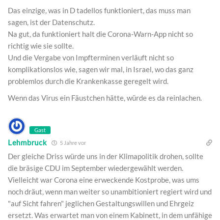
Das einzige, was in D tadellos funktioniert, das muss man
sagen, ist der Datenschutz.
Na gut, da funktioniert halt die Corona-Warn-App nicht so
richtig wie sie sollte.
Und die Vergabe von Impfterminen verläuft nicht so
komplikationslos wie, sagen wir mal, in Israel, wo das ganz
problemlos durch die Krankenkasse geregelt wird.
Wenn das Virus ein Fäustchen hätte, würde es da reinlachen.
Gast
Lehmbruck
5 Jahre vor
Der gleiche Driss würde uns in der Klimapolitik drohen, sollte
die bräsige CDU im September wiedergewählt werden.
Vielleicht war Corona eine erweckende Kostprobe, was ums
noch dräut, wenn man weiter so unambitioniert regiert wird und
"auf Sicht fahren" jeglichen Gestaltungswillen und Ehrgeiz
ersetzt. Was erwartet man von einem Kabinett, in dem unfähige