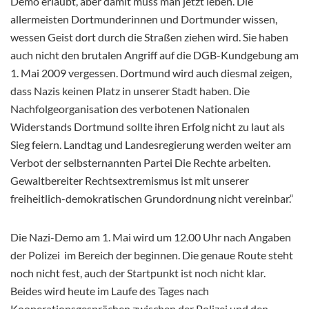
Demo erlaubt, aber damit muss man jetzt leben. Die
allermeisten Dortmunderinnen und Dortmunder wissen,
wessen Geist dort durch die Straßen ziehen wird. Sie haben
auch nicht den brutalen Angriff auf die DGB-Kundgebung am
1. Mai 2009 vergessen. Dortmund wird auch diesmal zeigen,
dass Nazis keinen Platz in unserer Stadt haben. Die
Nachfolgeorganisation des verbotenen Nationalen
Widerstands Dortmund sollte ihren Erfolg nicht zu laut als
Sieg feiern. Landtag und Landesregierung werden weiter am
Verbot der selbsternannten Partei Die Rechte arbeiten.
Gewaltbereiter Rechtsextremismus ist mit unserer
freiheitlich-demokratischen Grundordnung nicht vereinbar.“
Die Nazi-Demo am 1. Mai wird um 12.00 Uhr nach Angaben
der Polizei im Bereich der beginnen. Die genaue Route steht
noch nicht fest, auch der Startpunkt ist noch nicht klar.
Beides wird heute im Laufe des Tages nach
Kooperationsgesprächen zwischen der Polizei und den