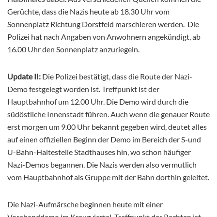
Gerüchte, dass die Nazis heute ab 18.30 Uhr vom
Sonnenplatz Richtung Dorstfeld marschieren werden. Die
Polizei hat nach Angaben von Anwohnern angekündigt, ab
16.00 Uhr den Sonnenplatz anzuriegeln.
Update II:
Die Polizei bestätigt, dass die Route der Nazi-
Demo festgelegt worden ist. Treffpunkt ist der
Hauptbahnhof um 12.00 Uhr. Die Demo wird durch die
südöstliche Innenstadt führen. Auch wenn die genauer Route
erst morgen um 9.00 Uhr bekannt gegeben wird, deutet alles
auf einen offiziellen Beginn der Demo im Bereich der S-und
U-Bahn-Haltestelle Stadthauses hin, wo schon häufiger
Nazi-Demos begannen. Die Nazis werden also vermutlich
vom Hauptbahnhof als Gruppe mit der Bahn dorthin geleitet.
Die Nazi-Aufmärsche beginnen heute mit einer
Vorabenddemo im Kreuzviertel. Treffpunkt der Rechten ist