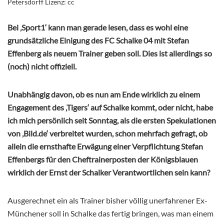
Petersdorff Lizenz: cc
Bei ‚Sport1‘ kann man gerade lesen, dass es wohl eine
grundsätzliche Einigung des FC Schalke 04 mit Stefan
Effenberg als neuem Trainer geben soll. Dies ist allerdings so
(noch) nicht offiziell.
Unabhängig davon, ob es nun am Ende wirklich zu einem
Engagement des ‚Tigers‘ auf Schalke kommt, oder nicht, habe
ich mich persönlich seit Sonntag, als die ersten Spekulationen
von ‚Bild.de‘ verbreitet wurden, schon mehrfach gefragt, ob
allein die ernsthafte Erwägung einer Verpflichtung Stefan
Effenbergs für den Cheftrainerposten der Königsblauen
wirklich der Ernst der Schalker Verantwortlichen sein kann?
Ausgerechnet ein als Trainer bisher völlig unerfahrener Ex-
Münchener soll in Schalke das fertig bringen, was man einem