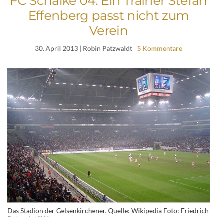
FC Schalke 04: Ein Trainer Stefan
Effenberg passt nicht zum
Verein
30. April 2013
| Robin Patzwaldt
5 Kommentare
Das Stadion der Gelsenkirchener. Quelle: Wikipedia Foto: Friedrich