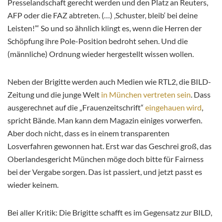
Presselandschaft gerecht werden und den Platz an Reuters,
AFP oder die FAZ abtreten. (…) ‚Schuster, bleib‘ bei deine
Leisten!’“ So und so ähnlich klingt es, wenn die Herren der
Schöpfung ihre Pole-Position bedroht sehen. Und die
(männliche) Ordnung wieder hergestellt wissen wollen.
Neben der Brigitte werden auch Medien wie RTL2, die BILD-
Zeitung und die junge Welt
in München vertreten sein
. Dass
ausgerechnet auf die „Frauenzeitschrift“
eingehauen wird
,
spricht Bände. Man kann dem Magazin einiges vorwerfen.
Aber doch nicht, dass es in einem transparenten
Losverfahren gewonnen hat. Erst war das Geschrei groß, das
Oberlandesgericht München möge doch bitte für Fairness
bei der Vergabe sorgen. Das ist passiert, und jetzt passt es
wieder keinem.
Bei aller Kritik: Die Brigitte schafft es im Gegensatz zur BILD,