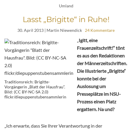
Umland
Lasst „Brigitte“ in Ruhe!
30. April 2013
| Martin Niewendick
24 Kommentare
„
Igitt, eine
Frauenzeitschrift!“ tönt
es aus den Redaktionen
der Männerzeitschriften.
Die Illustrierte „Brigitte“
konnte bei der
Traditionsreich: Brigitte-
Auslosung um
Vorgängerin „Blatt der Hausfrau“.
Bild: (CC BY-NC-SA 2.0)
Presseplätze im NSU-
flickr/diepuppenstubensammlerin
Prozess einen Platz
ergattern. Na und?
„Ich erwarte, dass Sie Ihrer Verantwortung in der