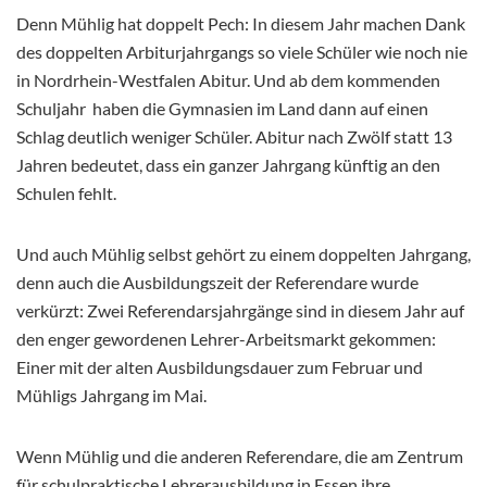
Denn Mühlig hat doppelt Pech: In diesem Jahr machen Dank
des doppelten Arbiturjahrgangs so viele Schüler wie noch nie
in Nordrhein-Westfalen Abitur. Und ab dem kommenden
Schuljahr haben die Gymnasien im Land dann auf einen
Schlag deutlich weniger Schüler. Abitur nach Zwölf statt 13
Jahren bedeutet, dass ein ganzer Jahrgang künftig an den
Schulen fehlt.
Und auch Mühlig selbst gehört zu einem doppelten Jahrgang,
denn auch die Ausbildungszeit der Referendare wurde
verkürzt: Zwei Referendarsjahrgänge sind in diesem Jahr auf
den enger gewordenen Lehrer-Arbeitsmarkt gekommen:
Einer mit der alten Ausbildungsdauer zum Februar und
Mühligs Jahrgang im Mai.
Wenn Mühlig und die anderen Referendare, die am Zentrum
für schulpraktische Lehrerausbildung in Essen ihre