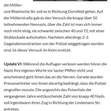
die Möller-
und Rheinische Str. soll es in Richtung Dorstfeld gehen. Auf
der Möllerstraße gab es den Versuch die knapp über 50
teilnehmenden Neonazis, über die Zahl ist man sich immer
noch nicht einig, sie schwankt zwischen 40 und 72, mit einer
Sitzblockade aufzuhalten. Nachdem allerdings 2-3
Gegendemonstranten von der Polizei weggetragen worden
sind, ist dieser Versuch im Keim erstickt.
Update VI:
Während die Auflagen verlesen werden hören die
Nazis ihre eigenen Worte vor lauter Pfiffen nicht und
anscheinend geht ihnen das an die Nerven. Gerade wurden
Pressevertreter von ihnen derartig bedrängt, dass die Polizei
eingreifen musste. Die angesichts des Potentials der
vergangenen Jahre enttäuschende Zahl von knapp 40 Nazis
soll irgendwann ihren Zug in Richtung der Lindemann Str.
antreten.