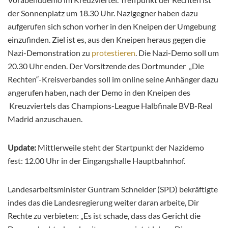
der Sonnenplatz um 18.30 Uhr. Nazigegner haben dazu
aufgerufen sich schon vorher in den Kneipen der Umgebung
einzufinden. Ziel ist es, aus den Kneipen heraus gegen die
Nazi-Demonstration zu
protestieren
. Die Nazi-Demo soll um
20.30 Uhr enden. Der Vorsitzende des Dortmunder „Die
Rechten“-Kreisverbandes soll im online seine Anhänger dazu
angerufen haben, nach der Demo in den Kneipen des
Kreuzviertels das Champions-League Halbfinale BVB-Real
Madrid anzuschauen.
Update:
Mittlerweile steht der Startpunkt der Nazidemo
fest: 12.00 Uhr in der Eingangshalle Hauptbahnhof.
Landesarbeitsminister Guntram Schneider (SPD) bekräftigte
indes das die Landesregierung weiter daran arbeite, Dir
Rechte zu verbieten: „Es ist schade, dass das Gericht die