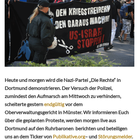
Heute und morgen wird die Nazi-Partei „Die Rechte“ in
Dortmund demonstrieren. Der Versuch der Polizei,
zumindest den Aufmarsch am Mittwoch zu verhindern,
scheiterte gestern
endgültig
vor dem
Oberverwaltungsgericht in Münster. Wir informieren Euch
über die geplanten Proteste, werden morgen live aus
Dortmund auf den Ruhrbaronen berichten und beteiligen
uns an dem Ticker von
Publikative.org
– und
Störungsmelder
.