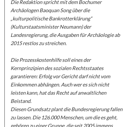
Die Redaktion spricht mit dem Bochumer
Archäologen Baoquan Song über die
„kulturpolitische Bankrotterklärung“
(Kulturstaatsminister Neumann) der
Landesregierung, die Ausgaben für Archäologie ab
2015 restlos zu streichen.
Die Prozesskostenhilfe soll eines der
Kernprinzipien des sozialen Rechtsstaates
garantieren: Erfolg vor Gericht darf nicht vom
Einkommen abhängen. Auch wer es sich nicht
leisten kann, hat das Recht auf anwaltlichen
Beistand.
Diesen Grundsatz plant die Bundesregierung fallen
zu lassen. Die 126.000 Menschen, um die es geht,
gehören zu einer Gruppe, die seit 2005 immens