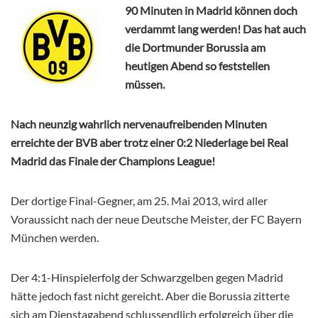
90 Minuten in Madrid können doch
verdammt lang werden! Das hat auch
die Dortmunder Borussia am
heutigen Abend so feststellen
müssen.
Nach neunzig wahrlich nervenaufreibenden Minuten
erreichte der BVB aber trotz einer 0:2 Niederlage bei Real
Madrid das Finale der Champions League!
Der dortige Final-Gegner, am 25. Mai 2013, wird aller
Voraussicht nach der neue Deutsche Meister, der FC Bayern
München werden.
Der 4:1-Hinspielerfolg der Schwarzgelben gegen Madrid
hätte jedoch fast nicht gereicht. Aber die Borussia zitterte
sich am Dienstagabend schlussendlich erfolgreich über die