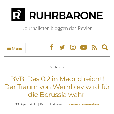
Journalisten bloggen das Revier
Menu
Ex
sea
fo
Dortmund
BVB: Das 0:2 in Madrid reicht!
Der Traum von Wembley wird für
die Borussia wahr!
30. April 2013
| Robin Patzwaldt
Keine Kommentare