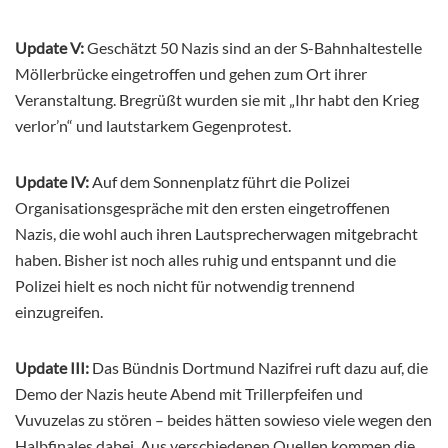
Update V:
Geschätzt 50 Nazis sind an der S-Bahnhaltestelle
Möllerbrücke eingetroffen und gehen zum Ort ihrer
Veranstaltung. Bregrüßt wurden sie mit „Ihr habt den Krieg
verlor’n“ und lautstarkem Gegenprotest.
Update IV:
Auf dem Sonnenplatz führt die Polizei
Organisationsgespräche mit den ersten eingetroffenen
Nazis, die wohl auch ihren Lautsprecherwagen mitgebracht
haben. Bisher ist noch alles ruhig und entspannt und die
Polizei hielt es noch nicht für notwendig trennend
einzugreifen.
Update III:
Das Bündnis Dortmund Nazifrei ruft dazu auf, die
Demo der Nazis heute Abend mit Trillerpfeifen und
Vuvuzelas zu stören – beides hätten sowieso viele wegen den
Halbfinales dabei. Aus verschiedenen Quellen kommen die