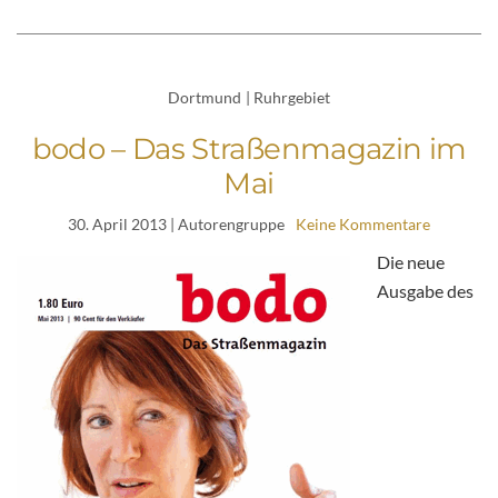
Dortmund
|
Ruhrgebiet
bodo – Das Straßenmagazin im
Mai
30. April 2013
| Autorengruppe
Keine Kommentare
Die neue
Ausgabe des