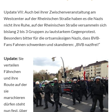
Update VII: Auch bei ihrer Zwischenveranstaltung am
Westcenter auf der Rheinischen Straße haben es die Nazis
nicht ihre Ruhe, auf der Rheinischen Straße versammeln sich
bislang 2 bis 3 Gruppen zu lautstarkem Gegenprotest.
Besonders bitter für die ortsansässigen Nazis, dass BVB-
Fans Fahnen schwenken und skandieren: „BVB nazifrei!“
Update:
Sie
verteilen
Fähnchen
und ihre
Route auf der
sie
marschieren
dürfen steht
nun fest, über