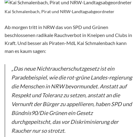
Kai Schmalenbach, Pirat und NRW-Landtagsabgeordneter
Ab morgen tritt in NRW das von SPD und Grünen
beschlossenen radikale Rauchverbot in Kneipen und Clubs in
Kraft. Und besser als Piraten-MdL Kai Schmalenbach kann
man es kaum sagen:
„Das neue Nichtraucherschutzgesetz ist ein
Paradebeispiel, wie die rot-grüne Landes-regierung
die Menschen in NRW bevormundet. Anstatt auf
Respekt und Toleranz zu setzen, anstatt an die
Vernunft der Bürger zu appellieren, haben SPD und
Bündnis90/Die Grünen ein Gesetz
durchgepeitscht, das vor Diskriminierung der
Raucher nur so strotzt.