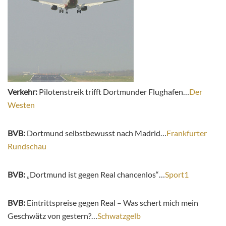
Verkehr:
Pilotenstreik trifft Dortmunder Flughafen…
Der
Westen
BVB:
Dortmund selbstbewusst nach Madrid…
Frankfurter
Rundschau
BVB:
„Dortmund ist gegen Real chancenlos“…
Sport1
BVB:
Eintrittspreise gegen Real – Was schert mich mein
Geschwätz von gestern?…
Schwatzgelb