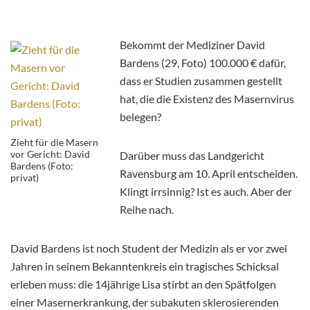
Bekommt der Mediziner David
Bardens (29, Foto) 100.000 € dafür,
dass er Studien zusammen gestellt
hat, die die Existenz des Masernvirus
belegen?
Zieht für die Masern
vor Gericht: David
Darüber muss das Landgericht
Bardens (Foto:
Ravensburg am 10. April entscheiden.
privat)
Klingt irrsinnig? Ist es auch. Aber der
Reihe nach.
David Bardens ist noch Student der Medizin als er vor zwei
Jahren in seinem Bekanntenkreis ein tragisches Schicksal
erleben muss: die 14jährige Lisa stirbt an den Spätfolgen
einer Masernerkrankung, der subakuten sklerosierenden