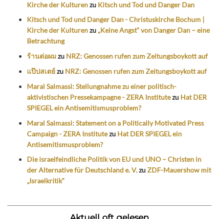
Kirche der Kulturen
zu
Kitsch und Tod und Danger Dan
Kitsch und Tod und Danger Dan - Christuskirche Bochum |
Kirche der Kulturen
zu
„Keine Angst“ von Danger Dan – eine
Betrachtung
ร้านต่อผม
zu
NRZ: Genossen rufen zum Zeitungsboykott auf
แป๊ปสเตย์
zu
NRZ: Genossen rufen zum Zeitungsboykott auf
Maral Salmassi: Stellungnahme zu einer politisch-
aktivistischen Pressekampagne - ZERA Institute
zu
Hat DER
SPIEGEL ein Antisemitismusproblem?
Maral Salmassi: Statement on a Politically Motivated Press
Campaign - ZERA Institute
zu
Hat DER SPIEGEL ein
Antisemitismusproblem?
Die israelfeindliche Politik von EU und UNO – Christen in
der Alternative für Deutschland e. V.
zu
ZDF-Mauershow mit
„Israelkritik“
Aktuell oft gelesen