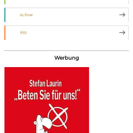
by Email
RSS
Werbung