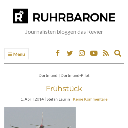
Journalisten bloggen das Revier
Menu
Ex
sea
fo
Dortmund
|
Dortmund-Pilot
Frühstück
1. April 2014
| Stefan Laurin
Keine Kommentare