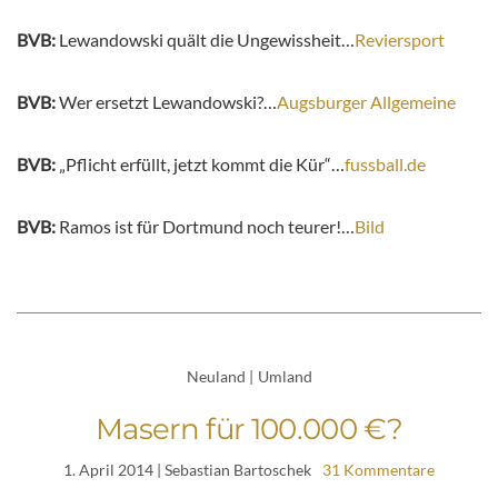
BVB:
Lewandowski quält die Ungewissheit…
Reviersport
BVB:
Wer ersetzt Lewandowski?…
Augsburger Allgemeine
BVB:
„Pflicht erfüllt, jetzt kommt die Kür“…
fussball.de
BVB:
Ramos ist für Dortmund noch teurer!…
Bild
Neuland
|
Umland
Masern für 100.000 €?
1. April 2014
| Sebastian Bartoschek
31 Kommentare