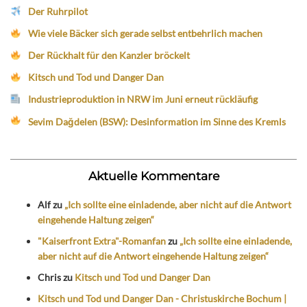
Der Ruhrpilot
Wie viele Bäcker sich gerade selbst entbehrlich machen
Der Rückhalt für den Kanzler bröckelt
Kitsch und Tod und Danger Dan
Industrieproduktion in NRW im Juni erneut rückläufig
Sevim Dağdelen (BSW): Desinformation im Sinne des Kremls
Aktuelle Kommentare
Alf
zu
„Ich sollte eine einladende, aber nicht auf die Antwort
eingehende Haltung zeigen“
"Kaiserfront Extra"-Romanfan
zu
„Ich sollte eine einladende,
aber nicht auf die Antwort eingehende Haltung zeigen“
Chris
zu
Kitsch und Tod und Danger Dan
Kitsch und Tod und Danger Dan - Christuskirche Bochum |