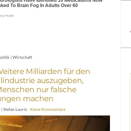
olitik
|
Wirtschaft
itere Milliarden für den
hlindustrie auszugeben,
enschen nur falsche
ungen machen
4
| Stefan Laurin
Keine Kommentare