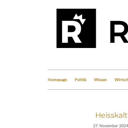
Homepage
Politik
Wissen
Wirtsch
Heisskalt
27. November 202