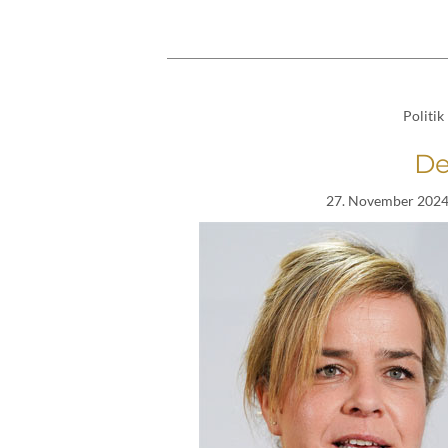
Politik
De
27. November 202