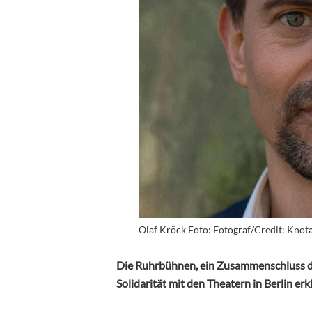
Olaf Kröck Foto: Fotograf/Credit: Knot
Die Ruhrbühnen, ein Zusammenschluss de
Solidarität mit den Theatern in Berlin erk