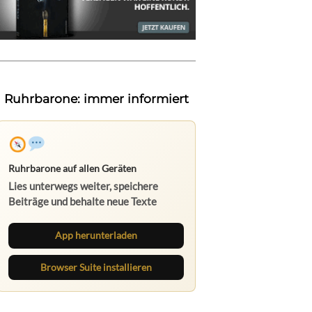
Ruhrbarone: immer informiert
Ruhrbarone auf allen Geräten
Lies unterwegs weiter, speichere
Beiträge und behalte neue Texte
direkt im Browser im Blick.
App herunterladen
Browser Suite installieren