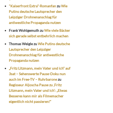
"Kaiserfront Extra"-Romanfan
zu
Wie
Putins deutsche Lautsprecher den
Leipziger Drohnenanschlag für
antiwestliche Propaganda nutzen
Frank Wohlgemuth
zu
Wie viele Bäcker
sich gerade selbst entbehrlich machen
Thomas Weigle
zu
Wie Putins deutsche
Lautsprecher den Leipziger
Drohnenanschlag für antiwestliche
Propaganda nutzen
„Fritz Litzmann, mein Vater und ich“ auf
3sat – Sehenswerte Pause-Doku nun
auch im Free-TV – Ruhrbarone
zu
Regisseur Aljoscha Pause zu ‚Fritz
Litzmann, mein Vater und ich‘: „Etwas
Besseres kann mir als Filmemacher
eigentlich nicht passieren!“