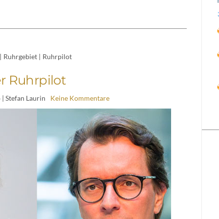
|
Ruhrgebiet
|
Ruhrpilot
r Ruhrpilot
4
| Stefan Laurin
Keine Kommentare