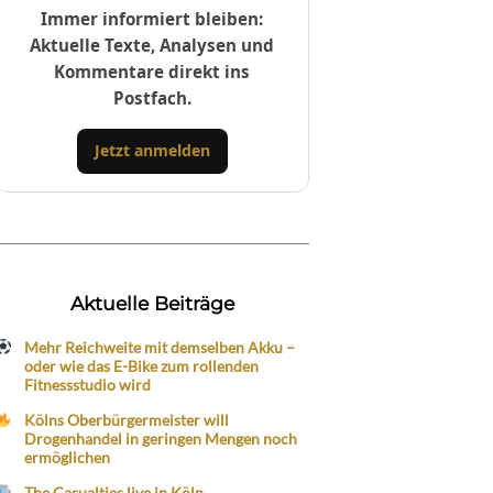
Immer informiert bleiben:
Aktuelle Texte, Analysen und
Kommentare direkt ins
Postfach.
Jetzt anmelden
Aktuelle Beiträge
Mehr Reichweite mit demselben Akku –
oder wie das E-Bike zum rollenden
Fitnessstudio wird
Kölns Oberbürgermeister will
Drogenhandel in geringen Mengen noch
ermöglichen
The Casualties live in Köln