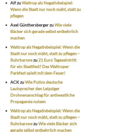
Alf
zu
Waltrop als Negativbeispiel:
Wenn die Stadt nur noch mäht, statt zu
pflegen
Axel Günthersberger
zu
Wie viele
Bäcker sich gerade selbst entbehrlich
machen
Waltrop als Negativbeispiel: Wenn die
Stadt nur noch mäht, statt zu pflegen –
Ruhrbarone
zu
21 Euro Tageseintritt
für ein Stadtfest? Das Waltroper
Parkfest spielt mit dem Feuer!
ACK
zu
Wie Putins deutsche
Lautsprecher den Leipziger
Drohnenanschlag für antiwestliche
Propaganda nutzen
Waltrop als Negativbeispiel: Wenn die
Stadt nur noch mäht, statt zu pflegen –
Ruhrbarone
zu
Wie viele Bäcker sich
gerade selbst entbehrlich machen