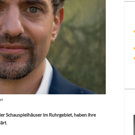
an
r Schauspielhäuser im Ruhrgebiet, haben ihre
lärt
.