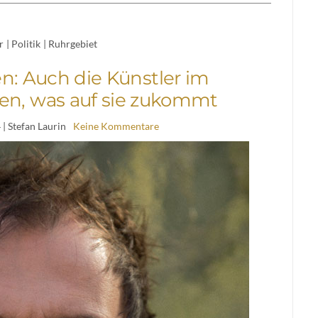
r
|
Politik
|
Ruhrgebiet
n: Auch die Künstler im
en, was auf sie zukommt
4
| Stefan Laurin
Keine Kommentare