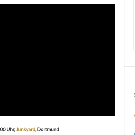
.00 Uhr,
Junkyard
, Dortmund