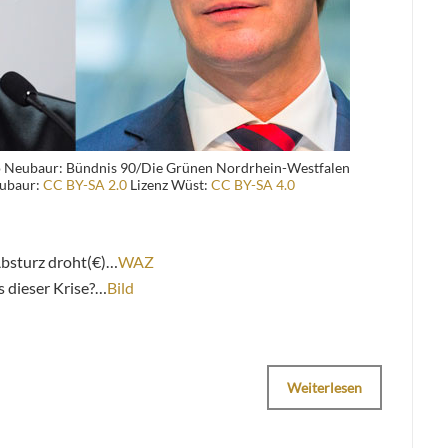
 Neubaur: Bündnis 90/Die Grünen Nordrhein-Westfalen
eubaur:
CC BY-SA 2.0
Lizenz Wüst:
CC BY-SA 4.0
bsturz droht(€)…
WAZ
 dieser Krise?…
Bild
Weiterlesen