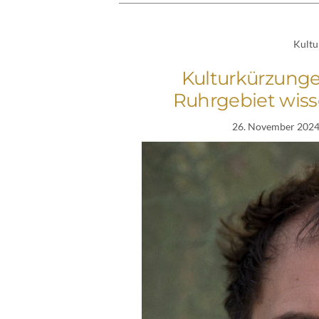
Kultu
Kulturkürzunge
Ruhrgebiet wiss
26. November 202