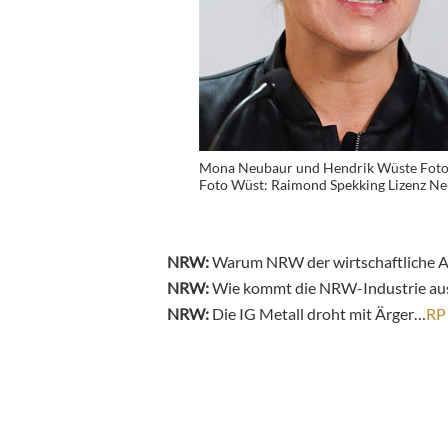
Mona Neubaur und Hendrik Wüste Foto
Foto Wüst: Raimond Spekking Lizenz N
NRW:
Warum NRW der wirtschaftliche A
NRW:
Wie kommt die NRW-Industrie aus
NRW:
Die IG Metall droht mit Ärger…
RP