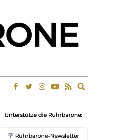
Expand
search
form
Unterstütze die Ruhrbarone:
Ruhrbarone-Newsletter