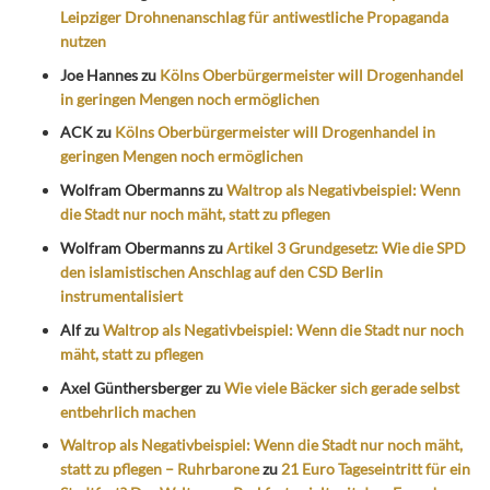
Leipziger Drohnenanschlag für antiwestliche Propaganda
nutzen
Joe Hannes
zu
Kölns Oberbürgermeister will Drogenhandel
in geringen Mengen noch ermöglichen
ACK
zu
Kölns Oberbürgermeister will Drogenhandel in
geringen Mengen noch ermöglichen
Wolfram Obermanns
zu
Waltrop als Negativbeispiel: Wenn
die Stadt nur noch mäht, statt zu pflegen
Wolfram Obermanns
zu
Artikel 3 Grundgesetz: Wie die SPD
den islamistischen Anschlag auf den CSD Berlin
instrumentalisiert
Alf
zu
Waltrop als Negativbeispiel: Wenn die Stadt nur noch
mäht, statt zu pflegen
Axel Günthersberger
zu
Wie viele Bäcker sich gerade selbst
entbehrlich machen
Waltrop als Negativbeispiel: Wenn die Stadt nur noch mäht,
statt zu pflegen – Ruhrbarone
zu
21 Euro Tageseintritt für ein