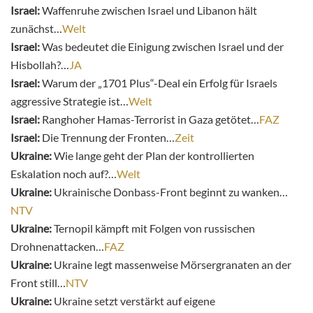
Israel:
Waffenruhe zwischen Israel und Libanon hält
zunächst…
Welt
Israel:
Was bedeutet die Einigung zwischen Israel und der
Hisbollah?…
JA
Israel:
Warum der „1701 Plus“-Deal ein Erfolg für Israels
aggressive Strategie ist…
Welt
Israel:
Ranghoher Hamas-Terrorist in Gaza getötet…
FAZ
Israel:
Die Trennung der Fronten…
Zeit
Ukraine:
Wie lange geht der Plan der kontrollierten
Eskalation noch auf?…
Welt
Ukraine:
Ukrainische Donbass-Front beginnt zu wanken…
NTV
Ukraine:
Ternopil kämpft mit Folgen von russischen
Drohnenattacken…
FAZ
Ukraine:
Ukraine legt massenweise Mörsergranaten an der
Front still…
NTV
Ukraine:
Ukraine setzt verstärkt auf eigene