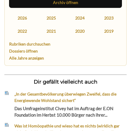
Archiv öffnen
2026
2025
2024
2023
2022
2021
2020
2019
Rubriken durchsuchen
Dossiers öffnen
Alle Jahre anzeigen
Dir gefällt vielleicht auch
„In der Gesamtbevölkerung überwiegen Zweifel, dass die
Energiewende Wohlstand sichert“
Das Umfrageinstitut Civey hat im Auftrag der E.ON
Foundation im Herbst 10.000 Bürger nach ihrer...
Was ist Homöopathie und wieso hat es nichts (wirklich gar