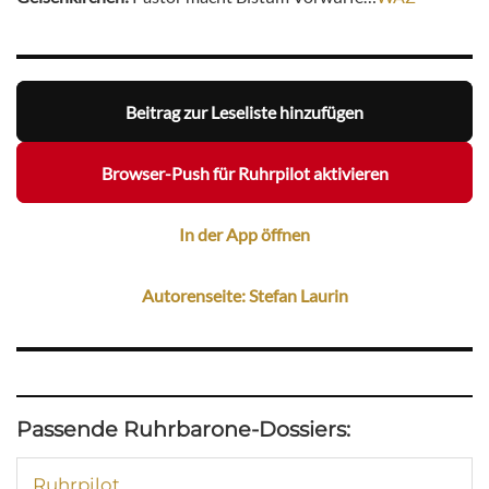
Beitrag zur Leseliste hinzufügen
Browser-Push für Ruhrpilot aktivieren
In der App öffnen
Autorenseite: Stefan Laurin
Passende Ruhrbarone-Dossiers:
Ruhrpilot