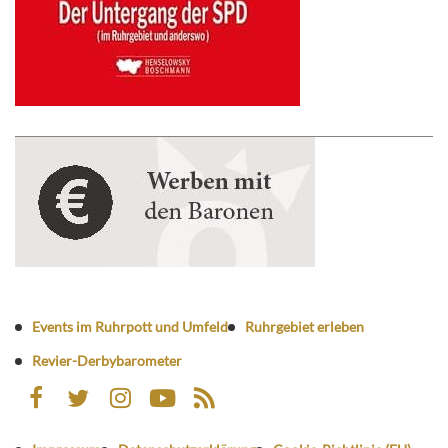
Events im Ruhrpott und Umfeld
Ruhrgebiet erleben
Revier-Derbybarometer