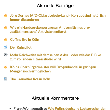
Aktuelle Beiträge
Jörg Dornau (AfD-Oblast Leipzig-Land): Korrupt sind natürlich
immer die anderen
Wie ein Hardcorekonzert gegen Antisemitismus pro-
„palästinensische“ Aktivisten entlarvt
Coffins live in Köln
Der Ruhrpilot
Mehr Reichweite mit demselben Akku – oder wie das E-Bike
zum rollenden Fitnessstudio wird
Kölns Oberbürgermeister will Drogenhandel in geringen
Mengen noch ermöglichen
The Casualties live in Köln
Aktuelle Kommentare
Frank Wohlgemuth
zu
Wie Putins deutsche Lautsprecher den