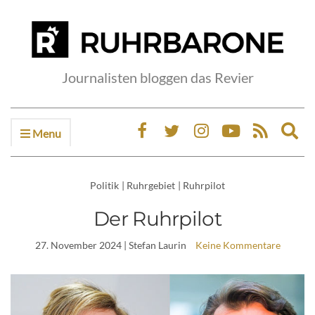
Journalisten bloggen das Revier
Menu
Ex
sea
fo
Politik
|
Ruhrgebiet
|
Ruhrpilot
Der Ruhrpilot
27. November 2024
| Stefan Laurin
Keine Kommentare