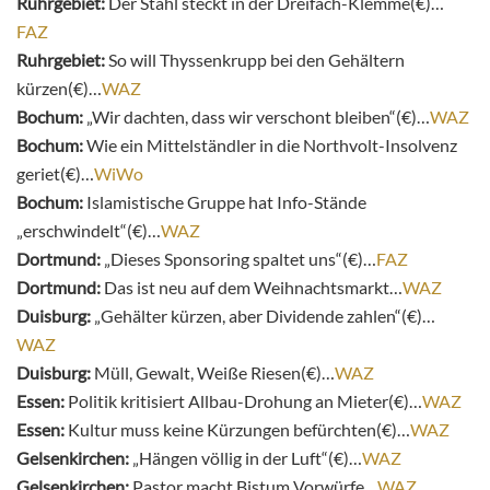
Ruhrgebiet:
Der Stahl steckt in der Dreifach-Klemme(€)…
FAZ
Ruhrgebiet:
So will Thyssenkrupp bei den Gehältern
kürzen(€)…
WAZ
Bochum:
„Wir dachten, dass wir verschont bleiben“(€)…
WAZ
Bochum:
Wie ein Mittelständler in die Northvolt-Insolvenz
geriet(€)…
WiWo
Bochum:
Islamistische Gruppe hat Info-Stände
„erschwindelt“(€)…
WAZ
Dortmund:
„Dieses Sponsoring spaltet uns“(€)…
FAZ
Dortmund:
Das ist neu auf dem Weihnachtsmarkt…
WAZ
Duisburg:
„Gehälter kürzen, aber Dividende zahlen“(€)…
WAZ
Duisburg:
Müll, Gewalt, Weiße Riesen(€)…
WAZ
Essen:
Politik kritisiert Allbau-Drohung an Mieter(€)…
WAZ
Essen:
Kultur muss keine Kürzungen befürchten(€)…
WAZ
Gelsenkirchen:
„Hängen völlig in der Luft“(€)…
WAZ
Gelsenkirchen:
Pastor macht Bistum Vorwürfe…
WAZ