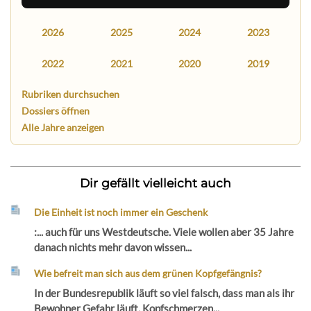
2026
2025
2024
2023
2022
2021
2020
2019
Rubriken durchsuchen
Dossiers öffnen
Alle Jahre anzeigen
Dir gefällt vielleicht auch
Die Einheit ist noch immer ein Geschenk
:... auch für uns Westdeutsche. Viele wollen aber 35 Jahre
danach nichts mehr davon wissen...
Wie befreit man sich aus dem grünen Kopfgefängnis?
In der Bundesrepublik läuft so viel falsch, dass man als ihr
Bewohner Gefahr läuft, Kopfschmerzen...