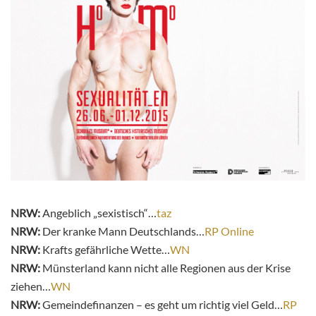
NRW:
Angeblich „sexistisch“…
taz
NRW:
Der kranke Mann Deutschlands…
RP Online
NRW:
Krafts gefährliche Wette…
WN
NRW:
Münsterland kann nicht alle Regionen aus der Krise
ziehen…
WN
NRW:
Gemeindefinanzen – es geht um richtig viel Geld…
RP