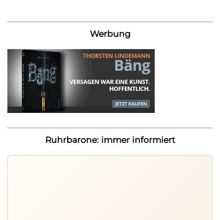
Werbung
Ruhrbarone: immer informiert
Nichts mehr verpassen
Die Ruhrbarone-App bringt den Blog aufs Handy. Die
Browser Suite hält dich am Desktop auf dem Laufenden.