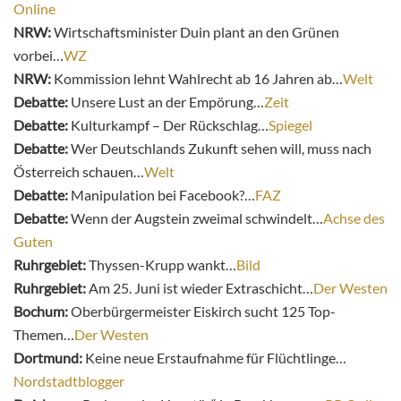
Online
NRW:
Wirtschaftsminister Duin plant an den Grünen
vorbei…
WZ
NRW:
Kommission lehnt Wahlrecht ab 16 Jahren ab…
Welt
Debatte:
Unsere Lust an der Empörung…
Zeit
Debatte:
Kulturkampf – Der Rückschlag…
Spiegel
Debatte:
Wer Deutschlands Zukunft sehen will, muss nach
Österreich schauen…
Welt
Debatte:
Manipulation bei Facebook?…
FAZ
Debatte:
Wenn der Augstein zweimal schwindelt…
Achse des
Guten
Ruhrgebiet:
Thyssen-Krupp wankt…
Bild
Ruhrgebiet:
Am 25. Juni ist wieder Extraschicht…
Der Westen
Bochum:
Oberbürgermeister Eiskirch sucht 125 Top-
Themen…
Der Westen
Dortmund:
Keine neue Erstaufnahme für Flüchtlinge…
Nordstadtblogger