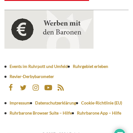
Events im Ruhrpott und Umfeld
Ruhrgebiet erleben
Revier-Derbybarometer
Impressum
Datenschutzerklärung
Cookie-Richtlinie (EU)
Ruhrbarone Browser Suite – Hilfe
Ruhrbarone App – Hilfe