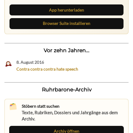
App herunterladen
Browser Suite installieren
Vor zehn Jahren...
8. August 2016
Contra contra contra hate speech
Ruhrbarone-Archiv
Stöbern statt suchen
Texte, Rubriken, Dossiers und Jahrgänge aus dem
Archiv.
Archiv öffnen