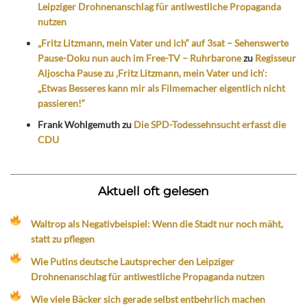
Leipziger Drohnenanschlag für antiwestliche Propaganda
nutzen
„Fritz Litzmann, mein Vater und ich“ auf 3sat – Sehenswerte
Pause-Doku nun auch im Free-TV – Ruhrbarone
zu
Regisseur
Aljoscha Pause zu ‚Fritz Litzmann, mein Vater und ich‘:
„Etwas Besseres kann mir als Filmemacher eigentlich nicht
passieren!“
Frank Wohlgemuth
zu
Die SPD-Todessehnsucht erfasst die
CDU
Aktuell oft gelesen
Waltrop als Negativbeispiel: Wenn die Stadt nur noch mäht,
statt zu pflegen
Wie Putins deutsche Lautsprecher den Leipziger
Drohnenanschlag für antiwestliche Propaganda nutzen
Wie viele Bäcker sich gerade selbst entbehrlich machen