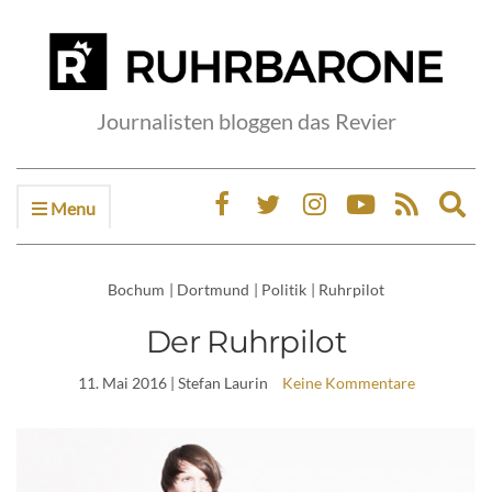
Journalisten bloggen das Revier
Menu
Ex
sea
fo
Bochum
|
Dortmund
|
Politik
|
Ruhrpilot
Der Ruhrpilot
11. Mai 2016
| Stefan Laurin
Keine Kommentare