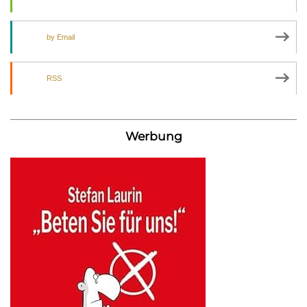
by Email
RSS
Werbung