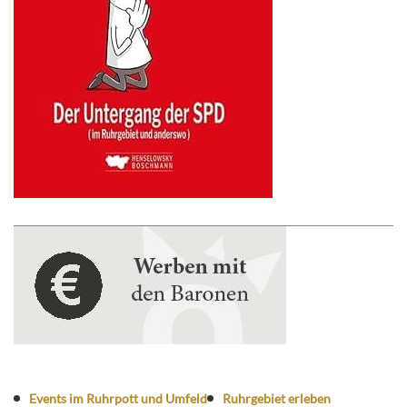
Events im Ruhrpott und Umfeld
Ruhrgebiet erleben