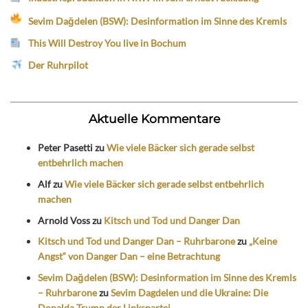
Sevim Dağdelen (BSW): Desinformation im Sinne des Kremls
This Will Destroy You live in Bochum
Der Ruhrpilot
Aktuelle Kommentare
Peter Pasetti
zu
Wie viele Bäcker sich gerade selbst
entbehrlich machen
Alf
zu
Wie viele Bäcker sich gerade selbst entbehrlich
machen
Arnold Voss
zu
Kitsch und Tod und Danger Dan
Kitsch und Tod und Danger Dan – Ruhrbarone
zu
„Keine
Angst“ von Danger Dan – eine Betrachtung
Sevim Dağdelen (BSW): Desinformation im Sinne des Kremls
– Ruhrbarone
zu
Sevim Dagdelen und die Ukraine: Die
Donalda Trump der Linkspartei