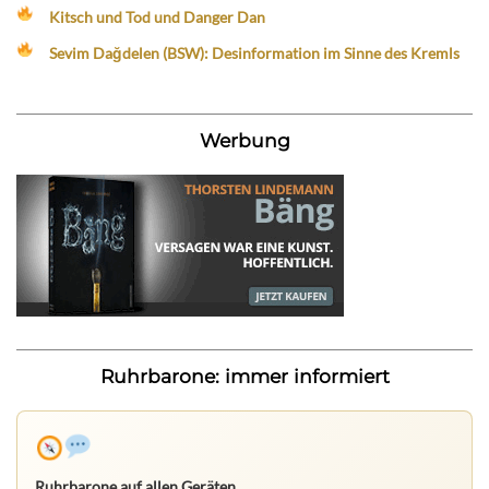
Kitsch und Tod und Danger Dan
Sevim Dağdelen (BSW): Desinformation im Sinne des Kremls
Werbung
Ruhrbarone: immer informiert
Ruhrbarone auf allen Geräten