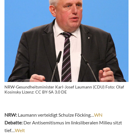
NRW-Gesundheitsminister Karl-Josef Laumann (CDU) Foto: Olaf
Kosinsky Lizenz: CC BY-SA 3.0 DE
NRW:
Laumann verteidigt Schulze Föcking…
WN
Debatte:
Der Antisemitismus im linksliberalen Milieu sitzt
tief…
Welt