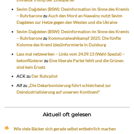
Sevim Dağdelen (BSW): Desinformation im Sinne des Kremls
– Ruhrbarone
zu
Auch den Mord an Nawalny nutzt Sevim
Dagdelen zur Hetze gegen den Westen und die Ukraine
Sevim Dağdelen (BSW): Desinformation im Sinne des Kremls
– Ruhrbarone
zu
Kommunalwahlkampf 2025: Die fünfte
Kolonne des Kreml (des)informierte in Duisburg
Lass mal netzwerken – Links vom 24.09.13 (Wahl-Spezial) –
betonflüsterer
zu
Eine liberale Partei fehlt und die Grünen
sind kein Ersatz
ACK
zu
Der Ruhrpilot
Alf
zu
„Die Dekarbonisierung führt schleichend zur
Deindustrialisierung auf unserem Kontinent“
Aktuell oft gelesen
Wie viele Bäcker sich gerade selbst entbehrlich machen