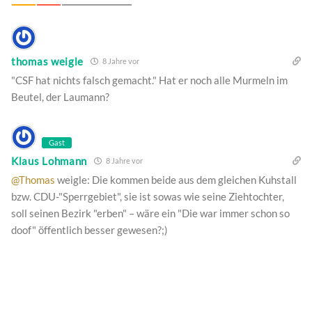
thomas weigle
8 Jahre vor
"CSF hat nichts falsch gemacht." Hat er noch alle Murmeln im
Beutel, der Laumann?
Gast
Klaus Lohmann
8 Jahre vor
@Thomas
weigle: Die kommen beide aus dem gleichen Kuhstall
bzw. CDU-"Sperrgebiet", sie ist sowas wie seine Ziehtochter,
soll seinen Bezirk "erben" – wäre ein "Die war immer schon so
doof" öffentlich besser gewesen?;)