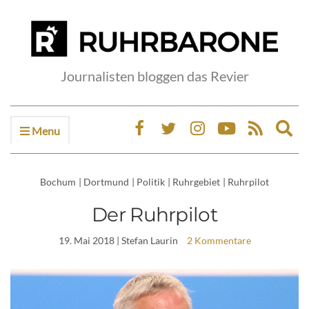
Journalisten bloggen das Revier
Menu
Ex
sea
fo
Bochum
|
Dortmund
|
Politik
|
Ruhrgebiet
|
Ruhrpilot
Der Ruhrpilot
19. Mai 2018
| Stefan Laurin
2 Kommentare