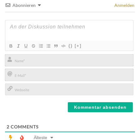
Abonnieren
Anmelden
{}
[+]
Name*
E-
Mail*
Webseite
2
COMMENTS
Älteste