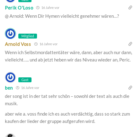
Perik O'Loso
16 Jahre vor
@ Arnold: Wenn Dir Hymen vielleicht genehmer wären…?
Mitglied
Arnold Voss
16 Jahre vor
Wenn ich Selbstmordattentäter wäre, dann, aber auch nur dann,
vielleicht….. und ab jetzt heben wir das Niveau wieder an, Peric.
Gast
ben
16 Jahre vor
der song ist in der tat sehr schön – sowohl der text als auch die
musik.
aber wie a. voss finde ich es auch verdächtig, dass so stark zum
kaufen der lieder der gruppe aufgerufen wird.