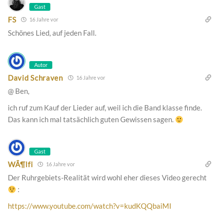
Gast
FS
16 Jahre vor
Schönes Lied, auf jeden Fall.
Autor
David Schraven
16 Jahre vor
@ Ben,
ich ruf zum Kauf der Lieder auf, weil ich die Band klasse finde.
Das kann ich mal tatsächlich guten Gewissen sagen.
Gast
WÃ¶lfi
16 Jahre vor
Der Ruhrgebiets-Realität wird wohl eher dieses Video gerecht
:
https://www.youtube.com/watch?v=kudKQQbaiMI