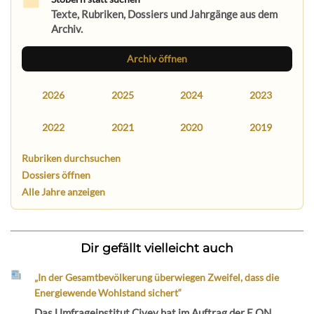
Texte, Rubriken, Dossiers und Jahrgänge aus dem
Archiv.
Archiv öffnen
2026
2025
2024
2023
2022
2021
2020
2019
Rubriken durchsuchen
Dossiers öffnen
Alle Jahre anzeigen
Dir gefällt vielleicht auch
„In der Gesamtbevölkerung überwiegen Zweifel, dass die
Energiewende Wohlstand sichert“
Das Umfrageinstitut Civey hat im Auftrag der E.ON