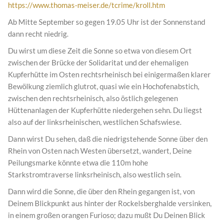
https://www.thomas-meiser.de/tcrime/kroll.htm
Ab Mitte September so gegen 19.05 Uhr ist der Sonnenstand
dann recht niedrig.
Du wirst um diese Zeit die Sonne so etwa von diesem Ort
zwischen der Brücke der Solidaritat und der ehemaligen
Kupferhütte im Osten rechtsrheinisch bei einigermaßen klarer
Bewölkung ziemlich glutrot, quasi wie ein Hochofenabstich,
zwischen den rechtsrheinisch, also östlich gelegenen
Hüttenanlagen der Kupferhütte niedergehen sehn. Du liegst
also auf der linksrheinischen, westlichen Schafswiese.
Dann wirst Du sehen, daß die niedrigstehende Sonne über den
Rhein von Osten nach Westen übersetzt, wandert, Deine
Peilungsmarke könnte etwa die 110m hohe
Starkstromtraverse linksrheinisch, also westlich sein.
Dann wird die Sonne, die über den Rhein gegangen ist, von
Deinem Blickpunkt aus hinter der Rockelsberghalde versinken,
in einem großen orangen Furioso; dazu mußt Du Deinen Blick