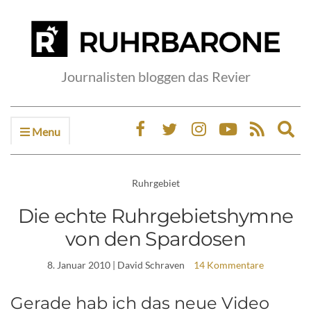
Journalisten bloggen das Revier
Menu
Ex
sea
fo
Ruhrgebiet
Die echte Ruhrgebietshymne
von den Spardosen
8. Januar 2010
| David Schraven
14 Kommentare
Gerade hab ich das neue Video