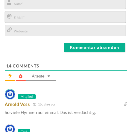
Name*
E-
Mail*
Webseite
14
COMMENTS
Älteste
Mitglied
Arnold Voss
16 Jahre vor
So viele Hymnen auf einmal. Das ist verdächtig.
Gast