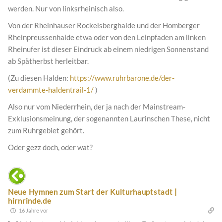
werden. Nur von linksrheinisch also.
Von der Rheinhauser Rockelsberghalde und der Homberger
Rheinpreussenhalde etwa oder von den Leinpfaden am linken
Rheinufer ist dieser Eindruck ab einem niedrigen Sonnenstand
ab Spätherbst herleitbar.
(Zu diesen Halden:
https://www.ruhrbarone.de/der-
verdammte-haldentrail-1/
)
Also nur vom Niederrhein, der ja nach der Mainstream-
Exklusionsmeinung, der sogenannten Laurinschen These, nicht
zum Ruhrgebiet gehört.
Oder gezz doch, oder wat?
Neue Hymnen zum Start der Kulturhauptstadt |
hirnrinde.de
16 Jahre vor