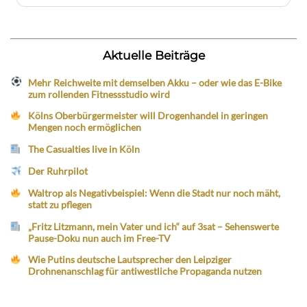
Aktuelle Beiträge
Mehr Reichweite mit demselben Akku – oder wie das E-Bike
zum rollenden Fitnessstudio wird
Kölns Oberbürgermeister will Drogenhandel in geringen
Mengen noch ermöglichen
The Casualties live in Köln
Der Ruhrpilot
Waltrop als Negativbeispiel: Wenn die Stadt nur noch mäht,
statt zu pflegen
„Fritz Litzmann, mein Vater und ich“ auf 3sat – Sehenswerte
Pause-Doku nun auch im Free-TV
Wie Putins deutsche Lautsprecher den Leipziger
Drohnenanschlag für antiwestliche Propaganda nutzen