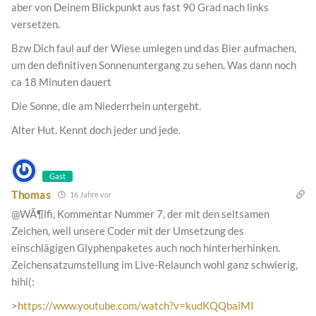
aber von Deinem Blickpunkt aus fast 90 Grad nach links
versetzen.
Bzw Dich faul auf der Wiese umlegen und das Bier aufmachen,
um den definitiven Sonnenuntergang zu sehen. Was dann noch
ca 18 Minuten dauert
Die Sonne, die am Niederrhein untergeht.
Alter Hut. Kennt doch jeder und jede.
Gast
Thomas
16 Jahre vor
@WÃ¶lfi, Kommentar Nummer 7, der mit den seltsamen
Zeichen, weil unsere Coder mit der Umsetzung des
einschlägigen Glyphenpaketes auch noch hinterherhinken.
Zeichensatzumstellung im Live-Relaunch wohl ganz schwierig,
hihi(:
>
https://www.youtube.com/watch?v=kudKQQbaiMI