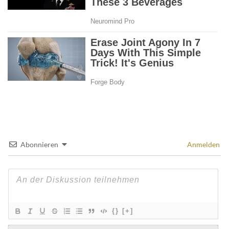
Abonnieren
Anmelden
{}
[+]