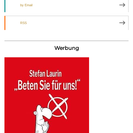
by Email
RSS
Werbung