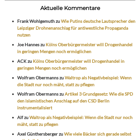
Aktuelle Kommentare
Frank Wohlgemuth
zu
Wie Putins deutsche Lautsprecher den
Leipziger Drohnenanschlag für antiwestliche Propaganda
nutzen
Joe Hannes
zu
Kölns Oberbürgermeister will Drogenhandel
in geringen Mengen noch ermöglichen
ACK
zu
Kölns Oberbürgermeister will Drogenhandel in
geringen Mengen noch ermöglichen
Wolfram Obermanns
zu
Waltrop als Negativbeispiel: Wenn
die Stadt nur noch mäht, statt zu pflegen
Wolfram Obermanns
zu
Artikel 3 Grundgesetz: Wie die SPD
den islamistischen Anschlag auf den CSD Berlin
instrumentalisiert
Alf
zu
Waltrop als Negativbeispiel: Wenn die Stadt nur noch
mäht, statt zu pflegen
Axel Günthersberger
zu
Wie viele Bäcker sich gerade selbst