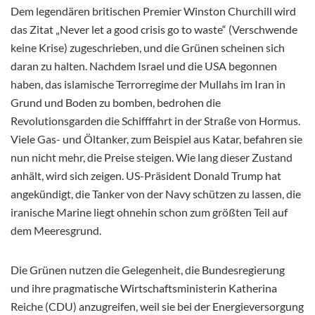
Dem legendären britischen Premier Winston Churchill wird
das Zitat „Never let a good crisis go to waste“ (Verschwende
keine Krise) zugeschrieben, und die Grünen scheinen sich
daran zu halten. Nachdem Israel und die
USA begonnen
haben, das islamische Terrorregime der Mullahs im Iran in
Grund und Boden zu bomben, bedrohen die
Revolutionsgarden die Schifffahrt in der Straße von Hormus.
Viele Gas- und Öltanker, zum Beispiel aus Katar, befahren sie
nun nicht mehr, die Preise steigen. Wie lang dieser Zustand
anhält, wird sich zeigen. US-Präsident Donald Trump hat
angekündigt, die Tanker von der Navy schützen zu lassen, die
iranische Marine liegt ohnehin schon zum größten Teil auf
dem Meeresgrund.
Die Grünen nutzen die Gelegenheit, die Bundesregierung
und ihre pragmatische Wirtschaftsministerin Katherina
Reiche (CDU) anzugreifen, weil sie bei der Energieversorgung