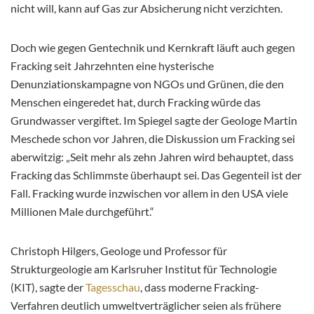
nicht will, kann auf Gas zur Absicherung nicht verzichten.
Doch wie gegen Gentechnik und Kernkraft läuft auch gegen
Fracking seit Jahrzehnten eine hysterische
Denunziationskampagne von NGOs und Grünen, die den
Menschen eingeredet hat, durch Fracking würde das
Grundwasser vergiftet. Im Spiegel sagte der Geologe Martin
Meschede schon vor Jahren, die Diskussion um Fracking sei
aberwitzig: „Seit mehr als zehn Jahren wird behauptet, dass
Fracking das Schlimmste überhaupt sei. Das Gegenteil ist der
Fall. Fracking wurde inzwischen vor allem in den USA viele
Millionen Male durchgeführt.“
Christoph Hilgers, Geologe und Professor für
Strukturgeologie am Karlsruher Institut für Technologie
(KIT), sagte der
Tagesschau
, dass moderne Fracking-
Verfahren deutlich umweltverträglicher seien als frühere