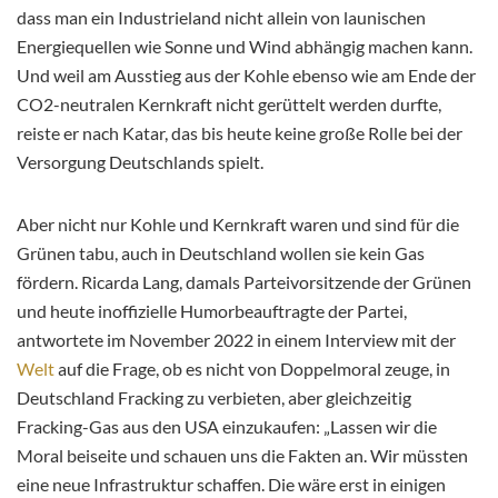
dass man ein Industrieland nicht allein von launischen
Energiequellen wie Sonne und Wind abhängig machen kann.
Und weil am Ausstieg aus der Kohle ebenso wie am Ende der
CO2-neutralen Kernkraft nicht gerüttelt werden durfte,
reiste er nach Katar, das bis heute keine große Rolle bei der
Versorgung Deutschlands spielt.
Aber nicht nur Kohle und Kernkraft waren und sind für die
Grünen tabu, auch in Deutschland wollen sie kein Gas
fördern. Ricarda Lang, damals Parteivorsitzende der Grünen
und heute inoffizielle Humorbeauftragte der Partei,
antwortete im November 2022 in einem Interview mit der
Welt
auf die Frage, ob es nicht von Doppelmoral zeuge, in
Deutschland Fracking zu verbieten, aber gleichzeitig
Fracking-Gas aus den USA einzukaufen: „Lassen wir die
Moral beiseite und schauen uns die Fakten an. Wir müssten
eine neue Infrastruktur schaffen. Die wäre erst in einigen