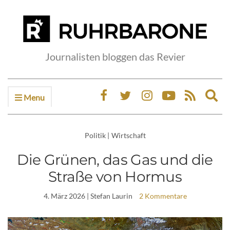
Journalisten bloggen das Revier
Menu
Ex
sea
fo
Politik
|
Wirtschaft
Die Grünen, das Gas und die
Straße von Hormus
4. März 2026
| Stefan Laurin
2 Kommentare