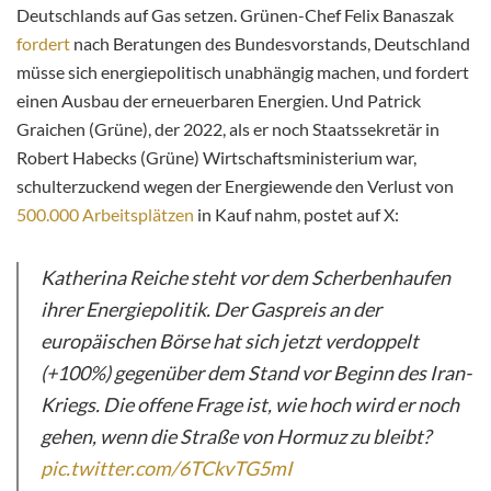
Deutschlands auf Gas setzen. Grünen-Chef Felix Banaszak
fordert
nach Beratungen des Bundesvorstands, Deutschland
müsse sich energiepolitisch unabhängig machen, und fordert
einen Ausbau der erneuerbaren Energien. Und Patrick
Graichen (Grüne), der 2022, als er noch Staatssekretär in
Robert Habecks (Grüne) Wirtschaftsministerium war,
schulterzuckend wegen der Energiewende den Verlust von
500.000 Arbeitsplätzen
in Kauf nahm, postet auf X:
Katherina Reiche steht vor dem Scherbenhaufen
ihrer Energiepolitik. Der Gaspreis an der
europäischen Börse hat sich jetzt verdoppelt
(+100%) gegenüber dem Stand vor Beginn des Iran-
Kriegs. Die offene Frage ist, wie hoch wird er noch
gehen, wenn die Straße von Hormuz zu bleibt?
pic.twitter.com/6TCkvTG5mI