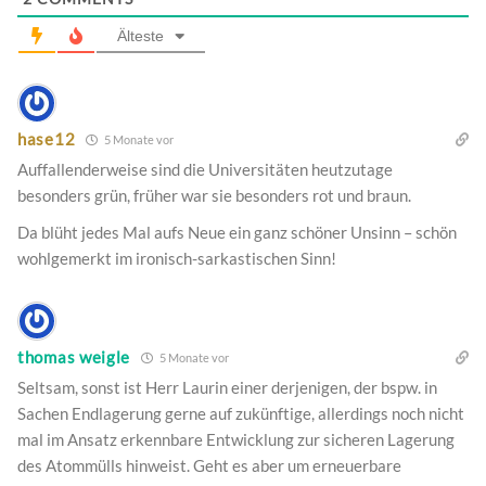
Älteste
hase12
5 Monate vor
Auffallenderweise sind die Universitäten heutzutage
besonders grün, früher war sie besonders rot und braun.
Da blüht jedes Mal aufs Neue ein ganz schöner Unsinn – schön
wohlgemerkt im ironisch-sarkastischen Sinn!
thomas weigle
5 Monate vor
Seltsam, sonst ist Herr Laurin einer derjenigen, der bspw. in
Sachen Endlagerung gerne auf zukünftige, allerdings noch nicht
mal im Ansatz erkennbare Entwicklung zur sicheren Lagerung
des Atommülls hinweist. Geht es aber um erneuerbare