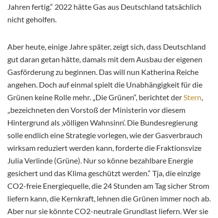
Jahren fertig.“ 2022 hätte Gas aus Deutschland tatsächlich
nicht geholfen.
Aber heute, einige Jahre später, zeigt sich, dass Deutschland
gut daran getan hätte, damals mit dem Ausbau der eigenen
Gasförderung zu beginnen. Das will nun Katherina Reiche
angehen. Doch auf einmal spielt die Unabhängigkeit für die
Grünen keine Rolle mehr. „Die Grünen“, berichtet der
Stern
,
„bezeichneten den Vorstoß der Ministerin vor diesem
Hintergrund als ‚völligen Wahnsinn‘. Die Bundesregierung
solle endlich eine Strategie vorlegen, wie der Gasverbrauch
wirksam reduziert werden kann, forderte die Fraktionsvize
Julia Verlinde (Grüne). Nur so könne bezahlbare Energie
gesichert und das Klima geschützt werden.“ Tja, die einzige
CO2-freie Energiequelle, die 24 Stunden am Tag sicher Strom
liefern kann, die Kernkraft, lehnen die Grünen immer noch ab.
Aber nur sie könnte CO2-neutrale Grundlast liefern. Wer sie