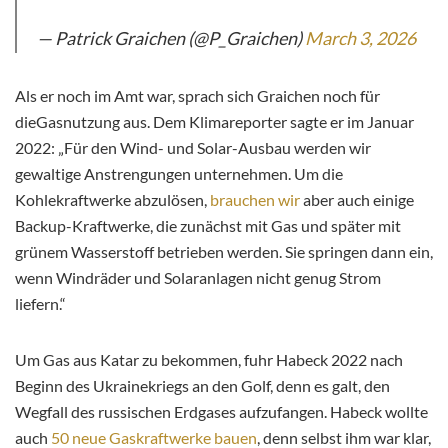
— Patrick Graichen (@P_Graichen)
March 3, 2026
Als er noch im Amt war, sprach sich Graichen noch für
dieGasnutzung aus. Dem Klimareporter sagte er im Januar
2022: „Für den Wind- und Solar-Ausbau werden wir
gewaltige Anstrengungen unternehmen. Um die
Kohlekraftwerke abzulösen,
brauchen wir
aber auch einige
Backup-Kraftwerke, die zunächst mit Gas und später mit
grünem Wasserstoff betrieben werden. Sie springen dann ein,
wenn Windräder und Solaranlagen nicht genug Strom
liefern.“
Um Gas aus Katar zu bekommen, fuhr Habeck 2022 nach
Beginn des Ukrainekriegs an den Golf, denn es galt, den
Wegfall des russischen Erdgases aufzufangen. Habeck wollte
auch
50 neue Gaskraftwerke bauen
, denn selbst ihm war klar,