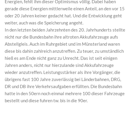
Energien, fehlt ihm dieser Optimismus völlig. Dabei haben
gerade diese Energien mittlerweile einen Anteil, an den vor 15
oder 20 Jahren keiner gedacht hat. Und die Entwicklung geht
weiter, auch was die Speicherung angeht.
In den letzten beiden Jahrzehnten des 20. Jahrhunderts stellte
nicht nur die Bundesbahn ihre altroten Akkufahrzeuge aufs
Abstellgleis. Auch im Ruhrgebiet und im Münsterland waren
diese bis dahin zahlreich anzutreffen. Zu teuer, zu umständlich
hieß es am Ende nicht ganz zu Unrecht. Das ist seit einigen
Jahren anders, nicht nur hierzulande sind Akkufahrzeuge
wieder anzutreffen. Leistungsstärker als ihre Vorgänger, die
übrigens fast 100 Jahre zuverlässig bei Länderbahnen, DRG,
DR und DB ihre Verkehrsaufgaben erfüllten. Die Bundesbahn
hatte in den 50ern noch einmal mehrere 100 dieser Fahrzeuge
bestellt und diese fuhren tw. bis in die 90er.