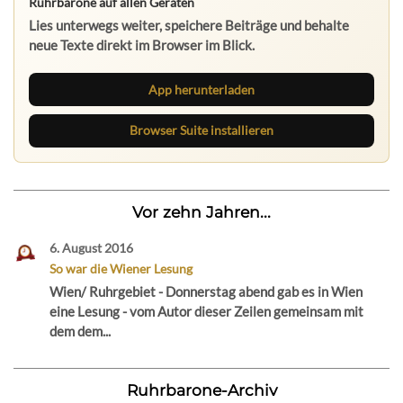
Ruhrbarone auf allen Geräten
Lies unterwegs weiter, speichere Beiträge und behalte
neue Texte direkt im Browser im Blick.
App herunterladen
Browser Suite installieren
Vor zehn Jahren...
6. August 2016
So war die Wiener Lesung
Wien/ Ruhrgebiet - Donnerstag abend gab es in Wien
eine Lesung - vom Autor dieser Zeilen gemeinsam mit
dem dem...
Ruhrbarone-Archiv