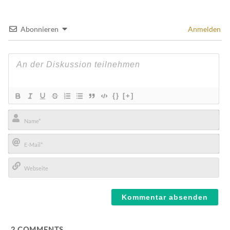
Abonnieren
Anmelden
{}
[+]
Name*
E-
Mail*
Webseite
2
COMMENTS