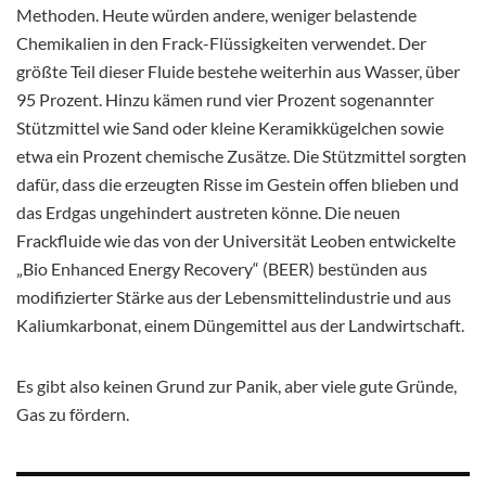
Methoden. Heute würden andere, weniger belastende
Chemikalien in den Frack-Flüssigkeiten verwendet. Der
größte Teil dieser Fluide bestehe weiterhin aus Wasser, über
95 Prozent. Hinzu kämen rund vier Prozent sogenannter
Stützmittel wie Sand oder kleine Keramikkügelchen sowie
etwa ein Prozent chemische Zusätze. Die Stützmittel sorgten
dafür, dass die erzeugten Risse im Gestein offen blieben und
das Erdgas ungehindert austreten könne. Die neuen
Frackfluide wie das von der Universität Leoben entwickelte
„Bio Enhanced Energy Recovery“ (BEER) bestünden aus
modifizierter Stärke aus der Lebensmittelindustrie und aus
Kaliumkarbonat, einem Düngemittel aus der Landwirtschaft.
Es gibt also keinen Grund zur Panik, aber viele gute Gründe,
Gas zu fördern.