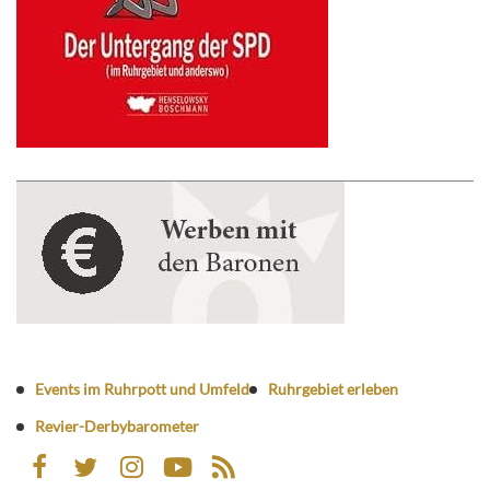
Events im Ruhrpott und Umfeld
Ruhrgebiet erleben
Revier-Derbybarometer