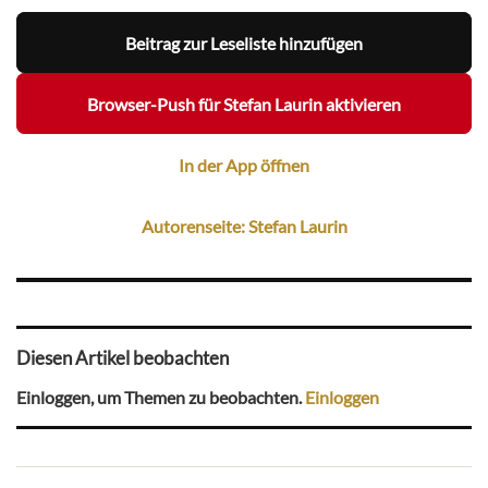
Beitrag zur Leseliste hinzufügen
Browser-Push für Stefan Laurin aktivieren
In der App öffnen
Autorenseite: Stefan Laurin
Diesen Artikel beobachten
Einloggen, um Themen zu beobachten.
Einloggen