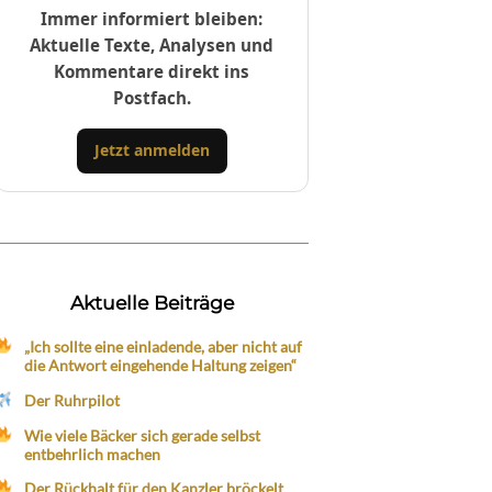
Immer informiert bleiben:
Aktuelle Texte, Analysen und
Kommentare direkt ins
Postfach.
Jetzt anmelden
Aktuelle Beiträge
„Ich sollte eine einladende, aber nicht auf
die Antwort eingehende Haltung zeigen“
Der Ruhrpilot
Wie viele Bäcker sich gerade selbst
entbehrlich machen
Der Rückhalt für den Kanzler bröckelt