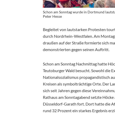
Schon am Sonntag wurde in Dortmund lautstar
Peter Hesse
Begleitet von lautstarken Protesten tour
durch Nordrhein-Westfalen. Am Montaga
draußen auf der Straße formierte sich 
demonstrierten gegen seinen Auftritt.
Schon am Sonntag Nachmittag hatte Höck
Teutoburger Wald besucht. Sowohl die E
Nationalsozialismus propagandistisch auf
Kreisen als symbolträchtige Orte. Der La
sich seit Jahren gegen diese Vereinna
Rathaus am Sonntagabend setzte Höcke 
Düsseldorf-Garath fort. Dort hatte die
rund 32 Prozent ein starkes Ergebnis erzie