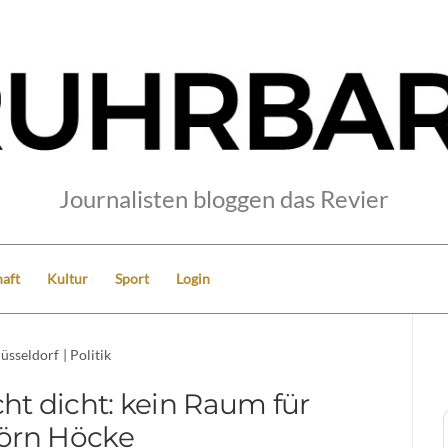
Journalisten bloggen das Revier
aft
Kultur
Sport
Login
üsseldorf
|
Politik
ht dicht: kein Raum für
örn Höcke