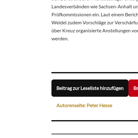
Landesverbänden wie Sachsen-Anhalt und
Prüfkommissionen ein. Laut einem Berich
Weidel zudem Vorschläge zur Verschärfun
über Kreuz organisierte Anstellungen vo
werden.
Beitrag zur Leseliste hinzufügen
Br
Autorenseite: Peter Hesse