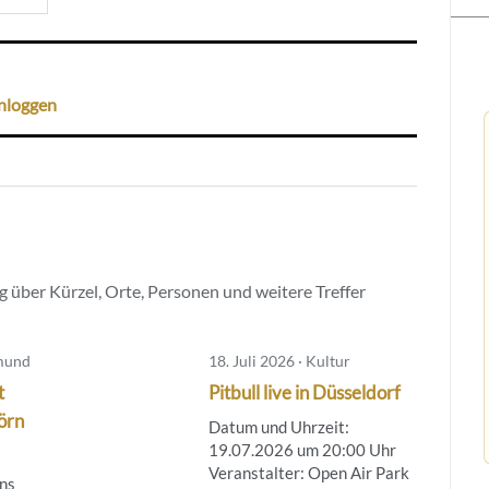
nloggen
 über Kürzel, Orte, Personen und weitere Treffer
tmund
18. Juli 2026 · Kultur
t
Pitbull live in Düsseldorf
örn
Datum und Uhrzeit:
19.07.2026 um 20:00 Uhr
Veranstalter: Open Air Park
ns