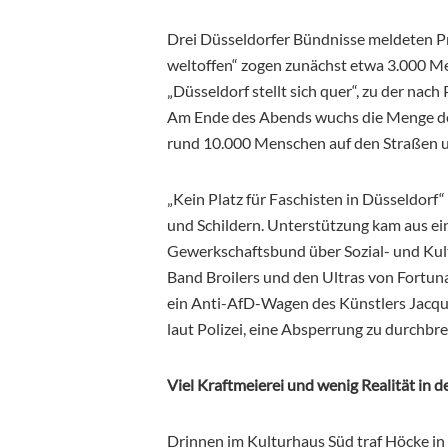
Drei Düsseldorfer Bündnisse meldeten P
weltoffen“ zogen zunächst etwa 3.000 Men
„Düsseldorf stellt sich quer“, zu der na
Am Ende des Abends wuchs die Menge deu
rund 10.000 Menschen auf den Straßen 
„Kein Platz für Faschisten in Düsseldorf“
und Schildern. Unterstützung kam aus e
Gewerkschaftsbund über Sozial- und Kult
Band Broilers und den Ultras von Fortu
ein Anti-AfD-Wagen des Künstlers Jacques
laut Polizei, eine Absperrung zu durchbre
Viel Kraftmeierei und wenig Realität in
Drinnen im Kulturhaus Süd traf Höcke i