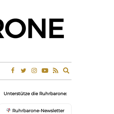
Expand
search
form
Unterstütze die Ruhrbarone:
Ruhrbarone-Newsletter