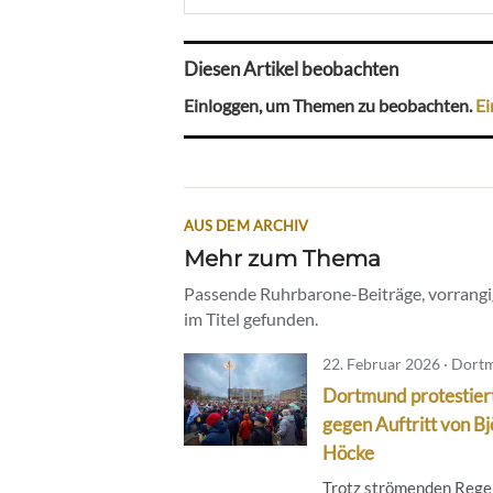
Diesen Artikel beobachten
Einloggen, um Themen zu beobachten.
Ei
AUS DEM ARCHIV
Mehr zum Thema
Passende Ruhrbarone-Beiträge, vorrangig
im Titel gefunden.
22. Februar 2026 · Dor
Dortmund protestier
gegen Auftritt von Bj
Höcke
Trotz strömenden Rege