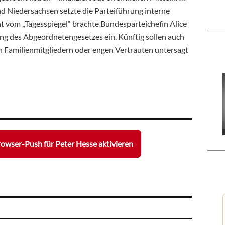
 Niedersachsen setzte die Parteiführung interne
t vom „Tagesspiegel“ brachte Bundesparteichefin Alice
g des Abgeordnetengesetzes ein. Künftig sollen auch
n Familienmitgliedern oder engen Vertrauten untersagt
owser-Push für Peter Hesse aktivieren