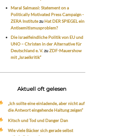
Maral Salmassi: Statement on a
Politically Motivated Press Campaign -
ZERA Institute
zu
Hat DER SPIEGEL ein
Antisemitismusproblem?
Die israelfeindliche Politik von EU und
UNO – Christen in der Alternative für
Deutschland e. V.
zu
ZDF-Mauershow
mit „Israelkritik“
Aktuell oft gelesen
„Ich sollte eine einladende, aber nicht auf
die Antwort eingehende Haltung zeigen“
Kitsch und Tod und Danger Dan
Wie viele Bäcker sich gerade selbst