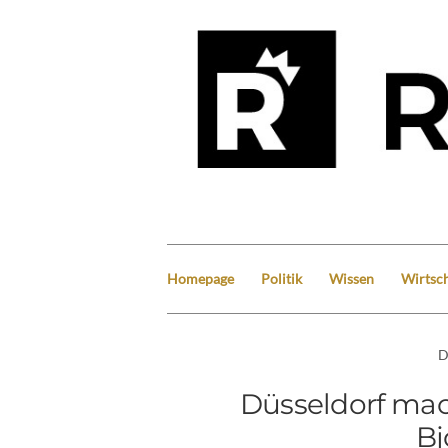
Homepage
Politik
Wissen
Wirtsch
D
Düsseldorf mac
Bj