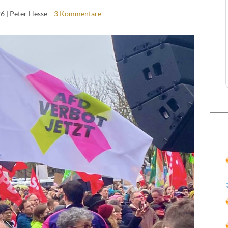
26
| Peter Hesse
3 Kommentare