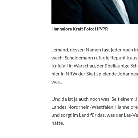
Hannelore Kraft Foto: HP/PR
Jemand, dessen Namen fast jeder noch im
wach: Scheidemann ruft die Republik aus
Kniefall in Warschau, der übellaunige Sc
hier in NRW der Skat spielende Johannes 
was…
Und da ist ja auch noch was: Seit einem J
Landes Nordrhein-Westfalen. Hannelore Kr
und sorgt im Land für das, was der Las-V
hätte.