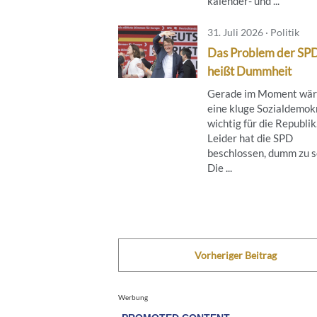
kalender- und ...
31. Juli 2026 · Politik
Das Problem der SP
heißt Dummheit
Gerade im Moment wä
eine kluge Sozialdemok
wichtig für die Republik
Leider hat die SPD
beschlossen, dumm zu s
Die ...
Vorheriger Beitrag
Werbung