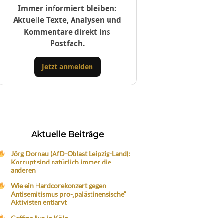
Immer informiert bleiben:
Aktuelle Texte, Analysen und
Kommentare direkt ins
Postfach.
Jetzt anmelden
Aktuelle Beiträge
Jörg Dornau (AfD-Oblast Leipzig-Land):
Korrupt sind natürlich immer die
anderen
Wie ein Hardcorekonzert gegen
Antisemitismus pro-„palästinensische“
Aktivisten entlarvt
Coffins live in Köln