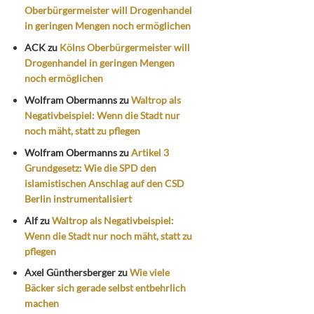
Oberbürgermeister will Drogenhandel
in geringen Mengen noch ermöglichen
ACK
zu
Kölns Oberbürgermeister will
Drogenhandel in geringen Mengen
noch ermöglichen
Wolfram Obermanns
zu
Waltrop als
Negativbeispiel: Wenn die Stadt nur
noch mäht, statt zu pflegen
Wolfram Obermanns
zu
Artikel 3
Grundgesetz: Wie die SPD den
islamistischen Anschlag auf den CSD
Berlin instrumentalisiert
Alf
zu
Waltrop als Negativbeispiel:
Wenn die Stadt nur noch mäht, statt zu
pflegen
Axel Günthersberger
zu
Wie viele
Bäcker sich gerade selbst entbehrlich
machen