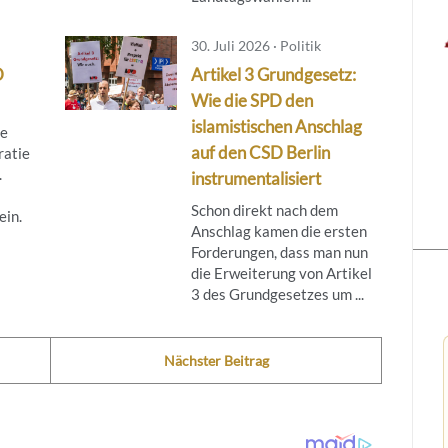
30. Juli 2026 · Politik
D
Artikel 3 Grundgesetz:
Wie die SPD den
islamistischen Anschlag
re
auf den CSD Berlin
ratie
.
instrumentalisiert
Schon direkt nach dem
ein.
Anschlag kamen die ersten
Forderungen, dass man nun
die Erweiterung von Artikel
3 des Grundgesetzes um ...
Nächster Beitrag