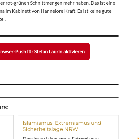
der rot-grünen Schnittmengen mehr haben. Das ist eine
a im Kabinett von Hannelore Kraft. Es ist keine gute
ei.
owser-Push für Stefan Laurin aktivieren
rs:
Islamismus, Extremismus und
Sicherheitslage NRW
Dossier zu Islamismus, Extremismus,