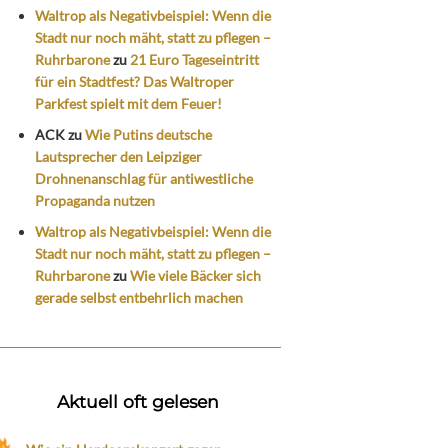
Waltrop als Negativbeispiel: Wenn die
Stadt nur noch mäht, statt zu pflegen –
Ruhrbarone
zu
21 Euro Tageseintritt
für ein Stadtfest? Das Waltroper
Parkfest spielt mit dem Feuer!
ACK
zu
Wie Putins deutsche
Lautsprecher den Leipziger
Drohnenanschlag für antiwestliche
Propaganda nutzen
Waltrop als Negativbeispiel: Wenn die
Stadt nur noch mäht, statt zu pflegen –
Ruhrbarone
zu
Wie viele Bäcker sich
gerade selbst entbehrlich machen
Aktuell oft gelesen