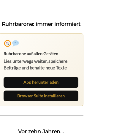
Ruhrbarone: immer informiert
Ruhrbarone auf allen Geräten
Lies unterwegs weiter, speichere
Beiträge und behalte neue Texte
direkt im Browser im Blick.
App herunterladen
Browser Suite installieren
Vor zehn Jahren...