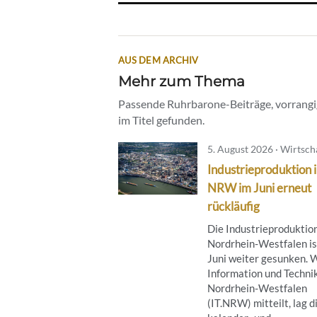
AUS DEM ARCHIV
Mehr zum Thema
Passende Ruhrbarone-Beiträge, vorrangig
im Titel gefunden.
5. August 2026 · Wirtsch
Industrieproduktion 
NRW im Juni erneut
rückläufig
Die Industrieproduktion
Nordrhein-Westfalen is
Juni weiter gesunken. 
Information und Techni
Nordrhein-Westfalen
(IT.NRW) mitteilt, lag d