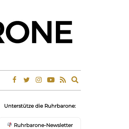
Expand
search
form
Unterstütze die Ruhrbarone:
Ruhrbarone-Newsletter