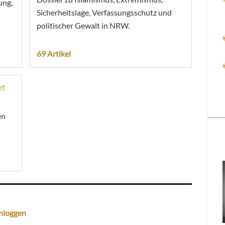
ung,
Sicherheitslage, Verfassungsschutz und
politischer Gewalt in NRW.
69 Artikel
et
en
nloggen