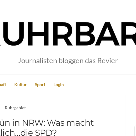
Journalisten bloggen das Revier
aft
Kultur
Sport
Login
Ruhrgebiet
rün in NRW: Was macht
tlich…die SPD?