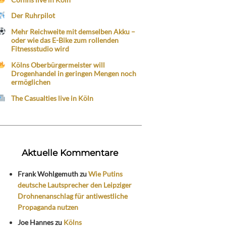
Der Ruhrpilot
Mehr Reichweite mit demselben Akku –
oder wie das E-Bike zum rollenden
Fitnessstudio wird
Kölns Oberbürgermeister will
Drogenhandel in geringen Mengen noch
ermöglichen
The Casualties live in Köln
Aktuelle Kommentare
Frank Wohlgemuth
zu
Wie Putins
deutsche Lautsprecher den Leipziger
Drohnenanschlag für antiwestliche
Propaganda nutzen
Joe Hannes
zu
Kölns