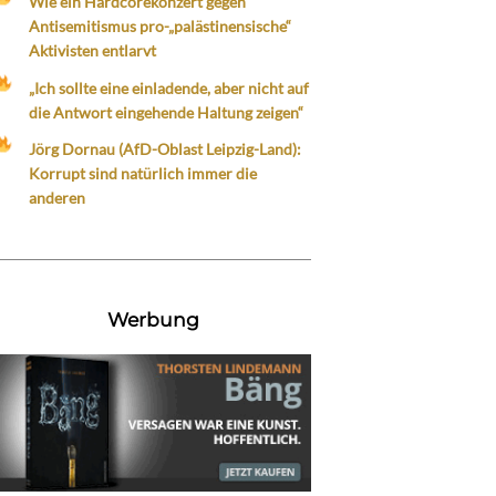
Wie ein Hardcorekonzert gegen
Antisemitismus pro-„palästinensische“
Aktivisten entlarvt
„Ich sollte eine einladende, aber nicht auf
die Antwort eingehende Haltung zeigen“
Jörg Dornau (AfD-Oblast Leipzig-Land):
Korrupt sind natürlich immer die
anderen
Werbung