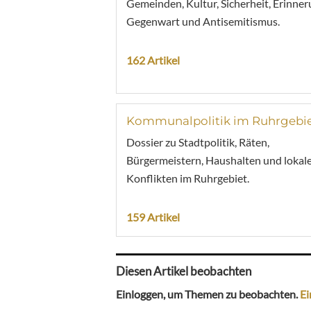
Gemeinden, Kultur, Sicherheit, Erinner
Gegenwart und Antisemitismus.
162 Artikel
Kommunalpolitik im Ruhrgebi
Dossier zu Stadtpolitik, Räten,
Bürgermeistern, Haushalten und lokal
Konflikten im Ruhrgebiet.
159 Artikel
Diesen Artikel beobachten
Einloggen, um Themen zu beobachten.
Ei