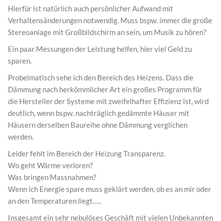
Hierfür ist natürlich auch persönlicher Aufwand mit
Verhaltensänderungen notwendig. Muss bspw. immer die große
Stereoanlage mit Großbildschirm an sein, um Musik zu hören?
Ein paar Messungen der Leistung helfen, hier viel Geld zu
sparen.
Probelmatisch sehe ich den Bereich des Heizens. Dass die
Dämmung nach herkömmlicher Art ein großes Programm für
die Hersteller der Systeme mit zweifelhafter Effizienz ist, wird
deutlich, wenn bspw. nachträglich gedämmte Häuser mit
Häusern derselben Baureihe ohne Dämmung verglichen
werden.
Leider fehlt im Bereich der Heizung Transparenz.
Wo geht Wärme verloren?
Was bringen Massnahmen?
Wenn ich Energie spare muss geklärt werden, ob es an mir oder
an den Temperaturen liegt…..
Insgesamt ein sehr nebulöses Geschäft mit vielen Unbekannten