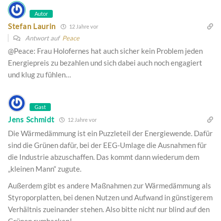
Autor
Stefan Laurin
12 Jahre vor
Antwort auf
Peace
@Peace: Frau Holofernes hat auch sicher kein Problem jeden
Energiepreis zu bezahlen und sich dabei auch noch engagiert
und klug zu fühlen…
Gast
Jens Schmidt
12 Jahre vor
Die Wärmedämmung ist ein Puzzleteil der Energiewende. Dafür
sind die Grünen dafür, bei der EEG-Umlage die Ausnahmen für
die Industrie abzuschaffen. Das kommt dann wiederum dem
„kleinen Mann“ zugute.
Außerdem gibt es andere Maßnahmen zur Wärmedämmung als
Styroporplatten, bei denen Nutzen und Aufwand in günstigerem
Verhältnis zueinander stehen. Also bitte nicht nur blind auf den
Grünen rumhacken!