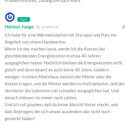
Problem erkannt, Lösungsversuch Murx.
Gast
Helmut Junge
12 Jahre vor
Ich habe für eine Wärmeisolation mit Styropor und Putz ein
Angebot von einem Handwerker.
Wenn ich das machen lasse, werde ich die Kosten, bei
gleichbleibenden Energiekosten in etwa 40 Jahren
ausgeglichen haben. Natürlich bleiben die Energiekosten nicht
gleich und dann dauert es auch keine 40 Jahre, sondern
weniger. In einem Mietshaus müssen die Mieter aber die
Kosten tragen, und die Mieter werden so hoch belastet, daß der
Vermieter die Unkosten viel schneller ausgeglichen hat. Und
danach müssen sie immer noch zahlen.
Und ich soll glauben, daß da keine Absicht hinter steckt, und
daß diejenigen, die sich atwas ausdenken das nicht auch
gemerkt haben?