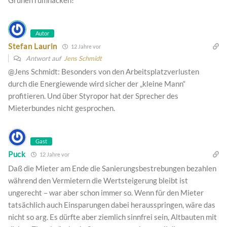
Autor
Stefan Laurin
12 Jahre vor
Antwort auf
Jens Schmidt
@Jens Schmidt: Besonders von den Arbeitsplatzverlusten
durch die Energiewende wird sicher der „kleine Mann“
profitieren. Und über Styropor hat der Sprecher des
Mieterbundes nicht gesprochen.
Gast
Puck
12 Jahre vor
Daß die Mieter am Ende die Sanierungsbestrebungen bezahlen
während den Vermietern die Wertsteigerung bleibt ist
ungerecht – war aber schon immer so. Wenn für den Mieter
tatsächlich auch Einsparungen dabei herausspringen, wäre das
nicht so arg. Es dürfte aber ziemlich sinnfrei sein, Altbauten mit