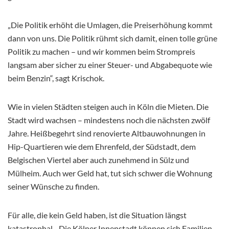
„Die Politik erhöht die Umlagen, die Preiserhöhung kommt
dann von uns. Die Politik rühmt sich damit, einen tolle grüne
Politik zu machen – und wir kommen beim Strompreis
langsam aber sicher zu einer Steuer- und Abgabequote wie
beim Benzin“, sagt Krischok.
Wie in vielen Städten steigen auch in Köln die Mieten. Die
Stadt wird wachsen – mindestens noch die nächsten zwölf
Jahre. Heißbegehrt sind renovierte Altbauwohnungen in
Hip-Quartieren wie dem Ehrenfeld, der Südstadt, dem
Belgischen Viertel aber auch zunehmend in Sülz und
Mülheim. Auch wer Geld hat, tut sich schwer die Wohnung
seiner Wünsche zu finden.
Für alle, die kein Geld haben, ist die Situation längst
katastrophal. „Die Kölner Innenstadt können sich Familien