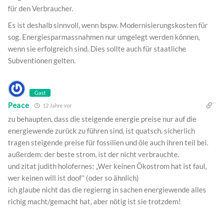
für den Verbraucher.
Es ist deshalb sinnvoll, wenn bspw. Modernisierungskosten für
sog. Energiesparmassnahmen nur umgelegt werden können,
wenn sie erfolgreich sind. Dies sollte auch für staatliche
Subventionen gelten.
Gast
Peace
12 Jahre vor
zu behaupten, dass die steigende energie preise nur auf die
energiewende zurück zu führen sind, ist quatsch. sicherlich
tragen steigende preise für fossilien und öle auch ihren teil bei.
außerdem: der beste strom, ist der nicht verbrauchte.
und zitat judith holofernes: „Wer keinen Ökostrom hat ist faul,
wer keinen will ist doof“ (oder so ähnlich)
ich glaube nicht das die regierng in sachen energiewende alles
richig macht/gemacht hat, aber nötig ist sie trotzdem!