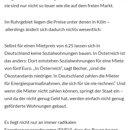
sie sind nur nicht so teuer wie die auf dem freien Markt.
Im Ruhrgebiet liegen die Preise unter denen in Köln –
allerdings ändert sich dadurch nichts wesentlich:
Selbst für einen Mietpreis von 6.25 lassen sich in
Deutschland keine Sozialwohnungen bauen. In Österreich ist
das anders: Dort entstehen Sozialwohnungen für eine Miete
von fünf Euro. „In Österreich“, sagt Becher, „sind die
Ökostandards niedriger. In Deutschland zahlen die Mieter
für Energiesparmaßnahmen, die sich für sie nie rechnen.“ Und
wenn die Mieter nicht zahlen können, springt der Staat ein –
und da der nicht genug Geld hat, werden einfach nicht genug
geförderte Wohnungen gebaut.
Es liegt nicht nur an immer radikalen
Energiesparverordnungen (ENEV), dass das Bauen teurer