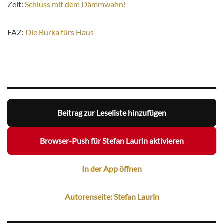
Zeit:
Schluss mit dem Dämmwahn!
FAZ:
Die Burka fürs Haus
Beitrag zur Leseliste hinzufügen
Browser-Push für Stefan Laurin aktivieren
In der App öffnen
Autorenseite: Stefan Laurin