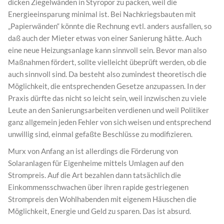
dicken Ziegelwänden in Styropor zu packen, weil die
Energieeinsparung minimal ist. Bei Nachkriegsbauten mit
„Papierwänden“ könnte die Rechnung evtl. anders ausfallen, so
daß auch der Mieter etwas von einer Sanierung hätte. Auch
eine neue Heizungsanlage kann sinnvoll sein. Bevor man also
Maßnahmen fördert, sollte vielleicht übeprüft werden, ob die
auch sinnvoll sind. Da besteht also zumindest theoretisch die
Möglichkeit, die entsprechenden Gesetze anzupassen. In der
Praxis dürfte das nicht so leicht sein, weil inzwischen zu viele
Leute an den Sanierungsarbeiten verdienen und weil Politiker
ganz allgemein jeden Fehler von sich weisen und entsprechend
unwillig sind, einmal gefaßte Beschlüsse zu modifizieren.
Murx von Anfang an ist allerdings die Förderung von
Solaranlagen für Eigenheime mittels Umlagen auf den
Strompreis. Auf die Art bezahlen dann tatsächlich die
Einkommensschwachen über ihren rapide gestriegenen
Strompreis den Wohlhabenden mit eigenem Häuschen die
Möglichkeit, Energie und Geld zu sparen. Das ist absurd.