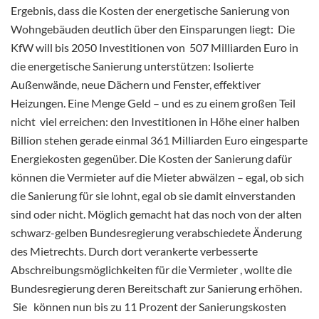
Ergebnis, dass die Kosten der energetische Sanierung von
Wohngebäuden deutlich über den Einsparungen liegt: Die
KfW will bis 2050 Investitionen von 507 Milliarden Euro in
die energetische Sanierung unterstützen: Isolierte
Außenwände, neue Dächern und Fenster, effektiver
Heizungen. Eine Menge Geld – und es zu einem großen Teil
nicht viel erreichen: den Investitionen in Höhe einer halben
Billion stehen gerade einmal 361 Milliarden Euro eingesparte
Energiekosten gegenüber. Die Kosten der Sanierung dafür
können die Vermieter auf die Mieter abwälzen – egal, ob sich
die Sanierung für sie lohnt, egal ob sie damit einverstanden
sind oder nicht. Möglich gemacht hat das noch von der alten
schwarz-gelben Bundesregierung verabschiedete
Änderung
des Mietrechts. Durch dort verankerte verbesserte
Abschreibungsmöglichkeiten für die Vermieter , wollte die
Bundesregierung deren Bereitschaft zur Sanierung erhöhen.
Sie können nun bis zu 11 Prozent der Sanierungskosten