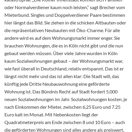
oder Normalverdiener kaum noch leisten,“ sagt Brecher vom
Mieterbund. Singles und Doppelverdiener Paare bestimmen
hier längst das Bild. Sie ziehen in die schicken Altbauten oder
die repräsentativen Neubauten mit Öko-Charme. Für alle
andere wird es auf dem Wohnungsmarkt immer enger. Sie
brauchen Wohnungen, die es in Köln nicht gibt und die nun
gebaut werden müssen. Über viele Jahre wurden in Köln
kaum Sozialwohnungen gebaut – der Wohnungsmarkt war,
wie fast überall in Deutschland, relativ entspannt. Das ist er
längst nicht mehr und das ist allen klar: Die Stadt will, das
künftig jede Dritte Neubauwohnung eine geförderte
Wohnung ist. Das Bündnis Recht auf Stadt fordert 5.000
neuen Sozialwohnungen im Jahr. Sozialwohnungen kosten, je
nach Einkommen der Mieter, zwischen 6,25 Euro und 7.25
Euro kalt im Monat. Mit Nebenkosten liegt der
Quadratmeterpreis am Ende zwischen 8 und 10 Euro – auch
die geförderten Wohnungen sind alles andere als preiswert,