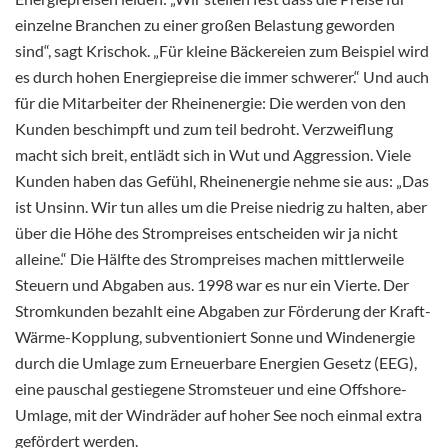
einzelne Branchen zu einer großen Belastung geworden
sind“, sagt Krischok. „Für kleine Bäckereien zum Beispiel wird
es durch hohen Energiepreise die immer schwerer.“ Und auch
für die Mitarbeiter der Rheinenergie: Die werden von den
Kunden beschimpft und zum teil bedroht. Verzweiflung
macht sich breit, entlädt sich in Wut und Aggression. Viele
Kunden haben das Gefühl, Rheinenergie nehme sie aus: „Das
ist Unsinn. Wir tun alles um die Preise niedrig zu halten, aber
über die Höhe des Strompreises entscheiden wir ja nicht
alleine.“ Die Hälfte des Strompreises machen mittlerweile
Steuern und Abgaben aus. 1998 war es nur ein Vierte. Der
Stromkunden bezahlt eine Abgaben zur Förderung der Kraft-
Wärme-Kopplung, subventioniert Sonne und Windenergie
durch die Umlage zum Erneuerbare Energien Gesetz (EEG),
eine pauschal gestiegene Stromsteuer und eine Offshore-
Umlage, mit der Windräder auf hoher See noch einmal extra
gefördert werden.