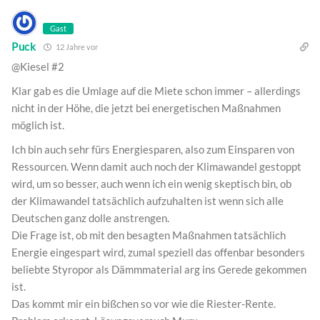
Gast
Puck
12 Jahre vor
@Kiesel #2
Klar gab es die Umlage auf die Miete schon immer – allerdings
nicht in der Höhe, die jetzt bei energetischen Maßnahmen
möglich ist.
Ich bin auch sehr fürs Energiesparen, also zum Einsparen von
Ressourcen. Wenn damit auch noch der Klimawandel gestoppt
wird, um so besser, auch wenn ich ein wenig skeptisch bin, ob
der Klimawandel tatsächlich aufzuhalten ist wenn sich alle
Deutschen ganz dolle anstrengen.
Die Frage ist, ob mit den besagten Maßnahmen tatsächlich
Energie eingespart wird, zumal speziell das offenbar besonders
beliebte Styropor als Dämmmaterial arg ins Gerede gekommen
ist.
Das kommt mir ein bißchen so vor wie die Riester-Rente.