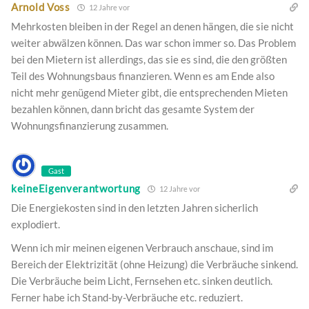
Arnold Voss
12 Jahre vor
Mehrkosten bleiben in der Regel an denen hängen, die sie nicht
weiter abwälzen können. Das war schon immer so. Das Problem
bei den Mietern ist allerdings, das sie es sind, die den größten
Teil des Wohnungsbaus finanzieren. Wenn es am Ende also
nicht mehr genügend Mieter gibt, die entsprechenden Mieten
bezahlen können, dann bricht das gesamte System der
Wohnungsfinanzierung zusammen.
Gast
keineEigenverantwortung
12 Jahre vor
Die Energiekosten sind in den letzten Jahren sicherlich
explodiert.
Wenn ich mir meinen eigenen Verbrauch anschaue, sind im
Bereich der Elektrizität (ohne Heizung) die Verbräuche sinkend.
Die Verbräuche beim Licht, Fernsehen etc. sinken deutlich.
Ferner habe ich Stand-by-Verbräuche etc. reduziert.