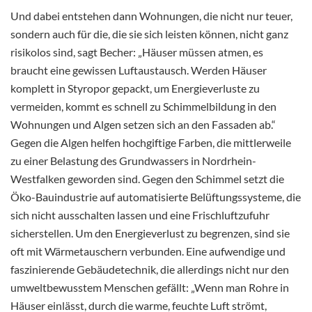
Und dabei entstehen dann Wohnungen, die nicht nur teuer,
sondern auch für die, die sie sich leisten können, nicht ganz
risikolos sind, sagt Becher: „Häuser müssen atmen, es
braucht eine gewissen Luftaustausch. Werden Häuser
komplett in Styropor gepackt, um Energieverluste zu
vermeiden, kommt es schnell zu Schimmelbildung in den
Wohnungen und Algen setzen sich an den Fassaden ab.“
Gegen die Algen helfen hochgiftige Farben, die mittlerweile
zu einer Belastung des Grundwassers in Nordrhein-
Westfalken geworden sind. Gegen den Schimmel setzt die
Öko-Bauindustrie auf automatisierte Belüftungssysteme, die
sich nicht ausschalten lassen und eine Frischluftzufuhr
sicherstellen. Um den Energieverlust zu begrenzen, sind sie
oft mit Wärmetauschern verbunden. Eine aufwendige und
faszinierende Gebäudetechnik, die allerdings nicht nur den
umweltbewusstem Menschen gefällt: „Wenn man Rohre in
Häuser einlässt, durch die warme, feuchte Luft strömt,