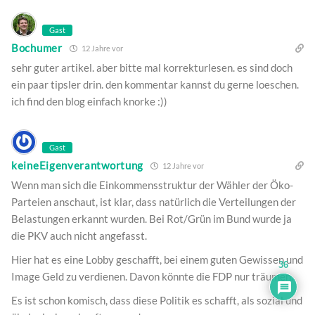
Gast
Bochumer
12 Jahre vor
sehr guter artikel. aber bitte mal korrekturlesen. es sind doch
ein paar tipsler drin. den kommentar kannst du gerne loeschen.
ich find den blog einfach knorke :))
Gast
keineEigenverantwortung
12 Jahre vor
Wenn man sich die Einkommensstruktur der Wähler der Öko-
Parteien anschaut, ist klar, dass natürlich die Verteilungen der
Belastungen erkannt wurden. Bei Rot/Grün im Bund wurde ja
die PKV auch nicht angefasst.
Hier hat es eine Lobby geschafft, bei einem guten Gewissen und
36
Image Geld zu verdienen. Davon könnte die FDP nur träumen.
Es ist schon komisch, dass diese Politik es schafft, als sozial und