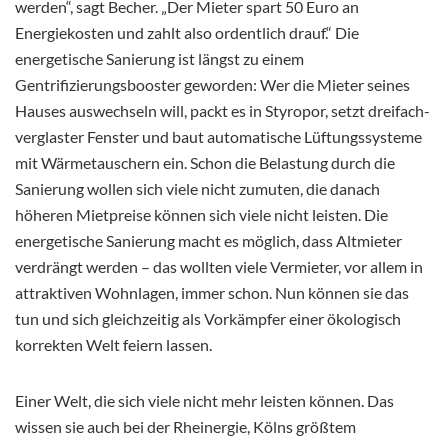
werden“, sagt Becher. „Der Mieter spart 50 Euro an
Energiekosten und zahlt also ordentlich drauf.“ Die
energetische Sanierung ist längst zu einem
Gentrifizierungsbooster geworden: Wer die Mieter seines
Hauses auswechseln will, packt es in Styropor, setzt dreifach-
verglaster Fenster und baut automatische Lüftungssysteme
mit Wärmetauschern ein. Schon die Belastung durch die
Sanierung wollen sich viele nicht zumuten, die danach
höheren Mietpreise können sich viele nicht leisten. Die
energetische Sanierung macht es möglich, dass Altmieter
verdrängt werden – das wollten viele Vermieter, vor allem in
attraktiven Wohnlagen, immer schon. Nun können sie das
tun und sich gleichzeitig als Vorkämpfer einer ökologisch
korrekten Welt feiern lassen.
Einer Welt, die sich viele nicht mehr leisten können. Das
wissen sie auch bei der Rheinergie, Kölns größtem