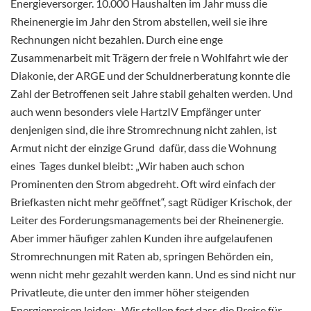
Energieversorger. 10.000 Haushalten im Jahr muss die
Rheinenergie im Jahr den Strom abstellen, weil sie ihre
Rechnungen nicht bezahlen. Durch eine enge
Zusammenarbeit mit Trägern der freie n Wohlfahrt wie der
Diakonie, der ARGE und der Schuldnerberatung konnte die
Zahl der Betroffenen seit Jahre stabil gehalten werden. Und
auch wenn besonders viele HartzIV Empfänger unter
denjenigen sind, die ihre Stromrechnung nicht zahlen, ist
Armut nicht der einzige Grund dafür, dass die Wohnung
eines Tages dunkel bleibt: „Wir haben auch schon
Prominenten den Strom abgedreht. Oft wird einfach der
Briefkasten nicht mehr geöffnet“, sagt Rüdiger Krischok, der
Leiter des Forderungsmanagements bei der Rheinenergie.
Aber immer häufiger zahlen Kunden ihre aufgelaufenen
Stromrechnungen mit Raten ab, springen Behörden ein,
wenn nicht mehr gezahlt werden kann. Und es sind nicht nur
Privatleute, die unter den immer höher steigenden
Energiepreisen leiden: „Wir stellen fest dass die Preise für