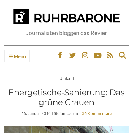
Journalisten bloggen das Revier
Menu
Ex
sea
fo
Umland
Energetische-Sanierung: Das
grüne Grauen
15. Januar 2014
| Stefan Laurin
36 Kommentare