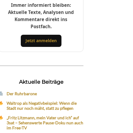
Immer informiert bleiben:
Aktuelle Texte, Analysen und
Kommentare direkt ins
Postfach.
Jetzt anmelden
Aktuelle Beiträge
Der Ruhrbarone
Waltrop als Negativbeispiel: Wenn die
Stadt nur noch mäht, statt zu pflegen
„Fritz Litzmann, mein Vater und ich“ auf
3sat – Sehenswerte Pause-Doku nun auch
im Free-TV