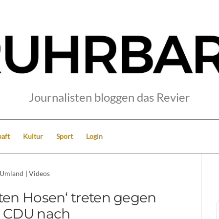
Journalisten bloggen das Revier
aft
Kultur
Sport
Login
Umland
|
Videos
oten Hosen‘ treten gegen
e CDU nach