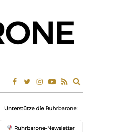
Expand
search
form
Unterstütze die Ruhrbarone:
Ruhrbarone-Newsletter