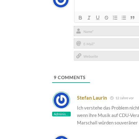
Name*
E-
Mail*
Webseite
9
COMMENTS
Stefan Laurin
12 Jahre vor
Ich verstehe das Problem nicht
Administrator
wenn ihre Musik auf CDU-Veran
Marschall würden souveräner