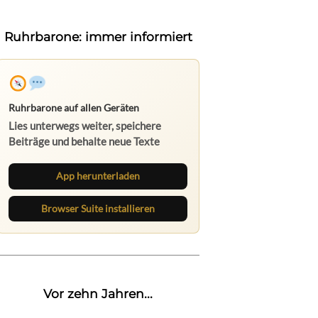
Ruhrbarone: immer informiert
Ruhrbarone auf allen Geräten
Lies unterwegs weiter, speichere
Beiträge und behalte neue Texte
direkt im Browser im Blick.
App herunterladen
Browser Suite installieren
Vor zehn Jahren...