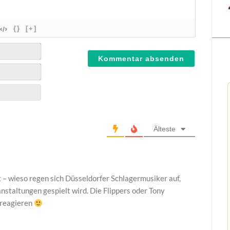
{}
[+]
Älteste
 – wieso regen sich Düsseldorfer Schlagermusiker auf,
staltungen gespielt wird. Die Flippers oder Tony
 reagieren