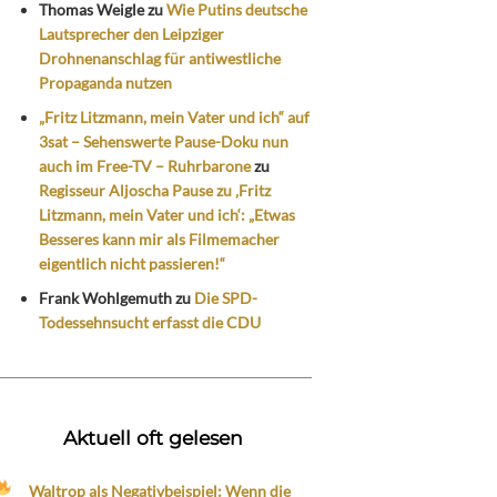
Thomas Weigle
zu
Wie Putins deutsche
Lautsprecher den Leipziger
Drohnenanschlag für antiwestliche
Propaganda nutzen
„Fritz Litzmann, mein Vater und ich“ auf
3sat – Sehenswerte Pause-Doku nun
auch im Free-TV – Ruhrbarone
zu
Regisseur Aljoscha Pause zu ‚Fritz
Litzmann, mein Vater und ich‘: „Etwas
Besseres kann mir als Filmemacher
eigentlich nicht passieren!“
Frank Wohlgemuth
zu
Die SPD-
Todessehnsucht erfasst die CDU
Aktuell oft gelesen
Waltrop als Negativbeispiel: Wenn die