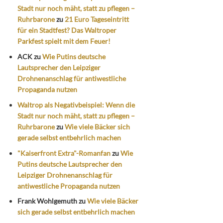
Stadt nur noch mäht, statt zu pflegen –
Ruhrbarone
zu
21 Euro Tageseintritt
für ein Stadtfest? Das Waltroper
Parkfest spielt mit dem Feuer!
ACK
zu
Wie Putins deutsche
Lautsprecher den Leipziger
Drohnenanschlag für antiwestliche
Propaganda nutzen
Waltrop als Negativbeispiel: Wenn die
Stadt nur noch mäht, statt zu pflegen –
Ruhrbarone
zu
Wie viele Bäcker sich
gerade selbst entbehrlich machen
"Kaiserfront Extra"-Romanfan
zu
Wie
Putins deutsche Lautsprecher den
Leipziger Drohnenanschlag für
antiwestliche Propaganda nutzen
Frank Wohlgemuth
zu
Wie viele Bäcker
sich gerade selbst entbehrlich machen