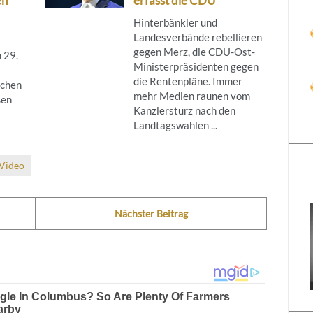
en
erfasst die CDU
Hinterbänkler und
Landesverbände rebellieren
gegen Merz, die CDU-Ost-
 29.
Ministerpräsidenten gegen
die Rentenpläne. Immer
ichen
mehr Medien raunen vom
ßen
Kanzlersturz nach den
Landtagswahlen ...
Video
Nächster Beitrag