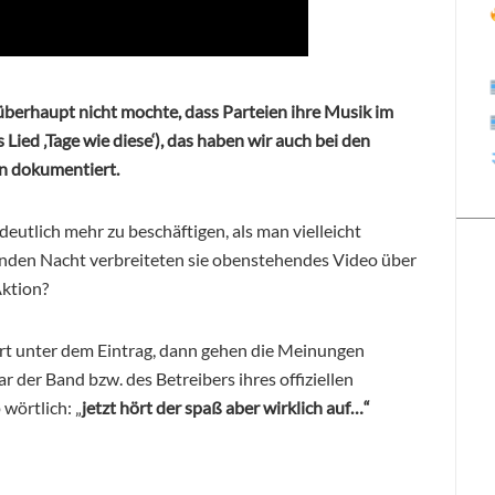
berhaupt nicht mochte, dass Parteien ihre Musik im
Lied ‚Tage wie diese‘), das haben wir auch bei den
n dokumentiert.
utlich mehr zu beschäftigen, als man vielleicht
enden Nacht verbreiteten sie obenstehendes Video über
Aktion?
rt unter dem Eintrag, dann gehen die Meinungen
der Band bzw. des Betreibers ihres offiziellen
wörtlich: „
jetzt hört der spaß aber wirklich auf…“