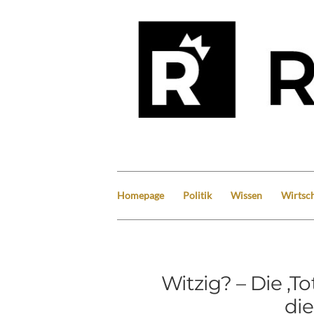
Homepage
Politik
Wissen
Wirtsch
Witzig? – Die ‚T
di