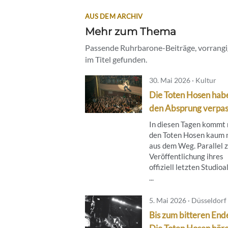
AUS DEM ARCHIV
Mehr zum Thema
Passende Ruhrbarone-Beiträge, vorrangig
im Titel gefunden.
30. Mai 2026 · Kultur
Die Toten Hosen hab
den Absprung verpas
In diesen Tagen kommt
den Toten Hosen kaum 
aus dem Weg. Parallel 
Veröffentlichung ihres
offiziell letzten Studio
...
5. Mai 2026 · Düsseldorf
Bis zum bitteren End