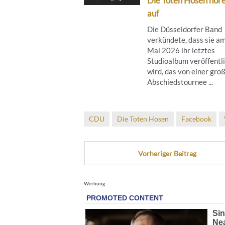
Die Toten Hosen hör
auf
Die Düsseldorfer Band
verkündete, dass sie am
Mai 2026 ihr letztes
Studioalbum veröffentl
wird, das von einer gro
Abschiedstournee ...
CDU
Die Toten Hosen
Facebook
Vorheriger Beitrag
Werbung