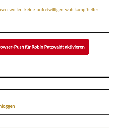
sen-wollen-keine-unfreiwilligen-wahlkampfhelfer-
owser-Push für Robin Patzwaldt aktivieren
nloggen