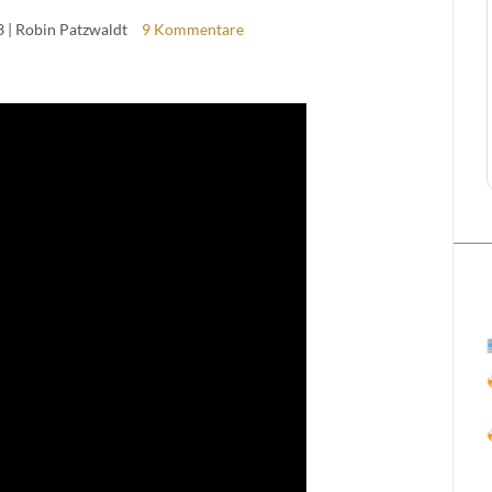
3
| Robin Patzwaldt
9 Kommentare