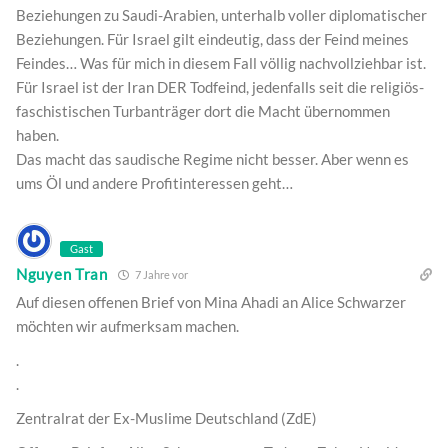
Beziehungen zu Saudi-Arabien, unterhalb voller diplomatischer
Beziehungen. Für Israel gilt eindeutig, dass der Feind meines
Feindes… Was für mich in diesem Fall völlig nachvollziehbar ist.
Für Israel ist der Iran DER Todfeind, jedenfalls seit die religiös-
faschistischen Turbanträger dort die Macht übernommen
haben.
Das macht das saudische Regime nicht besser. Aber wenn es
ums Öl und andere Profitinteressen geht…
Gast
Nguyen Tran
7 Jahre vor
Auf diesen offenen Brief von Mina Ahadi an Alice Schwarzer
möchten wir aufmerksam machen.
.
.
Zentralrat der Ex-Muslime Deutschland (ZdE)