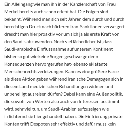
Ein Alleingang wie man ihn in der Kanzlerschaft von Frau
Merkel bereits auch schon erlebt hat. Die Folgen sind
bekannt. Während man sich seit Jahren dem durch und durch
berechtigen Druck nach härteren Iran-Sanktionen verweigert
drescht man hier proaktiv vor um sich ja als erste Kraft von
den Saudis abzuwenden. Noch viel lächerlicher ist, dass
Saudi-arabische Einflussnahme auf unserem Kontinent
bisher so gut wie keine Sorgen geschweige denn
Konsequenzen hervorgerufen hat- ebenso eklatante
Menschenrechtsverletzungen. Kann es eine größere Farce
als diese Aktion geben während iranische Demagogen sich in
diesem Land medizinischen Behandlungen widmen und
unbehelligt ausreisen dürfen? Dabei kann eine Außenpolitik,
die sowohl von Werten also auch von Interessen bestimmt
wird, sehr viel tun, um Saudi-Arabien aufzuzeigen wie
irrlichternd sie hier gehandelt haben. Die Einfrierung privater
Konten trifft Despoten sehr effektiv und dafür muss kein