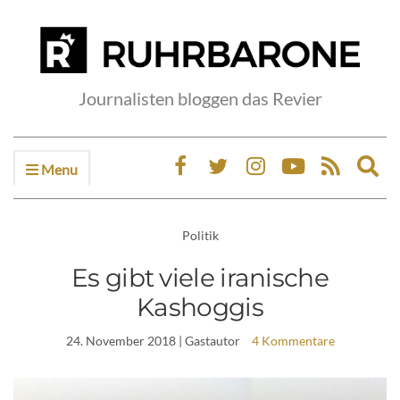
Journalisten bloggen das Revier
Menu
Ex
sea
fo
Politik
Es gibt viele iranische
Kashoggis
24. November 2018
| Gastautor
4 Kommentare