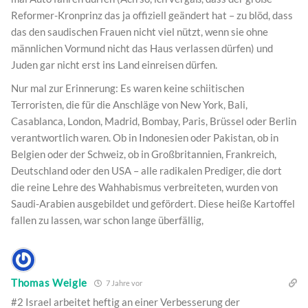
Reformer-Kronprinz das ja offiziell geändert hat – zu blöd, dass
das den saudischen Frauen nicht viel nützt, wenn sie ohne
männlichen Vormund nicht das Haus verlassen dürfen) und
Juden gar nicht erst ins Land einreisen dürfen.
Nur mal zur Erinnerung: Es waren keine schiitischen
Terroristen, die für die Anschläge von New York, Bali,
Casablanca, London, Madrid, Bombay, Paris, Brüssel oder Berlin
verantwortlich waren. Ob in Indonesien oder Pakistan, ob in
Belgien oder der Schweiz, ob in Großbritannien, Frankreich,
Deutschland oder den USA – alle radikalen Prediger, die dort
die reine Lehre des Wahhabismus verbreiteten, wurden von
Saudi-Arabien ausgebildet und gefördert. Diese heiße Kartoffel
fallen zu lassen, war schon lange überfällig,
Thomas Weigle
7 Jahre vor
#2 Israel arbeitet heftig an einer Verbesserung der