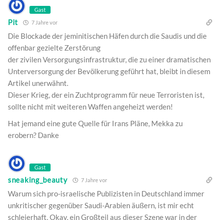
Gast
Pit
7 Jahre vor
Die Blockade der jeminitischen Häfen durch die Saudis und die
offenbar gezielte Zerstörung
der zivilen Versorgungsinfrastruktur, die zu einer dramatischen
Unterversorgung der Bevölkerung geführt hat, bleibt in diesem
Artikel unerwähnt.
Dieser Krieg, der ein Zuchtprogramm für neue Terroristen ist,
sollte nicht mit weiteren Waffen angeheizt werden!
Hat jemand eine gute Quelle für Irans Pläne, Mekka zu
erobern? Danke
Gast
sneaking_beauty
7 Jahre vor
Warum sich pro-israelische Publizisten in Deutschland immer
unkritischer gegenüber Saudi-Arabien äußern, ist mir echt
schleierhaft. Okay, ein Großteil aus dieser Szene war in der