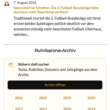
7. August 2016
Saisonstart im Schatten: Die 2. Fußball-Bundesliga hätte
durchaus mehr Beachtung verdient!
Traditionell startet die 2. Fußball-Bundesliga mit ihren
ersten beiden Spieltagen zeitlich deutlich vor dem
ansonsten ständig mehr beachteten Fußball-Oberhaus,
welches...
Ruhrbarone-Archiv
Stöbern statt suchen
Texte, Rubriken, Dossiers und Jahrgänge aus dem
Archiv.
Archiv öffnen
2026
2025
2024
2023
2022
2021
2020
2019