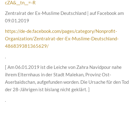
cZA&__tn__=-R
Zentralrat der Ex-Muslime Deutschland | auf Facebook am
09.01.2019
https://de-de.facebook.com/pages/category/Nonprofit-
Organization/Zentralrat-der-Ex-Muslime-Deutschland-
486839381365629/
.
[ Am 06.01.2019 ist die Leiche von Zahra Navidpour nahe
ihrem Elternhaus in der Stadt Malekan, Provinz Ost-
Aserbaidschan, aufgefunden worden. Die Ursache für den Tod
der 28-Jährigen ist bislang nicht geklärt. ]
.