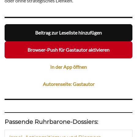
oder ohne strategisches Denken.
Beitrag zur Leseliste hinzufügen
Browser-Push für Gastautor aktivieren
In der App öffnen
Autorenseite: Gastautor
Passende Ruhrbarone-Dossiers: