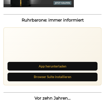
Ruhrbarone: immer informiert
Nichts mehr verpassen
Die Ruhrbarone-App bringt den Blog aufs Handy. Die
Browser Suite hält dich am Desktop auf dem Laufenden.
App herunterladen
Browser Suite installieren
Vor zehn Jahren...