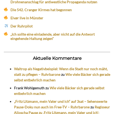
Drohnenanschlag für antiwestliche Propaganda nutzen
Die 542. Cranger Kirmes hat begonnen
Eivør live in Münster
Der Ruhrpilot
„Ich sollte eine einladende, aber nicht auf die Antwort
eingehende Haltung zeigen“
Aktuelle Kommentare
Waltrop als Negativbeispiel: Wenn die Stadt nur noch mäht,
statt zu pflegen – Ruhrbarone
zu
Wie viele Bäcker sich gerade
selbst entbehrlich machen
Frank Wohlgemuth
zu
Wie viele Bäcker sich gerade selbst
entbehrlich machen
„Fritz Litzmann, mein Vater und ich“ auf 3sat – Sehenswerte
Pause-Doku nun auch im Free-TV – Ruhrbarone
zu
Regisseur
Aljoscha Pause zu ‚Fritz Litzmann, mein Vater und ich‘: