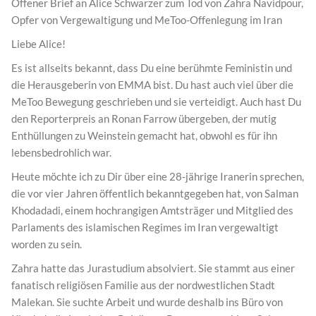
Offener Brief an Alice Schwarzer zum Tod von Zahra Navidpour,
Opfer von Vergewaltigung und MeToo-Offenlegung im Iran
Liebe Alice!
Es ist allseits bekannt, dass Du eine berühmte Feministin und
die Herausgeberin von EMMA bist. Du hast auch viel über die
MeToo Bewegung geschrieben und sie verteidigt. Auch hast Du
den Reporterpreis an Ronan Farrow übergeben, der mutig
Enthüllungen zu Weinstein gemacht hat, obwohl es für ihn
lebensbedrohlich war.
Heute möchte ich zu Dir über eine 28-jährige Iranerin sprechen,
die vor vier Jahren öffentlich bekanntgegeben hat, von Salman
Khodadadi, einem hochrangigen Amtsträger und Mitglied des
Parlaments des islamischen Regimes im Iran vergewaltigt
worden zu sein.
Zahra hatte das Jurastudium absolviert. Sie stammt aus einer
fanatisch religiösen Familie aus der nordwestlichen Stadt
Malekan. Sie suchte Arbeit und wurde deshalb ins Büro von