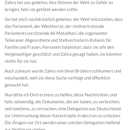
Zahra hat uns gebeten, ihre Stimme der Welt zu Gehör zu
bringen, falls sie getötet werden sollte.
Sie hat mich nachdrücklich gebeten, der Welt mitzuteilen, dass
das Parlament, der Wächterrat, der stellvertretende
Parlamentsvorsitzende Ali Motahhari, die sogenannte
Teheraner Abgeordnete und Stellvertreterin Rohanis für
Familie und Frauen, Parvaneh Salahshuri, dass sie alle den
Vergewaltiger geschützt und Zahra gesagt haben, sie könnten
nichts für sie tun.
Auch zuhause wurde Zahra von ihren Brüdern schikaniert und
misshandelt, weil sie diese Sache verfolgt und öffentlich
gemacht hat.
Nun bitte ich Dich erstens zu helfen, diese Nachrichten, und
falls notwendig, die Dokumente, die wir haben, zu verbreiten;
und zweitens, zu versuchen, eine Delegation aus Deutschland
zur Untersuchung dieser Katastrophe in den Iran zu schicken.
Die Zeugen vor Ort werden einer solchen Delegation helfend
zur Verfügung stehen.