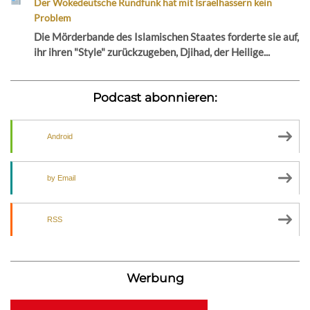
Der Wokedeutsche Rundfunk hat mit Israelhassern kein
Problem
Die Mörderbande des Islamischen Staates forderte sie auf,
ihr ihren "Style" zurückzugeben, Djihad, der Heilige...
Podcast abonnieren:
Android
by Email
RSS
Werbung