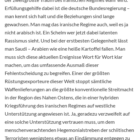
Erfüllungsgehilfe dabei ist die deutsche Bundesregierung –
man kennt sich halt und die Beziehungen sind lange
gewachsen. Man mag das iranische Regime auch, weil es ja
nicht arabisch ist. Ein Schelm wer jetzt dabei latenten
Rassismus sieht. Und bei der erstbesten Gelegenheit lässt
man Saudi – Arabien wie eine heiße Kartoffel fallen. Man
muss sich diese aktuellen Ereignisse Wort für Wort klar
machen, um das umfassende Ausmaß dieser
Fehlentscheidung zu begreifen. Einer der größten
Rüstungsexporteure dieser Welt stoppt sämtliche
Waffenlieferungen an die größte konventionelle Streitmacht
in der Region des Nahen Ostens, die in einer hybriden
Kriegsführung des iranischen Regimes auf westliche
Unterstützung angewiesen ist. Ja, geradezu verzweifelt auf
eine solche Unterstützung vertrauen muss, um dem
menschenverachtenden Hegemonialstreben der schiitischen
Terroristen
wenigstens etwas an Eindämmung entgegen zu