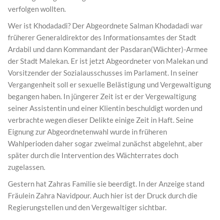
verfolgen wollten.
Wer ist Khodadadi? Der Abgeordnete Salman Khodadadi war
früherer Generaldirektor des Informationsamtes der Stadt
Ardabil und dann Kommandant der Pasdaran(Wächter)-Armee
der Stadt Malekan. Er ist jetzt Abgeordneter von Malekan und
Vorsitzender der Sozialausschusses im Parlament. In seiner
Vergangenheit soll er sexuelle Belästigung und Vergewaltigung
begangen haben. In jüngerer Zeit ist er der Vergewaltigung
seiner Assistentin und einer Klientin beschuldigt worden und
verbrachte wegen dieser Delikte einige Zeit in Haft. Seine
Eignung zur Abgeordnetenwahl wurde in früheren
Wahlperioden daher sogar zweimal zunächst abgelehnt, aber
später durch die Intervention des Wächterrates doch
zugelassen.
Gestern hat Zahras Familie sie beerdigt. In der Anzeige stand
Fräulein Zahra Navidpour. Auch hier ist der Druck durch die
Regierungstellen und den Vergewaltiger sichtbar.