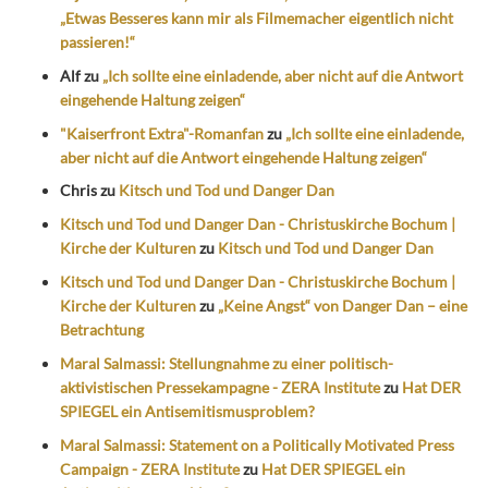
„Etwas Besseres kann mir als Filmemacher eigentlich nicht
passieren!“
Alf
zu
„Ich sollte eine einladende, aber nicht auf die Antwort
eingehende Haltung zeigen“
"Kaiserfront Extra"-Romanfan
zu
„Ich sollte eine einladende,
aber nicht auf die Antwort eingehende Haltung zeigen“
Chris
zu
Kitsch und Tod und Danger Dan
Kitsch und Tod und Danger Dan - Christuskirche Bochum |
Kirche der Kulturen
zu
Kitsch und Tod und Danger Dan
Kitsch und Tod und Danger Dan - Christuskirche Bochum |
Kirche der Kulturen
zu
„Keine Angst“ von Danger Dan – eine
Betrachtung
Maral Salmassi: Stellungnahme zu einer politisch-
aktivistischen Pressekampagne - ZERA Institute
zu
Hat DER
SPIEGEL ein Antisemitismusproblem?
Maral Salmassi: Statement on a Politically Motivated Press
Campaign - ZERA Institute
zu
Hat DER SPIEGEL ein