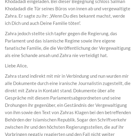
Khodadadi eingeladen. Bei dieser Begegnung schloss Salman
Khodadadi die Tür seines Büros von innen ab und vergewaltigte
Zahra. Er sagte zu ihr: „Wenn Du dies bekannt machst, werde
ich Dich und auch Deine Familie töten“.
Zahra jedoch stellte sich tapfer gegen die Regierung, das
Parlament und das islamische Regime sowie ihre eigene
fanatische Familie, die die Veröffentlichung der Vergewaltigung
als eine Schande ansah und Zahra nie verteidigt hat.
Liebe Alice,
Zahra stand indirekt mit mir in Verbindung und nun wurden mir
alle Dokumente durch eine iranische Journalistin zugestellt, die
direkt mit Zahra in Kontakt stand. Dokumente über alle
Gespräche mit diesem Parlamentsabgeordneten und seine
Drohungen ihr gegenüber, ein Geständnis der Vergewaltigung
von ihm sowie den Text von Zahras Klagen bei den betreffenden
Behörden der Islamischen Republik. Sogar den Schriftverkehr
zwischen ihr und den höchsten Regierungsstellen, die auf ihr
Vorbringen negativ reagierten und den Fall nicht weiter