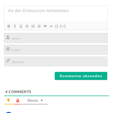
{}
[+]
Name*
E-
Mail*
Webseite
4
COMMENTS
Älteste