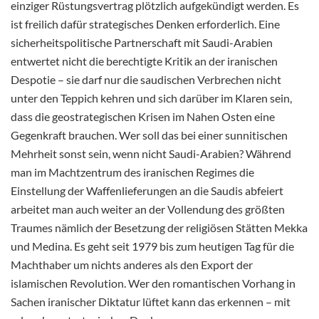
einziger Rüstungsvertrag plötzlich aufgekündigt werden. Es
ist freilich dafür strategisches Denken erforderlich. Eine
sicherheitspolitische Partnerschaft mit Saudi-Arabien
entwertet nicht die berechtigte Kritik an der iranischen
Despotie – sie darf nur die saudischen Verbrechen nicht
unter den Teppich kehren und sich darüber im Klaren sein,
dass die geostrategischen Krisen im Nahen Osten eine
Gegenkraft brauchen. Wer soll das bei einer sunnitischen
Mehrheit sonst sein, wenn nicht Saudi-Arabien? Während
man im Machtzentrum des iranischen Regimes die
Einstellung der Waffenlieferungen an die Saudis abfeiert
arbeitet man auch weiter an der Vollendung des größten
Traumes nämlich der Besetzung der religiösen Stätten Mekka
und Medina. Es geht seit 1979 bis zum heutigen Tag für die
Machthaber um nichts anderes als den Export der
islamischen Revolution. Wer den romantischen Vorhang in
Sachen iranischer Diktatur lüftet kann das erkennen – mit