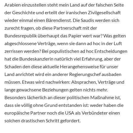
Arabien einzustellen steht mein Land auf der falschen Seite
der Geschichte und erteilt der iranischen Zivilgesellschaft
wieder einmal einen Bärendienst. Die Saudis werden sich
zurecht fragen, ob diese Partnerschaft mit der
Bundesrepublik überhaupt das Papier wert war? Was gelten
abgeschlossene Verträge, wenn sie dann ad hoc in der Luft
zerrissen werden? Bei populistischen ad hoc Entscheidungen
hat die Bundeskanzlerin natürlich viel Erfahrung, aber der
Schaden den diese aktuelle Herangehensweise für unser
Land anrichtet wird ein anderer Regierungschef ausbaden
müssen. Etwas wird nachwirken: Absprachen, Verträge und
lange gewachsene Beziehungen gelten nichts mehr.
Besonders lächerlich an dieser politischen Maßnahme ist,
dass sie völlig ohne Grund entstanden ist: weder haben die
europäische Partner noch die USA als Verbündeter einen
solchen drastischen Schritt gefordert.