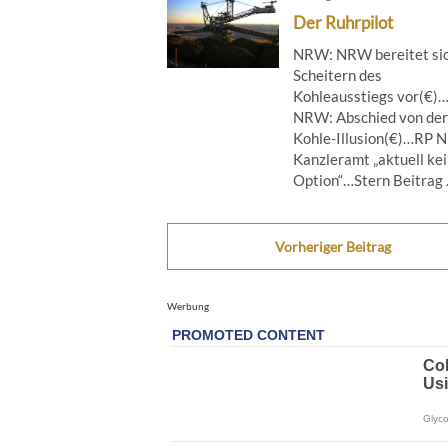
Der Ruhrpilot
NRW: NRW bereitet sic
Scheitern des
Kohleausstiegs vor(€)
NRW: Abschied von der
Kohle-Illusion(€)…RP 
Kanzleramt „aktuell ke
Option“…Stern Beitrag .
Vorheriger Beitrag
Werbung