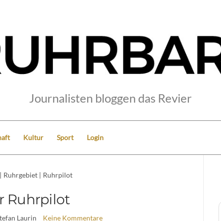
Journalisten bloggen das Revier
aft
Kultur
Sport
Login
|
Ruhrgebiet
|
Ruhrpilot
r Ruhrpilot
Stefan Laurin
Keine Kommentare