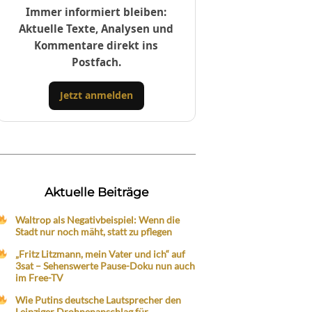
Immer informiert bleiben:
Aktuelle Texte, Analysen und
Kommentare direkt ins
Postfach.
Jetzt anmelden
Aktuelle Beiträge
Waltrop als Negativbeispiel: Wenn die
Stadt nur noch mäht, statt zu pflegen
„Fritz Litzmann, mein Vater und ich“ auf
3sat – Sehenswerte Pause-Doku nun auch
im Free-TV
Wie Putins deutsche Lautsprecher den
Leipziger Drohnenanschlag für