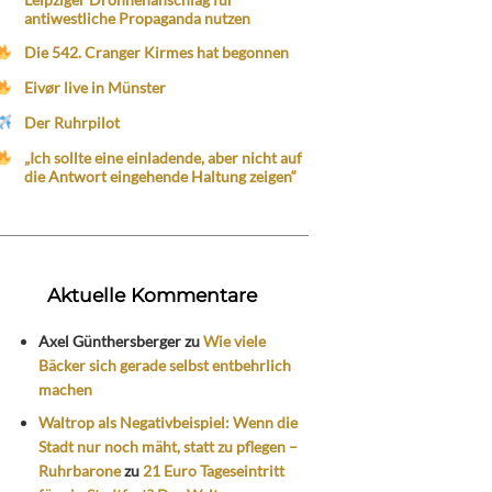
antiwestliche Propaganda nutzen
Die 542. Cranger Kirmes hat begonnen
Eivør live in Münster
Der Ruhrpilot
„Ich sollte eine einladende, aber nicht auf
die Antwort eingehende Haltung zeigen“
Aktuelle Kommentare
Axel Günthersberger
zu
Wie viele
Bäcker sich gerade selbst entbehrlich
machen
Waltrop als Negativbeispiel: Wenn die
Stadt nur noch mäht, statt zu pflegen –
Ruhrbarone
zu
21 Euro Tageseintritt