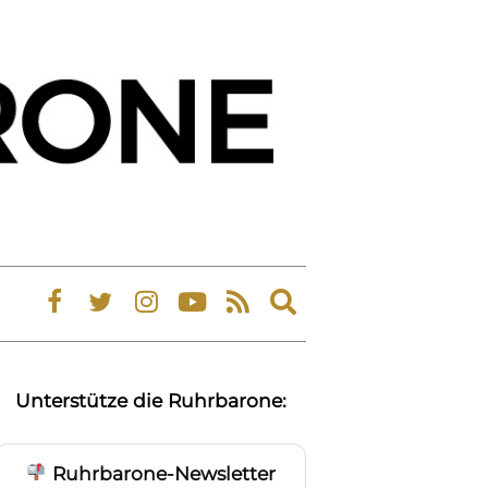
Expand
search
form
Unterstütze die Ruhrbarone:
Ruhrbarone-Newsletter