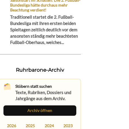
Saisonstart im Schatten: Die 2. Fußball-
Bundesliga hätte durchaus mehr
Beachtung verdient!
Traditionell startet die 2. Fußball-
Bundesliga mit ihren ersten beiden
Spieltagen zeitlich deutlich vor dem
ansonsten ständig mehr beachteten
Fußball-Oberhaus, welches...
Ruhrbarone-Archiv
Stöbern statt suchen
Texte, Rubriken, Dossiers und
Jahrgänge aus dem Archiv.
Archiv öffnen
2026
2025
2024
2023