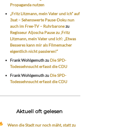
Propaganda nutzen
„Fritz Litzmann, mein Vater und ich“ auf
3sat – Sehenswerte Pause-Doku nun
auch im Free-TV – Ruhrbarone
zu
Regisseur Aljoscha Pause zu ‚Fritz
Litzmann, mein Vater und ich‘: „Etwas
Besseres kann mir als Filmemacher
eigentlich nicht passieren!“
Frank Wohlgemuth
zu
Die SPD-
Todessehnsucht erfasst die CDU
Frank Wohlgemuth
zu
Die SPD-
Todessehnsucht erfasst die CDU
Aktuell oft gelesen
Wenn die Stadt nur noch mäht, statt zu