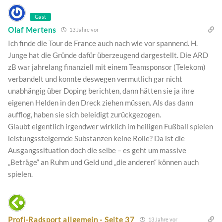
Gast
Olaf Mertens
13 Jahre vor
Ich finde die Tour de France auch nach wie vor spannend. H.
Junge hat die Gründe dafür überzeugend dargestellt. Die ARD
zB war jahrelang finanziell mit einem Teamsponsor (Telekom)
verbandelt und konnte deswegen vermutlich gar nicht
unabhängig über Doping berichten, dann hätten sie ja ihre
eigenen Helden in den Dreck ziehen müssen. Als das dann
aufflog, haben sie sich beleidigt zurückgezogen.
Glaubt eigentlich irgendwer wirklich im heiligen Fußball spielen
leistungssteigernde Substanzen keine Rolle? Da ist die
Ausgangssituation doch die selbe – es geht um massive
„Beträge“ an Ruhm und Geld und „die anderen“ können auch
spielen.
Profi-Radsport allgemein - Seite 37
13 Jahre vor