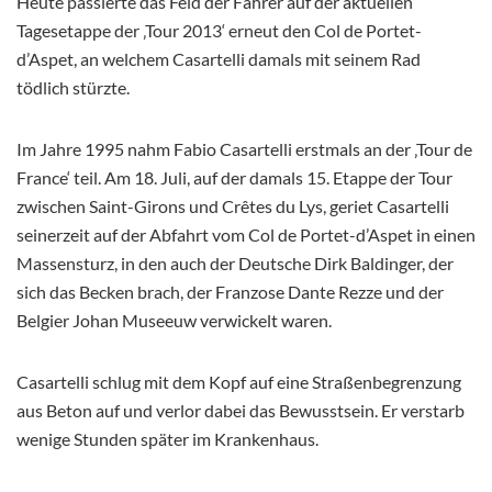
Heute passierte das Feld der Fahrer auf der aktuellen
Tagesetappe der ‚Tour 2013‘ erneut den Col de Portet-
d’Aspet, an welchem Casartelli damals mit seinem Rad
tödlich stürzte.
Im Jahre 1995 nahm Fabio Casartelli erstmals an der ‚Tour de
France‘ teil. Am 18. Juli, auf der damals 15. Etappe der Tour
zwischen Saint-Girons und Crêtes du Lys, geriet Casartelli
seinerzeit auf der Abfahrt vom Col de Portet-d’Aspet in einen
Massensturz, in den auch der Deutsche Dirk Baldinger, der
sich das Becken brach, der Franzose Dante Rezze und der
Belgier Johan Museeuw verwickelt waren.
Casartelli schlug mit dem Kopf auf eine Straßenbegrenzung
aus Beton auf und verlor dabei das Bewusstsein. Er verstarb
wenige Stunden später im Krankenhaus.