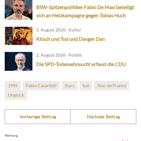
BSW-Spitzenpolitiker Fabio De Masi beteiligt
sich an Hetzkampagne gegen Tobias Huch
5. August 2026 · Kultur
Kitsch und Tod und Danger Dan
2. August 2026 · Politik
Die SPD-Todessehnsucht erfasst die CDU
1995
Fabio Casartelli
Sturz
tod
Tour de France
Unglück
Vorheriger Beitrag
Nächster Beitrag
Werbung