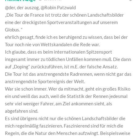
@der, der auszog, @Robin Patzwald
„Die Tour de France ist trotz der schönen Landschaftsbilder
eine der dreckigsten Sportveranstaltungen auf unserem
Globus. “
ehrlich gesagt, finde ich es beruhigend zu wissen, dass bei der
Tour noch nie von Wettskandalen die Rede war.
Ich glaube, dass es beim internationalen Spitzensport
insgesamt immer zu tödlichen Unfällen kommen muß. Die dann
auf „Doping“ zurückzuführen, ist m.E. der falsche Ansatz.
Die Tour ist das anstrengendste Radrennen, wenn nicht gar das
anstrengendste Sportereignis der Welt.
War sie schon immer. Wer da mitmacht, geht ein großes Risiko
ein und weiß das auch, weil die Statistik der Rennen jedesmal
sehr viel weniger Fahrer, am Ziel ankommen sieht, als
abgefahren sind.
Es sind übrigens nicht nur die schönen Landschaftsbilder die
mich regelmäßig faszinieren. Faszinierend sind für mich die
Regeln, die die Natur den Menschen aufzwingt. Beispielsweise