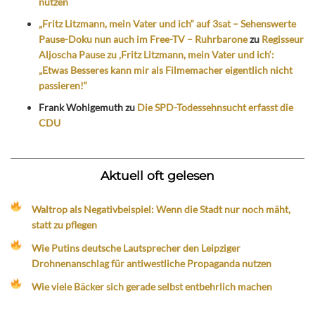
nutzen
„Fritz Litzmann, mein Vater und ich“ auf 3sat – Sehenswerte
Pause-Doku nun auch im Free-TV – Ruhrbarone
zu
Regisseur
Aljoscha Pause zu ‚Fritz Litzmann, mein Vater und ich‘:
„Etwas Besseres kann mir als Filmemacher eigentlich nicht
passieren!“
Frank Wohlgemuth
zu
Die SPD-Todessehnsucht erfasst die
CDU
Aktuell oft gelesen
Waltrop als Negativbeispiel: Wenn die Stadt nur noch mäht,
statt zu pflegen
Wie Putins deutsche Lautsprecher den Leipziger
Drohnenanschlag für antiwestliche Propaganda nutzen
Wie viele Bäcker sich gerade selbst entbehrlich machen