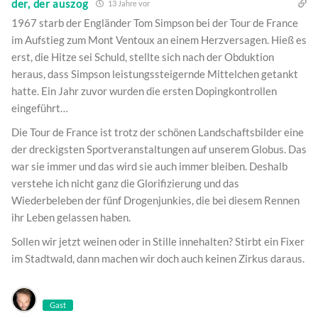
der, der auszog
13 Jahre vor
1967 starb der Engländer Tom Simpson bei der Tour de France
im Aufstieg zum Mont Ventoux an einem Herzversagen. Hieß es
erst, die Hitze sei Schuld, stellte sich nach der Obduktion
heraus, dass Simpson leistungssteigernde Mittelchen getankt
hatte. Ein Jahr zuvor wurden die ersten Dopingkontrollen
eingeführt…
Die Tour de France ist trotz der schönen Landschaftsbilder eine
der dreckigsten Sportveranstaltungen auf unserem Globus. Das
war sie immer und das wird sie auch immer bleiben. Deshalb
verstehe ich nicht ganz die Glorifizierung und das
Wiederbeleben der fünf Drogenjunkies, die bei diesem Rennen
ihr Leben gelassen haben.
Sollen wir jetzt weinen oder in Stille innehalten? Stirbt ein Fixer
im Stadtwald, dann machen wir doch auch keinen Zirkus daraus.
Gast