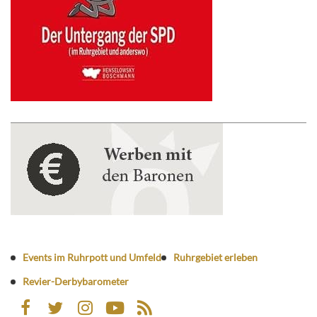
Events im Ruhrpott und Umfeld
Ruhrgebiet erleben
Revier-Derbybarometer