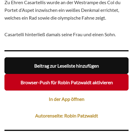
Zu Ehren Casartellis wurde an der Westrampe des Col du
Portet d’Aspet inzwischen ein weißes Denkmal errichtet,
welches ein Rad sowie die olympische Fahne zeigt.
Casartelli hinterließ damals seine Frau und einen Sohn.
Beitrag zur Leseliste hinzufügen
Browser-Push für Robin Patzwaldt aktivieren
In der App öffnen
Autorenseite: Robin Patzwaldt