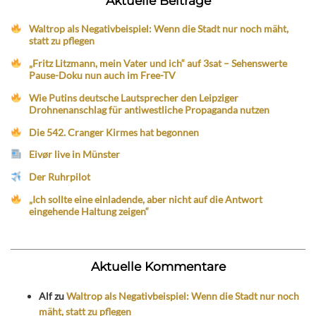
Aktuelle Beiträge
Waltrop als Negativbeispiel: Wenn die Stadt nur noch mäht,
statt zu pflegen
„Fritz Litzmann, mein Vater und ich“ auf 3sat – Sehenswerte
Pause-Doku nun auch im Free-TV
Wie Putins deutsche Lautsprecher den Leipziger
Drohnenanschlag für antiwestliche Propaganda nutzen
Die 542. Cranger Kirmes hat begonnen
Eivør live in Münster
Der Ruhrpilot
„Ich sollte eine einladende, aber nicht auf die Antwort
eingehende Haltung zeigen“
Aktuelle Kommentare
Alf
zu
Waltrop als Negativbeispiel: Wenn die Stadt nur noch
mäht, statt zu pflegen