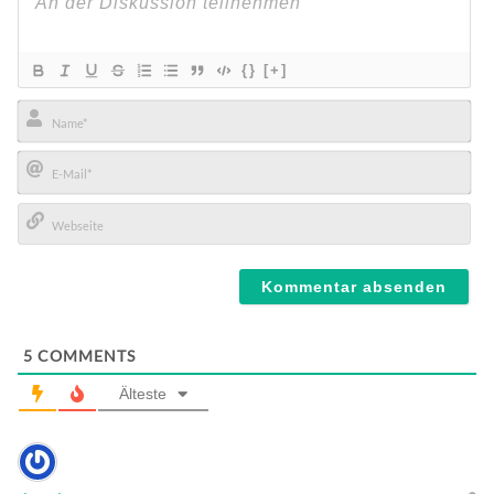
{}
[+]
Name*
E-
Mail*
Webseite
5
COMMENTS
Älteste