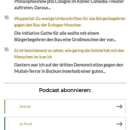
Philosophieshow phil.Cologne im Kölner Comedia-Theater
auftreten. Daraus...
Wuppertal: Zu wenige Unterschriften für das Bürgerbegehren
gegen den Bau der Erdogan-Moschee
Die Initiative Gathe für alle wollte mit einem
Bürgerbegehren den Bau eine Großmoschee der von...
Es ist beschämend zu sehen, wie gering die Solidarität mit den
Menschen im Iran ist
Gestern war ich auf der dritten Demonstration gegen den
Mullah-Terror in Bochum innerhalb einer guten...
Podcast abonnieren:
Android
by Email