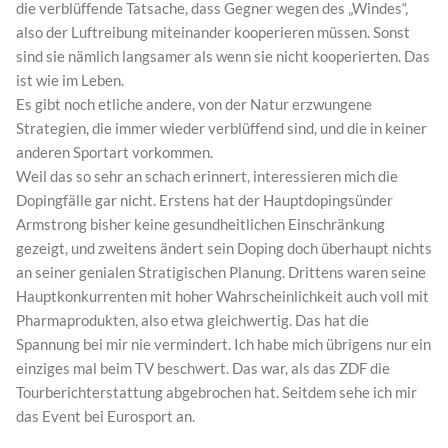
die verblüffende Tatsache, dass Gegner wegen des „Windes“,
also der Luftreibung miteinander kooperieren müssen. Sonst
sind sie nämlich langsamer als wenn sie nicht kooperierten. Das
ist wie im Leben.
Es gibt noch etliche andere, von der Natur erzwungene
Strategien, die immer wieder verblüffend sind, und die in keiner
anderen Sportart vorkommen.
Weil das so sehr an schach erinnert, interessieren mich die
Dopingfälle gar nicht. Erstens hat der Hauptdopingsünder
Armstrong bisher keine gesundheitlichen Einschränkung
gezeigt, und zweitens ändert sein Doping doch überhaupt nichts
an seiner genialen Stratigischen Planung. Drittens waren seine
Hauptkonkurrenten mit hoher Wahrscheinlichkeit auch voll mit
Pharmaprodukten, also etwa gleichwertig. Das hat die
Spannung bei mir nie vermindert. Ich habe mich übrigens nur ein
einziges mal beim TV beschwert. Das war, als das ZDF die
Tourberichterstattung abgebrochen hat. Seitdem sehe ich mir
das Event bei Eurosport an.