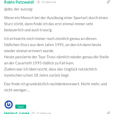
Robin Patzwaldt
13 Jahre vor
@der, der auszog:
Wenn ein Mensch bei der Ausübung einer Sportart durch einen
Sturz stirbt, dann finde ich das erst einmal immer sehr
bedauerlich und auch traurig.
Ich erinnerte mich immer noch ziemlich genau an diesen
tödlichen Sturz aus dem Jahre 1995, an den ich dann heute
wieder einmal erinnert wurde.
Heute passierte der Tour-Tross nämlich wieder genau die Stelle
an der Casartelli 1995 tödlich zu Fall kam.
Zudem war ich überrascht, dass das Unglück tatsächlich
inzwischen schon 18 Jahre zurück liegt.
Das finde ich grundsätzlich nachdenkenswert. Nicht mehr, und
nicht weniger…
Gast
Helmut Junge
13 Jahre vor