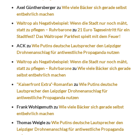
Axel Günthersberger
zu
Wie viele Bäcker sich gerade selbst
entbehrlich machen
Waltrop als Negativbeispiel: Wenn die Stadt nur noch mäht,
statt zu pflegen – Ruhrbarone
zu
21 Euro Tageseintritt für ein
Stadtfest? Das Waltroper Parkfest spielt mit dem Feuer!
ACK
zu
Wie Putins deutsche Lautsprecher den Leipziger
Drohnenanschlag für antiwestliche Propaganda nutzen
Waltrop als Negativbeispiel: Wenn die Stadt nur noch mäht,
statt zu pflegen – Ruhrbarone
zu
Wie viele Bäcker sich gerade
selbst entbehrlich machen
"Kaiserfront Extra"-Romanfan
zu
Wie Putins deutsche
Lautsprecher den Leipziger Drohnenanschlag für
antiwestliche Propaganda nutzen
Frank Wohlgemuth
zu
Wie viele Bäcker sich gerade selbst
entbehrlich machen
Thomas Weigle
zu
Wie Putins deutsche Lautsprecher den
Leipziger Drohnenanschlag für antiwestliche Propaganda