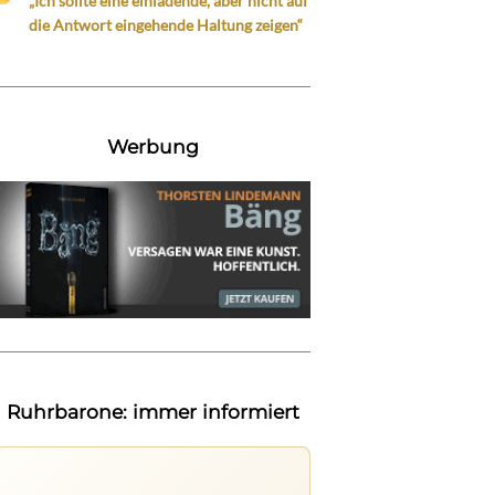
„Ich sollte eine einladende, aber nicht auf
die Antwort eingehende Haltung zeigen“
Werbung
Ruhrbarone: immer informiert