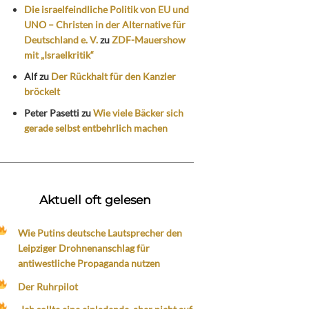
Die israelfeindliche Politik von EU und
UNO – Christen in der Alternative für
Deutschland e. V.
zu
ZDF-Mauershow
mit „Israelkritik“
Alf
zu
Der Rückhalt für den Kanzler
bröckelt
Peter Pasetti
zu
Wie viele Bäcker sich
gerade selbst entbehrlich machen
Aktuell oft gelesen
Wie Putins deutsche Lautsprecher den
Leipziger Drohnenanschlag für
antiwestliche Propaganda nutzen
Der Ruhrpilot