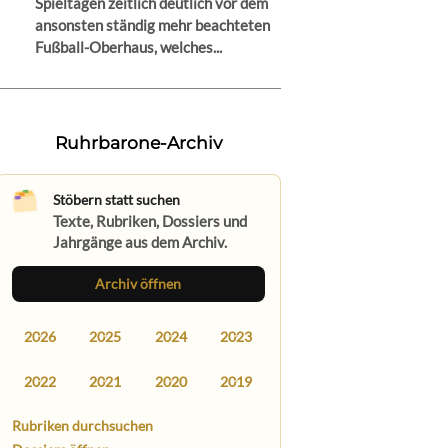
Spieltagen zeitlich deutlich vor dem
ansonsten ständig mehr beachteten
Fußball-Oberhaus, welches...
Ruhrbarone-Archiv
Stöbern statt suchen
Texte, Rubriken, Dossiers und
Jahrgänge aus dem Archiv.
Archiv öffnen
2026
2025
2024
2023
2022
2021
2020
2019
Rubriken durchsuchen