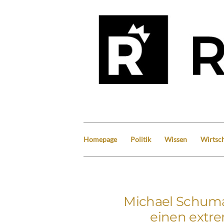
Homepage
Politik
Wissen
Wirtsch
Michael Schumac
einen extr