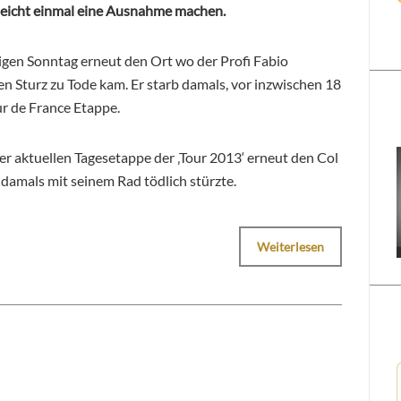
lleicht einmal eine Ausnahme machen.
gen Sonntag erneut den Ort wo der Profi Fabio
en Sturz zu Tode kam. Er starb damals, vor inzwischen 18
our de France Etappe.
der aktuellen Tagesetappe der ‚Tour 2013‘ erneut den Col
 damals mit seinem Rad tödlich stürzte.
Weiterlesen