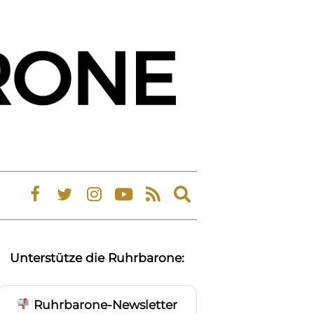
Expand
search
form
Unterstütze die Ruhrbarone:
Ruhrbarone-Newsletter