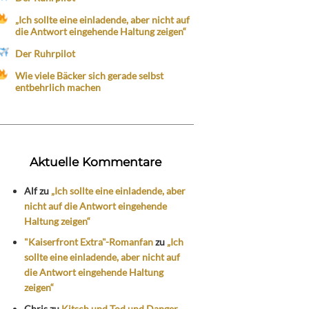
„Ich sollte eine einladende, aber nicht auf
die Antwort eingehende Haltung zeigen“
Der Ruhrpilot
Wie viele Bäcker sich gerade selbst
entbehrlich machen
Aktuelle Kommentare
Alf
zu
„Ich sollte eine einladende, aber
nicht auf die Antwort eingehende
Haltung zeigen“
"Kaiserfront Extra"-Romanfan
zu
„Ich
sollte eine einladende, aber nicht auf
die Antwort eingehende Haltung
zeigen“
Chris
zu
Kitsch und Tod und Danger