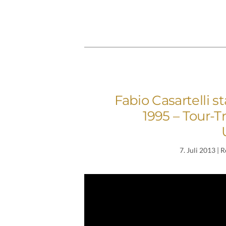
Fabio Casartelli s
1995 – Tour-T
7. Juli 2013
| R