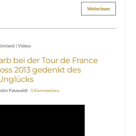
Weiterlesen
Umland
|
Videos
tarb bei der Tour de France
ross 2013 gedenkt des
Unglücks
obin Patzwaldt
5 Kommentare