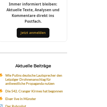
Immer informiert bleiben:
Aktuelle Texte, Analysen und
Kommentare direkt ins
Postfach.
Jetzt anmelden
Aktuelle Beiträge
Wie Putins deutsche Lautsprecher den
Leipziger Drohnenanschlag für
antiwestliche Propaganda nutzen
Die 542. Cranger Kirmes hat begonnen
Eivør live in Münster
Der Ruhrpilot