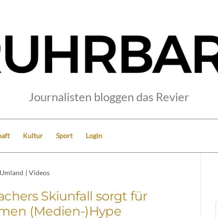
Journalisten bloggen das Revier
aft
Kultur
Sport
Login
Umland
|
Videos
hers Skiunfall sorgt für
emen (Medien-)Hype