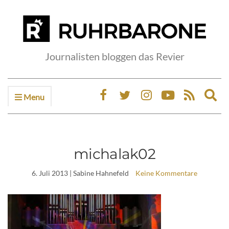
Journalisten bloggen das Revier
Menu
Ex
sea
fo
michalak02
6. Juli 2013
| Sabine Hahnefeld
Keine Kommentare