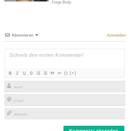
Abonnieren
Anmelden
{}
[+]
Name*
E-
Mail*
Webseite