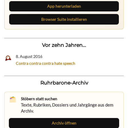
App herunterladen
Browser Suite installieren
Vor zehn Jahren...
8. August 2016
Contra contra contra hate speech
Ruhrbarone-Archiv
Stöbern statt suchen
Texte, Rubriken, Dossiers und Jahrgänge aus dem
Archiv.
Archiv öffnen