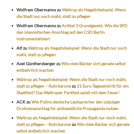
Wolfram Obermanns
zu
Waltrop als Negativbeispiel: Wenn
die Stadt nur noch mäht, statt zu pflegen
Wolfram Obermanns
zu
Artikel 3 Grundgesetz: Wie die SPD
den islamistischen Anschlag auf den CSD Berlin
instrumentalisiert
Alf
zu
Waltrop als Negativbeispiel: Wenn die Stadt nur noch
mäht, statt zu pflegen
Axel Günthersberger
zu
Wie viele Bäcker sich gerade selbst
entbehrlich machen
Waltrop als Negativbeispiel: Wenn die Stadt nur noch mäht,
statt zu pflegen – Ruhrbarone
zu
21 Euro Tageseintritt für ein
Stadtfest? Das Waltroper Parkfest spielt mit dem Feuer!
ACK
zu
Wie Putins deutsche Lautsprecher den Leipziger
Drohnenanschlag für antiwestliche Propaganda nutzen
Waltrop als Negativbeispiel: Wenn die Stadt nur noch mäht,
statt zu pflegen – Ruhrbarone
zu
Wie viele Bäcker sich gerade
selbst entbehrlich machen