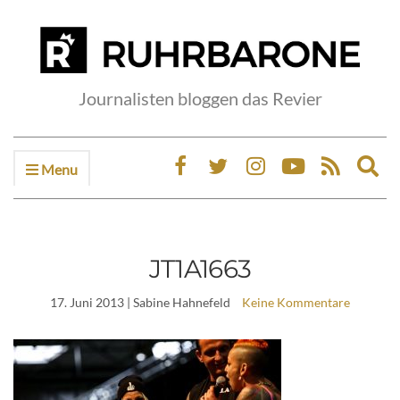
Journalisten bloggen das Revier
Menu
Ex
sea
fo
JT1A1663
17. Juni 2013
| Sabine Hahnefeld
Keine Kommentare