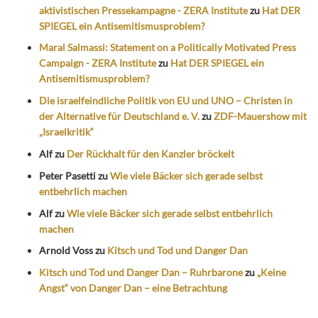
aktivistischen Pressekampagne - ZERA Institute
zu
Hat DER
SPIEGEL ein Antisemitismusproblem?
Maral Salmassi: Statement on a Politically Motivated Press
Campaign - ZERA Institute
zu
Hat DER SPIEGEL ein
Antisemitismusproblem?
Die israelfeindliche Politik von EU und UNO – Christen in
der Alternative für Deutschland e. V.
zu
ZDF-Mauershow mit
„Israelkritik“
Alf
zu
Der Rückhalt für den Kanzler bröckelt
Peter Pasetti
zu
Wie viele Bäcker sich gerade selbst
entbehrlich machen
Alf
zu
Wie viele Bäcker sich gerade selbst entbehrlich
machen
Arnold Voss
zu
Kitsch und Tod und Danger Dan
Kitsch und Tod und Danger Dan – Ruhrbarone
zu
„Keine
Angst“ von Danger Dan – eine Betrachtung