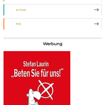
by Email
RSS
Werbung