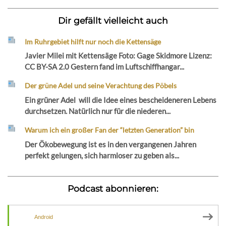
Dir gefällt vielleicht auch
Im Ruhrgebiet hilft nur noch die Kettensäge
Javier Milei mit Kettensäge Foto: Gage Skidmore Lizenz:
CC BY-SA 2.0 Gestern fand im Luftschiffhangar...
Der grüne Adel und seine Verachtung des Pöbels
Ein grüner Adel will die Idee eines bescheideneren Lebens
durchsetzen. Natürlich nur für die niederen...
Warum ich ein großer Fan der “letzten Generation” bin
Der Ökobewegung ist es in den vergangenen Jahren
perfekt gelungen, sich harmloser zu geben als...
Podcast abonnieren:
Android