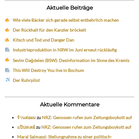
Aktuelle Beiträge
Wie viele Bäcker sich gerade selbst entbehrlich machen
Der Rückhalt für den Kanzler bröckelt
Kitsch und Tod und Danger Dan
Industrieproduktion in NRW im Juni erneut rückläufig
Sevim Dağdelen (BSW): Desinformation im Sinne des Kremls
This Will Destroy You live in Bochum
Der Ruhrpilot
Aktuelle Kommentare
ร้านต่อผม
zu
NRZ: Genossen rufen zum Zeitungsboykott auf
แป๊ปสเตย์
zu
NRZ: Genossen rufen zum Zeitungsboykott auf
Maral Salmassi: Stellungnahme zu einer politisch-