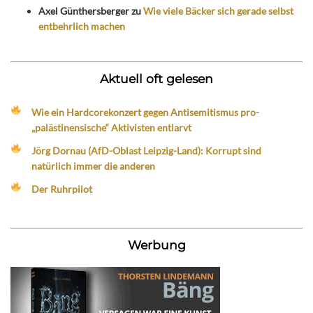
Axel Günthersberger
zu
Wie viele Bäcker sich gerade selbst
entbehrlich machen
Aktuell oft gelesen
Wie ein Hardcorekonzert gegen Antisemitismus pro-
„palästinensische“ Aktivisten entlarvt
Jörg Dornau (AfD-Oblast Leipzig-Land): Korrupt sind
natürlich immer die anderen
Der Ruhrpilot
Werbung