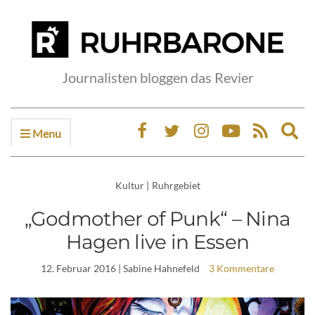
Journalisten bloggen das Revier
Menu
Ex
sea
fo
Kultur
|
Ruhrgebiet
„Godmother of Punk“ – Nina
Hagen live in Essen
12. Februar 2016
| Sabine Hahnefeld
3 Kommentare