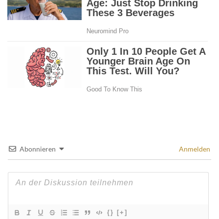
Abonnieren
Anmelden
{}
[+]