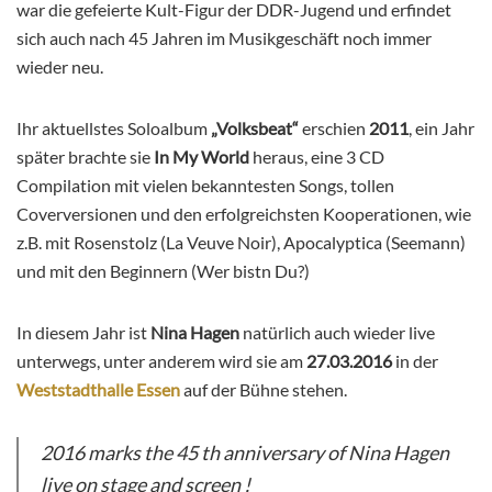
war die gefeierte Kult-Figur der DDR-Jugend und erfindet
sich auch nach 45 Jahren im Musikgeschäft noch immer
wieder neu.
Ihr aktuellstes Soloalbum
„Volksbeat“
erschien
2011
, ein Jahr
später brachte sie
In My World
heraus, eine
3 CD
Compilation mit vielen bekanntesten Songs, tollen
Coverversionen und den erfolgreichsten Kooperationen, wie
z.B. mit Rosenstolz (La Veuve Noir), Apocalyptica (Seemann)
und mit den Beginnern (Wer bistn Du?)
In diesem Jahr ist
Nina Hagen
natürlich auch wieder live
unterwegs, unter anderem wird sie am
27.03.2016
in der
Weststadthalle Essen
auf der Bühne stehen.
2016 marks the 45 th anniversary of Nina Hagen
live on stage and screen !