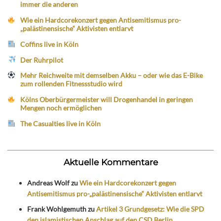
immer die anderen
Wie ein Hardcorekonzert gegen Antisemitismus pro-
„palästinensische“ Aktivisten entlarvt
Coffins live in Köln
Der Ruhrpilot
Mehr Reichweite mit demselben Akku – oder wie das E-Bike
zum rollenden Fitnessstudio wird
Kölns Oberbürgermeister will Drogenhandel in geringen
Mengen noch ermöglichen
The Casualties live in Köln
Aktuelle Kommentare
Andreas Wolf
zu
Wie ein Hardcorekonzert gegen
Antisemitismus pro-„palästinensische“ Aktivisten entlarvt
Frank Wohlgemuth
zu
Artikel 3 Grundgesetz: Wie die SPD
den islamistischen Anschlag auf den CSD Berlin