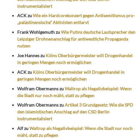
instrumentalisiert
ACK
zu
Wie ein Hardcorekonzert gegen Antisemitismus pro-
„palästinensische“ Aktivisten entlarvt
Frank Wohlgemuth
zu
Wie Putins deutsche Lautsprecher den
Leipziger Drohnenanschlag für antiwestliche Propaganda
nutzen
Joe Hannes
zu
Kölns Oberbürgermeister will Drogenhandel
in geringen Mengen noch ermöglichen
ACK
zu
Kölns Oberbürgermeister will Drogenhandel in
geringen Mengen noch ermöglichen
Wolfram Obermanns
zu
Waltrop als Negativbeispiel: Wenn
die Stadt nur noch mäht, statt zu pflegen
Wolfram Obermanns
zu
Artikel 3 Grundgesetz: Wie die SPD
den islamistischen Anschlag auf den CSD Berlin
instrumentalisiert
Alf
zu
Waltrop als Negativbeispiel: Wenn die Stadt nur noch
mäht, statt zu pflegen