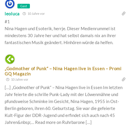
Gast
leoluca
10 Jahre vor
#1
Nina Hagen und Esoterik, herrje. Dieser Medienrummel ist
mindestens 30 Jahre her und hat selbst damals nix an ihrer
fantastischen Musik geändert. Hinhören würde da helfen.
„Godmother of Punk“ – Nina Hagen live in Essen – Promi
GQ Magazin
10 Jahre vor
[…] „Godmother of Punk“ – Nina Hagen live in Essen Im letzten
Jahr feierte die schrille Punk-Lady mit der Löwenmähne und
pfundsweise Schminke im Gesicht, Nina Hagen, 1955 in Ost-
Berlin geboren, ihren 60. Geburtstag. Sie war die gefeierte
Kult-Figur der DDR-Jugend und erfindet sich auch nach 45
Jahren&nbsp;… Read more on Ruhrbarone […]