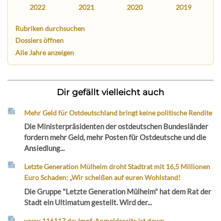
2022
2021
2020
2019
Rubriken durchsuchen
Dossiers öffnen
Alle Jahre anzeigen
Dir gefällt vielleicht auch
Mehr Geld für Ostdeutschland bringt keine politische Rendite
Die Ministerpräsidenten der ostdeutschen Bundesländer
fordern mehr Geld, mehr Posten für Ostdeutsche und die
Ansiedlung...
Letzte Generation Mülheim droht Stadtrat mit 16,5 Millionen
Euro Schaden: „Wir scheißen auf euren Wohlstand!
Die Gruppe "Letzte Generation Mülheim" hat dem Rat der
Stadt ein Ultimatum gestellt. Wird der...
www.116117.de: Impf-Anmeldeseite ist down