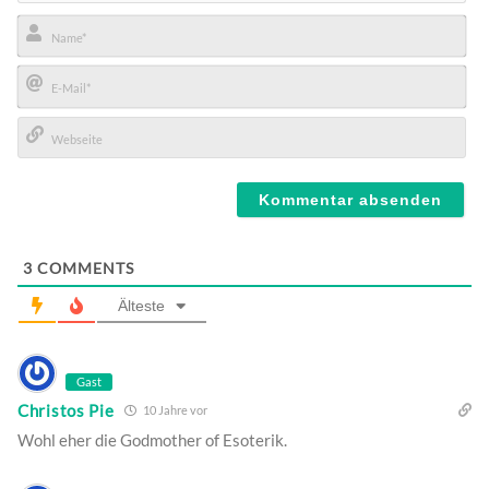
Name*
E-
Mail*
Webseite
3
COMMENTS
Älteste
Gast
Christos Pie
10 Jahre vor
Wohl eher die Godmother of Esoterik.