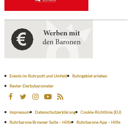
Events im Ruhrpott und Umfeld
Ruhrgebiet erleben
Revier-Derbybarometer
Impressum
Datenschutzerklärung
Cookie-Richtlinie (EU)
Ruhrbarone Browser Suite – Hilfe
Ruhrbarone App – Hilfe