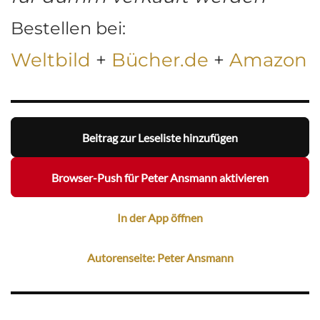
Bestellen bei:
Weltbild
+
Bücher.de
+
Amazon
Beitrag zur Leseliste hinzufügen
Browser-Push für Peter Ansmann aktivieren
In der App öffnen
Autorenseite: Peter Ansmann