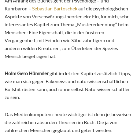
Am Anfang des Buches geht der Psychologe – und
Ruhrbaron –
Sebastian Bartoschek
auf die psychologischen
Aspekte von Verschwörungstheorien ein: Ein, für mich, sehr
interessantes Kapitel zum Thema „Mustererkennung“ beim
Menschen: Eine Eigenschaft, die in der finsteren
Vergangenheit, mit Feinden wie Säbelzahntigern und
anderen wilden Kreaturen, zum Überleben der Spezies
Mensch beigetragen hat.
Holm Gero Hümmler
gibt im letzten Kapitel zusätzlich Tipps,
wie man sich gegen Fakenews und naturwissenschaftlichen
Bullshit rüsten kann, auch ohne selbst Naturwissenschaftler
zu sein.
Das Medienkompetenz heute wichtiger ist denn je, beweisen
die zahlreichen absurden Theorien im Buch: Die ja von
zahlreichen Menschen geglaubt und geteilt werden.