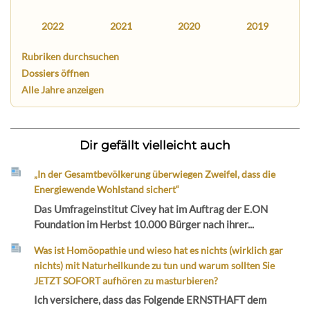
2022
2021
2020
2019
Rubriken durchsuchen
Dossiers öffnen
Alle Jahre anzeigen
Dir gefällt vielleicht auch
„In der Gesamtbevölkerung überwiegen Zweifel, dass die
Energiewende Wohlstand sichert“
Das Umfrageinstitut Civey hat im Auftrag der E.ON
Foundation im Herbst 10.000 Bürger nach ihrer...
Was ist Homöopathie und wieso hat es nichts (wirklich gar
nichts) mit Naturheilkunde zu tun und warum sollten Sie
JETZT SOFORT aufhören zu masturbieren?
Ich versichere, dass das Folgende ERNSTHAFT dem