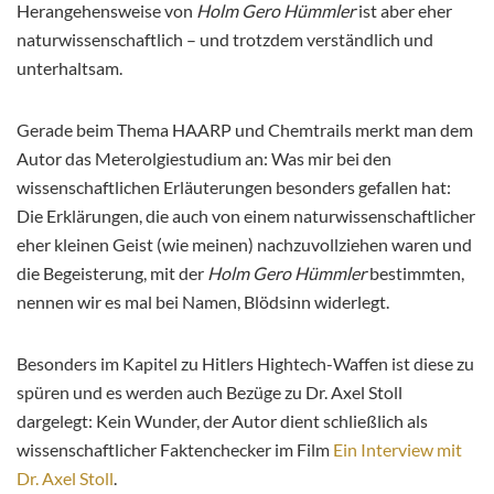
Herangehensweise von
Holm Gero Hümmler
ist aber eher
naturwissenschaftlich – und trotzdem verständlich und
unterhaltsam.
Gerade beim Thema HAARP und Chemtrails merkt man dem
Autor das Meterolgiestudium an: Was mir bei den
wissenschaftlichen Erläuterungen besonders gefallen hat:
Die Erklärungen, die auch von einem naturwissenschaftlicher
eher kleinen Geist (wie meinen) nachzuvollziehen waren und
die Begeisterung, mit der
Holm Gero Hümmler
bestimmten,
nennen wir es mal bei Namen, Blödsinn widerlegt.
Besonders im Kapitel zu Hitlers Hightech-Waffen ist diese zu
spüren und es werden auch Bezüge zu Dr. Axel Stoll
dargelegt: Kein Wunder, der Autor dient schließlich als
wissenschaftlicher Faktenchecker im Film
Ein Interview mit
Dr. Axel Stoll
.