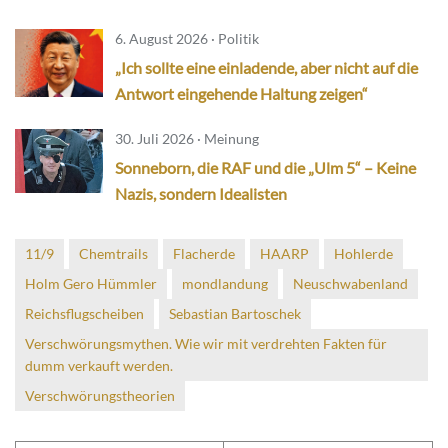
6. August 2026 · Politik
„Ich sollte eine einladende, aber nicht auf die
Antwort eingehende Haltung zeigen“
30. Juli 2026 · Meinung
Sonneborn, die RAF und die „Ulm 5“ – Keine
Nazis, sondern Idealisten
11/9
Chemtrails
Flacherde
HAARP
Hohlerde
Holm Gero Hümmler
mondlandung
Neuschwabenland
Reichsflugscheiben
Sebastian Bartoschek
Verschwörungsmythen. Wie wir mit verdrehten Fakten für
dumm verkauft werden.
Verschwörungstheorien