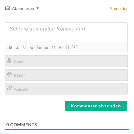
Abonnieren
Anmelden
{}
[+]
Name*
E-
Mail*
Webseite
0
COMMENTS