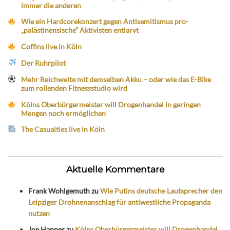
immer die anderen
Wie ein Hardcorekonzert gegen Antisemitismus pro-
„palästinensische“ Aktivisten entlarvt
Coffins live in Köln
Der Ruhrpilot
Mehr Reichweite mit demselben Akku – oder wie das E-Bike
zum rollenden Fitnessstudio wird
Kölns Oberbürgermeister will Drogenhandel in geringen
Mengen noch ermöglichen
The Casualties live in Köln
Aktuelle Kommentare
Frank Wohlgemuth
zu
Wie Putins deutsche Lautsprecher den
Leipziger Drohnenanschlag für antiwestliche Propaganda
nutzen
Joe Hannes
zu
Kölns Oberbürgermeister will Drogenhandel