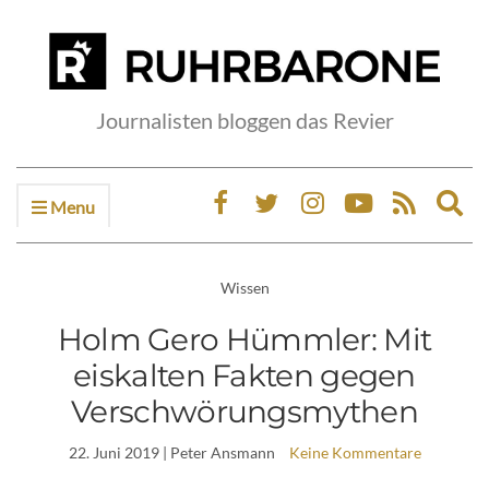
Journalisten bloggen das Revier
Menu
Ex
sea
fo
Wissen
Holm Gero Hümmler: Mit
eiskalten Fakten gegen
Verschwörungsmythen
22. Juni 2019
| Peter Ansmann
Keine Kommentare