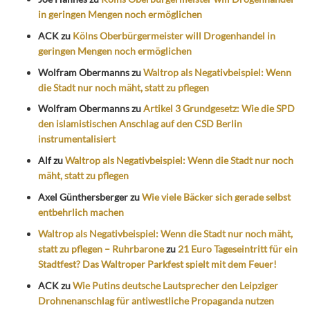
in geringen Mengen noch ermöglichen
ACK
zu
Kölns Oberbürgermeister will Drogenhandel in
geringen Mengen noch ermöglichen
Wolfram Obermanns
zu
Waltrop als Negativbeispiel: Wenn
die Stadt nur noch mäht, statt zu pflegen
Wolfram Obermanns
zu
Artikel 3 Grundgesetz: Wie die SPD
den islamistischen Anschlag auf den CSD Berlin
instrumentalisiert
Alf
zu
Waltrop als Negativbeispiel: Wenn die Stadt nur noch
mäht, statt zu pflegen
Axel Günthersberger
zu
Wie viele Bäcker sich gerade selbst
entbehrlich machen
Waltrop als Negativbeispiel: Wenn die Stadt nur noch mäht,
statt zu pflegen – Ruhrbarone
zu
21 Euro Tageseintritt für ein
Stadtfest? Das Waltroper Parkfest spielt mit dem Feuer!
ACK
zu
Wie Putins deutsche Lautsprecher den Leipziger
Drohnenanschlag für antiwestliche Propaganda nutzen