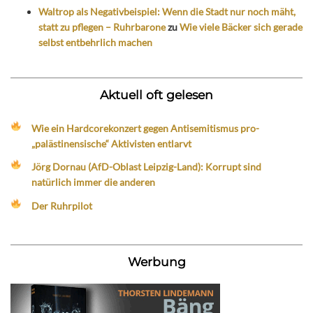
Waltrop als Negativbeispiel: Wenn die Stadt nur noch mäht,
statt zu pflegen – Ruhrbarone
zu
Wie viele Bäcker sich gerade
selbst entbehrlich machen
Aktuell oft gelesen
Wie ein Hardcorekonzert gegen Antisemitismus pro-
„palästinensische“ Aktivisten entlarvt
Jörg Dornau (AfD-Oblast Leipzig-Land): Korrupt sind
natürlich immer die anderen
Der Ruhrpilot
Werbung