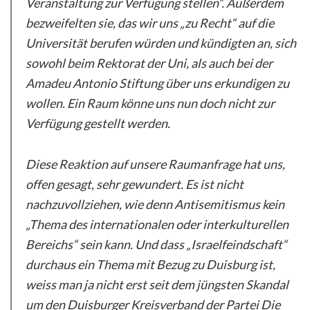
Veranstaltung zur Verfügung stellen“. Außerdem
bezweifelten sie, das wir uns „zu Recht“ auf die
Universität berufen würden und kündigten an, sich
sowohl beim Rektorat der Uni, als auch bei der
Amadeu Antonio Stiftung über uns erkundigen zu
wollen. Ein Raum könne uns nun doch nicht zur
Verfügung gestellt werden.
Diese Reaktion auf unsere Raumanfrage hat uns,
offen gesagt, sehr gewundert. Es ist nicht
nachzuvollziehen, wie denn Antisemitismus kein
„Thema des internationalen oder interkulturellen
Bereichs“ sein kann. Und dass „Israelfeindschaft“
durchaus ein Thema mit Bezug zu Duisburg ist,
weiss man ja nicht erst seit dem jüngsten Skandal
um den Duisburger Kreisverband der Partei Die