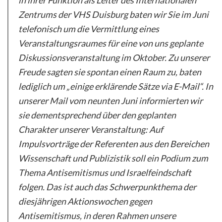
in ihrer Funktion als Leiter des Internationalen
Zentrums der VHS Duisburg baten wir Sie im Juni
telefonisch um die Vermittlung eines
Veranstaltungsraumes für eine von uns geplante
Diskussionsveranstaltung im Oktober. Zu unserer
Freude sagten sie spontan einen Raum zu, baten
lediglich um „einige erklärende Sätze via E-Mail“. In
unserer Mail vom neunten Juni informierten wir
sie dementsprechend über den geplanten
Charakter unserer Veranstaltung: Auf
Impulsvorträge der Referenten aus den Bereichen
Wissenschaft und Publizistik soll ein Podium zum
Thema Antisemitismus und Israelfeindschaft
folgen. Das ist auch das Schwerpunkthema der
diesjährigen Aktionswochen gegen
Antisemitismus, in deren Rahmen unsere