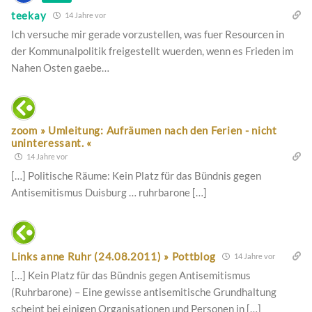
teekay
14 Jahre vor
Ich versuche mir gerade vorzustellen, was fuer Resourcen in
der Kommunalpolitik freigestellt wuerden, wenn es Frieden im
Nahen Osten gaebe…
zoom » Umleitung: Aufräumen nach den Ferien - nicht
uninteressant. «
14 Jahre vor
[…] Politische Räume: Kein Platz für das Bündnis gegen
Antisemitismus Duisburg … ruhrbarone […]
Links anne Ruhr (24.08.2011) » Pottblog
14 Jahre vor
[…] Kein Platz für das Bündnis gegen Antisemitismus
(Ruhrbarone) – Eine gewisse antisemitische Grundhaltung
scheint bei einigen Organisationen und Personen in […]