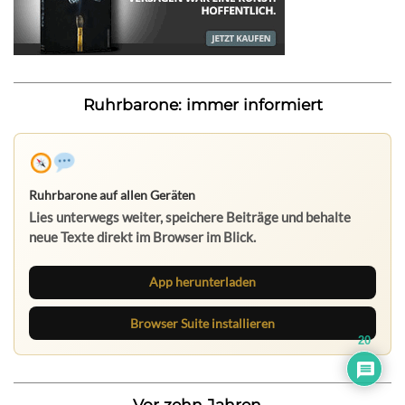
Ruhrbarone: immer informiert
Ruhrbarone auf allen Geräten
Lies unterwegs weiter, speichere Beiträge und behalte
neue Texte direkt im Browser im Blick.
App herunterladen
Browser Suite installieren
20
Vor zehn Jahren...