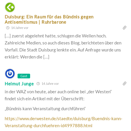
Duisburg: Ein Raum für das Bündnis gegen
Antisemitismus | Ruhrbarone
14 Jahre vor
[…] zuerst abgelehnt hatte, schlugen die Wellen hoch.
Zahlreiche Medien, so auch dieses Blog, berichteten über den
Vorfall. Die Stadt Duisburg lenkte ein. Auf Anfrage wurde uns
erklärt: Werden die […]
Gast
Helmut Junge
14 Jahre vor
in der WAZ von heute, aber auch online bei „der Westen“
findet sich ein Artikel mit der Überschrift:
„Bündnis kann Veranstaltung durchführen“
https://www.derwesten.de/staedte/duisburg/Buendnis-kann-
Veranstaltung-durchfuehren-id4997888.html