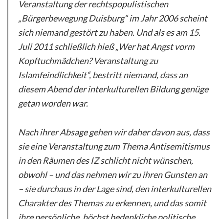
Veranstaltung der rechtspopulistischen
„Bürgerbewegung Duisburg“ im Jahr 2006 scheint
sich niemand gestört zu haben. Und als es am 15.
Juli 2011 schließlich hieß „Wer hat Angst vorm
Kopftuchmädchen? Veranstaltung zu
Islamfeindlichkeit“, bestritt niemand, dass an
diesem Abend der interkulturellen Bildung genüge
getan worden war.
Nach ihrer Absage gehen wir daher davon aus, dass
sie eine Veranstaltung zum Thema Antisemitismus
in den Räumen des IZ schlicht nicht wünschen,
obwohl – und das nehmen wir zu ihren Gunsten an
– sie durchaus in der Lage sind, den interkulturellen
Charakter des Themas zu erkennen, und das somit
ihre persönliche, höchst bedenkliche politische