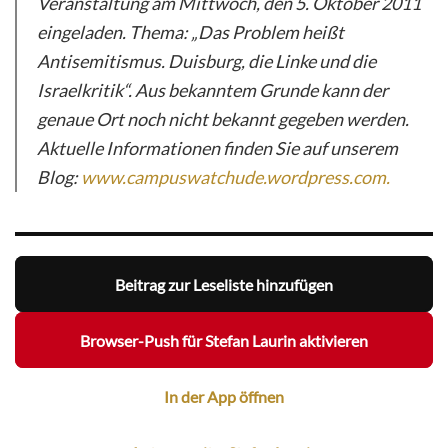
Veranstaltung am Mittwoch, den 5. Oktober 2011
eingeladen. Thema: „Das Problem heißt
Antisemitismus. Duisburg, die Linke und die
Israelkritik“. Aus bekanntem Grunde kann der
genaue Ort noch nicht bekannt gegeben werden.
Aktuelle Informationen finden Sie auf unserem
Blog:
www.campuswatchude.wordpress.com.
Beitrag zur Leseliste hinzufügen
Browser-Push für Stefan Laurin aktivieren
In der App öffnen