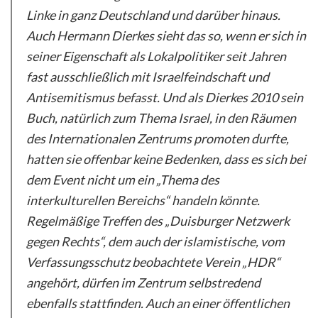
Linke in ganz Deutschland und darüber hinaus.
Auch Hermann Dierkes sieht das so, wenn er sich in
seiner Eigenschaft als Lokalpolitiker seit Jahren
fast ausschließlich mit Israelfeindschaft und
Antisemitismus befasst. Und als Dierkes 2010 sein
Buch, natürlich zum Thema Israel, in den Räumen
des Internationalen Zentrums promoten durfte,
hatten sie offenbar keine Bedenken, dass es sich bei
dem Event nicht um ein „Thema des
interkulturellen Bereichs“ handeln könnte.
Regelmäßige Treffen des „Duisburger Netzwerk
gegen Rechts“, dem auch der islamistische, vom
Verfassungsschutz beobachtete Verein „HDR“
angehört, dürfen im Zentrum selbstredend
ebenfalls stattfinden. Auch an einer öffentlichen