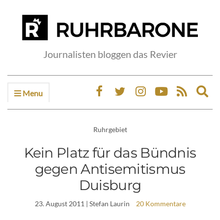
Journalisten bloggen das Revier
Menu
Ex
sea
fo
Ruhrgebiet
Kein Platz für das Bündnis
gegen Antisemitismus
Duisburg
23. August 2011
| Stefan Laurin
20 Kommentare