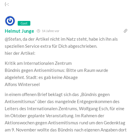
(-:
Gast
Helmut Junge
14 Jahre vor
@Stefan, da der Artikel nicht im Natz steht, habe ich ihn als
speziellen Service extra für Dich abgeschrieben.
hier der Artikel:
Kritik am Internationalen Zentrum
Bündnis gegen Antisemitismus: Bitte um Raum wurde
abgelehnt. Stadt: es gab keine Absage
Alfons Winterseel
in einem offenen Brief beklagt sich das „Bündnis gegen
Antisemitismus“ über das mangelnde Entgegenkommen des
Leiters des Internationalen Zentrums, Wolfgang Esch, für eine
im Oktober geplante Veranstaltung. Im Rahmen der
Aktionswochen gegen Antisemitismus rund um den Gedenktag
am 9. November wollte das Bündnis nach eigenen Angaben dort