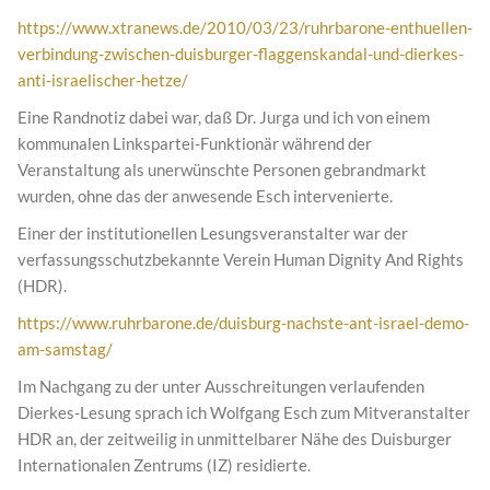
https://www.xtranews.de/2010/03/23/ruhrbarone-enthuellen-
verbindung-zwischen-duisburger-flaggenskandal-und-dierkes-
anti-israelischer-hetze/
Eine Randnotiz dabei war, daß Dr. Jurga und ich von einem
kommunalen Linkspartei-Funktionär während der
Veranstaltung als unerwünschte Personen gebrandmarkt
wurden, ohne das der anwesende Esch intervenierte.
Einer der institutionellen Lesungsveranstalter war der
verfassungsschutzbekannte Verein Human Dignity And Rights
(HDR).
https://www.ruhrbarone.de/duisburg-nachste-ant-israel-demo-
am-samstag/
Im Nachgang zu der unter Ausschreitungen verlaufenden
Dierkes-Lesung sprach ich Wolfgang Esch zum Mitveranstalter
HDR an, der zeitweilig in unmittelbarer Nähe des Duisburger
Internationalen Zentrums (IZ) residierte.