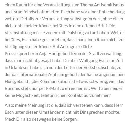
einen Raum für eine Veranstaltung zum Thema Antisemitismus
und Israelfeindschaft mieten. Esch habe vor einer Entscheidung
weitere Details zur Veranstaltung selbst gefordert, ohne die er
nicht entscheiden könne, heißt es in dem offenen Brief. Die
Veranstaltung müsse zudem mit Duisburg zu tun haben. Weiter
heißt es, Esch habe geschrieben, dass man einen Raum nicht zur
Verfügung stellen könne. Auf Anfrage erklärte
Pressesprecherin Anja Huntgeburth von der Stadtverwaltung,
dass man nicht abgesagt habe. Da aber Wolfgang Esch zur Zeit
in Urlaub sei, habe sich nun der Leiter der Volkshochschule, zu
der das internationale Zentrum gehört, der Sache angenommen.
Huntgeburth: „die Kommunikation ist etwas schwierig, weil das
Bündnis stets nur per E-Mail zu erreichen ist. Wir haben leider
keine Möglichkeit, telefonischen Kontakt aufzunehmen.“
Also: meine Meinung ist die, daß ich verstehen kann, dass Herr
Esch unter diesen Umständen nicht mit Dir sprechen möchte.
Mach Dir also deswegen keine Sorgen.