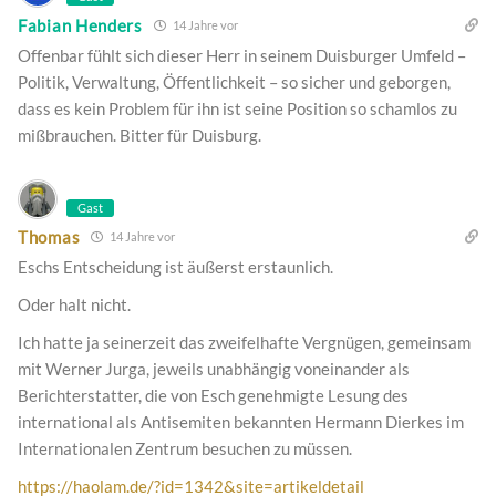
Fabian Henders
14 Jahre vor
Offenbar fühlt sich dieser Herr in seinem Duisburger Umfeld –
Politik, Verwaltung, Öffentlichkeit – so sicher und geborgen,
dass es kein Problem für ihn ist seine Position so schamlos zu
mißbrauchen. Bitter für Duisburg.
Gast
Thomas
14 Jahre vor
Eschs Entscheidung ist äußerst erstaunlich.
Oder halt nicht.
Ich hatte ja seinerzeit das zweifelhafte Vergnügen, gemeinsam
mit Werner Jurga, jeweils unabhängig voneinander als
Berichterstatter, die von Esch genehmigte Lesung des
international als Antisemiten bekannten Hermann Dierkes im
Internationalen Zentrum besuchen zu müssen.
https://haolam.de/?id=1342&site=artikeldetail