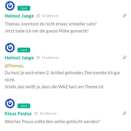
Gast
Helmut Junge
14 Jahre vor
Thomas, konntest du nicht etwas schneller sein?
Jetzt habe ich mir die ganze Mühe gemacht!
Gast
Helmut Junge
14 Jahre vor
@Thomas
,
Du hast ja noch einen 2. Artikel gefunden. Den kannte ich gar
nicht.
Schön, das heißt ja, dass die WAZ hart am Thema ist.
Gast
Klaus Paulus
14 Jahre vor
Welcher Pasus sollte den online gelöscht werden?