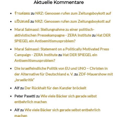
Aktuelle Kommentare
ร้านต่อผม
zu
NRZ: Genossen rufen zum Zeitungsboykott auf
แป๊ปสเตย์
zu
NRZ: Genossen rufen zum Zeitungsboykott auf
Maral Salmassi: Stellungnahme zu einer politisch-
aktivistischen Pressekampagne - ZERA Institute
zu
Hat DER
SPIEGEL ein Antisemitismusproblem?
Maral Salmassi: Statement on a Politically Motivated Press
Campaign - ZERA Institute
zu
Hat DER SPIEGEL ein
Antisemitismusproblem?
Die israelfeindliche Politik von EU und UNO – Christen in
der Alternative für Deutschland e. V.
zu
ZDF-Mauershow mit
„Israelkritik“
Alf
zu
Der Rückhalt für den Kanzler bröckelt
Peter Pasetti
zu
Wie viele Bäcker sich gerade selbst
entbehrlich machen
Alf
zu
Wie viele Bäcker sich gerade selbst entbehrlich
machen