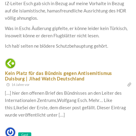
IZ-Leiter Esch gab sich in Bezug auf meine Vorhalte in Bezug
auf die islamistische, hamasfreundliche Ausrichtung des HDR
völlig ahnunglos.
Was in Eschs Äußerung gipfelte, er könne leider kein Türkisch,
insoweit könne er deren Flugblätter nicht lesen.
Ich hab‘ selten ne blödere Schutzbehauptung gehört.
Kein Platz für das Bündnis gegen Antisemitismus
Duisburg | Jihad Watch Deutschland
14 Jahre vor
[…] hier den offenen Brief des Bündnisses an den Leiter des
Internationalen Zentrums,Wolfgang Esch. Mehr… Like
this:LikeSei der Erste, dem dieser post gefällt. Dieser Eintrag
wurde veröffentlicht unter […]
Gast