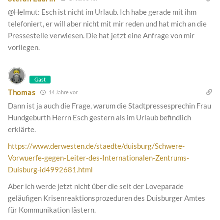
@Helmut: Esch ist nicht im Urlaub. Ich habe gerade mit ihm
telefoniert, er will aber nicht mit mir reden und hat mich an die
Pressestelle verwiesen. Die hat jetzt eine Anfrage von mir
vorliegen.
Gast
Thomas
14 Jahre vor
Dann ist ja auch die Frage, warum die Stadtpressesprechin Frau
Hundgeburth Herrn Esch gestern als im Urlaub befindlich
erklärte.
https://www.derwesten.de/staedte/duisburg/Schwere-
Vorwuerfe-gegen-Leiter-des-Internationalen-Zentrums-
Duisburg-id4992681.html
Aber ich werde jetzt nicht über die seit der Loveparade
geläufigen Krisenreaktionsprozeduren des Duisburger Amtes
für Kommunikation lästern.