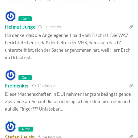
Gast
Helmut Junge
14 Jahre vor
Ich denke, daß die Angelegenheit bald vom Tisch ist. Die WAZ
berichtete heute, daß der Leiter der VHS, dem auch das IZ
unterstellt ist, sich der Sache angenommen hat, weil Herr Esch
im Urlaub ist.
Gast
Freidenker
14 Jahre vor
Diese Machenschaften in DUI nehmen langsam beängstigende
Zustände an. Schaut diesen ideologisch Verklemmten niemand
auf die Finger??? Unfassbar…
Autor
Stefan Laurin
14 Jahre vor