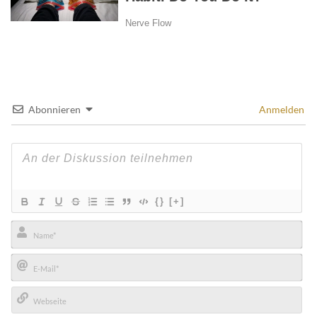
Abonnieren
Anmelden
{}
[+]
Name*
E-
Mail*