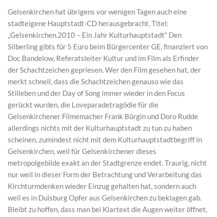
Gelsenkirchen hat übrigens vor wenigen Tagen auch eine
stadteigene Hauptstadt-CD herausgebracht. Titel:
„Gelsenkirchen.2010 – Ein Jahr Kulturhauptstadt“ Den
Silberling gibts für 5 Euro beim Bürgercenter GE, finanziert von
Doc Bandelow, Referatsleiter Kultur und im Film als Erfinder
der Schachtzeichen gepriesen. Wer den Film gesehen hat, der
merkt schnell, dass die Schachtzeichen genauso wie das
Stilleben und der Day of Song immer wieder in den Focus
gerückt wurden, die Loveparadetragödie für die
Gelsenkirchener Filmemacher Frank Bürgin und Doro Rudde
allerdings nichts mit der Kulturhauptstadt zu tun zu haben
scheinen, zumindest nicht mit dem Kulturhauptstadtbegriff in
Gelsenkirchen, weil für Gelsenkirchener dieses
metropolgebilde exakt an der Stadtgrenze endet. Traurig, nicht
nur weil in dieser Form der Betrachtung und Verarbeitung das
Kirchturmdenken wieder Einzug gehalten hat, sondern auch
weil es in Duisburg Opfer aus Gelsenkirchen zu beklagen gab.
Bleibt zu hoffen, dass man bei Klartext die Augen weiter öffnet,