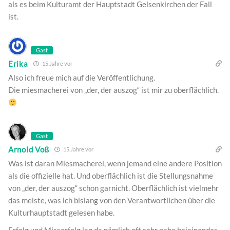
als es beim Kulturamt der Hauptstadt Gelsenkirchen der Fall
ist.
Gast
Erika
15 Jahre vor
Also ich freue mich auf die Veröffentlichung.
Die miesmacherei von „der, der auszog“ ist mir zu oberflächlich.
Gast
Arnold Voß
15 Jahre vor
Was ist daran Miesmacherei, wenn jemand eine andere Position
als die offizielle hat. Und oberflächlich ist die Stellungsnahme
von „der, der auszog“ schon garnicht. Oberflächlich ist vielmehr
das meiste, was ich bislang von den Verantwortlichen über die
Kulturhauptstadt gelesen habe.