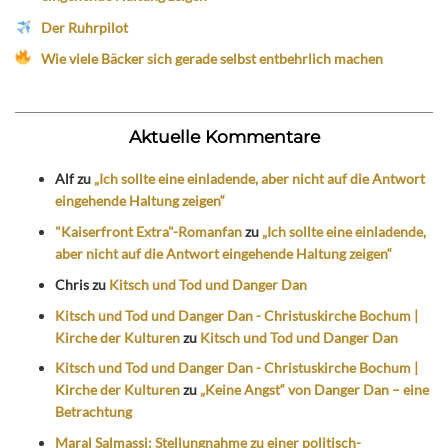
Der Ruhrpilot
Wie viele Bäcker sich gerade selbst entbehrlich machen
Aktuelle Kommentare
Alf
zu
„Ich sollte eine einladende, aber nicht auf die Antwort
eingehende Haltung zeigen“
"Kaiserfront Extra"-Romanfan
zu
„Ich sollte eine einladende,
aber nicht auf die Antwort eingehende Haltung zeigen“
Chris
zu
Kitsch und Tod und Danger Dan
Kitsch und Tod und Danger Dan - Christuskirche Bochum |
Kirche der Kulturen
zu
Kitsch und Tod und Danger Dan
Kitsch und Tod und Danger Dan - Christuskirche Bochum |
Kirche der Kulturen
zu
„Keine Angst“ von Danger Dan – eine
Betrachtung
Maral Salmassi: Stellungnahme zu einer politisch-