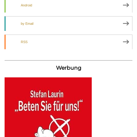
Android
by Email
RSS
Werbung