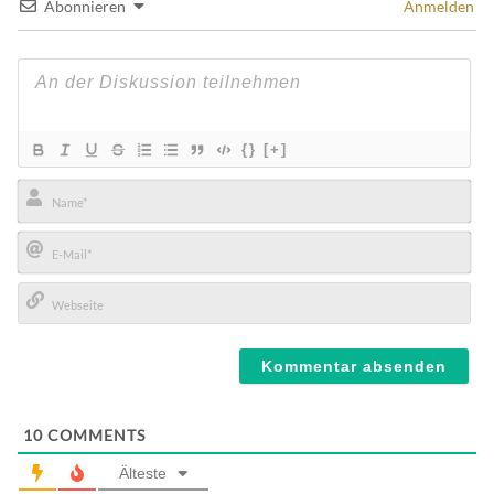
Abonnieren
Anmelden
{}
[+]
Name*
E-
Mail*
Webseite
10
COMMENTS
Älteste