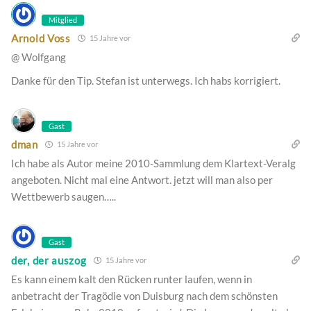
Mitglied
Arnold Voss
15 Jahre vor
@ Wolfgang
Danke für den Tip. Stefan ist unterwegs. Ich habs korrigiert.
Gast
dman
15 Jahre vor
Ich habe als Autor meine 2010-Sammlung dem Klartext-Veralg
angeboten. Nicht mal eine Antwort. jetzt will man also per
Wettbewerb saugen…..
Gast
der, der auszog
15 Jahre vor
Es kann einem kalt den Rücken runter laufen, wenn in
anbetracht der Tragödie von Duisburg nach dem schönsten