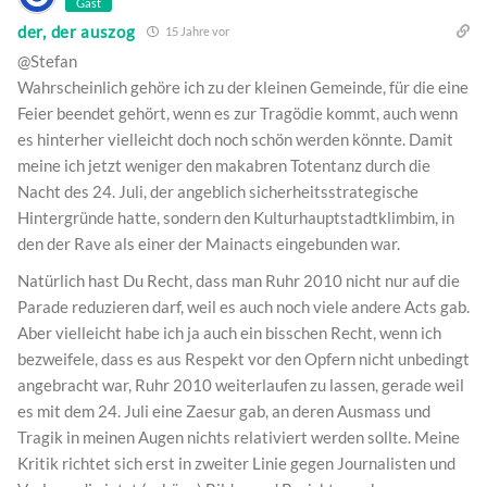
Gast
der, der auszog
15 Jahre vor
@Stefan
Wahrscheinlich gehöre ich zu der kleinen Gemeinde, für die eine
Feier beendet gehört, wenn es zur Tragödie kommt, auch wenn
es hinterher vielleicht doch noch schön werden könnte. Damit
meine ich jetzt weniger den makabren Totentanz durch die
Nacht des 24. Juli, der angeblich sicherheitsstrategische
Hintergründe hatte, sondern den Kulturhauptstadtklimbim, in
den der Rave als einer der Mainacts eingebunden war.
Natürlich hast Du Recht, dass man Ruhr 2010 nicht nur auf die
Parade reduzieren darf, weil es auch noch viele andere Acts gab.
Aber vielleicht habe ich ja auch ein bisschen Recht, wenn ich
bezweifele, dass es aus Respekt vor den Opfern nicht unbedingt
angebracht war, Ruhr 2010 weiterlaufen zu lassen, gerade weil
es mit dem 24. Juli eine Zaesur gab, an deren Ausmass und
Tragik in meinen Augen nichts relativiert werden sollte. Meine
Kritik richtet sich erst in zweiter Linie gegen Journalisten und