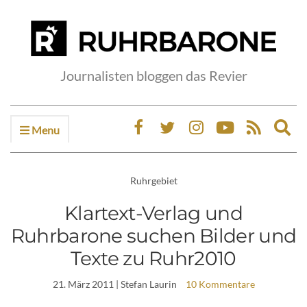
Journalisten bloggen das Revier
Menu
Ex
sea
fo
Ruhrgebiet
Klartext-Verlag und
Ruhrbarone suchen Bilder und
Texte zu Ruhr2010
21. März 2011
| Stefan Laurin
10 Kommentare