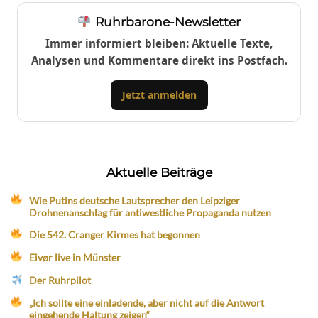
Ruhrbarone-Newsletter
Immer informiert bleiben: Aktuelle Texte,
Analysen und Kommentare direkt ins Postfach.
Jetzt anmelden
Aktuelle Beiträge
Wie Putins deutsche Lautsprecher den Leipziger
Drohnenanschlag für antiwestliche Propaganda nutzen
Die 542. Cranger Kirmes hat begonnen
Eivør live in Münster
Der Ruhrpilot
„Ich sollte eine einladende, aber nicht auf die Antwort
eingehende Haltung zeigen“