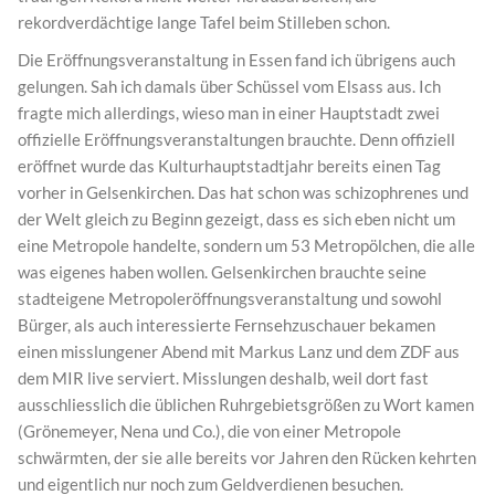
rekordverdächtige lange Tafel beim Stilleben schon.
Die Eröffnungsveranstaltung in Essen fand ich übrigens auch
gelungen. Sah ich damals über Schüssel vom Elsass aus. Ich
fragte mich allerdings, wieso man in einer Hauptstadt zwei
offizielle Eröffnungsveranstaltungen brauchte. Denn offiziell
eröffnet wurde das Kulturhauptstadtjahr bereits einen Tag
vorher in Gelsenkirchen. Das hat schon was schizophrenes und
der Welt gleich zu Beginn gezeigt, dass es sich eben nicht um
eine Metropole handelte, sondern um 53 Metropölchen, die alle
was eigenes haben wollen. Gelsenkirchen brauchte seine
stadteigene Metropoleröffnungsveranstaltung und sowohl
Bürger, als auch interessierte Fernsehzuschauer bekamen
einen misslungener Abend mit Markus Lanz und dem ZDF aus
dem MIR live serviert. Misslungen deshalb, weil dort fast
ausschliesslich die üblichen Ruhrgebietsgrößen zu Wort kamen
(Grönemeyer, Nena und Co.), die von einer Metropole
schwärmten, der sie alle bereits vor Jahren den Rücken kehrten
und eigentlich nur noch zum Geldverdienen besuchen.