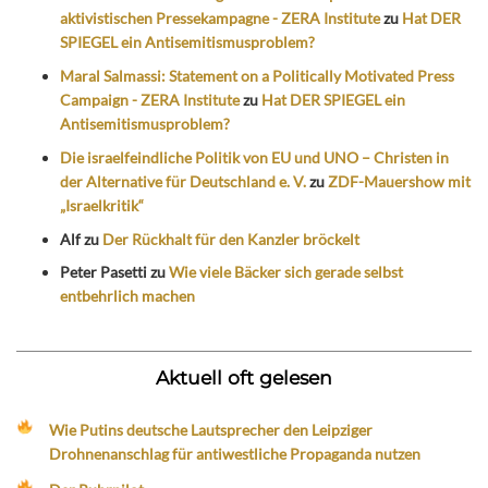
aktivistischen Pressekampagne - ZERA Institute
zu
Hat DER
SPIEGEL ein Antisemitismusproblem?
Maral Salmassi: Statement on a Politically Motivated Press
Campaign - ZERA Institute
zu
Hat DER SPIEGEL ein
Antisemitismusproblem?
Die israelfeindliche Politik von EU und UNO – Christen in
der Alternative für Deutschland e. V.
zu
ZDF-Mauershow mit
„Israelkritik“
Alf
zu
Der Rückhalt für den Kanzler bröckelt
Peter Pasetti
zu
Wie viele Bäcker sich gerade selbst
entbehrlich machen
Aktuell oft gelesen
Wie Putins deutsche Lautsprecher den Leipziger
Drohnenanschlag für antiwestliche Propaganda nutzen