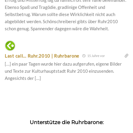
Erfolg und Misserfolg lag da nämlich oft sehr nahe beieinander.
Ebenso Spaß und Tragödie, gradlinige Offenheit und
Selbstbetrug. Warum sollte diese Wirklichkeit nicht auch
abgebildet werden. Schönschreiberei gibts über Ruhr2010
schon genug. Spannender dagegen wäre die Wahrheit.
Last call… Ruhr.2010 | Ruhrbarone
15 Jahre vor
[…] ein paar Tagen wurde hier dazu aufgerufen, eigene Bilder
und Texte zur Kulturhauptstadt Ruhr 2010 einzusenden.
Angesichts der […]
Unterstütze die Ruhrbarone: