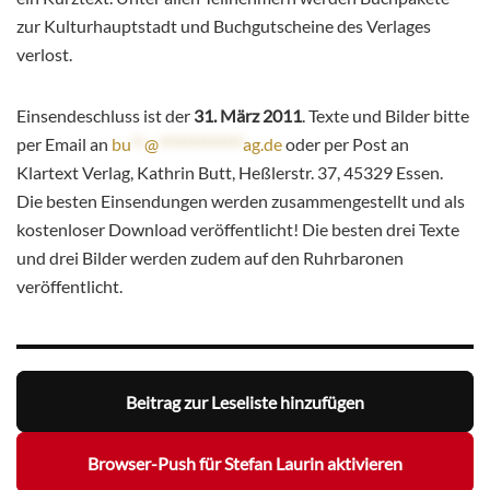
zur Kulturhauptstadt und Buchgutscheine des Verlages
verlost.
Einsendeschluss ist der
31. März 2011
. Texte und Bilder bitte
per Email an
bu
**
@
*************
ag.de
oder per Post an
Klartext Verlag, Kathrin Butt, Heßlerstr. 37, 45329 Essen.
Die besten Einsendungen werden zusammengestellt und als
kostenloser Download veröffentlicht! Die besten drei Texte
und drei Bilder werden zudem auf den Ruhrbaronen
veröffentlicht.
Beitrag zur Leseliste hinzufügen
Browser-Push für Stefan Laurin aktivieren