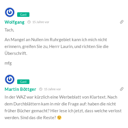
Gast
Wolfgang
15 Jahre vor
Tach,
An Mangel an Nullen im Ruhrgebiet kann ich mich nicht
erinnern, greifen Sie zu, Herrr Laurin, und richten Sie die
Überschrift.
mfg
Gast
Martin Böttger
15 Jahre vor
In der WAZ war kürzlich eine Werbeblatt von Klartext. Nach
dem Durchblättern kam in mir die Frage auf: haben die nicht
früher Bücher gemacht? Hier lese ich jetzt, dass welche verlost
werden. Sind das die Reste?