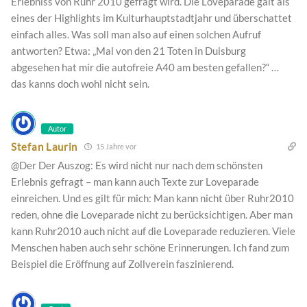
Erlebniss von Ruhr 2010 gefragt wird. Die Loveparade galt als
eines der Highlights im Kulturhauptstadtjahr und überschattet
einfach alles. Was soll man also auf einen solchen Aufruf
antworten? Etwa: „Mal von den 21 Toten in Duisburg
abgesehen hat mir die autofreie A40 am besten gefallen?“ …
das kanns doch wohl nicht sein.
Autor
Stefan Laurin
15 Jahre vor
@Der Der Auszog: Es wird nicht nur nach dem schönsten
Erlebnis gefragt – man kann auch Texte zur Loveparade
einreichen. Und es gilt für mich: Man kann nicht über Ruhr2010
reden, ohne die Loveparade nicht zu berücksichtigen. Aber man
kann Ruhr2010 auch nicht auf die Loveparade reduzieren. Viele
Menschen haben auch sehr schöne Erinnerungen. Ich fand zum
Beispiel die Eröffnung auf Zollverein faszinierend.