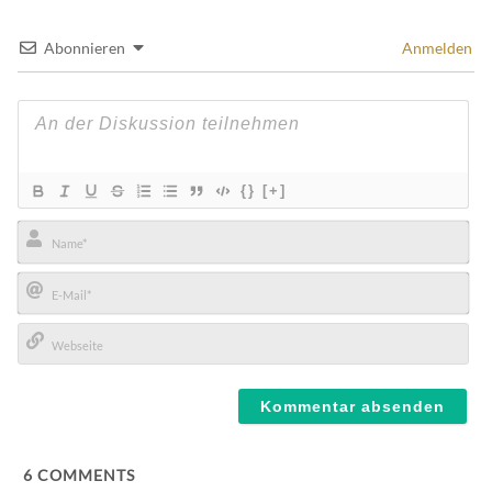
Abonnieren
Anmelden
{}
[+]
Name*
E-
Mail*
Webseite
6
COMMENTS