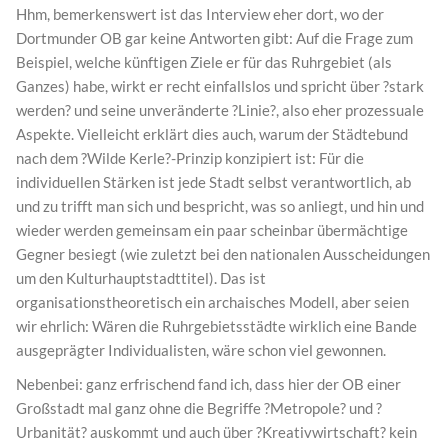
Hhm, bemerkenswert ist das Interview eher dort, wo der
Dortmunder OB gar keine Antworten gibt: Auf die Frage zum
Beispiel, welche künftigen Ziele er für das Ruhrgebiet (als
Ganzes) habe, wirkt er recht einfallslos und spricht über ?stark
werden? und seine unveränderte ?Linie?, also eher prozessuale
Aspekte. Vielleicht erklärt dies auch, warum der Städtebund
nach dem ?Wilde Kerle?-Prinzip konzipiert ist: Für die
individuellen Stärken ist jede Stadt selbst verantwortlich, ab
und zu trifft man sich und bespricht, was so anliegt, und hin und
wieder werden gemeinsam ein paar scheinbar übermächtige
Gegner besiegt (wie zuletzt bei den nationalen Ausscheidungen
um den Kulturhauptstadttitel). Das ist
organisationstheoretisch ein archaisches Modell, aber seien
wir ehrlich: Wären die Ruhrgebietsstädte wirklich eine Bande
ausgeprägter Individualisten, wäre schon viel gewonnen.
Nebenbei: ganz erfrischend fand ich, dass hier der OB einer
Großstadt mal ganz ohne die Begriffe ?Metropole? und ?
Urbanität? auskommt und auch über ?Kreativwirtschaft? kein