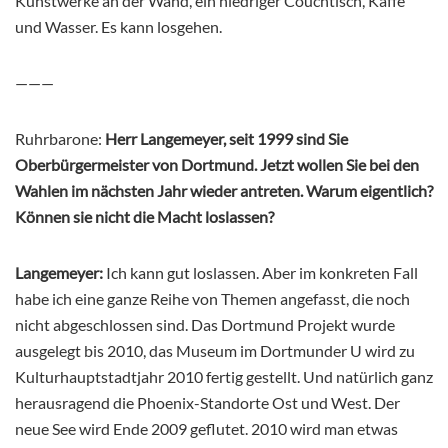
Kunstwerke an der Wand, ein niedriger Couchtisch, Kaffe
und Wasser. Es kann losgehen.
———
Ruhrbarone:
Herr Langemeyer, seit 1999 sind Sie
Oberbürgermeister von Dortmund. Jetzt wollen Sie bei den
Wahlen im nächsten Jahr wieder antreten. Warum eigentlich?
Können sie nicht die Macht loslassen?
Langemeyer:
Ich kann gut loslassen. Aber im konkreten Fall
habe ich eine ganze Reihe von Themen angefasst, die noch
nicht abgeschlossen sind. Das Dortmund Projekt wurde
ausgelegt bis 2010, das Museum im Dortmunder U wird zu
Kulturhauptstadtjahr 2010 fertig gestellt. Und natürlich ganz
herausragend die Phoenix-Standorte Ost und West. Der
neue See wird Ende 2009 geflutet. 2010 wird man etwas