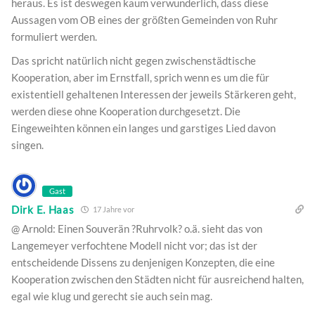
heraus. Es ist deswegen kaum verwunderlich, dass diese
Aussagen vom OB eines der größten Gemeinden von Ruhr
formuliert werden.
Das spricht natürlich nicht gegen zwischenstädtische
Kooperation, aber im Ernstfall, sprich wenn es um die für
existentiell gehaltenen Interessen der jeweils Stärkeren geht,
werden diese ohne Kooperation durchgesetzt. Die
Eingeweihten können ein langes und garstiges Lied davon
singen.
Gast
Dirk E. Haas
17 Jahre vor
@ Arnold: Einen Souverän ?Ruhrvolk? o.ä. sieht das von
Langemeyer verfochtene Modell nicht vor; das ist der
entscheidende Dissens zu denjenigen Konzepten, die eine
Kooperation zwischen den Städten nicht für ausreichend halten,
egal wie klug und gerecht sie auch sein mag.