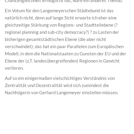
Chancengleichheit ermöglicht hat, wäre ein anderes Thema).
Ein Votum für den Langemeyerschen Städtebund ist das
natürlich nicht, denn auf lange Sicht erwarte ich eher eine
gleichzeitige Stärkung von Regions- und Stadtteilebene (?
regional planning and sub-city democracy?) ? zu Lasten der
bisherigen gesamtstädtischen Ebene (die aber nicht
verschwindet); das hat ein paar Parallelen zum Europäischen
Modell, in dem die Nationalstaaten zu Gunsten der EU und der
Ebene der (z.T. landesübergreifenden) Regionen in Gewicht
verlieren.
Auf so ein einigermaßen vielschichtiges Verständnis von
Zentralität und Dezentralität wird sich zumindest die
Nachfolgerin von Gerhard Langemeyer einstellen müssen.