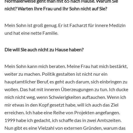
Normalerweise geht man mit 65 nach Hause. Warum Sie
nicht? Warten Ihre Frau und Ihr Sohn nicht auf Sie?
Mein Sohn ist groß genug. Er ist Facharzt für innere Medizin
und hat eine nette Familie.
Die will Sie auch nicht zu Hause haben?
Mein Sohn kann mich beraten. Meine Frau hat mich bestärkt,
weiter zu machen. Politik gestalten ist nicht nur ein
hauptamtlicher Beruf, es geht auch darum, sich einbringen zu
wollen. Das hat mit inneren Überzeugungen zu tun. Ich ducke
mich nicht weg, wenn Schwierigkeiten auftauchen. Wenn ich
mir etwas in den Kopf gesetzt habe, will ich auch das Ziel
erreichen. Ich habe eine Reihe von Projekten angefangen.
1999 habe ich gedacht, ich schaffe das in zwei Amtszeiten.
Nun gibt es eine Vielzahl von externen Gründen, warum das