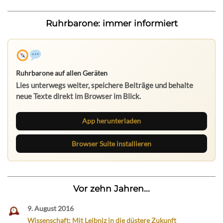
Ruhrbarone: immer informiert
Ruhrbarone auf allen Geräten
Lies unterwegs weiter, speichere Beiträge und behalte
neue Texte direkt im Browser im Blick.
App herunterladen
Browser Suite installieren
Vor zehn Jahren...
9. August 2016
Wissenschaft: Mit Leibniz in die düstere Zukunft