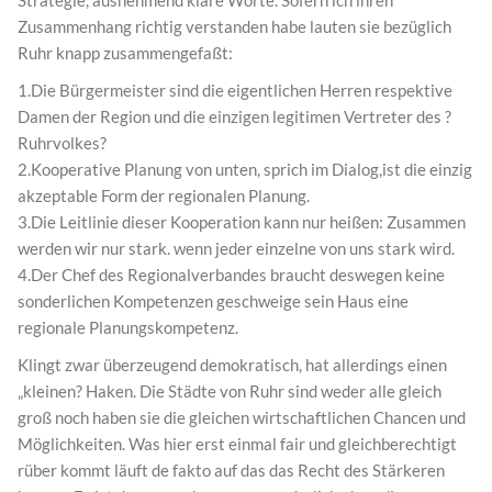
Strategie, ausnehmend klare Worte. Sofern ich ihren
Zusammenhang richtig verstanden habe lauten sie bezüglich
Ruhr knapp zusammengefaßt:
1.Die Bürgermeister sind die eigentlichen Herren respektive
Damen der Region und die einzigen legitimen Vertreter des ?
Ruhrvolkes?
2.Kooperative Planung von unten, sprich im Dialog,ist die einzig
akzeptable Form der regionalen Planung.
3.Die Leitlinie dieser Kooperation kann nur heißen: Zusammen
werden wir nur stark. wenn jeder einzelne von uns stark wird.
4.Der Chef des Regionalverbandes braucht deswegen keine
sonderlichen Kompetenzen geschweige sein Haus eine
regionale Planungskompetenz.
Klingt zwar überzeugend demokratisch, hat allerdings einen
„kleinen? Haken. Die Städte von Ruhr sind weder alle gleich
groß noch haben sie die gleichen wirtschaftlichen Chancen und
Möglichkeiten. Was hier erst einmal fair und gleichberechtigt
rüber kommt läuft de fakto auf das das Recht des Stärkeren