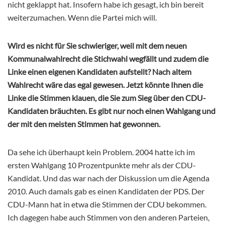
nicht geklappt hat. Insofern habe ich gesagt, ich bin bereit
weiterzumachen. Wenn die Partei mich will.
Wird es nicht für Sie schwieriger, weil mit dem neuen
Kommunalwahlrecht die Stichwahl wegfällt und zudem die
Linke einen eigenen Kandidaten aufstellt? Nach altem
Wahlrecht wäre das egal gewesen. Jetzt könnte Ihnen die
Linke die Stimmen klauen, die Sie zum Sieg über den CDU-
Kandidaten bräuchten. Es gibt nur noch einen Wahlgang und
der mit den meisten Stimmen hat gewonnen.
Da sehe ich überhaupt kein Problem. 2004 hatte ich im
ersten Wahlgang 10 Prozentpunkte mehr als der CDU-
Kandidat. Und das war nach der Diskussion um die Agenda
2010. Auch damals gab es einen Kandidaten der PDS. Der
CDU-Mann hat in etwa die Stimmen der CDU bekommen.
Ich dagegen habe auch Stimmen von den anderen Parteien,