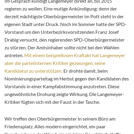
Im Gespräch kündigt Langemeyer direkt an, bis 2015
regieren zu wollen. Eine mutige Ankündigung: denn der
derzeit mächtigste Oberbürgermeister im Pott steht in der
eigenen Stadt unter Druck. Noch im Sommer hatte der SPD-
Vorstand um den Unterbezirksvorsitzenden Franz Josef
Drabig versucht, den regierenden SPD-Oberbürgermeister
zu stürzen. Der Amtsinhaber sollte nicht bei den Wahlen
antreten.
Mit einem beispiellosen Kraftakt hat Langemeyer
aber die parteiinternen Kritiker gezwungen, seine
Kandidatur zu unterstützen.
Er drohte damit, beim
Nominierungsparteitag im Herbst gegen den Kandidaten des
Vorstands in einer Kampfabstimmung anzutreten. Diese
ungewöhnliche Drohung zeigte Wirkung. Die Langemeyer-
Kritiker fügten sich mit der Faust in der Tasche.
Wir treffen den Oberbürgermeister in seinem Büro am
Friedensplatz. Alles modern eingerichtet, ein paar