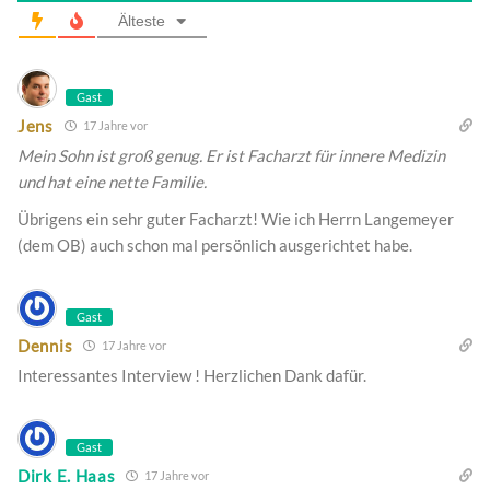
Älteste
Gast
Jens
17 Jahre vor
Mein Sohn ist groß genug. Er ist Facharzt für innere Medizin
und hat eine nette Familie.
Übrigens ein sehr guter Facharzt! Wie ich Herrn Langemeyer
(dem OB) auch schon mal persönlich ausgerichtet habe.
Gast
Dennis
17 Jahre vor
Interessantes Interview ! Herzlichen Dank dafür.
Gast
Dirk E. Haas
17 Jahre vor