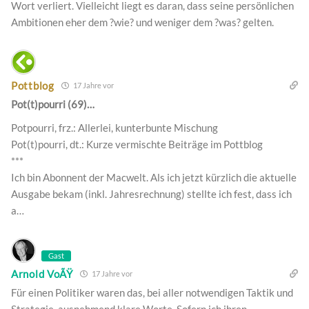
Wort verliert. Vielleicht liegt es daran, dass seine persönlichen
Ambitionen eher dem ?wie? und weniger dem ?was? gelten.
Pottblog
17 Jahre vor
Pot(t)pourri (69)…
Potpourri, frz.: Allerlei, kunterbunte Mischung
Pot(t)pourri, dt.: Kurze vermischte Beiträge im Pottblog
***
Ich bin Abonnent der Macwelt. Als ich jetzt kürzlich die aktuelle
Ausgabe bekam (inkl. Jahresrechnung) stellte ich fest, dass ich
a…
Gast
Arnold VoÃŸ
17 Jahre vor
Für einen Politiker waren das, bei aller notwendigen Taktik und