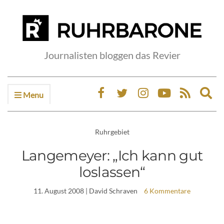
Journalisten bloggen das Revier
Menu
Ex
sea
fo
Ruhrgebiet
Langemeyer: „Ich kann gut
loslassen“
11. August 2008
| David Schraven
6 Kommentare