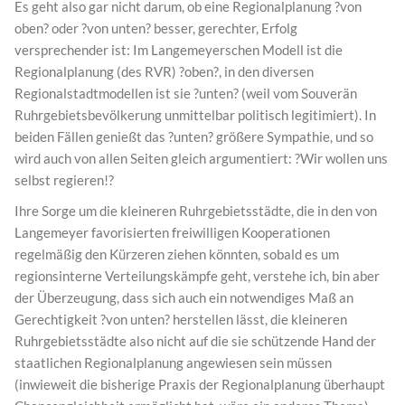
Es geht also gar nicht darum, ob eine Regionalplanung ?von
oben? oder ?von unten? besser, gerechter, Erfolg
versprechender ist: Im Langemeyerschen Modell ist die
Regionalplanung (des RVR) ?oben?, in den diversen
Regionalstadtmodellen ist sie ?unten? (weil vom Souverän
Ruhrgebietsbevölkerung unmittelbar politisch legitimiert). In
beiden Fällen genießt das ?unten? größere Sympathie, und so
wird auch von allen Seiten gleich argumentiert: ?Wir wollen uns
selbst regieren!?
Ihre Sorge um die kleineren Ruhrgebietsstädte, die in den von
Langemeyer favorisierten freiwilligen Kooperationen
regelmäßig den Kürzeren ziehen könnten, sobald es um
regionsinterne Verteilungskämpfe geht, verstehe ich, bin aber
der Überzeugung, dass sich auch ein notwendiges Maß an
Gerechtigkeit ?von unten? herstellen lässt, die kleineren
Ruhrgebietsstädte also nicht auf die sie schützende Hand der
staatlichen Regionalplanung angewiesen sein müssen
(inwieweit die bisherige Praxis der Regionalplanung überhaupt