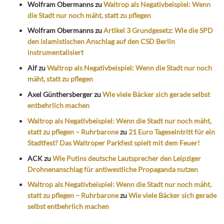
Wolfram Obermanns
zu
Waltrop als Negativbeispiel: Wenn
die Stadt nur noch mäht, statt zu pflegen
Wolfram Obermanns
zu
Artikel 3 Grundgesetz: Wie die SPD
den islamistischen Anschlag auf den CSD Berlin
instrumentalisiert
Alf
zu
Waltrop als Negativbeispiel: Wenn die Stadt nur noch
mäht, statt zu pflegen
Axel Günthersberger
zu
Wie viele Bäcker sich gerade selbst
entbehrlich machen
Waltrop als Negativbeispiel: Wenn die Stadt nur noch mäht,
statt zu pflegen – Ruhrbarone
zu
21 Euro Tageseintritt für ein
Stadtfest? Das Waltroper Parkfest spielt mit dem Feuer!
ACK
zu
Wie Putins deutsche Lautsprecher den Leipziger
Drohnenanschlag für antiwestliche Propaganda nutzen
Waltrop als Negativbeispiel: Wenn die Stadt nur noch mäht,
statt zu pflegen – Ruhrbarone
zu
Wie viele Bäcker sich gerade
selbst entbehrlich machen