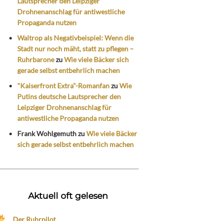
Lautsprecher den Leipziger
Drohnenanschlag für antiwestliche
Propaganda nutzen
Waltrop als Negativbeispiel: Wenn die
Stadt nur noch mäht, statt zu pflegen –
Ruhrbarone
zu
Wie viele Bäcker sich
gerade selbst entbehrlich machen
"Kaiserfront Extra"-Romanfan
zu
Wie
Putins deutsche Lautsprecher den
Leipziger Drohnenanschlag für
antiwestliche Propaganda nutzen
Frank Wohlgemuth
zu
Wie viele Bäcker
sich gerade selbst entbehrlich machen
Aktuell oft gelesen
Der Ruhrpilot