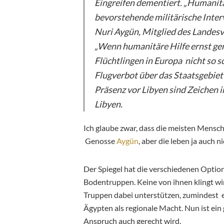
Eingreifen dementiert. „Humanitä
bevorstehende militärische Interv
Nuri Aygün, Mitglied des Landes
„Wenn humanitäre Hilfe ernst ge
Flüchtlingen in Europa nicht so s
Flugverbot über das Staatsgebiet
Präsenz vor Libyen sind Zeichen i
Libyen.
Ich glaube zwar, dass die meisten Mensc
Genosse
Aygün
, aber die leben ja auch 
Der Spiegel hat die verschiedenen Opti
Bodentruppen. Keine von ihnen klingt wir
Truppen dabei unterstützen, zumindest e
Ägypten als regionale Macht. Nun ist ein
Anspruch auch gerecht wird.