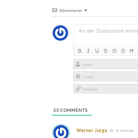
Abonnieren
Name*
E-
Mail*
Webseite
53
COMMENTS
Werner Jurga
15 Jahre vor