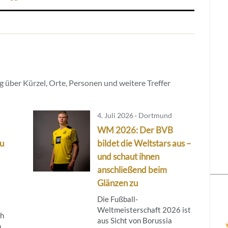
 über Kürzel, Orte, Personen und weitere Treffer
4. Juli 2026 · Dortmund
WM 2026: Der BVB
au
bildet die Weltstars aus –
und schaut ihnen
anschließend beim
Glänzen zu
Die Fußball-
Weltmeisterschaft 2026 ist
ch
aus Sicht von Borussia
.