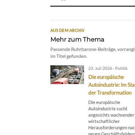
AUS DEM ARCHIV
Mehr zum Thema
Passende Ruhrbarone-Beiträge, vorrangig
im Titel gefunden.
23. Juli 2026 · Politik
Die europäische
Autoindustrie: Im St
der Transformation
Die europäische
Autoindustrie sucht
angesichts wachsender
wirtschaftlicher
Herausforderungen na
neuen Geschäftsfeldern