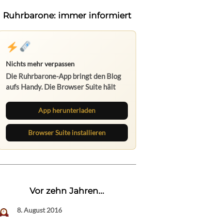
Ruhrbarone: immer informiert
Nichts mehr verpassen
Die Ruhrbarone-App bringt den Blog
aufs Handy. Die Browser Suite hält
dich am Desktop auf dem Laufenden.
App herunterladen
Browser Suite installieren
Vor zehn Jahren...
8. August 2016