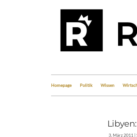
Homepage
Politik
Wissen
Wirtsch
Libyen
3. März 2011
|