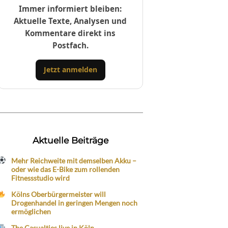
Immer informiert bleiben:
Aktuelle Texte, Analysen und
Kommentare direkt ins
Postfach.
Jetzt anmelden
Aktuelle Beiträge
Mehr Reichweite mit demselben Akku –
oder wie das E-Bike zum rollenden
Fitnessstudio wird
Kölns Oberbürgermeister will
Drogenhandel in geringen Mengen noch
ermöglichen
The Casualties live in Köln