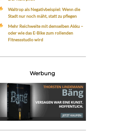
Waltrop als Negativbeispiel: Wenn die
Stadt nur noch mäht, statt zu pflegen
Mehr Reichweite mit demselben Akku –
oder wie das E-Bike zum rollenden
Fitnessstudio wird
Werbung