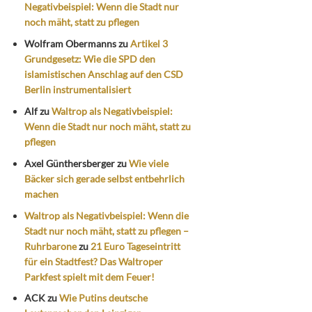
Negativbeispiel: Wenn die Stadt nur
noch mäht, statt zu pflegen
Wolfram Obermanns
zu
Artikel 3
Grundgesetz: Wie die SPD den
islamistischen Anschlag auf den CSD
Berlin instrumentalisiert
Alf
zu
Waltrop als Negativbeispiel:
Wenn die Stadt nur noch mäht, statt zu
pflegen
Axel Günthersberger
zu
Wie viele
Bäcker sich gerade selbst entbehrlich
machen
Waltrop als Negativbeispiel: Wenn die
Stadt nur noch mäht, statt zu pflegen –
Ruhrbarone
zu
21 Euro Tageseintritt
für ein Stadtfest? Das Waltroper
Parkfest spielt mit dem Feuer!
ACK
zu
Wie Putins deutsche