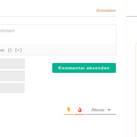
Anmelden
{}
[+]
Älteste