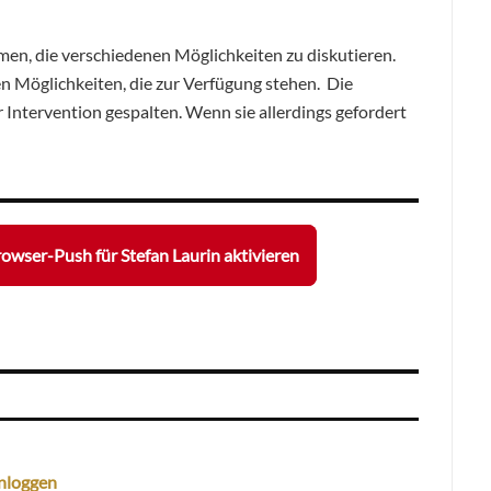
mmen, die verschiedenen Möglichkeiten zu diskutieren.
n Möglichkeiten, die zur Verfügung stehen. Die
r Intervention gespalten. Wenn sie allerdings gefordert
owser-Push für Stefan Laurin aktivieren
nloggen