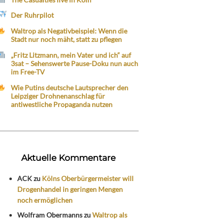
Der Ruhrpilot
Waltrop als Negativbeispiel: Wenn die
Stadt nur noch mäht, statt zu pflegen
„Fritz Litzmann, mein Vater und ich“ auf
3sat – Sehenswerte Pause-Doku nun auch
im Free-TV
Wie Putins deutsche Lautsprecher den
Leipziger Drohnenanschlag für
antiwestliche Propaganda nutzen
Aktuelle Kommentare
ACK
zu
Kölns Oberbürgermeister will
Drogenhandel in geringen Mengen
noch ermöglichen
Wolfram Obermanns
zu
Waltrop als