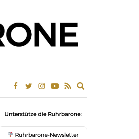
Expand
search
form
Unterstütze die Ruhrbarone:
Ruhrbarone-Newsletter