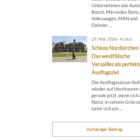
Unternehmen wie Aumo
Bosch, Mercedes-Benz,
Volkswagen, MAN und
Daimler ...
29. Mai 2026 · Kultur
Schloss Nordkirchen 
Das westfälische
Versailles als perfekt
Ausflugsziel
Die Ausflugssaison läuf
wieder auf Hochtouren
gerade jetzt, wenn sich 
Natur in sattem Grün ze
lohnt sich ein ...
Vorheriger Beitrag