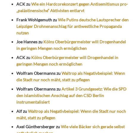
ACK
zu
Wie ein Hardcorekonzert gegen Antisemitismus pro-
„palästinensische“ Aktivisten entlarvt
Frank Wohlgemuth
zu
Wie Putins deutsche Lautsprecher den
Leipziger Drohnenanschlag für antiwestliche Propaganda
nutzen
Joe Hannes
zu
Kölns Oberbürgermeister will Drogenhandel
in geringen Mengen noch ermöglichen
ACK
zu
Kölns Oberbürgermeister will Drogenhandel in
geringen Mengen noch ermöglichen
Wolfram Obermanns
zu
Waltrop als Negativbeispiel: Wenn
die Stadt nur noch mäht, statt zu pflegen
Wolfram Obermanns
zu
Artikel 3 Grundgesetz: Wie die SPD
den islamistischen Anschlag auf den CSD Berlin
instrumentalisiert
Alf
zu
Waltrop als Negativbeispiel: Wenn die Stadt nur noch
mäht, statt zu pflegen
Axel Günthersberger
zu
Wie viele Bäcker sich gerade selbst