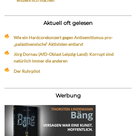
entbehrlich machen
Aktuell oft gelesen
Wie ein Hardcorekonzert gegen Antisemitismus pro-
„palästinensische“ Aktivisten entlarvt
Jörg Dornau (AfD-Oblast Leipzig-Land): Korrupt sind
natürlich immer die anderen
Der Ruhrpilot
Werbung