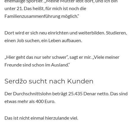
ehemalige Sportler. „Meine Mutter lebt dort, und ich bin
unter 21. Das heißt, für mich ist noch die
Familienzusammenführung möglich.“
Dort wird er sich neu einrichten und weiterbilden. Studieren,
einen Job suchen, ein Leben aufbauen.
„Hier geht das nur sehr schwer“, sagt er mir. „Viele meiner
Freunde sind schon im Ausland.“
Serdžo sucht nach Kunden
Der Durchschnittslohn beträgt 25.435 Denar netto. Das sind
etwas mehr als 400 Euro.
Das ist nicht einmal hierzulande viel.