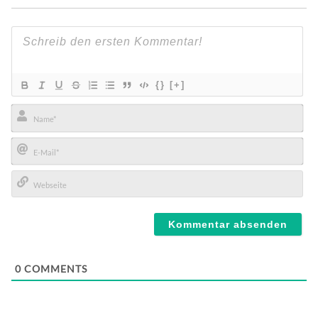
{}
[+]
Name*
E-
Mail*
Webseite
0
COMMENTS