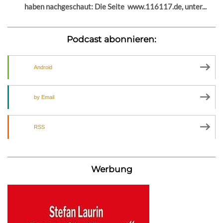
haben nachgeschaut: Die Seite www.116117.de, unter...
Podcast abonnieren:
Android
by Email
RSS
Werbung