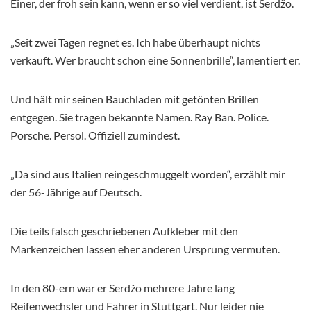
Einer, der froh sein kann, wenn er so viel verdient, ist Serdžo.
„Seit zwei Tagen regnet es. Ich habe überhaupt nichts
verkauft. Wer braucht schon eine Sonnenbrille“, lamentiert er.
Und hält mir seinen Bauchladen mit getönten Brillen
entgegen. Sie tragen bekannte Namen. Ray Ban. Police.
Porsche. Persol. Offiziell zumindest.
„Da sind aus Italien reingeschmuggelt worden“, erzählt mir
der 56-Jährige auf Deutsch.
Die teils falsch geschriebenen Aufkleber mit den
Markenzeichen lassen eher anderen Ursprung vermuten.
In den 80-ern war er Serdžo mehrere Jahre lang
Reifenwechsler und Fahrer in Stuttgart. Nur leider nie