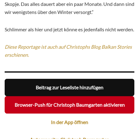
Skopje. Das alles dauert aber ein paar Monate. Und dann sind
wir wenigstens über den Winter versorgt.“
Schlimmer als hier und jetzt könne es jedenfalls nicht werden.
Diese Reportage ist auch auf Christophs Blog Balkan Stories
erschienen.
Beitrag zur Leseliste hinzufügen
Browser-Push für Christoph Baumgarten aktivieren
In der App öffnen