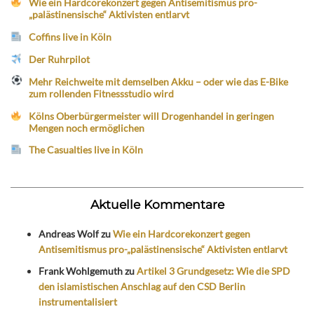
Wie ein Hardcorekonzert gegen Antisemitismus pro-
„palästinensische“ Aktivisten entlarvt
Coffins live in Köln
Der Ruhrpilot
Mehr Reichweite mit demselben Akku – oder wie das E-Bike
zum rollenden Fitnessstudio wird
Kölns Oberbürgermeister will Drogenhandel in geringen
Mengen noch ermöglichen
The Casualties live in Köln
Aktuelle Kommentare
Andreas Wolf
zu
Wie ein Hardcorekonzert gegen
Antisemitismus pro-„palästinensische“ Aktivisten entlarvt
Frank Wohlgemuth
zu
Artikel 3 Grundgesetz: Wie die SPD
den islamistischen Anschlag auf den CSD Berlin
instrumentalisiert