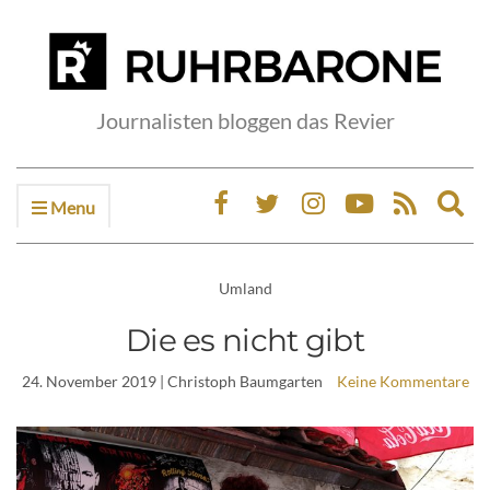
Journalisten bloggen das Revier
Menu
Ex
sea
fo
Umland
Die es nicht gibt
24. November 2019
| Christoph Baumgarten
Keine Kommentare