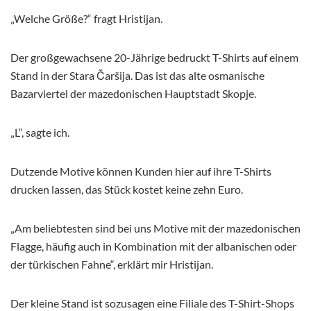
„Welche Größe?“ fragt Hristijan.
Der großgewachsene 20-Jährige bedruckt T-Shirts auf einem
Stand in der Stara Čaršija. Das ist das alte osmanische
Bazarviertel der mazedonischen Hauptstadt Skopje.
„L“, sagte ich.
Dutzende Motive können Kunden hier auf ihre T-Shirts
drucken lassen, das Stück kostet keine zehn Euro.
„Am beliebtesten sind bei uns Motive mit der mazedonischen
Flagge, häufig auch in Kombination mit der albanischen oder
der türkischen Fahne“, erklärt mir Hristijan.
Der kleine Stand ist sozusagen eine Filiale des T-Shirt-Shops