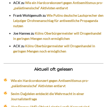
ACK
zu
Wie ein Hardcorekonzert gegen Antisemitismus pro-
„palästinensische“ Aktivisten entlarvt
Frank Wohlgemuth
zu
Wie Putins deutsche Lautsprecher den
Leipziger Drohnenanschlag für antiwestliche Propaganda
nutzen
Joe Hannes
zu
Kölns Oberbürgermeister will Drogenhandel
in geringen Mengen noch ermöglichen
ACK
zu
Kölns Oberbürgermeister will Drogenhandel in
geringen Mengen noch ermöglichen
Aktuell oft gelesen
Wie ein Hardcorekonzert gegen Antisemitismus pro-
„palästinensische“ Aktivisten entlarvt
Sevim Dağdelen entdeckt die Wehrmacht in einer
Journalistenfrage
Jörg Dornau (AfD-Oblast Leipzig-Land): Korrupt sind