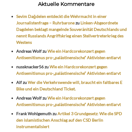
Aktuelle Kommentare
Sevim Dağdelen entdeckt die Wehrmacht in einer
Journalistenfrage – Ruhrbarone
zu
Linken-Abgeordnete
Dagdelen beklagt mangelnde Souveränität Deutschlands und
nennt Russlands Angriffskrieg einen Stellvertreterkrieg des
Westens
Andreas Wolf
zu
Wie ein Hardcorekonzert gegen
Antisemitismus pro-„palästinensische“ Aktivisten entlarvt
nussknacker56
zu
Wie ein Hardcorekonzert gegen
Antisemitismus pro-„palästinensische“ Aktivisten entlarvt
Alf
zu
Wer die Verkehrswende will, braucht ein faltbares E
Bike und ein Deutschland Ticket.
Andreas Wolf
zu
Wie ein Hardcorekonzert gegen
Antisemitismus pro-„palästinensische“ Aktivisten entlarvt
Frank Wohlgemuth
zu
Artikel 3 Grundgesetz: Wie die SPD
den islamistischen Anschlag auf den CSD Berlin
instrumentalisiert