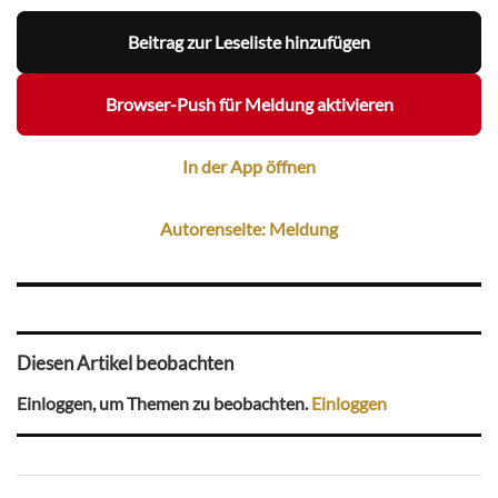
Beitrag zur Leseliste hinzufügen
Browser-Push für Meldung aktivieren
In der App öffnen
Autorenseite: Meldung
Diesen Artikel beobachten
Einloggen, um Themen zu beobachten.
Einloggen