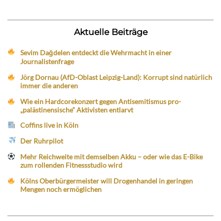
Aktuelle Beiträge
Sevim Dağdelen entdeckt die Wehrmacht in einer
Journalistenfrage
Jörg Dornau (AfD-Oblast Leipzig-Land): Korrupt sind natürlich
immer die anderen
Wie ein Hardcorekonzert gegen Antisemitismus pro-
„palästinensische“ Aktivisten entlarvt
Coffins live in Köln
Der Ruhrpilot
Mehr Reichweite mit demselben Akku – oder wie das E-Bike
zum rollenden Fitnessstudio wird
Kölns Oberbürgermeister will Drogenhandel in geringen
Mengen noch ermöglichen