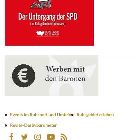
Events im Ruhrpott und Umfeld
Ruhrgebiet erleben
Revier-Derbybarometer