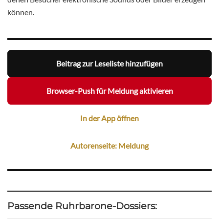
können.
Beitrag zur Leseliste hinzufügen
Browser-Push für Meldung aktivieren
In der App öffnen
Autorenseite: Meldung
Passende Ruhrbarone-Dossiers: