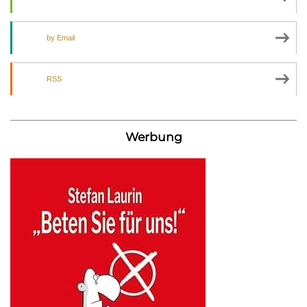
by Email
RSS
Werbung