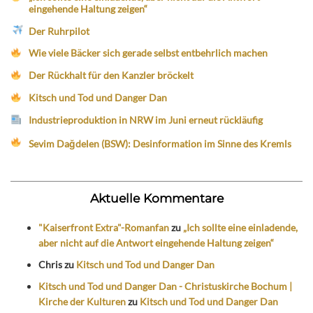
eingehende Haltung zeigen“
Der Ruhrpilot
Wie viele Bäcker sich gerade selbst entbehrlich machen
Der Rückhalt für den Kanzler bröckelt
Kitsch und Tod und Danger Dan
Industrieproduktion in NRW im Juni erneut rückläufig
Sevim Dağdelen (BSW): Desinformation im Sinne des Kremls
Aktuelle Kommentare
"Kaiserfront Extra"-Romanfan
zu
„Ich sollte eine einladende,
aber nicht auf die Antwort eingehende Haltung zeigen“
Chris
zu
Kitsch und Tod und Danger Dan
Kitsch und Tod und Danger Dan - Christuskirche Bochum |
Kirche der Kulturen
zu
Kitsch und Tod und Danger Dan