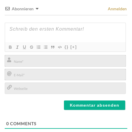
Abonnieren
Anmelden
{}
[+]
Name*
E-
Mail*
Webseite
0
COMMENTS