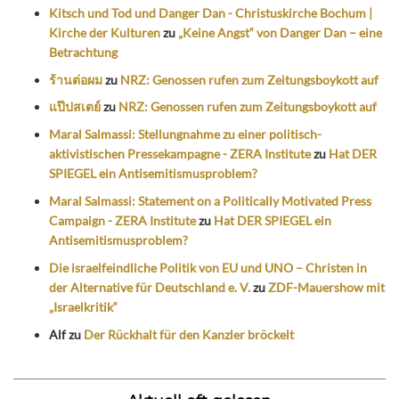
Kitsch und Tod und Danger Dan - Christuskirche Bochum |
Kirche der Kulturen
zu
„Keine Angst“ von Danger Dan – eine
Betrachtung
ร้านต่อผม
zu
NRZ: Genossen rufen zum Zeitungsboykott auf
แป๊ปสเตย์
zu
NRZ: Genossen rufen zum Zeitungsboykott auf
Maral Salmassi: Stellungnahme zu einer politisch-
aktivistischen Pressekampagne - ZERA Institute
zu
Hat DER
SPIEGEL ein Antisemitismusproblem?
Maral Salmassi: Statement on a Politically Motivated Press
Campaign - ZERA Institute
zu
Hat DER SPIEGEL ein
Antisemitismusproblem?
Die israelfeindliche Politik von EU und UNO – Christen in
der Alternative für Deutschland e. V.
zu
ZDF-Mauershow mit
„Israelkritik“
Alf
zu
Der Rückhalt für den Kanzler bröckelt