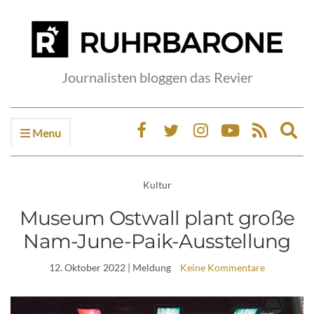
Journalisten bloggen das Revier
Menu
Ex
sea
fo
Kultur
Museum Ostwall plant große
Nam-June-Paik-Ausstellung
12. Oktober 2022
| Meldung
Keine Kommentare