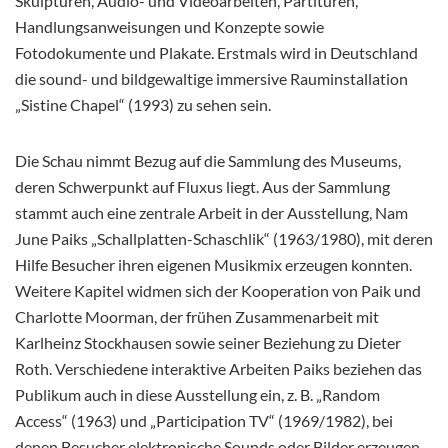
Skulpturen, Audio- und Videoarbeiten, Partituren,
Handlungsanweisungen und Konzepte sowie
Fotodokumente und Plakate. Erstmals wird in Deutschland
die sound- und
bildgewaltige immersive Rauminstallation
„Sistine Chapel“ (1993) zu sehen sein.
Die Schau nimmt Bezug auf die Sammlung des Museums,
deren Schwerpunkt auf Fluxus liegt. Aus der Sammlung
stammt auch eine zentrale Arbeit in der Ausstellung, Nam
June Paiks „Schallplatten-Schaschlik“ (1963/1980), mit deren
Hilfe Besucher ihren eigenen Musikmix erzeugen konnten.
Weitere Kapitel widmen sich der Kooperation von Paik und
Charlotte Moorman, der frühen Zusammenarbeit mit
Karlheinz Stockhausen sowie seiner Beziehung zu Dieter
Roth. Verschiedene interaktive Arbeiten Paiks beziehen das
Publikum auch in diese Ausstellung ein, z. B. „Random
Access“ (1963) und „Participation TV“ (1969/1982), bei
denen Besucher elektronische Sounds oder Bilder erzeugen