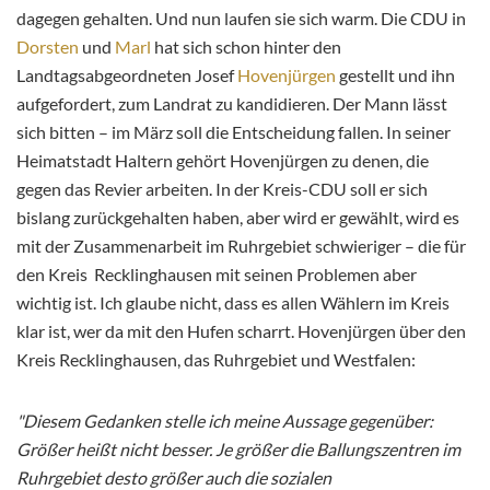
dagegen gehalten. Und nun laufen sie sich warm. Die CDU in
Dorsten
und
Marl
hat sich schon hinter den
Landtagsabgeordneten Josef
Hovenjürgen
gestellt und ihn
aufgefordert, zum Landrat zu kandidieren. Der Mann lässt
sich bitten – im März soll die Entscheidung fallen. In seiner
Heimatstadt Haltern gehört Hovenjürgen zu denen, die
gegen das Revier arbeiten. In der Kreis-CDU soll er sich
bislang zurückgehalten haben, aber wird er gewählt, wird es
mit der Zusammenarbeit im Ruhrgebiet schwieriger – die für
den Kreis Recklinghausen mit seinen Problemen aber
wichtig ist. Ich glaube nicht, dass es allen Wählern im Kreis
klar ist, wer da mit den Hufen scharrt. Hovenjürgen über den
Kreis Recklinghausen, das Ruhrgebiet und Westfalen:
"Diesem Gedanken stelle ich meine Aussage gegenüber:
Größer heißt nicht besser. Je größer die Ballungszentren im
Ruhrgebiet desto größer auch die sozialen