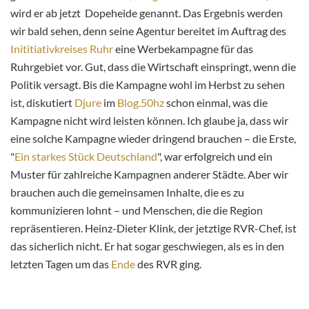
wird er ab jetzt Dopeheide genannt. Das Ergebnis werden
wir bald sehen, denn seine Agentur bereitet im Auftrag des
Inititiativkreises Ruhr
eine Werbekampagne für das
Ruhrgebiet vor. Gut, dass die Wirtschaft einspringt, wenn die
Politik versagt. Bis die Kampagne wohl im Herbst zu sehen
ist, diskutiert
Djure
im
Blog.50hz
schon einmal, was die
Kampagne nicht wird leisten können. Ich glaube ja, dass wir
eine solche Kampagne wieder dringend brauchen – die Erste,
"
Ein starkes Stück Deutschland
", war erfolgreich und ein
Muster für zahlreiche Kampagnen anderer Städte. Aber wir
brauchen auch die gemeinsamen Inhalte, die es zu
kommunizieren lohnt – und Menschen, die die Region
repräsentieren. Heinz-Dieter Klink, der jetztige RVR-Chef, ist
das sicherlich nicht. Er hat sogar geschwiegen, als es in den
letzten Tagen um das
Ende
des RVR ging.