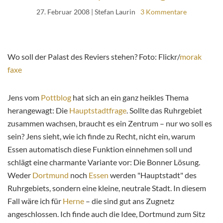
27. Februar 2008
| Stefan Laurin
3 Kommentare
Wo soll der Palast des Reviers stehen? Foto: Flickr/
morak
faxe
Jens vom
Pottblog
hat sich an ein ganz heikles Thema
herangewagt: Die
Hauptstadtfrage
. Sollte das Ruhrgebiet
zusammen wachsen, braucht es ein Zentrum – nur wo soll es
sein? Jens sieht, wie ich finde zu Recht, nicht ein, warum
Essen automatisch diese Funktion einnehmen soll und
schlägt eine charmante Variante vor: Die Bonner Lösung.
Weder
Dortmund
noch
Essen
werden "Hauptstadt" des
Ruhrgebiets, sondern eine kleine, neutrale Stadt. In diesem
Fall wäre ich für
Herne
– die sind gut ans Zugnetz
angeschlossen. Ich finde auch die Idee, Dortmund zum Sitz