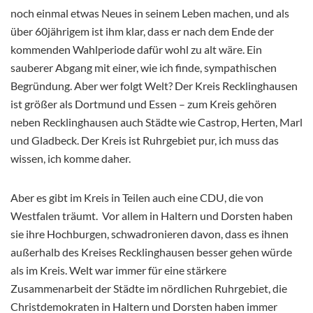
noch einmal etwas Neues in seinem Leben machen, und als
über 60jährigem ist ihm klar, dass er nach dem Ende der
kommenden Wahlperiode dafür wohl zu alt wäre. Ein
sauberer Abgang mit einer, wie ich finde, sympathischen
Begründung. Aber wer folgt Welt? Der Kreis Recklinghausen
ist größer als Dortmund und Essen – zum Kreis gehören
neben Recklinghausen auch Städte wie Castrop, Herten, Marl
und Gladbeck. Der Kreis ist Ruhrgebiet pur, ich muss das
wissen, ich komme daher.
Aber es gibt im Kreis in Teilen auch eine CDU, die von
Westfalen träumt. Vor allem in Haltern und Dorsten haben
sie ihre Hochburgen, schwadronieren davon, dass es ihnen
außerhalb des Kreises Recklinghausen besser gehen würde
als im Kreis. Welt war immer für eine stärkere
Zusammenarbeit der Städte im nördlichen Ruhrgebiet, die
Christdemokraten in Haltern und Dorsten haben immer