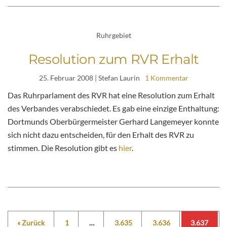
Ruhrgebiet
Resolution zum RVR Erhalt
25. Februar 2008
| Stefan Laurin
1 Kommentar
Das Ruhrparlament des RVR hat eine Resolution zum Erhalt
des Verbandes verabschiedet. Es gab eine einzige Enthaltung:
Dortmunds Oberbürgermeister Gerhard Langemeyer konnte
sich nicht dazu entscheiden, für den Erhalt des RVR zu
stimmen. Die Resolution gibt es
hier
.
« Zurück
1
…
3.635
3.636
3.637