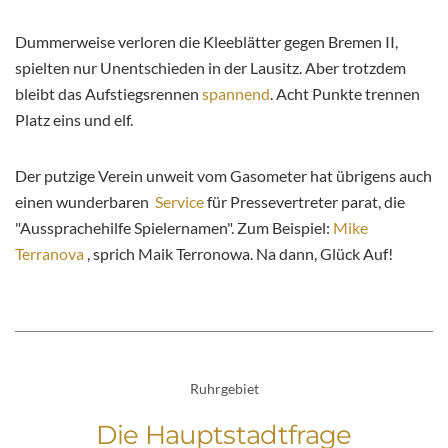
Dummerweise verloren die Kleeblätter gegen Bremen II,
spielten nur Unentschieden in der Lausitz. Aber trotzdem
bleibt das Aufstiegsrennen
spannend
. Acht Punkte trennen
Platz eins und elf.
Der putzige Verein unweit vom Gasometer hat übrigens auch
einen wunderbaren
Service
für Pressevertreter parat, die
"Aussprachehilfe Spielernamen". Zum Beispiel:
Mike
Terranova
, sprich Maik Terronowa. Na dann, Glück Auf!
Ruhrgebiet
Die Hauptstadtfrage