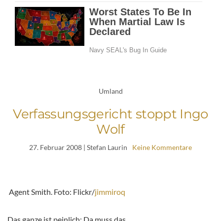
Umland
Verfassungsgericht stoppt Ingo
Wolf
27. Februar 2008
| Stefan Laurin
Keine Kommentare
Agent Smith. Foto: Flickr/
jimmiroq
Das ganze ist peinlich: Da muss das