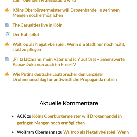
zum rollenden Fitnessstudio wird
Kölns Oberbürgermeister will Drogenhandel in geringen
Mengen noch ermöglichen
The Casualties live in Köln
Der Ruhrpilot
Waltrop als Negativbeispiel: Wenn die Stadt nur noch mäht,
statt zu pflegen
„Fritz Litzmann, mein Vater und ich“ auf 3sat – Sehenswerte
Pause-Doku nun auch im Free-TV
Wie Putins deutsche Lautsprecher den Leipziger
Drohnenanschlag für antiwestliche Propaganda nutzen
Aktuelle Kommentare
ACK
zu
Kölns Oberbürgermeister will Drogenhandel in
geringen Mengen noch ermöglichen
Wolfram Obermanns
zu
Waltrop als Negativbeispiel: Wenn