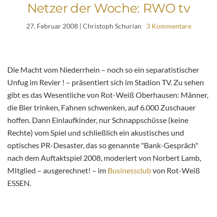
Netzer der Woche: RWO tv
27. Februar 2008
| Christoph Schurian
3 Kommentare
Die Macht vom Niederrhein – noch so ein separatistischer
Unfug im Revier ! – präsentiert sich im Stadion TV. Zu sehen
gibt es das Wesentliche von Rot-Weiß Oberhausen: Männer,
die Bier trinken, Fahnen schwenken, auf 6.000 Zuschauer
hoffen. Dann Einlaufkinder, nur Schnappschüsse (keine
Rechte) vom Spiel und schließlich ein akustisches und
optisches PR-Desaster, das so genannte "Bank-Gespräch"
nach dem Auftaktspiel 2008, moderiert von Norbert Lamb,
MItglied – ausgerechnet! – im
Businessclub
von Rot-Weiß
ESSEN.