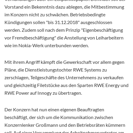
Vorstand ein Bekenntnis dazu ablegen, die Mitbestimmung
im Konzern nicht zu schwächen. Betriebsbedingte
Kündigungen sollen "bis 31.12.2018" ausgeschlossen
werden. Zudem soll nach dem Prinzip "Eigenbeschäftigung
vor Fremdbeschäftigung" die Anstellung von Leiharbeitern
wie im Nokia-Werk unterbunden werden.
Mit ihrem Angriff kämpft die Gewerkschaft vor allem gegen
Pläne, die Dienstleistungstochter RWE Systems zu
zerschlagen, Teilgeschäfte des Unternehmens zu verkaufen
und gleichzeitig Filetstücke aus den Sparten RWE Energy und
RWE Power auf Innogy zu übertragen.
Der Konzern hat nun einen eigenen Beauftragten
beschäftigt, der sich um die Kommunikation zwischen
Konzernlenker Großmann und den Betriebsräten kümmern
soll. Auf einer Versammlung der Arbeitnehmervertreter am