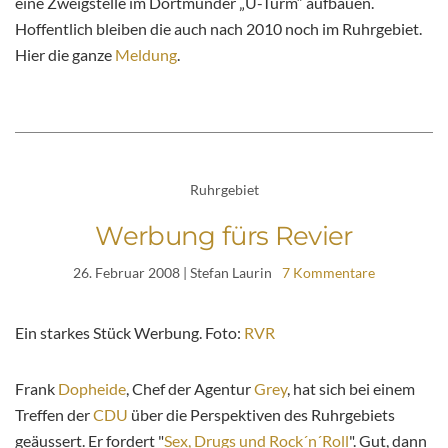
eine Zweigstelle im Dortmunder „U-Turm“ aufbauen.
Hoffentlich bleiben die auch nach 2010 noch im Ruhrgebiet.
Hier die ganze
Meldung
.
Ruhrgebiet
Werbung fürs Revier
26. Februar 2008
| Stefan Laurin
7 Kommentare
Ein starkes Stück Werbung. Foto:
RVR
Frank
Dopheide
, Chef der Agentur
Grey
, hat sich bei einem
Treffen der
CDU
über die Perspektiven des Ruhrgebiets
geäussert. Er fordert "
Sex, Drugs und Rock´n´Roll
". Gut, dann