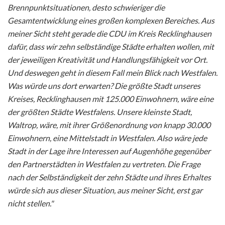
Brennpunktsituationen, desto schwieriger die
Gesamtentwicklung eines großen komplexen Bereiches. Aus
meiner Sicht steht gerade die CDU im Kreis Recklinghausen
dafür, dass wir zehn selbständige Städte erhalten wollen, mit
der jeweiligen Kreativität und Handlungsfähigkeit vor Ort.
Und deswegen geht in diesem Fall mein Blick nach Westfalen.
Was würde uns dort erwarten? Die größte Stadt unseres
Kreises, Recklinghausen mit 125.000 Einwohnern, wäre eine
der größten Städte Westfalens. Unsere kleinste Stadt,
Waltrop, wäre, mit ihrer Größenordnung von knapp 30.000
Einwohnern, eine Mittelstadt in Westfalen. Also wäre jede
Stadt in der Lage ihre Interessen auf Augenhöhe gegenüber
den Partnerstädten in Westfalen zu vertreten. Die Frage
nach der Selbständigkeit der zehn Städte und ihres Erhaltes
würde sich aus dieser Situation, aus meiner Sicht, erst gar
nicht stellen."