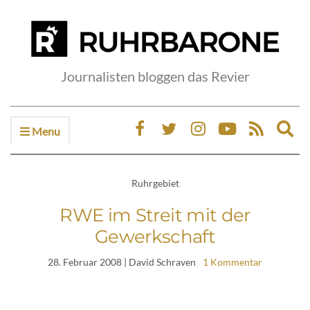
Journalisten bloggen das Revier
Menu
Ex
sea
fo
Ruhrgebiet
RWE im Streit mit der
Gewerkschaft
28. Februar 2008
| David Schraven
1 Kommentar