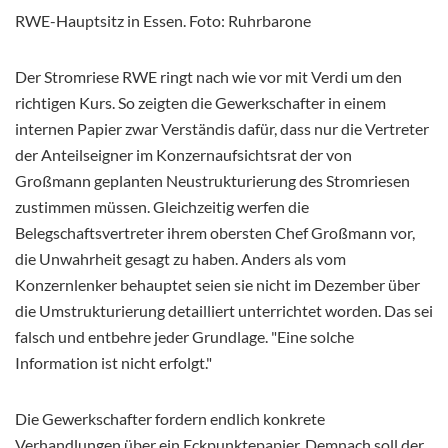
RWE-Hauptsitz in Essen. Foto: Ruhrbarone
Der Stromriese RWE ringt nach wie vor mit Verdi um den
richtigen Kurs. So zeigten die Gewerkschafter in einem
internen Papier zwar Verständis dafür, dass nur die Vertreter
der Anteilseigner im Konzernaufsichtsrat der von
Großmann geplanten Neustrukturierung des Stromriesen
zustimmen müssen. Gleichzeitig werfen die
Belegschaftsvertreter ihrem obersten Chef Großmann vor,
die Unwahrheit gesagt zu haben. Anders als vom
Konzernlenker behauptet seien sie nicht im Dezember über
die Umstrukturierung detailliert unterrichtet worden. Das sei
falsch und entbehre jeder Grundlage. "Eine solche
Information ist nicht erfolgt."
Die Gewerkschafter fordern endlich konkrete
Verhandlungen über ein Eckpunktepapier. Demnach soll der