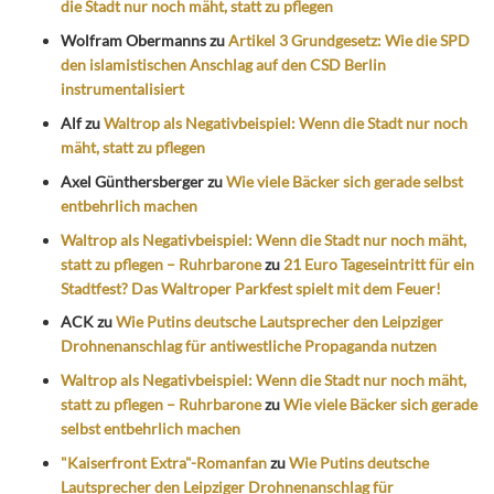
die Stadt nur noch mäht, statt zu pflegen
Wolfram Obermanns
zu
Artikel 3 Grundgesetz: Wie die SPD
den islamistischen Anschlag auf den CSD Berlin
instrumentalisiert
Alf
zu
Waltrop als Negativbeispiel: Wenn die Stadt nur noch
mäht, statt zu pflegen
Axel Günthersberger
zu
Wie viele Bäcker sich gerade selbst
entbehrlich machen
Waltrop als Negativbeispiel: Wenn die Stadt nur noch mäht,
statt zu pflegen – Ruhrbarone
zu
21 Euro Tageseintritt für ein
Stadtfest? Das Waltroper Parkfest spielt mit dem Feuer!
ACK
zu
Wie Putins deutsche Lautsprecher den Leipziger
Drohnenanschlag für antiwestliche Propaganda nutzen
Waltrop als Negativbeispiel: Wenn die Stadt nur noch mäht,
statt zu pflegen – Ruhrbarone
zu
Wie viele Bäcker sich gerade
selbst entbehrlich machen
"Kaiserfront Extra"-Romanfan
zu
Wie Putins deutsche
Lautsprecher den Leipziger Drohnenanschlag für