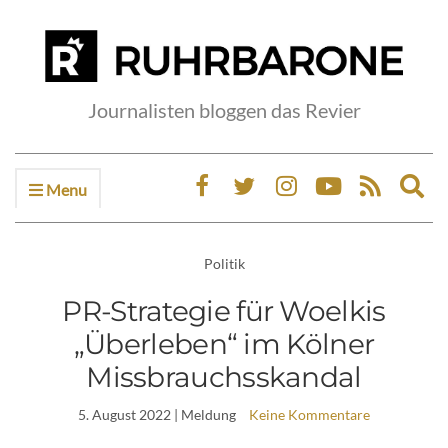
Journalisten bloggen das Revier
Menu
Ex
sea
fo
Politik
PR-Strategie für Woelkis
„Überleben“ im Kölner
Missbrauchsskandal
5. August 2022
| Meldung
Keine Kommentare