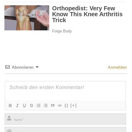
Abonnieren
Anmelden
{}
[+]
Name*