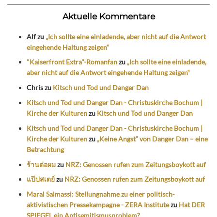
Aktuelle Kommentare
Alf
zu
„Ich sollte eine einladende, aber nicht auf die Antwort
eingehende Haltung zeigen“
"Kaiserfront Extra"-Romanfan
zu
„Ich sollte eine einladende,
aber nicht auf die Antwort eingehende Haltung zeigen“
Chris
zu
Kitsch und Tod und Danger Dan
Kitsch und Tod und Danger Dan - Christuskirche Bochum |
Kirche der Kulturen
zu
Kitsch und Tod und Danger Dan
Kitsch und Tod und Danger Dan - Christuskirche Bochum |
Kirche der Kulturen
zu
„Keine Angst“ von Danger Dan – eine
Betrachtung
ร้านต่อผม
zu
NRZ: Genossen rufen zum Zeitungsboykott auf
แป๊ปสเตย์
zu
NRZ: Genossen rufen zum Zeitungsboykott auf
Maral Salmassi: Stellungnahme zu einer politisch-
aktivistischen Pressekampagne - ZERA Institute
zu
Hat DER
SPIEGEL ein Antisemitismusproblem?