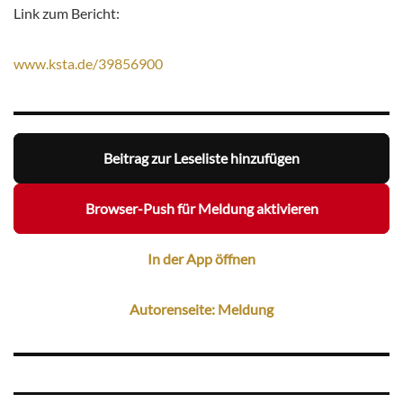
Link zum Bericht:
www.ksta.de/39856900
Beitrag zur Leseliste hinzufügen
Browser-Push für Meldung aktivieren
In der App öffnen
Autorenseite: Meldung