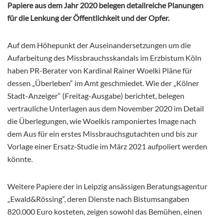
Papiere aus dem Jahr 2020 belegen detailreiche Planungen
für die Lenkung der Öffentlichkeit und der Opfer.
Auf dem Höhepunkt der Auseinandersetzungen um die
Aufarbeitung des Missbrauchsskandals im Erzbistum Köln
haben PR-Berater von Kardinal Rainer Woelki Pläne für
dessen „Überleben“ im Amt geschmiedet. Wie der „Kölner
Stadt-Anzeiger“ (Freitag-Ausgabe) berichtet, belegen
vertrauliche Unterlagen aus dem November 2020 im Detail
die Überlegungen, wie Woelkis ramponiertes Image nach
dem Aus für ein erstes Missbrauchsgutachten und bis zur
Vorlage einer Ersatz-Studie im März 2021 aufpoliert werden
könnte.
Weitere Papiere der in Leipzig ansässigen Beratungsagentur
„Ewald&Rössing“, deren Dienste nach Bistumsangaben
820.000 Euro kosteten, zeigen sowohl das Bemühen, einen