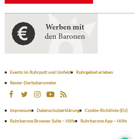
Events im Ruhrpott und Umfeld
Ruhrgebiet erleben
Revier-Derbybarometer
Impressum
Datenschutzerklärung
Cookie-Richtlinie (EU)
Ruhrbarone Browser Suite – Hilfe
Ruhrbarone App – Hilfe