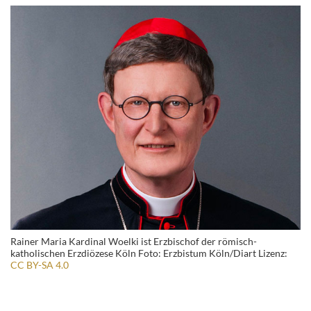
Rainer Maria Kardinal Woelki ist Erzbischof der römisch-
katholischen Erzdiözese Köln Foto: Erzbistum Köln/Diart Lizenz:
CC BY-SA 4.0