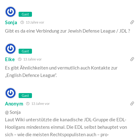
Gast
Sonja
13 Jahre vor
Gibt es da eine Verbindung zur Jewish Defense League / JDL ?
Gast
Eike
13 Jahre vor
Es gibt Ähnlichkeiten und vermutlich auch Kontakte zur
„English Defence League“.
Gast
Anonym
13 Jahre vor
@ Sonja
Laut Wiki unterstützte die kanadische JDL-Gruppe die EDL-
Hooligans mindestens einmal. Die EDL selbst behauptet von
sich – wie die meisten Rechtspopulisten auch – pro-