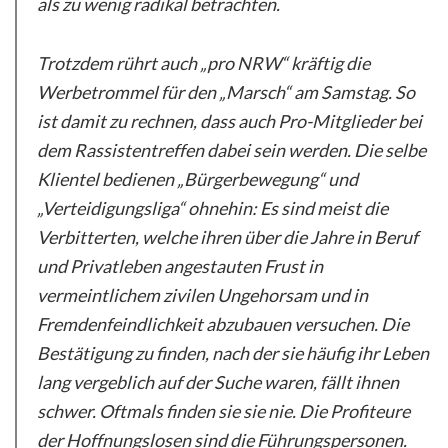
als zu wenig radikal betrachten.
Trotzdem rührt auch „pro NRW“ kräftig die
Werbetrommel für den „Marsch“ am Samstag. So
ist damit zu rechnen, dass auch Pro-Mitglieder bei
dem Rassistentreffen dabei sein werden. Die selbe
Klientel bedienen „Bürgerbewegung“ und
„Verteidigungsliga“ ohnehin: Es sind meist die
Verbitterten, welche ihren über die Jahre in Beruf
und
Privatleben angestauten Frust in
vermeintlichem zivilen Ungehorsam und in
Fremdenfeindlichkeit abzubauen versuchen. Die
Bestätigung zu finden, nach der sie häufig ihr Leben
lang vergeblich auf der Suche waren, fällt ihnen
schwer. Oftmals finden sie sie nie. Die Profiteure
der Hoffnungslosen sind die Führungspersonen.