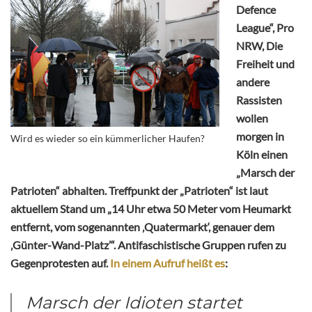
Defence
League“, Pro
NRW, Die
Freiheit und
andere
Rassisten
wollen
morgen in
Wird es wieder so ein kümmerlicher Haufen?
Köln einen
„Marsch der
Patrioten“ abhalten. Treffpunkt der „Patrioten“ ist laut
aktuellem Stand um „14 Uhr etwa 50 Meter vom Heumarkt
entfernt, vom sogenannten ‚Quatermarkt‘, genauer dem
‚Günter-Wand-Platz’“. Antifaschistische Gruppen rufen zu
Gegenprotesten auf.
In einem Aufruf heißt es
:
Marsch der Idioten startet