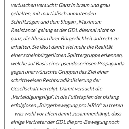
vertuschen versucht: Ganz in braun und grau
gehalten, mit martialisch anmutenden
Schriftzügen und dem Slogan „Maximum
Resistance“ gelang es der GDL diesmal nicht so
ganz, die Illusion ihrer Bürgerlichkeit aufrecht zu
erhalten. Sie lässt damit viel mehr die Realität
einer scheinbürgerlichen Splittergruppe erkennen,
welche auf Basis einer pseudoseriösen Propaganda
gegen unerwünschte Gruppen das Ziel einer
schrittweisen Rechtsradikalisierung der
Gesellschaft verfolgt. Damit versucht die
„Verteidigungsliga“, in die Fußstapfen der bislang
erfolglosen „Bürgerbewegung pro NRW“ zu treten
– was wohl vor allem damit zusammenhängt, dass
einige Vertreter der GDL die pro-Bewegung noch