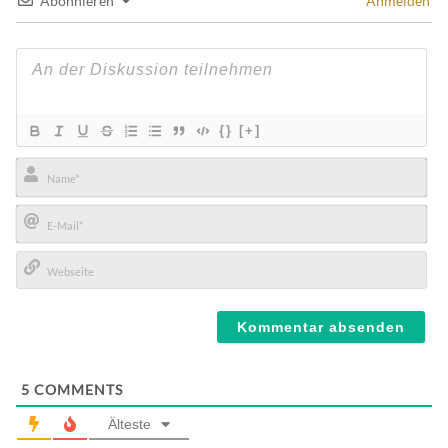
Abonnieren
Anmelden
{}
[+]
Name*
E-
Mail*
Webseite
5
COMMENTS
Älteste