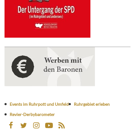
Events im Ruhrpott und Umfeld
Ruhrgebiet erleben
Revier-Derbybarometer