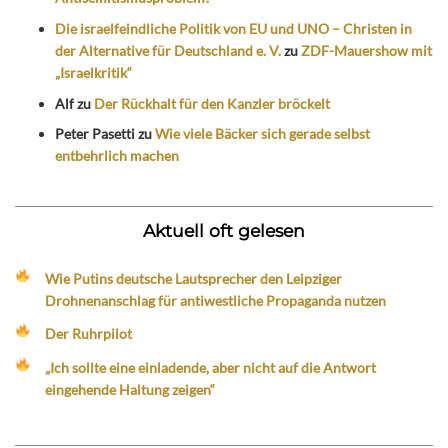
Die israelfeindliche Politik von EU und UNO – Christen in
der Alternative für Deutschland e. V.
zu
ZDF-Mauershow mit
„Israelkritik“
Alf
zu
Der Rückhalt für den Kanzler bröckelt
Peter Pasetti
zu
Wie viele Bäcker sich gerade selbst
entbehrlich machen
Aktuell oft gelesen
Wie Putins deutsche Lautsprecher den Leipziger
Drohnenanschlag für antiwestliche Propaganda nutzen
Der Ruhrpilot
„Ich sollte eine einladende, aber nicht auf die Antwort
eingehende Haltung zeigen“