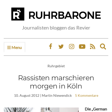
Journalisten bloggen das Revier
Menu
Ex
sea
fo
Ruhrgebiet
Rassisten marschieren
morgen in Köln
10. August 2012
| Martin Niewendick
5 Kommentare
Die „German