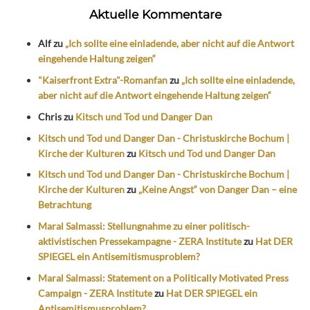
Aktuelle Kommentare
Alf
zu
„Ich sollte eine einladende, aber nicht auf die Antwort
eingehende Haltung zeigen“
"Kaiserfront Extra"-Romanfan
zu
„Ich sollte eine einladende,
aber nicht auf die Antwort eingehende Haltung zeigen“
Chris
zu
Kitsch und Tod und Danger Dan
Kitsch und Tod und Danger Dan - Christuskirche Bochum |
Kirche der Kulturen
zu
Kitsch und Tod und Danger Dan
Kitsch und Tod und Danger Dan - Christuskirche Bochum |
Kirche der Kulturen
zu
„Keine Angst“ von Danger Dan – eine
Betrachtung
Maral Salmassi: Stellungnahme zu einer politisch-
aktivistischen Pressekampagne - ZERA Institute
zu
Hat DER
SPIEGEL ein Antisemitismusproblem?
Maral Salmassi: Statement on a Politically Motivated Press
Campaign - ZERA Institute
zu
Hat DER SPIEGEL ein
Antisemitismusproblem?