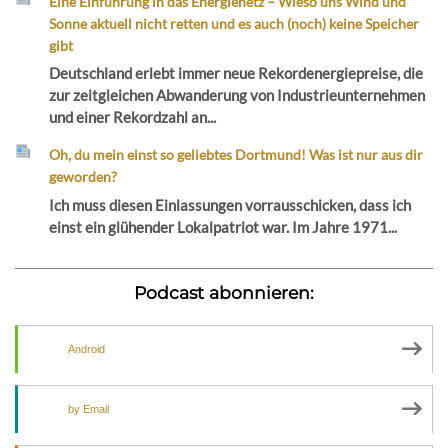
Eine Einführung in das Energienetz – Wieso uns Wind und
Sonne aktuell nicht retten und es auch (noch) keine Speicher
gibt
Deutschland erlebt immer neue Rekordenergiepreise, die
zur zeitgleichen Abwanderung von Industrieunternehmen
und einer Rekordzahl an...
Oh, du mein einst so geliebtes Dortmund! Was ist nur aus dir
geworden?
Ich muss diesen Einlassungen vorrausschicken, dass ich
einst ein glühender Lokalpatriot war. Im Jahre 1971...
Podcast abonnieren:
Android
by Email