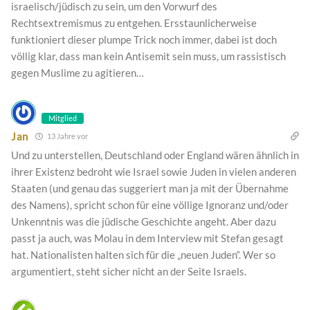
israelisch/jüdisch zu sein, um den Vorwurf des
Rechtsextremismus zu entgehen. Ersstaunlicherweise
funktioniert dieser plumpe Trick noch immer, dabei ist doch
völlig klar, dass man kein Antisemit sein muss, um rassistisch
gegen Muslime zu agitieren…
Mitglied
Jan
13 Jahre vor
Und zu unterstellen, Deutschland oder England wären ähnlich in
ihrer Existenz bedroht wie Israel sowie Juden in vielen anderen
Staaten (und genau das suggeriert man ja mit der Übernahme
des Namens), spricht schon für eine völlige Ignoranz und/oder
Unkenntnis was die jüdische Geschichte angeht. Aber dazu
passt ja auch, was Molau in dem Interview mit Stefan gesagt
hat. Nationalisten halten sich für die „neuen Juden“. Wer so
argumentiert, steht sicher nicht an der Seite Israels.