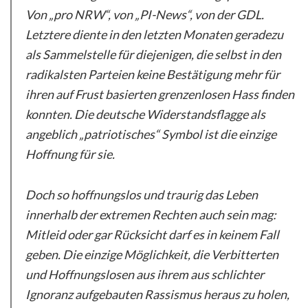
Von „pro NRW“, von „PI-News“, von der GDL.
Letztere diente in den letzten Monaten geradezu
als Sammelstelle für diejenigen, die selbst in den
radikalsten Parteien keine Bestätigung mehr für
ihren auf Frust basierten grenzenlosen Hass finden
konnten. Die deutsche Widerstandsflagge als
angeblich „patriotisches“ Symbol ist die einzige
Hoffnung für sie.
Doch so hoffnungslos und traurig das Leben
innerhalb der extremen Rechten auch sein mag:
Mitleid oder gar Rücksicht darf es in keinem Fall
geben. Die einzige Möglichkeit, die Verbitterten
und Hoffnungslosen aus ihrem aus schlichter
Ignoranz aufgebauten Rassismus heraus zu holen,